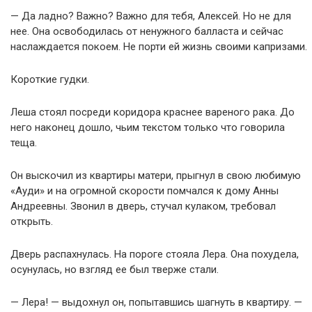
— Да ладно? Важно? Важно для тебя, Алексей. Но не для
нее. Она освободилась от ненужного балласта и сейчас
наслаждается покоем. Не порти ей жизнь своими капризами.
Короткие гудки.
Леша стоял посреди коридора краснее вареного рака. До
него наконец дошло, чьим текстом только что говорила
теща.
Он выскочил из квартиры матери, прыгнул в свою любимую
«Ауди» и на огромной скорости помчался к дому Анны
Андреевны. Звонил в дверь, стучал кулаком, требовал
открыть.
Дверь распахнулась. На пороге стояла Лера. Она похудела,
осунулась, но взгляд ее был тверже стали.
— Лера! — выдохнул он, попытавшись шагнуть в квартиру. —