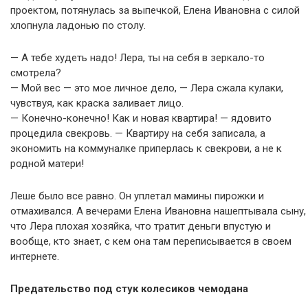
проектом, потянулась за выпечкой, Елена Ивановна с силой
хлопнула ладонью по столу.
— А тебе худеть надо! Лера, ты на себя в зеркало-то
смотрела?
— Мой вес — это мое личное дело, — Лера сжала кулаки,
чувствуя, как краска заливает лицо.
— Конечно-конечно! Как и новая квартира! — ядовито
процедила свекровь. — Квартиру на себя записала, а
экономить на коммуналке приперлась к свекрови, а не к
родной матери!
Леше было все равно. Он уплетал мамины пирожки и
отмахивался. А вечерами Елена Ивановна нашептывала сыну,
что Лера плохая хозяйка, что тратит деньги впустую и
вообще, кто знает, с кем она там переписывается в своем
интернете.
Предательство под стук колесиков чемодана