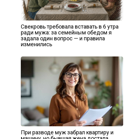
Свекровь требовала вставать в 6 утра
ради мужа: за семейным обедом я
задала один вопрос — и правила
изменились
При разводе муж забрал квартиру и
машину, но бывшая жена достала