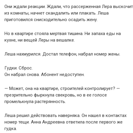
Они ждали реакции. Ждали, что рассерженная Лера выскочит
из комнаты, начнет скандалить или плакать. Леша
приготовился снисходительно осадить жену.
Но в квартире стояла мертвая тишина. Ни запаха еды на
кухне, ни вещей Леры на вешалке.
Леша нахмурился. Достал телефон, набрал номер жены.
Гудки. Сброс.
Он набрал снова. Абонент недоступен.
— Может, она на квартире, строителей контролирует? —
презрительно фыркнула свекровь, но в ее голосе
промелькнула растерянность.
Леша решил действовать наверняка. Он нашел в контактах
номер тещи. Анна Андреевна ответила после первого же
гудка.