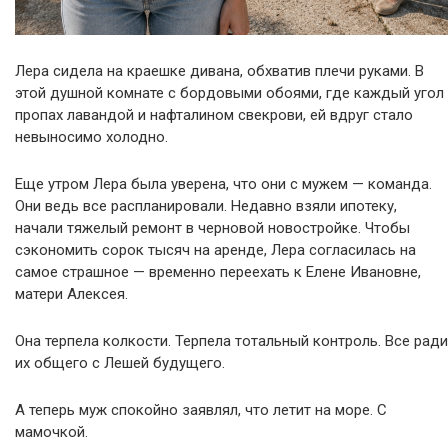
Лера сидела на краешке дивана, обхватив плечи руками. В
этой душной комнате с бордовыми обоями, где каждый угол
пропах лавандой и нафталином свекрови, ей вдруг стало
невыносимо холодно.
Еще утром Лера была уверена, что они с мужем — команда.
Они ведь все распланировали. Недавно взяли ипотеку,
начали тяжелый ремонт в черновой новостройке. Чтобы
сэкономить сорок тысяч на аренде, Лера согласилась на
самое страшное — временно переехать к Елене Ивановне,
матери Алексея.
Она терпела колкости. Терпела тотальный контроль. Все ради
их общего с Лешей будущего.
А теперь муж спокойно заявлял, что летит на море. С
мамочкой.