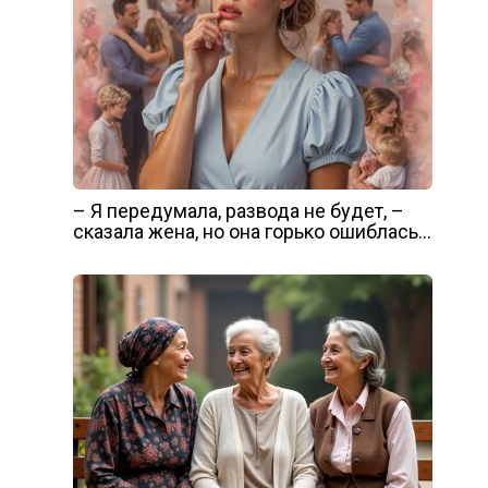
– Я передумала, развода не будет, –
сказала жена, но она горько ошиблась…