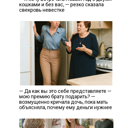
кошками и без вас, — резко сказала
свекровь невестке
— Да как вы это себе представляете —
мою премию брату подарить? —
возмущенно кричала дочь, пока мать
объясняла, почему ему деньги нужнее