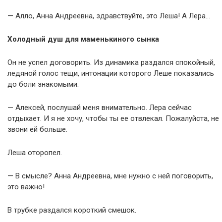
— Алло, Анна Андреевна, здравствуйте, это Леша! А Лера…
Холодный душ для маменькиного сынка
Он не успел договорить. Из динамика раздался спокойный,
ледяной голос тещи, интонации которого Леше показались
до боли знакомыми.
— Алексей, послушай меня внимательно. Лера сейчас
отдыхает. И я не хочу, чтобы ты ее отвлекал. Пожалуйста, не
звони ей больше.
Леша оторопел.
— В смысле? Анна Андреевна, мне нужно с ней поговорить,
это важно!
В трубке раздался короткий смешок.