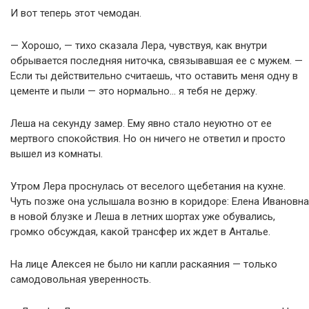
И вот теперь этот чемодан.
— Хорошо, — тихо сказала Лера, чувствуя, как внутри
обрывается последняя ниточка, связывавшая ее с мужем. —
Если ты действительно считаешь, что оставить меня одну в
цементе и пыли — это нормально… я тебя не держу.
Леша на секунду замер. Ему явно стало неуютно от ее
мертвого спокойствия. Но он ничего не ответил и просто
вышел из комнаты.
Утром Лера проснулась от веселого щебетания на кухне.
Чуть позже она услышала возню в коридоре: Елена Ивановна
в новой блузке и Леша в летних шортах уже обувались,
громко обсуждая, какой трансфер их ждет в Анталье.
На лице Алексея не было ни капли раскаяния — только
самодовольная уверенность.