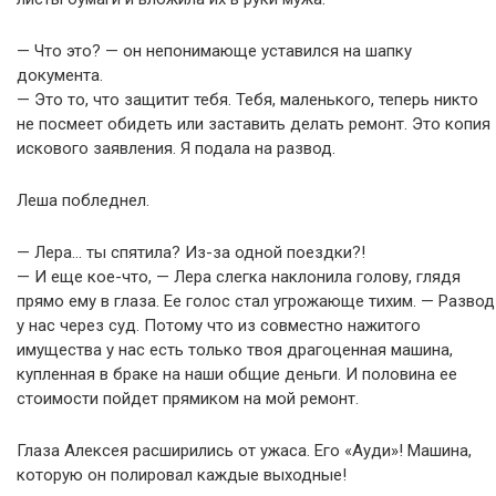
— Что это? — он непонимающе уставился на шапку
документа.
— Это то, что защитит тебя. Тебя, маленького, теперь никто
не посмеет обидеть или заставить делать ремонт. Это копия
искового заявления. Я подала на развод.
Леша побледнел.
— Лера… ты спятила? Из-за одной поездки?!
— И еще кое-что, — Лера слегка наклонила голову, глядя
прямо ему в глаза. Ее голос стал угрожающе тихим. — Развод
у нас через суд. Потому что из совместно нажитого
имущества у нас есть только твоя драгоценная машина,
купленная в браке на наши общие деньги. И половина ее
стоимости пойдет прямиком на мой ремонт.
Глаза Алексея расширились от ужаса. Его «Ауди»! Машина,
которую он полировал каждые выходные!