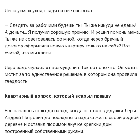
Леша усмехнулся, глядя на нее свысока.
— Следить за рабочими будешь ты. Ты же никуда не едешь!
А деньги… Я получил хорошую премию. И решил помочь маме.
Ты же не советовалась со мной, когда через брачный
договор оформляла новую квартиру только на себя? Вот
считай, что мы квиты.
Лера задохнулась от возмущения. Так вот оно что. Он мстит.
Мстит за то единственное решение, в котором она проявила
твердость.
Квартирный вопрос, который вскрыл правду
Все началось полгода назад, когда не стало дедушки Леры.
Андрей Петрович до последнего вздоха жил в своей родной
деревне и оставил любимой внучке крепкий дом,
построенный собственными руками.