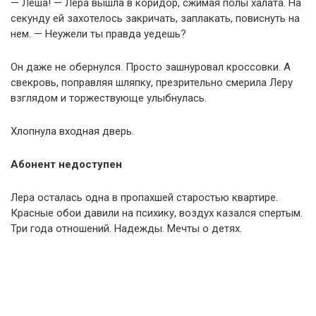
— Леша! — Лера вышла в коридор, сжимая полы халата. На
секунду ей захотелось закричать, заплакать, повиснуть на
нем. — Неужели ты правда уедешь?
Он даже не обернулся. Просто зашнуровал кроссовки. А
свекровь, поправляя шляпку, презрительно смерила Леру
взглядом и торжествующе улыбнулась.
Хлопнула входная дверь.
Абонент недоступен
Лера осталась одна в пропахшей старостью квартире.
Красные обои давили на психику, воздух казался спертым.
Три года отношений. Надежды. Мечты о детях.