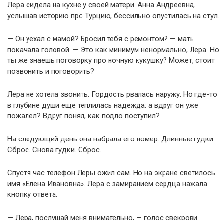
Лера сидела на кухне у своей матери. Анна Андреевна,
услышав историю про Турцию, бессильно опустилась на стул.
— Он уехал с мамой? Бросил тебя с ремонтом? — мать
покачала головой. — Это как минимум ненормально, Лера. Но
ты же знаешь поговорку про ночную кукушку? Может, стоит
позвонить и поговорить?
Лера не хотела звонить. Гордость рвалась наружу. Но где-то
в глубине души еще теплилась надежда: а вдруг он уже
пожалел? Вдруг понял, как подло поступил?
На следующий день она набрала его номер. Длинные гудки.
Сброс. Снова гудки. Сброс.
Спустя час телефон Леры ожил сам. Но на экране светилось
имя «Елена Ивановна». Лера с замиранием сердца нажала
кнопку ответа.
— Лера, послушай меня внимательно, — голос свекрови