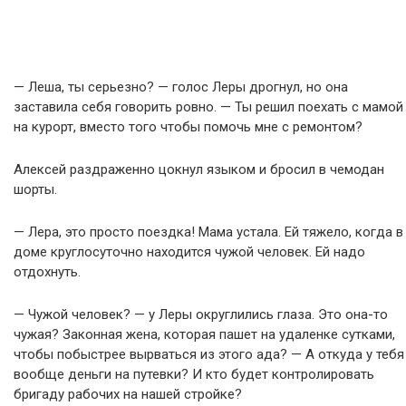
— Леша, ты серьезно? — голос Леры дрогнул, но она
заставила себя говорить ровно. — Ты решил поехать с мамой
на курорт, вместо того чтобы помочь мне с ремонтом?
Алексей раздраженно цокнул языком и бросил в чемодан
шорты.
— Лера, это просто поездка! Мама устала. Ей тяжело, когда в
доме круглосуточно находится чужой человек. Ей надо
отдохнуть.
— Чужой человек? — у Леры округлились глаза. Это она-то
чужая? Законная жена, которая пашет на удаленке сутками,
чтобы побыстрее вырваться из этого ада? — А откуда у тебя
вообще деньги на путевки? И кто будет контролировать
бригаду рабочих на нашей стройке?