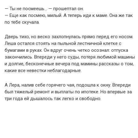
— Ты не посмеешь… — прошептал он.
— Еще как посмею, милый. А теперь иди к маме. Она же так
по тебе скучала.
Дверь тихо, но веско захлопнулась прямо перед его носом.
Леша остался стоять на пыльной лестничной клетке с
бумагами в руках. Он вдруг очень четко осознал: отпуска
закончились. Впереди у него суды, потеря любимой машины
и долгие, бесконечные вечера под мамины рассказы о том,
какие все невестки неблагодарные.
А Лера, налив себе горячего чая, подошла к окну. Впереди
был тяжелый ремонт и выплаты по ипотеке. Но впервые за
три года ей дышалось так легко и свободно.