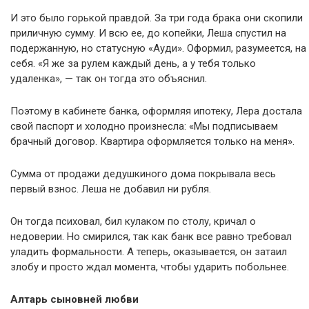
И это было горькой правдой. За три года брака они скопили
приличную сумму. И всю ее, до копейки, Леша спустил на
подержанную, но статусную «Ауди». Оформил, разумеется, на
себя. «Я же за рулем каждый день, а у тебя только
удаленка», — так он тогда это объяснил.
Поэтому в кабинете банка, оформляя ипотеку, Лера достала
свой паспорт и холодно произнесла: «Мы подписываем
брачный договор. Квартира оформляется только на меня».
Сумма от продажи дедушкиного дома покрывала весь
первый взнос. Леша не добавил ни рубля.
Он тогда психовал, бил кулаком по столу, кричал о
недоверии. Но смирился, так как банк все равно требовал
уладить формальности. А теперь, оказывается, он затаил
злобу и просто ждал момента, чтобы ударить побольнее.
Алтарь сыновней любви