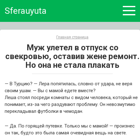
Skip
Sferauyuta
to
content
Главная страница
Муж улетел в отпуск со
свекровью, оставив жене ремонт.
Но она не стала плакать
— В Турцию? — Лера попятилась, словно от удара, не веря
своим ушам. — Вы с мамой едете вместе?
Леша стоял посреди комнаты с видом человека, который не
понимает, из-за чего раздувают проблему. Он невозмутимо
перекладывал футболки в чемодан.
— Да. По горящей путевке. Только мы с мамой! — произнес
он так, будто это была самая очевидная вещь на свете.