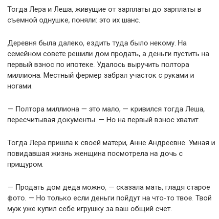
Тогда Лера и Леша, живущие от зарплаты до зарплаты в
съемной однушке, поняли: это их шанс.
Деревня была далеко, ездить туда было некому. На
семейном совете решили дом продать, а деньги пустить на
первый взнос по ипотеке. Удалось выручить полтора
миллиона. Местный фермер забрал участок с руками и
ногами.
— Полтора миллиона — это мало, — кривился тогда Леша,
пересчитывая документы. — Но на первый взнос хватит.
Тогда Лера пришла к своей матери, Анне Андреевне. Умная и
повидавшая жизнь женщина посмотрела на дочь с
прищуром.
— Продать дом деда можно, — сказала мать, гладя старое
фото. — Но только если деньги пойдут на что-то твое. Твой
муж уже купил себе игрушку за ваш общий счет.