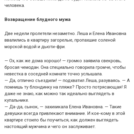
человека.
Возвращение блудного мужа
Две недели пролетели незаметно. Леша и Елена Ивановна
ввалились в квартиру загорелые, пропахшие соленой
морской водой и дьюти-фри.
— Ох, как же дома хорошо! — громко заявила свекровь,
бросая чемодан. Она специально говорила громче, чтобы
невестка в соседней комнате точно услышала.
— Да, отлично съездили! — подхватил Леша, разуваясь. — А
помнишь ту блондинку на пляже? Просто потрясающая! Я
даже не знаю, как можно так идеально выглядеть в
купальнике.
— Да-да, сынок, — захихикала Елена Ивановна. — Такие
девушки всегда привлекают внимание. И кое-кому в этой
квартире стоило бы поучиться, как должен выглядеть
настоящий мужчина и чего он заслуживает.