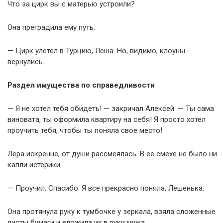
Что за цирк вы с матерью устроили?
Она преградила ему путь.
— Цирк улетел в Турцию, Леша. Но, видимо, клоуны
вернулись.
Раздел имущества по справедливости
— Я не хотел тебя обидеть! — закричал Алексей. — Ты сама
виновата, ты оформила квартиру на себя! Я просто хотел
проучить тебя, чтобы ты поняла свое место!
Лера искренне, от души рассмеялась. В ее смехе не было ни
капли истерики.
— Проучил. Спасибо. Я все прекрасно поняла, Лешенька.
Она протянула руку к тумбочке у зеркала, взяла сложенные
листы бумаги и вложила их в руки мужа.