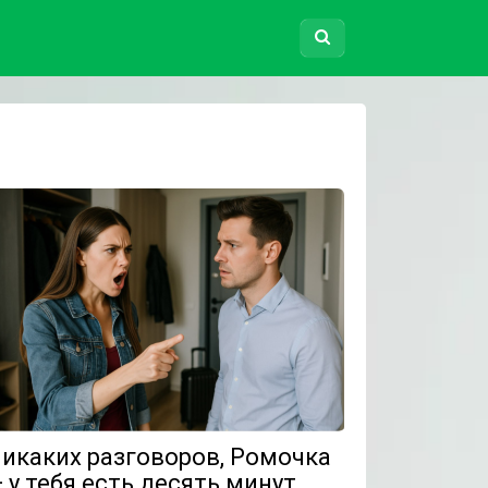
икаких разговоров, Ромочка
 у тебя есть десять минут.