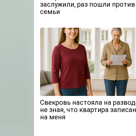
заслужили, раз пошли против
семьи
Свекровь настояла на развод
не зная, что квартира записа
на меня