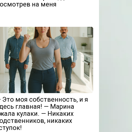
осмотрев на меня
 Это моя собственность, и я
десь главная! — Марина
жала кулаки. — Никаких
одственников, никаких
ступок!