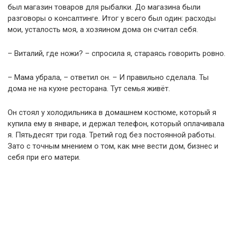
был магазин товаров для рыбалки. До магазина были
разговоры о консалтинге. Итог у всего был один: расходы
мои, усталость моя, а хозяином дома он считал себя.
– Виталий, где ножи? – спросила я, стараясь говорить ровно.
– Мама убрала, – ответил он. – И правильно сделала. Ты
дома не на кухне ресторана. Тут семья живёт.
Он стоял у холодильника в домашнем костюме, который я
купила ему в январе, и держал телефон, который оплачивала
я. Пятьдесят три года. Третий год без постоянной работы.
Зато с точным мнением о том, как мне вести дом, бизнес и
себя при его матери.