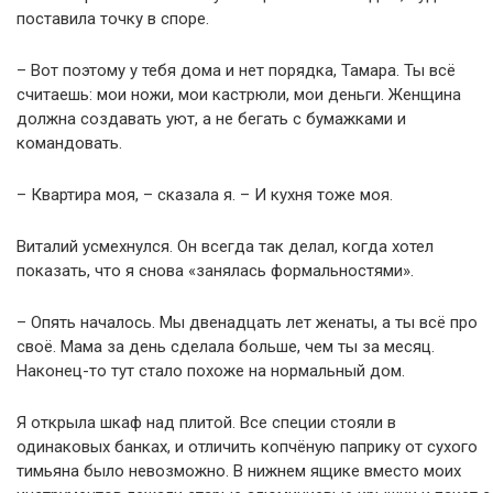
поставила точку в споре.
– Вот поэтому у тебя дома и нет порядка, Тамара. Ты всё
считаешь: мои ножи, мои кастрюли, мои деньги. Женщина
должна создавать уют, а не бегать с бумажками и
командовать.
– Квартира моя, – сказала я. – И кухня тоже моя.
Виталий усмехнулся. Он всегда так делал, когда хотел
показать, что я снова «занялась формальностями».
– Опять началось. Мы двенадцать лет женаты, а ты всё про
своё. Мама за день сделала больше, чем ты за месяц.
Наконец-то тут стало похоже на нормальный дом.
Я открыла шкаф над плитой. Все специи стояли в
одинаковых банках, и отличить копчёную паприку от сухого
тимьяна было невозможно. В нижнем ящике вместо моих