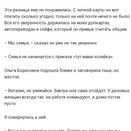
Эта разница ему не понравилась. С личной карты он мог
платить сколько угодно, только на ней почти ничего не было.
Вся его уверенность держалась на моих допкартах,
автопереводах и сейфе, который он привык считать общим.
– Мы семья, – сказал он уже не так уверенно.
– Семья не начинается с приказа «тут мама хозяйка».
Ольга Борисовна подошла ближе и заговорила тише, но
жёстче:
– Виталик, не унижайся. Завтра она сама отойдёт. У деловых
женщин всегда так: на работе командуют, а дома потом
пусто.
Я повернулась к ней.
– Ваши вещи стоят в комнате. Завтра до двенадцати вы