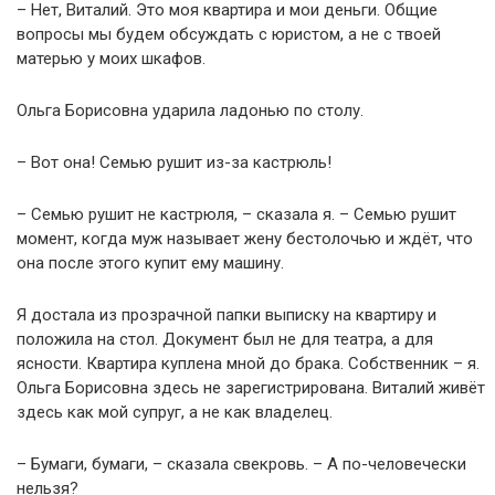
– Нет, Виталий. Это моя квартира и мои деньги. Общие
вопросы мы будем обсуждать с юристом, а не с твоей
матерью у моих шкафов.
Ольга Борисовна ударила ладонью по столу.
– Вот она! Семью рушит из-за кастрюль!
– Семью рушит не кастрюля, – сказала я. – Семью рушит
момент, когда муж называет жену бестолочью и ждёт, что
она после этого купит ему машину.
Я достала из прозрачной папки выписку на квартиру и
положила на стол. Документ был не для театра, а для
ясности. Квартира куплена мной до брака. Собственник – я.
Ольга Борисовна здесь не зарегистрирована. Виталий живёт
здесь как мой супруг, а не как владелец.
– Бумаги, бумаги, – сказала свекровь. – А по-человечески
нельзя?