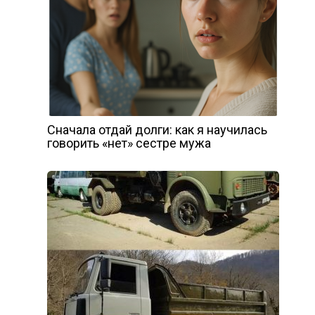
Сначала отдай долги: как я научилась
говорить «нет» сестре мужа