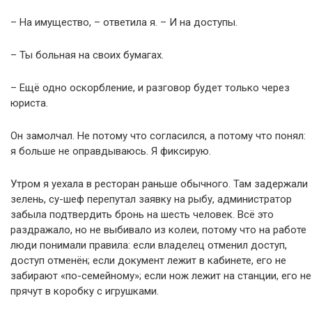
– На имущество, – ответила я. – И на доступы.
– Ты больная на своих бумагах.
– Ещё одно оскорбление, и разговор будет только через
юриста.
Он замолчал. Не потому что согласился, а потому что понял:
я больше не оправдываюсь. Я фиксирую.
Утром я уехала в ресторан раньше обычного. Там задержали
зелень, су-шеф перепутал заявку на рыбу, администратор
забыла подтвердить бронь на шесть человек. Всё это
раздражало, но не выбивало из колеи, потому что на работе
люди понимали правила: если владелец отменил доступ,
доступ отменён; если документ лежит в кабинете, его не
забирают «по-семейному»; если нож лежит на станции, его не
прячут в коробку с игрушками.