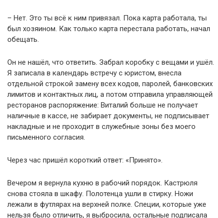
– Нет. Это ты всё к ним привязал. Пока карта работала, ты
был хозяином. Как только карта перестала работать, начал
обещать.
Он не нашёл, что ответить. Забрал коробку с вещами и ушёл.
Я записала в календарь встречу с юристом, внесла
отдельной строкой замену всех кодов, паролей, банковских
лимитов и контактных лиц, а потом отправила управляющей
ресторанов распоряжение: Виталий больше не получает
наличные в кассе, не забирает документы, не подписывает
накладные и не проходит в служебные зоны без моего
письменного согласия.
Через час пришёл короткий ответ: «Принято».
Вечером я вернула кухню в рабочий порядок. Кастрюля
снова стояла в шкафу. Полотенца ушли в стирку. Ножи
лежали в футлярах на верхней полке. Специи, которые уже
нельзя было отличить, я выбросила, остальные подписала