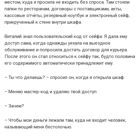
местом, куда я просила не входить без спроса. Там стояли
папки по ресторанам, договоры с поставщиками, акты,
кассовые отчёты, резервный ноутбук и электронный сейф,
прикрученный к стене внутри шкафа.
Виталий знал пользовательский код от сейфа. Я дала ему
доступ сама, когда однажды уехала на выездное
обслуживание и попросила достать договор для курьера.
После этого он стал относиться к сейфу так, будто половина
его содержимого автоматически принадлежит ему.
– Ты что делаешь? – спросил он, когда я открыла шкаф.
– Меняю мастер-код и удаляю твой доступ.
– Зачем?
– Чтобы мои деньги лежали там, куда не входит человек,
называющий меня бестолочью.