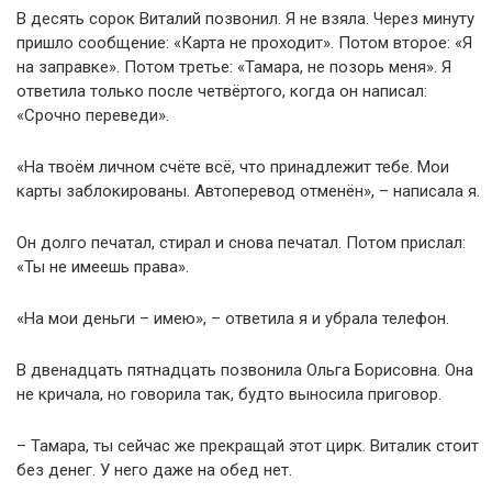
В десять сорок Виталий позвонил. Я не взяла. Через минуту
пришло сообщение: «Карта не проходит». Потом второе: «Я
на заправке». Потом третье: «Тамара, не позорь меня». Я
ответила только после четвёртого, когда он написал:
«Срочно переведи».
«На твоём личном счёте всё, что принадлежит тебе. Мои
карты заблокированы. Автоперевод отменён», – написала я.
Он долго печатал, стирал и снова печатал. Потом прислал:
«Ты не имеешь права».
«На мои деньги – имею», – ответила я и убрала телефон.
В двенадцать пятнадцать позвонила Ольга Борисовна. Она
не кричала, но говорила так, будто выносила приговор.
– Тамара, ты сейчас же прекращай этот цирк. Виталик стоит
без денег. У него даже на обед нет.