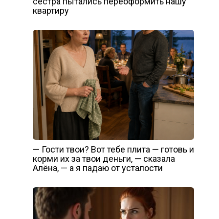
сестра пытались переоформить нашу
квартиру
— Гости твои? Вот тебе плита — готовь и
корми их за твои деньги, — сказала
Алёна, — а я падаю от усталости