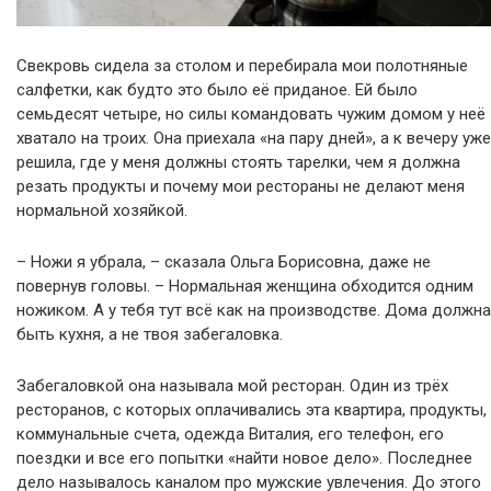
Свекровь сидела за столом и перебирала мои полотняные
салфетки, как будто это было её приданое. Ей было
семьдесят четыре, но силы командовать чужим домом у неё
хватало на троих. Она приехала «на пару дней», а к вечеру уже
решила, где у меня должны стоять тарелки, чем я должна
резать продукты и почему мои рестораны не делают меня
нормальной хозяйкой.
– Ножи я убрала, – сказала Ольга Борисовна, даже не
повернув головы. – Нормальная женщина обходится одним
ножиком. А у тебя тут всё как на производстве. Дома должна
быть кухня, а не твоя забегаловка.
Забегаловкой она называла мой ресторан. Один из трёх
ресторанов, с которых оплачивались эта квартира, продукты,
коммунальные счета, одежда Виталия, его телефон, его
поездки и все его попытки «найти новое дело». Последнее
дело называлось каналом про мужские увлечения. До этого