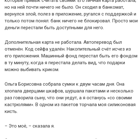
которые привык считать своими. Его личная карта работала,
но на ней почти ничего не было. Он сходил в банкомат,
вернулся злой, полез в приложение, ругался с поддержкой и
только потом понял: банк ничего не блокировал. Просто мои
деньги перестали быть доступными для него.
Дополнительная карта не работала. Автоперевод был
отменён. Код сейфа удалён. Накопительный счёт исчез из
его приложения. Машинный фонд перестал быть его фондом
в ту минуту, когда я перестала делать вид, что подарки
можно выбивать криком.
Ольга Борисовна собрала сумки к двум часам дня. Она
хлопала дверцами шкафов, шуршала пакетами и несколько
раз говорила сыну, что они уедут, а я останусь «со своими
кастрюлями». В одном из пакетов торчала моя силиконовая
кисть.
– Это моё, – сказала я.