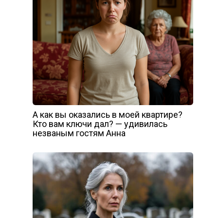
А как вы оказались в моей квартире?
Кто вам ключи дал? — удивилась
незваным гостям Анна