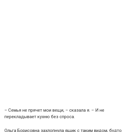
– Семья не прячет мои вещи, – сказала я. – И не
перекладывает кухню без спроса.
Ольга Борисовна захлопнула ящик с таким видом, будто