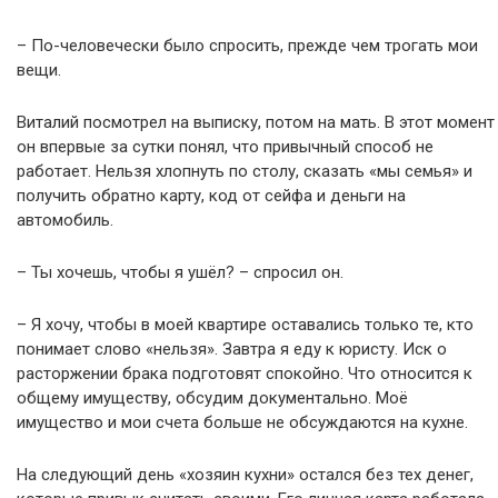
– По-человечески было спросить, прежде чем трогать мои
вещи.
Виталий посмотрел на выписку, потом на мать. В этот момент
он впервые за сутки понял, что привычный способ не
работает. Нельзя хлопнуть по столу, сказать «мы семья» и
получить обратно карту, код от сейфа и деньги на
автомобиль.
– Ты хочешь, чтобы я ушёл? – спросил он.
– Я хочу, чтобы в моей квартире оставались только те, кто
понимает слово «нельзя». Завтра я еду к юристу. Иск о
расторжении брака подготовят спокойно. Что относится к
общему имуществу, обсудим документально. Моё
имущество и мои счета больше не обсуждаются на кухне.
На следующий день «хозяин кухни» остался без тех денег,