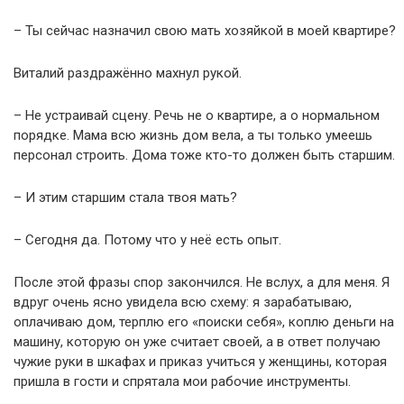
– Ты сейчас назначил свою мать хозяйкой в моей квартире?
Виталий раздражённо махнул рукой.
– Не устраивай сцену. Речь не о квартире, а о нормальном
порядке. Мама всю жизнь дом вела, а ты только умеешь
персонал строить. Дома тоже кто-то должен быть старшим.
– И этим старшим стала твоя мать?
– Сегодня да. Потому что у неё есть опыт.
После этой фразы спор закончился. Не вслух, а для меня. Я
вдруг очень ясно увидела всю схему: я зарабатываю,
оплачиваю дом, терплю его «поиски себя», коплю деньги на
машину, которую он уже считает своей, а в ответ получаю
чужие руки в шкафах и приказ учиться у женщины, которая
пришла в гости и спрятала мои рабочие инструменты.