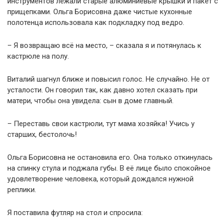
инструментов лежали старые алюминиевые крышки и пакет с
прищепками. Ольга Борисовна даже чистые кухонные
полотенца использовала как подкладку под ведро.
– Я возвращаю всё на место, – сказала я и потянулась к
кастрюле на полу.
Виталий шагнул ближе и повысил голос. Не случайно. Не от
усталости. Он говорил так, как давно хотел сказать при
матери, чтобы она увидела: сын в доме главный.
– Переставь свои кастрюли, тут мама хозяйка! Учись у
старших, бестолочь!
Ольга Борисовна не остановила его. Она только откинулась
на спинку стула и поджала губы. В её лице было спокойное
удовлетворение человека, который дождался нужной
реплики.
Я поставила футляр на стол и спросила: