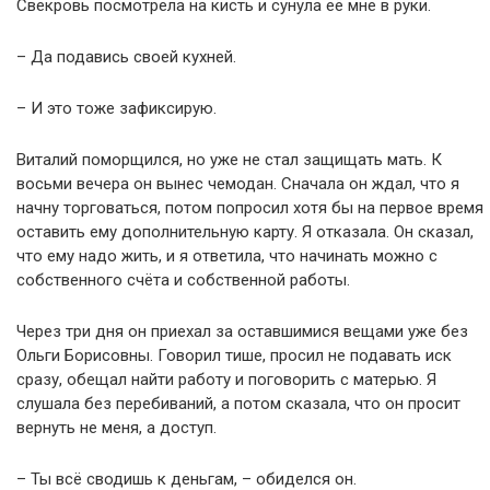
Свекровь посмотрела на кисть и сунула её мне в руки.
– Да подавись своей кухней.
– И это тоже зафиксирую.
Виталий поморщился, но уже не стал защищать мать. К
восьми вечера он вынес чемодан. Сначала он ждал, что я
начну торговаться, потом попросил хотя бы на первое время
оставить ему дополнительную карту. Я отказала. Он сказал,
что ему надо жить, и я ответила, что начинать можно с
собственного счёта и собственной работы.
Через три дня он приехал за оставшимися вещами уже без
Ольги Борисовны. Говорил тише, просил не подавать иск
сразу, обещал найти работу и поговорить с матерью. Я
слушала без перебиваний, а потом сказала, что он просит
вернуть не меня, а доступ.
– Ты всё сводишь к деньгам, – обиделся он.