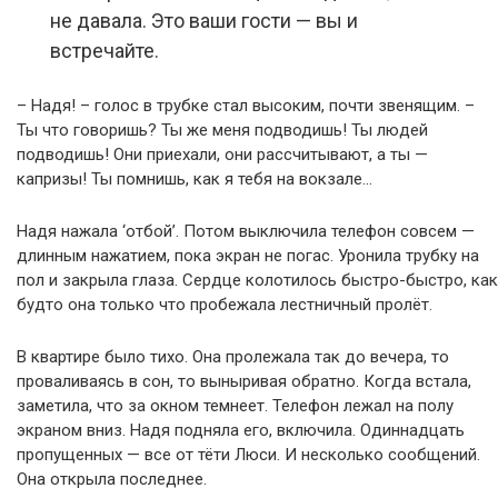
не давала. Это ваши гости — вы и
встречайте.
– Надя! – голос в трубке стал высоким, почти звенящим. –
Ты что говоришь? Ты же меня подводишь! Ты людей
подводишь! Они приехали, они рассчитывают, а ты —
капризы! Ты помнишь, как я тебя на вокзале…
Надя нажала ‘отбой’. Потом выключила телефон совсем —
длинным нажатием, пока экран не погас. Уронила трубку на
пол и закрыла глаза. Сердце колотилось быстро-быстро, как
будто она только что пробежала лестничный пролёт.
В квартире было тихо. Она пролежала так до вечера, то
проваливаясь в сон, то выныривая обратно. Когда встала,
заметила, что за окном темнеет. Телефон лежал на полу
экраном вниз. Надя подняла его, включила. Одиннадцать
пропущенных — все от тёти Люси. И несколько сообщений.
Она открыла последнее.