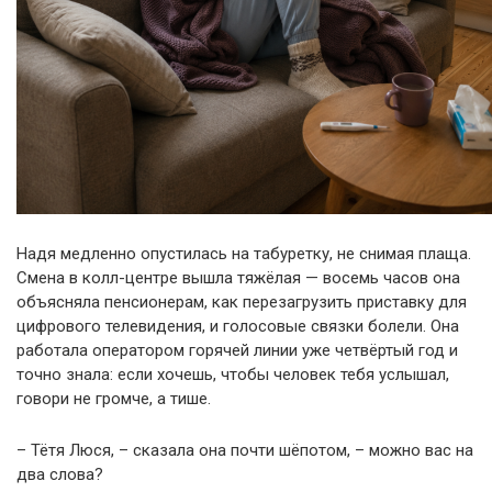
Надя медленно опустилась на табуретку, не снимая плаща.
Смена в колл-центре вышла тяжёлая — восемь часов она
объясняла пенсионерам, как перезагрузить приставку для
цифрового телевидения, и голосовые связки болели. Она
работала оператором горячей линии уже четвёртый год и
точно знала: если хочешь, чтобы человек тебя услышал,
говори не громче, а тише.
– Тётя Люся, – сказала она почти шёпотом, – можно вас на
два слова?