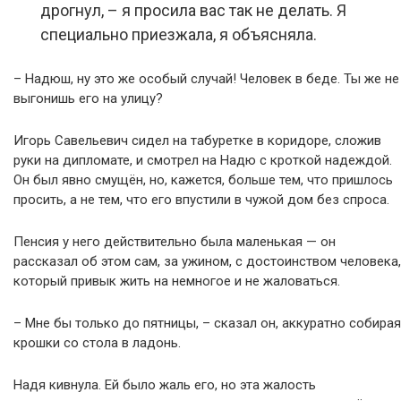
дрогнул, – я просила вас так не делать. Я
специально приезжала, я объясняла.
– Надюш, ну это же особый случай! Человек в беде. Ты же не
выгонишь его на улицу?
Игорь Савельевич сидел на табуретке в коридоре, сложив
руки на дипломате, и смотрел на Надю с кроткой надеждой.
Он был явно смущён, но, кажется, больше тем, что пришлось
просить, а не тем, что его впустили в чужой дом без спроса.
Пенсия у него действительно была маленькая — он
рассказал об этом сам, за ужином, с достоинством человека,
который привык жить на немногое и не жаловаться.
– Мне бы только до пятницы, – сказал он, аккуратно собирая
крошки со стола в ладонь.
Надя кивнула. Ей было жаль его, но эта жалость