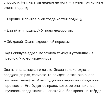
спросили. Нет, на этой неделе не могу — у меня три ночные
смены подряд.
– Хорошо, я поняла. Я ей тогда хостел подыщу.
– Давайте я подыщу? Я знаю недорогой.
– Ой, давай. Скинь адрес, я ей передам.
Надя скинула адрес, положила трубку и уставилась в
потолок. Что-то изменилось.
Она не знала, надолго ли это. Знала только одно: в
следующий раз, если что-то пойдёт не так, она снова
отключит телефон. И это будет не каприз, не обида и не
чёрствость. Это будет её право, которое она наконец
научилась предъявлять — спокойно, без крика, но твёрдо.