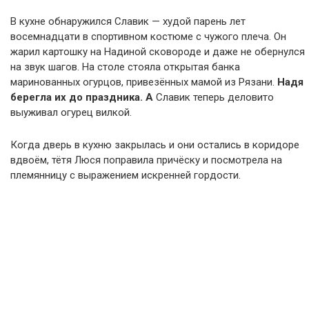
В кухне обнаружился Славик — худой парень лет
восемнадцати в спортивном костюме с чужого плеча. Он
жарил картошку на Надиной сковороде и даже не обернулся
на звук шагов. На столе стояла открытая банка
маринованных огурцов, привезённых мамой из Рязани.
Надя
берегла их до праздника. А
Славик теперь деловито
выуживал огурец вилкой.
Когда дверь в кухню закрылась и они остались в коридоре
вдвоём, тётя Люся поправила причёску и посмотрела на
племянницу с выражением искренней гордости.