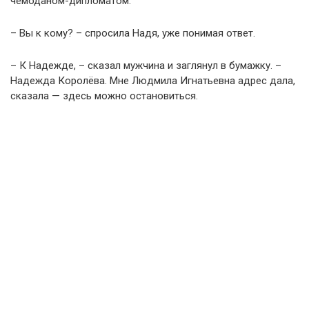
чемоданом-дипломатом.
– Вы к кому? – спросила Надя, уже понимая ответ.
– К Надежде, – сказал мужчина и заглянул в бумажку. –
Надежда Королёва. Мне Людмила Игнатьевна адрес дала,
сказала — здесь можно остановиться.