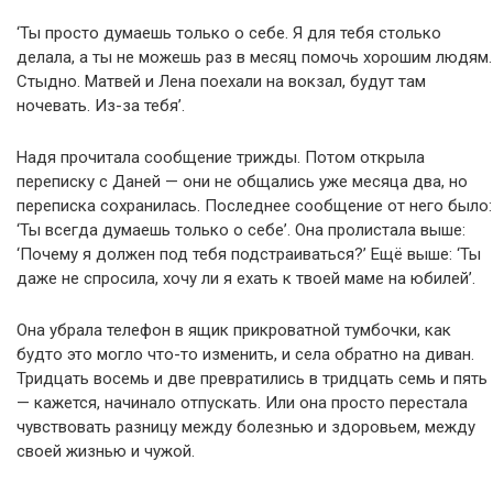
‘Ты просто думаешь только о себе. Я для тебя столько
делала, а ты не можешь раз в месяц помочь хорошим людям.
Стыдно. Матвей и Лена поехали на вокзал, будут там
ночевать. Из-за тебя’.
Надя прочитала сообщение трижды. Потом открыла
переписку с Даней — они не общались уже месяца два, но
переписка сохранилась. Последнее сообщение от него было:
‘Ты всегда думаешь только о себе’. Она пролистала выше:
‘Почему я должен под тебя подстраиваться?’ Ещё выше: ‘Ты
даже не спросила, хочу ли я ехать к твоей маме на юбилей’.
Она убрала телефон в ящик прикроватной тумбочки, как
будто это могло что-то изменить, и села обратно на диван.
Тридцать восемь и две превратились в тридцать семь и пять
— кажется, начинало отпускать. Или она просто перестала
чувствовать разницу между болезнью и здоровьем, между
своей жизнью и чужой.