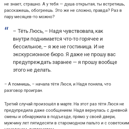
не знает, страшно. А у тебя — душа открытая, ты встретишь,
расскажешь, обогреешь. Это же не сложно, правда? Раз в
пару месяцев-то можно?
– Тёть Люсь, – Надя чувствовала, как
внутри поднимается что-то горячее и
бессильное, – я же не гостиница. И не
экскурсионное бюро. Я даже не прошу вас
предупреждать заранее — я прошу вообще
этого не делать.
– А помнишь, – начала тётя Люся, и Надя поняла, что
разговор проигран.
Третий случай произошёл в марте. На этот раз тётя Люся не
предупредила даже сообщением. Надя вернулась с дневной
смены и обнаружила в подъезде, прямо у своей двери,
мужчину лет пятидесяти в старомодном пальто и с советским