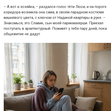
– А вот и хозяйка, – раздался голос тёти Люси, и на пороге
коридора возникла она сама, в своём парадном костюме
вишнёвого цвета, с ключом от Надиной квартиры в руке. –
Знакомься, это Славик, сын моей парикмахерши. Приехал
поступать в архитектурный. Поживёт у тебя пару дней, пока
общежитие не дадут.