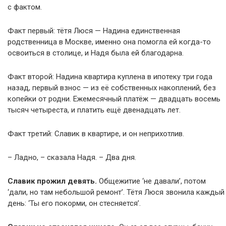
с фактом.
Факт первый: тётя Люся — Надина единственная
родственница в Москве, именно она помогла ей когда-то
освоиться в столице, и Надя была ей благодарна.
Факт второй: Надина квартира куплена в ипотеку три года
назад, первый взнос — из её собственных накоплений, без
копейки от родни. Ежемесячный платёж — двадцать восемь
тысяч четыреста, и платить ещё двенадцать лет.
Факт третий: Славик в квартире, и он неприхотлив.
– Ладно, – сказала Надя. – Два дня.
Славик прожил девять.
Общежитие ‘не давали’, потом
‘дали, но там небольшой ремонт’. Тётя Люся звонила каждый
день: ‘Ты его покорми, он стесняется’.