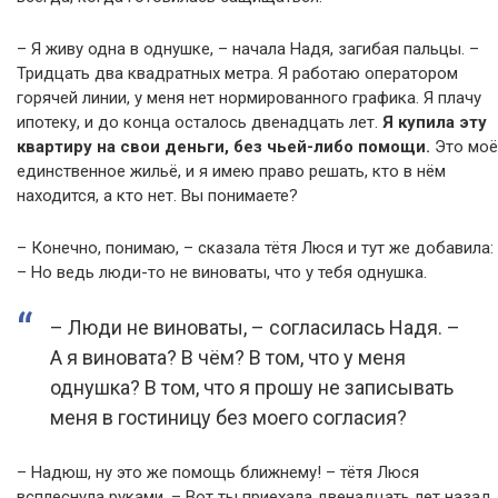
– Я живу одна в однушке, – начала Надя, загибая пальцы. –
Тридцать два квадратных метра. Я работаю оператором
горячей линии, у меня нет нормированного графика. Я плачу
ипотеку, и до конца осталось двенадцать лет.
Я купила эту
квартиру на свои деньги, без чьей-либо помощи.
Это моё
единственное жильё, и я имею право решать, кто в нём
находится, а кто нет. Вы понимаете?
– Конечно, понимаю, – сказала тётя Люся и тут же добавила:
– Но ведь люди-то не виноваты, что у тебя однушка.
– Люди не виноваты, – согласилась Надя. –
А я виновата? В чём? В том, что у меня
однушка? В том, что я прошу не записывать
меня в гостиницу без моего согласия?
– Надюш, ну это же помощь ближнему! – тётя Люся
всплеснула руками. – Вот ты приехала двенадцать лет назад,