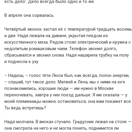
есть дело’. Дело всегда было одно и то же.
В апреле она сорвалась.
Четвёртый звонок застал её с температурой тридцать восемь
и две. Надя лежала на диване, укрытая пледом из
искусственного меха. Рядом стоял электрический и кружка с
недопитым ромашковым чаем. Телефон звонил долго,
сбрасывался и звонил снова. Надя нашарила трубку на полу
и поднесла к уху.
– Надюш, – голос тёти Люси был, как всегда, полон энергии,
– слушай, тут такое дело. Матвей и Лена, мы с ними на юге
познакомились, хорошие люди — им нужно в Москве
переночевать, завтра у них поезд дальше. Я им сказала — у
моей племянницы можно остановиться, она вам покажет всё.
Ты ведь встретишь?
Надя молчала. В висках стучало. Градусник лежал на столе —
она смотрела на него и не могла понять, поднимется ли