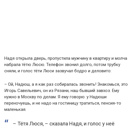
Надя открыла дверь, пропустила мужчину в квартиру и молча
набрала тётю Люсю. Телефон звонил долго, потом трубку
сняли, и голос тёти Люси зазвучал бодро и деловито:
– Ой, Надюш, а я как раз собиралась звонить! Знакомься, это
Игорь Савельевич, он из Рязани, наш бывший завхоз. Ему
нужно в Москву по делам. Я ему говорю: у Надюши
переночуешь, и не надо на гостиницу тратиться, пенсия-то
маленькая.
– Тётя Люся, – сказала Надя, и голос у неё