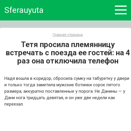
Skip
Sferauyuta
to
content
Главная страница
Тетя просила племянницу
встречать с поезда ее гостей: на 4
раз она отключила телефон
Надя вошла в коридор, сбросила сумку на табуретку у двери
и только тогда заметила мужские ботинки сорок пятого
размера, аккуратно поставленные у порога. Не Данины — у
Дани нога тридцать девятая, и он уже две недели как
переехал.