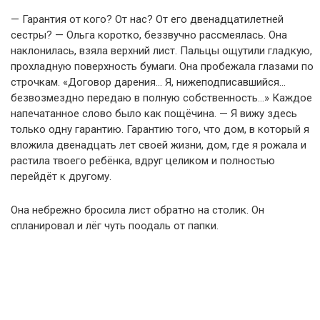
— Гарантия от кого? От нас? От его двенадцатилетней
сестры? — Ольга коротко, беззвучно рассмеялась. Она
наклонилась, взяла верхний лист. Пальцы ощутили гладкую,
прохладную поверхность бумаги. Она пробежала глазами по
строчкам. «Договор дарения… Я, нижеподписавшийся…
безвозмездно передаю в полную собственность…» Каждое
напечатанное слово было как пощёчина. — Я вижу здесь
только одну гарантию. Гарантию того, что дом, в который я
вложила двенадцать лет своей жизни, дом, где я рожала и
растила твоего ребёнка, вдруг целиком и полностью
перейдёт к другому.
Она небрежно бросила лист обратно на столик. Он
спланировал и лёг чуть поодаль от папки.