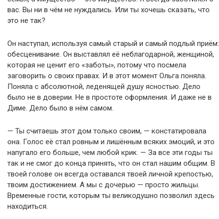
вас. Вы ни в чём не нуждались. Или ты хочешь сказать, что
это не так?
Он наступал, используя самый старый и самый подлый приём:
обесценивание. Он выставлял её неблагодарной, женщиной,
которая не ценит его «заботы», потому что посмела
заговорить о своих правах. И в этот момент Ольга поняла.
Поняла с абсолютной, леденящей душу ясностью. Дело
было не в доверии. Не в простоте оформления. И даже не в
Диме. Дело было в нём самом.
— Ты считаешь этот дом только своим, — констатировала
она. Голос её стал ровным и лишённым всяких эмоций, и это
напугало его больше, чем любой крик. — За все эти годы ты
так и не смог до конца принять, что он стал нашим общим. В
твоей голове он всегда оставался твоей личной крепостью,
твоим достижением. А мы с дочерью — просто жильцы.
Временные гости, которым ты великодушно позволил здесь
находиться.