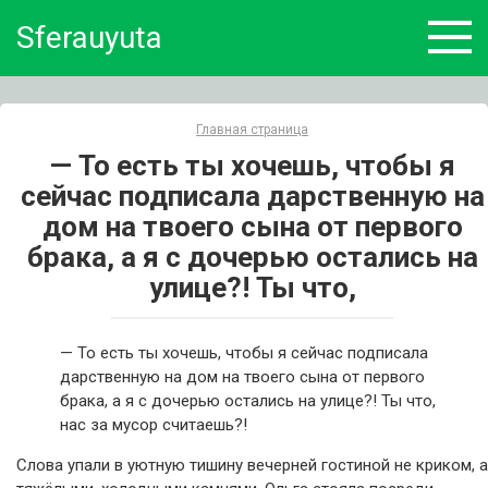
Skip
Sferauyuta
to
content
Главная страница
— То есть ты хочешь, чтобы я
сейчас подписала дарственную на
дом на твоего сына от первого
брака, а я с дочерью остались на
улице?! Ты что,
— То есть ты хочешь, чтобы я сейчас подписала
дарственную на дом на твоего сына от первого
брака, а я с дочерью остались на улице?! Ты что,
нас за мусор считаешь?!
Слова упали в уютную тишину вечерней гостиной не криком, а