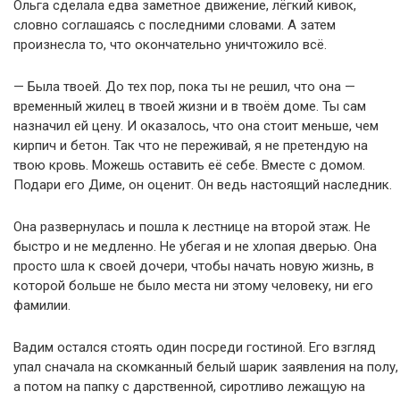
Ольга сделала едва заметное движение, лёгкий кивок,
словно соглашаясь с последними словами. А затем
произнесла то, что окончательно уничтожило всё.
— Была твоей. До тех пор, пока ты не решил, что она —
временный жилец в твоей жизни и в твоём доме. Ты сам
назначил ей цену. И оказалось, что она стоит меньше, чем
кирпич и бетон. Так что не переживай, я не претендую на
твою кровь. Можешь оставить её себе. Вместе с домом.
Подари его Диме, он оценит. Он ведь настоящий наследник.
Она развернулась и пошла к лестнице на второй этаж. Не
быстро и не медленно. Не убегая и не хлопая дверью. Она
просто шла к своей дочери, чтобы начать новую жизнь, в
которой больше не было места ни этому человеку, ни его
фамилии.
Вадим остался стоять один посреди гостиной. Его взгляд
упал сначала на скомканный белый шарик заявления на полу,
а потом на папку с дарственной, сиротливо лежащую на