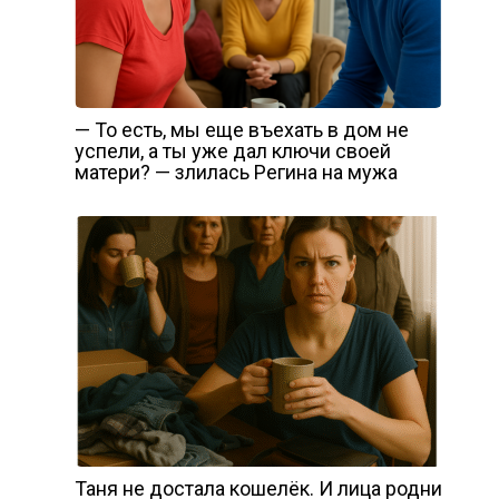
— То есть, мы еще въехать в дом не
успели, а ты уже дал ключи своей
матери? — злилась Регина на мужа
Таня не достала кошелёк. И лица родни