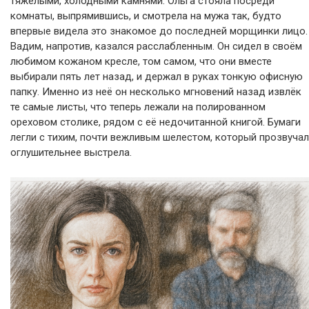
тяжёлыми, холодными камнями. Ольга стояла посреди
комнаты, выпрямившись, и смотрела на мужа так, будто
впервые видела это знакомое до последней морщинки лицо.
Вадим, напротив, казался расслабленным. Он сидел в своём
любимом кожаном кресле, том самом, что они вместе
выбирали пять лет назад, и держал в руках тонкую офисную
папку. Именно из неё он несколько мгновений назад извлёк
те самые листы, что теперь лежали на полированном
ореховом столике, рядом с её недочитанной книгой. Бумаги
легли с тихим, почти вежливым шелестом, который прозвучал
оглушительнее выстрела.