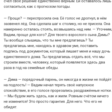
счёл своё решение единственно верным. Ей оставалось лишь
согласиться, как с прогнозом погоды.
— Проще? — переспросила она. Её голос не дрогнул, в нём
зазвенел лёд. Она сделала шаг к столику, но не присела. Она
намеренно осталась стоять, возвышаясь над ним. — Уточним,
Вадим, проще для кого? Для твоего взрослого сына Димы?
Ты вообще слышишь, что ты мне предлагаешь? Ты
предлагаешь мне, находясь в здравом уме, поставить
подпись под документом, который лишает меня и нашу дочь
единственного дома. Ты предлагаешь отдать всё, что мы
строили вместе, человеку, который появляется здесь два
раза в год на семейные обеды.
— Дима — порядочный парень, он никогда в жизни не пойдёт
на подлость! — Вадим начал терять своё напускное
спокойствие, в его голосе прорезались раздражённые нотки.
— Мы будем жить здесь, как и жили. Ровным счётом ничего
не изменится! Это просто гарантия. Для него. Что его не
обидят.