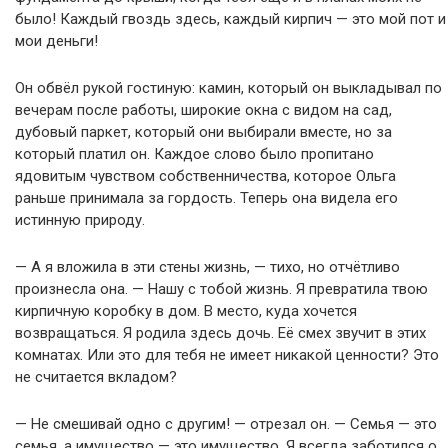
было! Каждый гвоздь здесь, каждый кирпич — это мой пот и
мои деньги!
Он обвёл рукой гостиную: камин, который он выкладывал по
вечерам после работы, широкие окна с видом на сад,
дубовый паркет, который они выбирали вместе, но за
который платил он. Каждое слово было пропитано
ядовитым чувством собственничества, которое Ольга
раньше принимала за гордость. Теперь она видела его
истинную природу.
— А я вложила в эти стены жизнь, — тихо, но отчётливо
произнесла она. — Нашу с тобой жизнь. Я превратила твою
кирпичную коробку в дом. В место, куда хочется
возвращаться. Я родила здесь дочь. Её смех звучит в этих
комнатах. Или это для тебя не имеет никакой ценности? Это
не считается вкладом?
— Не смешивай одно с другим! — отрезал он. — Семья — это
семья, а имущество — это имущество. Я всегда заботился о