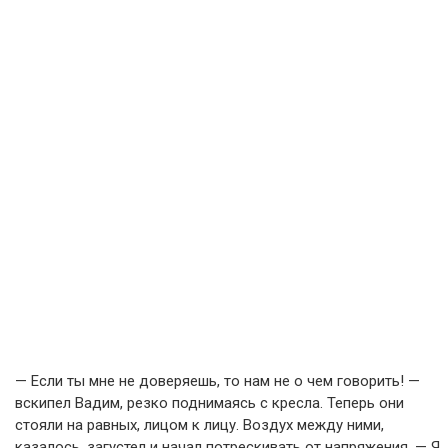
— Если ты мне не доверяешь, то нам не о чем говорить! —
вскипел Вадим, резко поднимаясь с кресла. Теперь они
стояли на равных, лицом к лицу. Воздух между ними,
казалось, загустел и начал потрескивать от напряжения. — Я