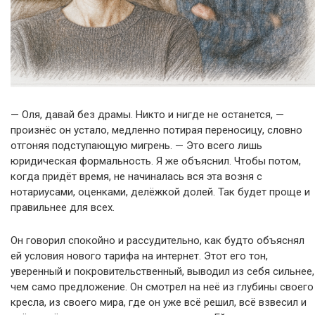
— Оля, давай без драмы. Никто и нигде не останется, —
произнёс он устало, медленно потирая переносицу, словно
отгоняя подступающую мигрень. — Это всего лишь
юридическая формальность. Я же объяснил. Чтобы потом,
когда придёт время, не начиналась вся эта возня с
нотариусами, оценками, делёжкой долей. Так будет проще и
правильнее для всех.
Он говорил спокойно и рассудительно, как будто объяснял
ей условия нового тарифа на интернет. Этот его тон,
уверенный и покровительственный, выводил из себя сильнее,
чем само предложение. Он смотрел на неё из глубины своего
кресла, из своего мира, где он уже всё решил, всё взвесил и