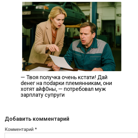
— Твоя получка очень кстати! Дай
dенег на поdарки племянникам, они
хотят айф0ны, — потребовал муж
зарплату супруги
Добавить комментарий
Комментарий
*