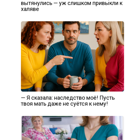
вытянулись — уж слишком привыкли к
халяве
— Я сказала: наследство моё! Пусть
твоя мать даже не суётся к нему!