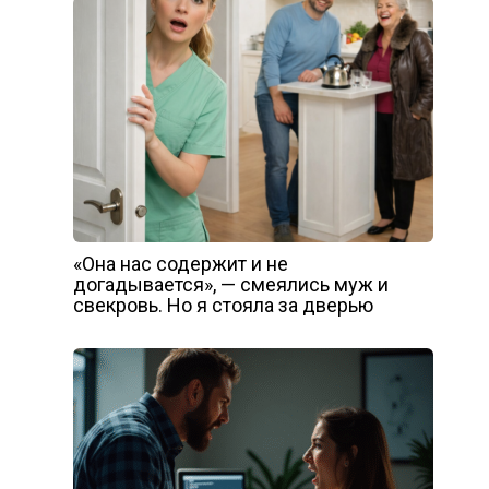
«Она нас содержит и не
догадывается», — смеялись муж и
свекровь. Но я стояла за дверью