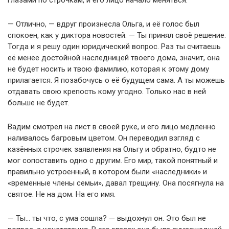
— Отлично, — вдруг произнесла Ольга, и её голос был
спокоен, как у диктора новостей. — Ты принял своё решение.
Тогда и я решу один юридический вопрос. Раз ты считаешь
её менее достойной наследницей твоего дома, значит, она
не будет носить и твою фамилию, которая к этому дому
прилагается. Я позабочусь о её будущем сама. А ты можешь
отдавать свою крепость кому угодно. Только нас в ней
больше не будет.
Вадим смотрел на лист в своей руке, и его лицо медленно
наливалось багровым цветом. Он переводил взгляд с
казённых строчек заявления на Ольгу и обратно, будто не
мог сопоставить одно с другим. Его мир, такой понятный и
правильно устроенный, в котором были «наследники» и
«временные члены семьи», давал трещину. Она посягнула на
святое. Не на дом. На его имя.
— Ты… ты что, с ума сошла? — выдохнул он. Это был не