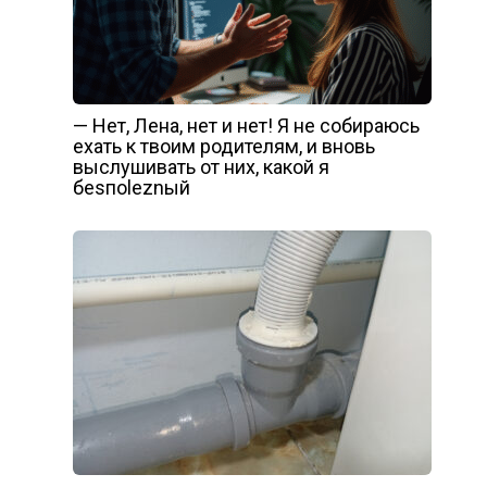
— Нет, Лена, нет и нет! Я не собираюсь
ехать к твоим родителям, и вновь
выслушивать от них, какой я
беsпоlеznый