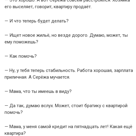
— Это хорошо. А вот Серёжа совсем расстроился. Хозяйка
его выселяет, говорит, квартиру продаёт.
— И что теперь будет делать?
— Ищет новое жильё, но везде дорого. Думаю, может, ты
ему поможешь?
— Как помочь?
— Ну, у тебя теперь стабильность. Работа хорошая, зарплата
приличная. А Серёжа мучается.
— Мама, что ты имеешь в виду?
— Да так, думаю вслух. Может, стоит братику с квартирой
помочь?
— Мама, у меня самой кредит на пятнадцать лет! Какая ещё
квартира?