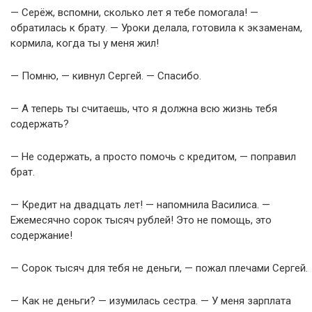
— Серёж, вспомни, сколько лет я тебе помогала! —
обратилась к брату. — Уроки делала, готовила к экзаменам,
кормила, когда ты у меня жил!
— Помню, — кивнул Сергей. — Спасибо.
— А теперь ты считаешь, что я должна всю жизнь тебя
содержать?
— Не содержать, а просто помочь с кредитом, — поправил
брат.
— Кредит на двадцать лет! — напомнила Василиса. —
Ежемесячно сорок тысяч рублей! Это не помощь, это
содержание!
— Сорок тысяч для тебя не деньги, — пожал плечами Сергей.
— Как не деньги? — изумилась сестра. — У меня зарплата