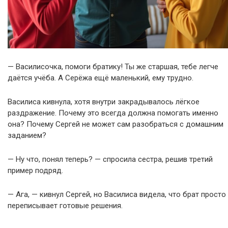
— Василисочка, помоги братику! Ты же старшая, тебе легче
даётся учёба. А Серёжа ещё маленький, ему трудно.
Василиса кивнула, хотя внутри закрадывалось лёгкое
раздражение. Почему это всегда должна помогать именно
она? Почему Сергей не может сам разобраться с домашним
заданием?
— Ну что, понял теперь? — спросила сестра, решив третий
пример подряд.
— Ага, — кивнул Сергей, но Василиса видела, что брат просто
переписывает готовые решения.