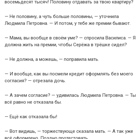
восемьдесят тысяч! Половину отдавать за твою квартиру?
— Не половину, а чуть больше половины, — уточнила
Людмила Петровна. — И потом, у тебе же премии бывают.
— Мама, вы вообще в своём уме? — спросила Василиса. — Я
должна жить на премии, чтобы Серёжа в трёшке сидел?
— Не должна, а можешь, — поправила мать.
— И вообще, как вы посмели кредит оформлять без моего
согласия? — отрезала дочь.
— А зачем согласие? — удивилась Людмила Петровна. — Ты
всё равно не отказала бы.
— Ещё как отказала бы!
— Вот видишь, — торжествующе сказала мать. — А так уже
всё оформлено. Поздно протестовать.