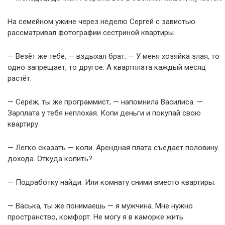
На семейном ужине через неделю Сергей с завистью
рассматривал фотографии сестриной квартиры.
— Везёт же тебе, — вздыхал брат. — У меня хозяйка злая, то
одно запрещает, то другое. А квартплата каждый месяц
растёт.
— Серёж, ты же программист, — напомнила Василиса. —
Зарплата у тебя неплохая. Копи деньги и покупай свою
квартиру.
— Легко сказать — копи. Арендная плата съедает половину
дохода. Откуда копить?
— Подработку найди. Или комнату сними вместо квартиры.
— Васька, ты же понимаешь — я мужчина. Мне нужно
пространство, комфорт. Не могу я в каморке жить.