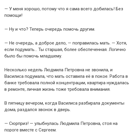
— У меня хорошо, потому что я сама всего добилась! Без
помощи!
— Ну и что? Теперь очередь помочь другим.
— Не очередь, а доброе дело, — поправилась мать. — Хотя,
если подумать… Ты старшая, более обеспеченная. Логично
было бы помочь младшему.
Несколько недель Людмила Петровна не звонила, и
Василиса подумала, что мать оставила её в покое. Работа в
банке требовала полной концентрации, квартира нуждалась
в ремонте, личная жизнь тоже требовала внимания.
В пятницу вечером, когда Василиса разбирала документы
дома, раздался звонок в дверь.
— Сюрприз! — улыбнулась Людмила Петровна, стоя на
пороге вместе с Сергеем.