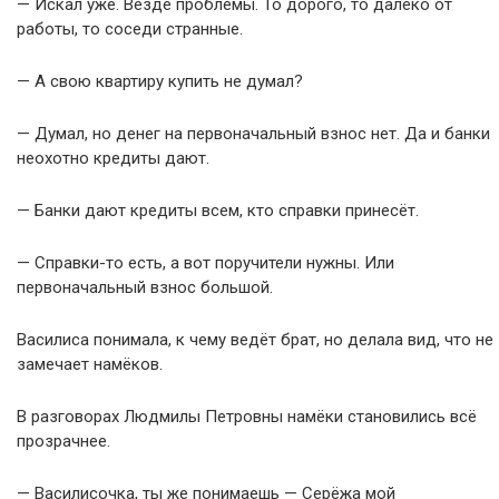
— Искал уже. Везде проблемы. То дорого, то далеко от
работы, то соседи странные.
— А свою квартиру купить не думал?
— Думал, но денег на первоначальный взнос нет. Да и банки
неохотно кредиты дают.
— Банки дают кредиты всем, кто справки принесёт.
— Справки-то есть, а вот поручители нужны. Или
первоначальный взнос большой.
Василиса понимала, к чему ведёт брат, но делала вид, что не
замечает намёков.
В разговорах Людмилы Петровны намёки становились всё
прозрачнее.
— Василисочка, ты же понимаешь — Серёжа мой