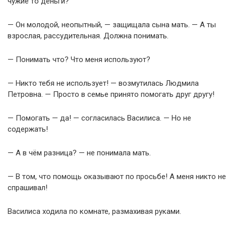
чужие то деньги?
— Он молодой, неопытный, — защищала сына мать. — А ты
взрослая, рассудительная. Должна понимать.
— Понимать что? Что меня используют?
— Никто тебя не использует! — возмутилась Людмила
Петровна. — Просто в семье принято помогать друг другу!
— Помогать — да! — согласилась Василиса. — Но не
содержать!
— А в чём разница? — не понимала мать.
— В том, что помощь оказывают по просьбе! А меня никто не
спрашивал!
Василиса ходила по комнате, размахивая руками.