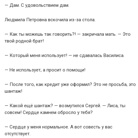
— Дам. С удовольствием дам.
Людмила Петровна вскочила из-за стола.
— Как ты можешь так говорить?! — закричала мать. — Это
твой родной брат!
— Который меня использует! — не сдавалась Василиса.
— Не использует, а просит о помощи!
— После того, как кредит уже оформил? Это не просьба, это
шантаж!
— Какой ещё шантаж? — возмутился Сергей. — Лиса, ты
совсем! Сердце камнем обросло у тебя?
— Сердце у меня нормальное. А вот совесть у вас
отсутствует.