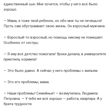
единственный сын. Мне хочется, чтобы у него всё было
хорошо.
— Мама, я тоже твой ребенок, но обо мне ты не печёшься!
Пусть сам обустраивает свою жизнь. Он взрослый мужчина.
— Взрослый-то взрослый, но помощь никому не помешает.
Особенно от сестры.
— Я ему всё детство помогала! Уроки делала, в университете
приютила, кормила!
— Это было давно. А сейчас у него проблемы с жильём.
— Это его проблемы, мама.
— Наши проблемы! Семейные! — возмутилась Людмила
Петровна. — У тебя же всё хорошо — работа, квартира. А у
брата трудности.