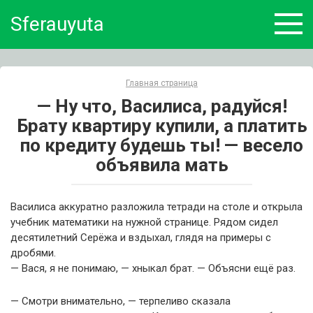
Skip
Sferauyuta
to
content
Главная страница
— Ну что, Василиса, радуйся!
Брату квартиру купили, а платить
по кредиту будешь ты! — весело
объявила мать
Василиса аккуратно разложила тетради на столе и открыла
учебник математики на нужной странице. Рядом сидел
десятилетний Серёжа и вздыхал, глядя на примеры с
дробями.
— Вася, я не понимаю, — хныкал брат. — Объясни ещё раз.
— Смотри внимательно, — терпеливо сказала