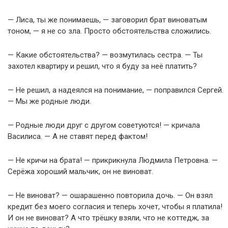
— Лиса, ты же понимаешь, — заговорил брат виноватым
тоном, — я не со зла. Просто обстоятельства сложились.
— Какие обстоятельства? — возмутилась сестра. — Ты
захотел квартиру и решил, что я буду за неё платить?
— Не решил, а надеялся на понимание, — поправился Сергей.
— Мы же родные люди.
— Родные люди друг с другом советуются! — кричала
Василиса. — А не ставят перед фактом!
— Не кричи на брата! — прикрикнула Людмила Петровна. —
Серёжа хороший мальчик, он не виноват.
— Не виноват? — ошарашенно повторила дочь. — Он взял
кредит без моего согласия и теперь хочет, чтобы я платила!
И он не виноват? А что трёшку взяли, что не коттедж, за