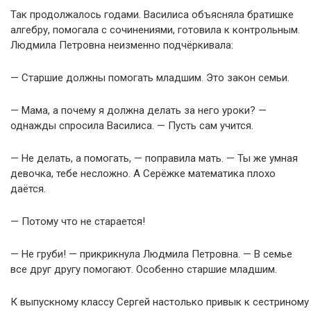
Так продолжалось годами. Василиса объясняла братишке
алгебру, помогала с сочинениями, готовила к контрольным.
Людмила Петровна неизменно подчёркивала:
— Старшие должны помогать младшим. Это закон семьи.
— Мама, а почему я должна делать за него уроки? —
однажды спросила Василиса. — Пусть сам учится.
— Не делать, а помогать, — поправила мать. — Ты же умная
девочка, тебе несложно. А Серёжке математика плохо
даётся.
— Потому что не старается!
— Не груби! — прикрикнула Людмила Петровна. — В семье
все друг другу помогают. Особенно старшие младшим.
К выпускному классу Сергей настолько привык к сестриному