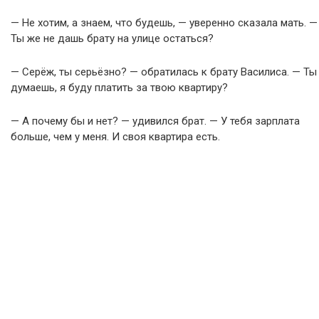
— Не хотим, а знаем, что будешь, — уверенно сказала мать. —
Ты же не дашь брату на улице остаться?
— Серёж, ты серьёзно? — обратилась к брату Василиса. — Ты
думаешь, я буду платить за твою квартиру?
— А почему бы и нет? — удивился брат. — У тебя зарплата
больше, чем у меня. И своя квартира есть.