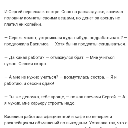
И Сергей переехал к сестре. Спал на раскладушке, занимал
половину комнаты своими вещами, но денег за аренду не
платил ни копейки.
— Серёж, может, устроишься куда-нибудь подрабатывать? —
предложила Василиса. — Хотя бы на продукты скидываться.
— Да какая работа? — отмахнулся брат. — Мне учиться
нужно. Сессия скоро.
— А мне не нужно учиться? — возмутилась сестра. — Я и
работаю, и сессии сдаю!
— Ты же девочка, тебе проще, — пожал плечами Сергей. — А
я мужик, мне карьеру строить надо.
Василиса работала официанткой в кафе по вечерам и
расклейщиком объявлений по выходным. Уставала так, что с