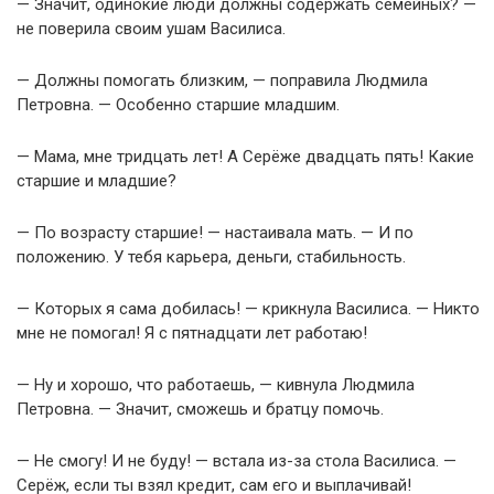
— Значит, одинокие люди должны содержать семейных? —
не поверила своим ушам Василиса.
— Должны помогать близким, — поправила Людмила
Петровна. — Особенно старшие младшим.
— Мама, мне тридцать лет! А Серёже двадцать пять! Какие
старшие и младшие?
— По возрасту старшие! — настаивала мать. — И по
положению. У тебя карьера, деньги, стабильность.
— Которых я сама добилась! — крикнула Василиса. — Никто
мне не помогал! Я с пятнадцати лет работаю!
— Ну и хорошо, что работаешь, — кивнула Людмила
Петровна. — Значит, сможешь и братцу помочь.
— Не смогу! И не буду! — встала из-за стола Василиса. —
Серёж, если ты взял кредит, сам его и выплачивай!