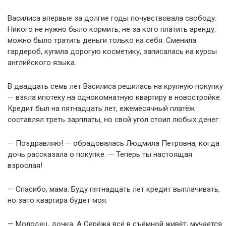
Василиса впервые за долгие годы почувствовала свободу.
Никого не нужно было кормить, не за кого платить аренду,
можно было тратить деньги только на себя. Сменила
гардероб, купила дорогую косметику, записалась на курсы
английского языка.
В двадцать семь лет Василиса решилась на крупную покупку
— взяла ипотеку на однокомнатную квартиру в новостройке.
Кредит был на пятнадцать лет, ежемесячный платёж
составлял треть зарплаты, но свой угол стоил любых денег.
— Поздравляю! — обрадовалась Людмила Петровна, когда
дочь рассказала о покупке. — Теперь ты настоящая
взрослая!
— Спасибо, мама. Буду пятнадцать лет кредит выплачивать,
но зато квартира будет моя.
— Молодец, дочка. А Серёжа всё в съёмной живёт, мучается.