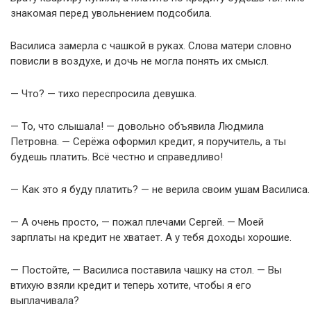
знакомая перед увольнением подсобила.
Василиса замерла с чашкой в руках. Слова матери словно
повисли в воздухе, и дочь не могла понять их смысл.
— Что? — тихо переспросила девушка.
— То, что слышала! — довольно объявила Людмила
Петровна. — Серёжа оформил кредит, я поручитель, а ты
будешь платить. Всё честно и справедливо!
— Как это я буду платить? — не верила своим ушам Василиса.
— А очень просто, — пожал плечами Сергей. — Моей
зарплаты на кредит не хватает. А у тебя доходы хорошие.
— Постойте, — Василиса поставила чашку на стол. — Вы
втихую взяли кредит и теперь хотите, чтобы я его
выплачивала?