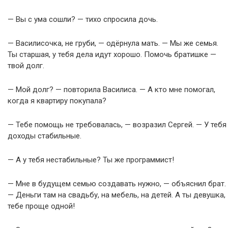
— Вы с ума сошли? — тихо спросила дочь.
— Василисочка, не груби, — одёрнула мать. — Мы же семья.
Ты старшая, у тебя дела идут хорошо. Помочь братишке —
твой долг.
— Мой долг? — повторила Василиса. — А кто мне помогал,
когда я квартиру покупала?
— Тебе помощь не требовалась, — возразил Сергей. — У тебя
доходы стабильные.
— А у тебя нестабильные? Ты же программист!
— Мне в будущем семью создавать нужно, — объяснил брат.
— Деньги там на свадьбу, на мебель, на детей. А ты девушка,
тебе проще одной!