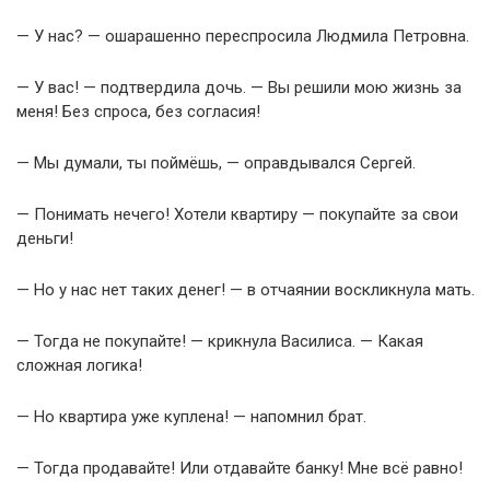
— У нас? — ошарашенно переспросила Людмила Петровна.
— У вас! — подтвердила дочь. — Вы решили мою жизнь за
меня! Без спроса, без согласия!
— Мы думали, ты поймёшь, — оправдывался Сергей.
— Понимать нечего! Хотели квартиру — покупайте за свои
деньги!
— Но у нас нет таких денег! — в отчаянии воскликнула мать.
— Тогда не покупайте! — крикнула Василиса. — Какая
сложная логика!
— Но квартира уже куплена! — напомнил брат.
— Тогда продавайте! Или отдавайте банку! Мне всё равно!