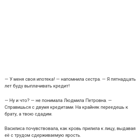
— У меня своя ипотека! — напомнила сестра. — Я пятнадцать
лет буду выплачивать кредит!
— Ну и что? — не понимала Людмила Петровна. —
Справишься с двумя кредитами. На крайняк переедешь к
брату, а твою сдадим.
Василиса почувствовала, как кровь прилила к лицу, выдавая
её с трудом сдерживаемую ярость.