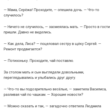
— Мама, Серёжа! Проходите, — опешила дочь. — Что-то
случилось?
— Ничего не случилось, — засмеялась мать. — Просто в гости
пришли. Давно не виделись.
— Как дела, Лиса? — поцеловал сестру в щёку Сергей. —
Ремонт продвигается?
— Потихоньку. Проходите, чай поставлю.
За столом мать и сын выглядели довольными,
переглядывались и улыбались друг другу.
— Что-то вы подозрительно весёлые, — заметила Василиса,
разливая чай по чашкам. — Хорошие новости?
— Можно сказать и так, — загадочно ответила Людмила