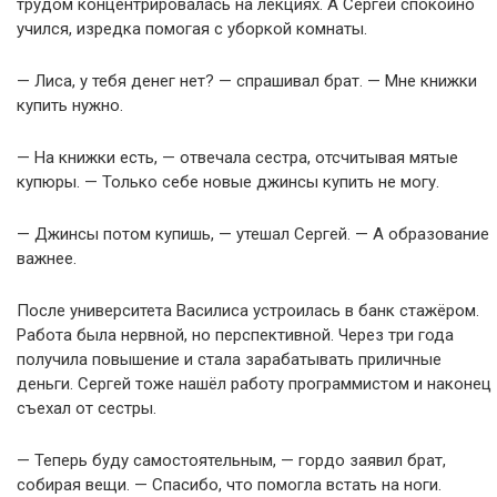
трудом концентрировалась на лекциях. А Сергей спокойно
учился, изредка помогая с уборкой комнаты.
— Лиса, у тебя денег нет? — спрашивал брат. — Мне книжки
купить нужно.
— На книжки есть, — отвечала сестра, отсчитывая мятые
купюры. — Только себе новые джинсы купить не могу.
— Джинсы потом купишь, — утешал Сергей. — А образование
важнее.
После университета Василиса устроилась в банк стажёром.
Работа была нервной, но перспективной. Через три года
получила повышение и стала зарабатывать приличные
деньги. Сергей тоже нашёл работу программистом и наконец
съехал от сестры.
— Теперь буду самостоятельным, — гордо заявил брат,
собирая вещи. — Спасибо, что помогла встать на ноги.