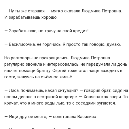
— Ну ты же старшая, — мягко сказала Людмила Петровна. —
И зарабатываешь хорошо.
— Зарабатываю, но трачу на свой кредит!
— Василисочка, не горячись. Я просто так говорю, думаю.
Но разговоры не прекращались. Людмила Петровна
регулярно звонила и интересовалась, не передумала ли дочь
насчёт помощи братцу. Сергей тоже стал чаще заходить в
гости, жалуясь на съёмное жильё.
— Лиса, понимаешь, какая ситуация? — говорил брат, сидя на
новом диване в сестриной квартире. — Хозяева как звери. То
кричат, что я много воды лью, то с соседями ругаются.
— Ищи другое место, — советовала Василиса.