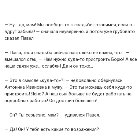
— Ну… да, мам! Мы вообще-то к свадьбе готовимся, если ты
вдруг забыла! — сначала неуверенно, а потом уже грубовато
сказал Павел.
— Паша, твоя свадьба сейчас настолько не важна, что… —
вмешался отец. — Нам нужно куда-то пристроить Борю! А все
наши связи уже… ослабли! Да и он тоже…
— Это в смысле «куда-то»?! — недовольно обернулась
Антонина Ивановна к мужу. — Это ты можешь себя куда-то
пристроить! Ясно? А наш сын больше не будет работать на
подсобных работах! Он достоин большего!
— Он? Ты серьёзно, мам? — удивился Павел.
— Да! Он! У тебя есть какие то возражения?