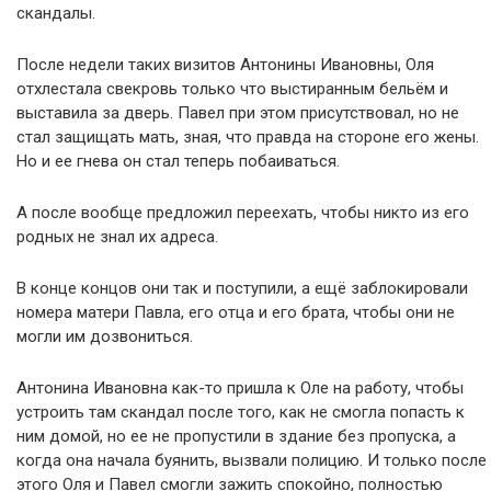
скандалы.
После недели таких визитов Антонины Ивановны, Оля
отхлестала свекровь только что выстиранным бельём и
выставила за дверь. Павел при этом присутствовал, но не
стал защищать мать, зная, что правда на стороне его жены.
Но и ее гнева он стал теперь побаиваться.
А после вообще предложил переехать, чтобы никто из его
родных не знал их адреса.
В конце концов они так и поступили, а ещё заблокировали
номера матери Павла, его отца и его брата, чтобы они не
могли им дозвониться.
Антонина Ивановна как-то пришла к Оле на работу, чтобы
устроить там скандал после того, как не смогла попасть к
ним домой, но ее не пропустили в здание без пропуска, а
когда она начала буянить, вызвали полицию. И только после
этого Оля и Павел смогли зажить спокойно, полностью