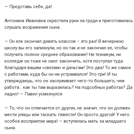
— Представь себе, да!
Антонина Ивановна скрестила руки на груди и приготовилась
слушать возражения сына.
— Он еле окончил девять классов – это раз! В вечернюю
школу вы его запихнули, но он так и не закончил ее, чтобы
получить полное среднее образование! Ни техникум, ни
колледж он тоже не смог закончить, хотя поступал туда
благодаря вашим «связям» и деньгам! Это два! То же самое
с работами, куда бы он ни устраивался! Это три! И ты
утверждаешь, что он заслуживает чего-то большего, чем
работа… как ты там выразилась? На подсобных работах? Да
ладно! — Павел усмехнулся.
— То, что он отличается от других, не значит, что он должен
мести улицы или таскать тяжести! Он просто другой! У него
особое восприятие мира! — вступилась мать за младшего
сына.