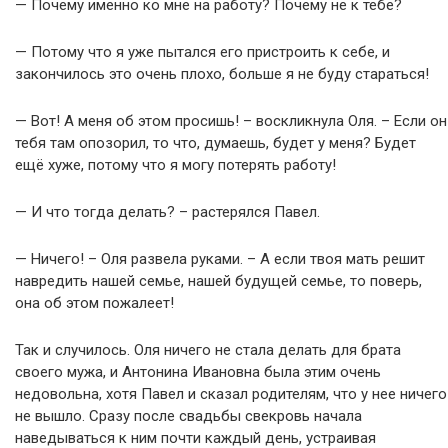
— Почему именно ко мне на работу? Почему не к тебе?
— Потому что я уже пытался его пристроить к себе, и
закончилось это очень плохо, больше я не буду стараться!
— Вот! А меня об этом просишь! – воскликнула Оля. – Если он
тебя там опозорил, то что, думаешь, будет у меня? Будет
ещё хуже, потому что я могу потерять работу!
— И что тогда делать? – растерялся Павел.
— Ничего! – Оля развела руками. – А если твоя мать решит
навредить нашей семье, нашей будущей семье, то поверь,
она об этом пожалеет!
Так и случилось. Оля ничего не стала делать для брата
своего мужа, и Антонина Ивановна была этим очень
недовольна, хотя Павел и сказал родителям, что у нее ничего
не вышло. Сразу после свадьбы свекровь начала
наведываться к ним почти каждый день, устраивая