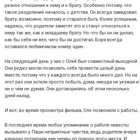
разное отношение к нему и к брату. Особенно потому, что
такое разделение началось с детства. Он всегда завидовал
брату, возможно, поэтому и старался быть более успешным,
надеясь, что родители заметят это и станут относиться к
нему так же, как к младшему брату. Но что бы он ни делал,
как бы себя ни вёл, чего бы ни достигал, Боря всегда
оставался любимчиком номер один.
На следующий день у них с Олей был совместный выходной.
Они редко могли позволить себе провести целый день
вместе, потому что у каждого всегда было много дел. Но на
этот раз они хотели просто побыть дома, никуда не уезжая и
ни о чём не думая. Они договорились об этом несколько
дней назад.
И вот, во время просмотра фильма, Оле позвонили с работы…
В последнее время любое упоминание о работе невесты
вызывало у Паши неприятные чувства, ведь родители вчера
изрядно потрепали ему нервы по поводу этого места. И