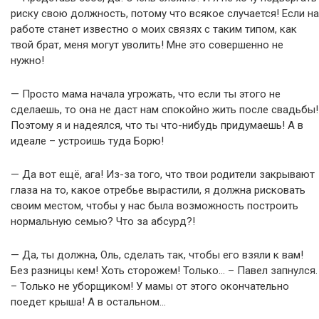
риску свою должность, потому что всякое случается! Если на
работе станет известно о моих связях с таким типом, как
твой брат, меня могут уволить! Мне это совершенно не
нужно!
— Просто мама начала угрожать, что если ты этого не
сделаешь, то она не даст нам спокойно жить после свадьбы!
Поэтому я и надеялся, что ты что-нибудь придумаешь! А в
идеале – устроишь туда Борю!
— Да вот ещё, ага! Из-за того, что твои родители закрывают
глаза на то, какое отребье вырастили, я должна рисковать
своим местом, чтобы у нас была возможность построить
нормальную семью? Что за абсурд?!
— Да, ты должна, Оль, сделать так, чтобы его взяли к вам!
Без разницы кем! Хоть сторожем! Только… – Павел запнулся.
– Только не уборщиком! У мамы от этого окончательно
поедет крыша! А в остальном…