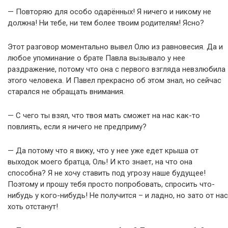
— Повторяю для особо одарённых! Я ничего и никому не
должна! Ни тебе, ни тем более твоим родителям! Ясно?
Этот разговор моментально вывел Олю из равновесия. Да и
любое упоминание о брате Павла вызывало у нее
раздражение, потому что она с первого взгляда невзлюбила
этого человека. И Павел прекрасно об этом знал, но сейчас
старался не обращать внимания.
— С чего ты взял, что твоя мать сможет на нас как-то
повлиять, если я ничего не предприму?
— Да потому что я вижу, что у нее уже едет крыша от
выходок моего братца, Оль! И кто знает, на что она
способна? Я не хочу ставить под угрозу наше будущее!
Поэтому и прошу тебя просто попробовать, спросить что-
нибудь у кого-нибудь! Не получится – и ладно, но зато от нас
хоть отстанут!