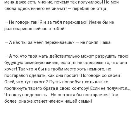
меня даже есть мнение, почему так получилось! Но мои
слова здесь ничего не значат! — перебил он отца.
— Не говори так! Я и за тебя переживаю! Иначе бы не
разговаривал сейчас с тобой!
— А как ты за меня переживаешь? — не понял Паша.
— А то, что твоя мать действительно может разрушить твою
будущую семейную жизнь, если ты не сделаешь то, что она
хочет! Так что я бы на твоём месте хоть немного, но
постарался сделать, как она просит! Поговори со своей
Олей, что тут такого? Пусть попробует хоть как-то
пропихнуть твоего брата в свою контору! Если не получится…
Что ж тут поделаешь… Но она хотя бы постарается! Тем
более, она же станет членом нашей семьи!