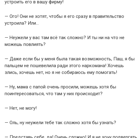
устроить его в вашу фирму!
— Ого! Они не хотят, чтобы я его сразу в правительство
устроила? Или…
— Неужели у вас там всё так сложно? И ты ни на что не
можешь повлиять?
— Даже если бы у меня была такая возможность, Паш, я бы
пальцем не пошевелила ради этого наркомана! Хочешь
злись, хочешь нет, но я не собираюсь ему помогать!
— Ну, мама с папой очень просили, можешь хотя бы
поинтересоваться, что там у них происходит?
— Нет, не могу!
— Оль, ну неужели тебе так сложно хотя бы узнать?
— Представь себе, да! Очень сложно! И я не хочу подвергать