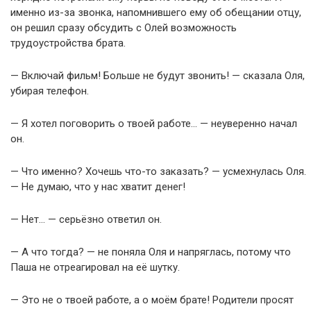
именно из-за звонка, напомнившего ему об обещании отцу,
он решил сразу обсудить с Олей возможность
трудоустройства брата.
— Включай фильм! Больше не будут звонить! — сказала Оля,
убирая телефон.
— Я хотел поговорить о твоей работе… — неуверенно начал
он.
— Что именно? Хочешь что-то заказать? — усмехнулась Оля.
— Не думаю, что у нас хватит денег!
— Нет… — серьёзно ответил он.
— А что тогда? — не поняла Оля и напряглась, потому что
Паша не отреагировал на её шутку.
— Это не о твоей работе, а о моём брате! Родители просят