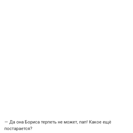
— Да она Бориса терпеть не может, пап! Какое ещё
постарается?