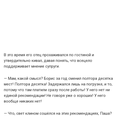
В это время его отец прохаживался по гостиной и
утвердительно кивал, давая понять, что всецело
поддерживает мнение супруги.
— Мам, какой смысл? Борис за год сменил полтора десятка
мест! Полтора десятка! Задержался лишь на погрузке, и то,
потому что там платили сразу после работы! У него нет ни
единой рекомендации! Не говоря уже о хороших! У него
вообще никаких нет!
— Что, свет клином сошёлся на этих рекомендациях, Паша?