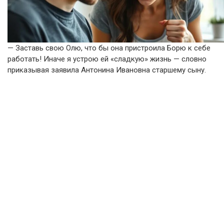
— Заставь свою Олю, что бы она пристроила Борю к себе
работать! Иначе я устрою ей «сладкую» жизнь — словно
приказывая заявила Антонина Ивановна старшему сыну.