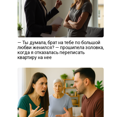
— Ты думала, брат на тебе по большой
любви женился? — прошипела золовка,
когда я отказалась переписать
квартиру на нее