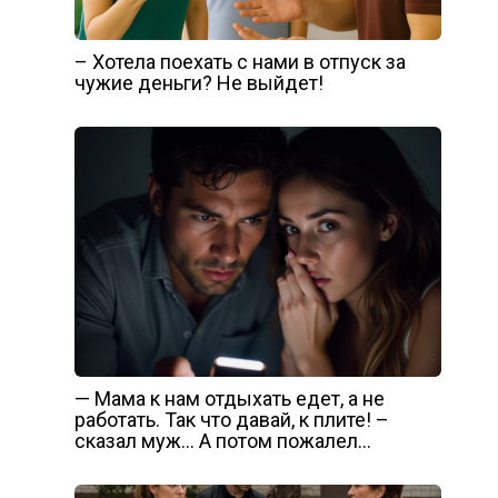
– Хотела поехать с нами в отпуск за
чужие деньги? Не выйдет!
— Мама к нам отдыхать едет, а не
работать. Так что давай, к плите! –
сказал муж… А потом пожалел…