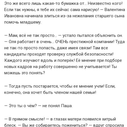
Это же всего лишь какая-то бумажка от… Неизвестно кого!
Если так нужны, я тебе их сейчас сама нарисую! — Валентина
Ивановна начинала злиться из-за нежелания старшего сына
помочь младшему.
— Мам, всё не так просто… — устало пытался объяснить он.
— Оля работает в очень… ОЧЕНЬ престижной компании! Туда
не так-то просто попасть, даже имея связи! Там все
кандидаты проходят проверку службой безопасности!
Каждого изучают вдоль и поперёк! Её мнение при подборе
новых кадров на работу совершенно не учитывается! Ты
можешь это понять?
— Тогда пусть постарается, чтобы ее мнение учли! Если,
конечно, она хочет быть членом нашей семьи!
— Это ты о чём? — не понял Паша.
— В прямом смысле! — в глазах матери появился хитрый
блеск. — Вы же собираетесь пожениться? — вдруг спросила