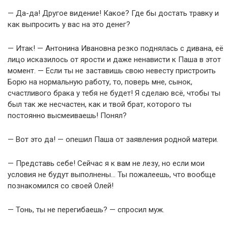
— Да-да! Другое видение! Какое? Где бы достать травку и
как выпросить у вас на это денег?
— Итак! — Антонина Ивановна резко поднялась с дивана, её
лицо исказилось от ярости и даже ненависти к Паша в этот
момент. — Если ты не заставишь свою невесту пристроить
Борю на нормальную работу, то, поверь мне, сынок,
счастливого брака у тебя не будет! Я сделаю всё, чтобы ты
был так же несчастен, как и твой брат, которого ты
постоянно высмеиваешь! Понял?
— Вот это да! — опешил Паша от заявления родной матери.
— Представь себе! Сейчас я к вам не лезу, но если мои
условия не будут выполнены… Ты пожалеешь, что вообще
познакомился со своей Олей!
— Тонь, ты не перегибаешь? — спросил муж.