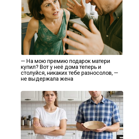
— На мою премию подарок матери
купил? Вот у неё дома теперь и
столуйся, никаких тебе разносолов, —
не выдержала жена