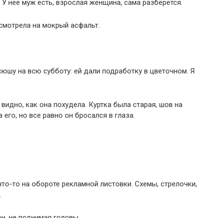
. У нее муж есть, взрослая женщина, сама разберется.
 смотрела на мокрый асфальт.
сюшу на всю субботу: ей дали подработку в цветочном. Я
 видно, как она похудела. Куртка была старая, шов на
его, но все равно он бросался в глаза.
то-то на обороте рекламной листовки. Схемы, стрелочки,
.
он, не поднимая головы.