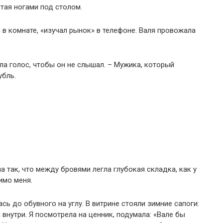
тая ногами под столом.
 в комнате, «изучал рынок» в телефоне. Валя провожала
ла голос, чтобы он не слышал. – Мужика, который
убль.
а так, что между бровями легла глубокая складка, как у
мимо меня.
сь до обувного на углу. В витрине стояли зимние сапоги:
 внутри. Я посмотрела на ценник, подумала: «Вале бы