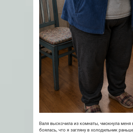
Валя выскочила из комнаты, чмокнула меня в
боялась, что я загляну в холодильник раньш