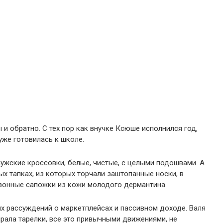
 и обратно. С тех пор как внучке Ксюше исполнился год,
уже готовилась к школе.
мужские кроссовки, белые, чистые, с целыми подошвами. А
ых тапках, из которых торчали заштопанные носки, в
зонные сапожки из кожи молодого дермантина.
ых рассуждений о маркетплейсах и пассивном доходе. Валя
ирала тарелки, все это привычными движениями, не