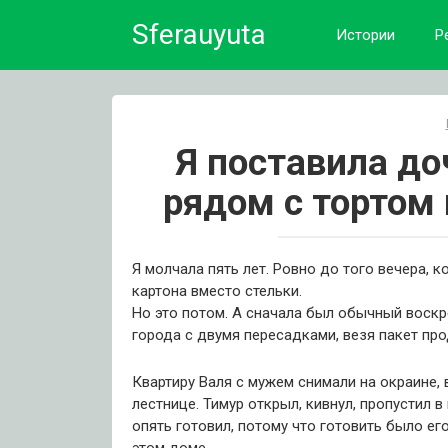
Skip
Sferauyuta
to
Истории
Р
content
Я поставила до
рядом с тортом
Я молчала пять лет. Ровно до того вечера, к
картона вместо стельки.
Но это потом. А сначала был обычный воскр
города с двумя пересадками, везя пакет про
Квартиру Валя с мужем снимали на окраине, 
лестнице. Тимур открыл, кивнул, пропустил 
опять готовил, потому что готовить было ег