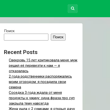
Поиск
Поиск
Recent Posts
Свекровь 15 лет критиковала меня: муж
решил её перевезти к нам — я
отказалась
2 года родственники распоряжались
моим огородом: я посадила свои
семена
Соседка 3 года ждала от меня
продукты к ужину: одна фраза про суп
закрыла тему навсегда
Жена ушла с 2 сумками: я открыл дачу