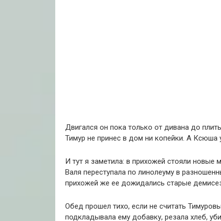
Двигался он пока только от дивана до плиты
Тимур не принес в дом ни копейки. А Ксюша 
И тут я заметила: в прихожей стояли новые 
Валя переступала по линолеуму в разношенн
прихожей же ее дожидались старые демисе
Обед прошел тихо, если не считать Тимуров
подкладывала ему добавку, резала хлеб, уб