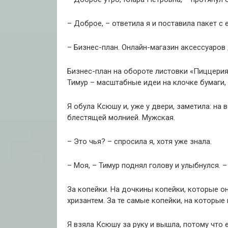
– Доброе, – ответила я и поставила пакет с
– Бизнес-план. Онлайн-магазин аксессуаров
Бизнес-план на обороте листовки «Пиццерия 
Тимур – масштабные идеи на клочке бумаги,
Я обула Ксюшу и, уже у двери, заметила: на 
блестящей молнией. Мужская.
– Это чья? – спросила я, хотя уже знала.
– Моя, – Тимур поднял голову и улыбнулся. –
За копейки. На дочкины копейки, которые о
хризантем. За те самые копейки, на которые
Я взяла Ксюшу за руку и вышла, потому что 