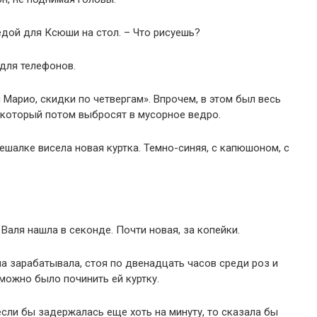
 едой для Ксюши на стол. – Что рисуешь?
 для телефонов.
Марио, скидки по четвергам». Впрочем, в этом был весь
 который потом выбросят в мусорное ведро.
вешалке висела новая куртка. Темно-синяя, с капюшоном, с
 Валя нашла в секонде. Почти новая, за копейки.
на зарабатывала, стоя по двенадцать часов среди роз и
 можно было починить ей куртку.
если бы задержалась еще хоть на минуту, то сказала бы