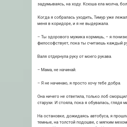
задумываясь, на ходу. Ксюша ела молча, бол
Когда я собралась уходить, Тимур уже лежал
меня в коридоре, и я не выдержала.
– Ты здорового мужика кормишь, – я понизи
философствует, пока ты считаешь каждый р
Валя отдернула руку от моего рукава.
– Мама, не начинай.
– Я не начинаю, я просто хочу тебе добра.
Она ничего не ответила, только лоб сморщил
старухи. И стояла, пока я обувалась, глядя 
На остановке, дожидаясь автобуса, я прошла
темные, на толстой подошве, с мягким мехом