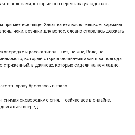
улая, с волосами, которые она перестала укладывать,
а при мне все чаще. Халат на ней висел мешком, карманы
лочь, чеки, резинки для волос, словно старалась держать
сковородке и рассказывал – нет, не мне, Вале, но
 знакомого, который открыл онлайн-магазин и за полгода
о стриженный, в джинсах, которые сидели на нем ладно,
тость сразу бросалась в глаза.
н, снимая сковородку с огня, – сейчас все в онлайне.
 двигаться вперед.