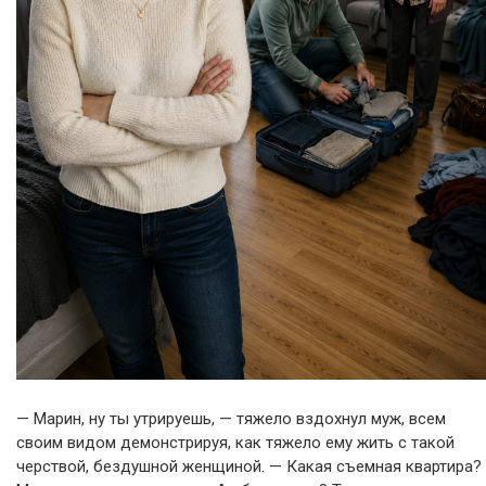
— Марин, ну ты утрируешь, — тяжело вздохнул муж, всем
своим видом демонстрируя, как тяжело ему жить с такой
черствой, бездушной женщиной. — Какая съемная квартира?