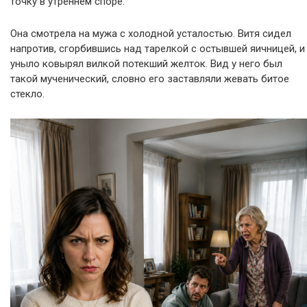
точку в утреннем споре.
Она смотрела на мужа с холодной усталостью. Витя сидел
напротив, сгорбившись над тарелкой с остывшей яичницей, и
уныло ковырял вилкой потекший желток. Вид у него был
такой мученический, словно его заставляли жевать битое
стекло.