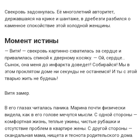
Свекровь задохнулась. Её многолетний авторитет,
державшаяся на крике и шантаже, в дребезги разбился о
каменное спокойствие этой холодной женщины.
Момент истины
— Витя! — свекровь картинно схватилась за сердце и
привалилась спиной к дверному косяку. — Ой, сердце…
Сынок, она меня до инфаркта доведет! Собирайся! Мы в
этом проклятом доме ни секунды не останемся! И ты с этой
тварью жить не будешь!
Витя замер.
В его глазах читалась паника. Марина почти физически
видела, как в его голове мечутся мысли. С одной стороны —
комфортная жизнь, теплые ужины, чистые рубашки и
отсутствие проблем в квартире жены. С другой стороны —
скандальная мама, нищета и теснота родительского дома.