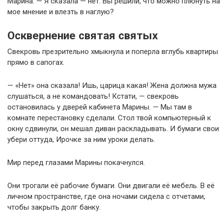
Марина. — Я сказала — нет. Вы решили, что можно плюнуть на
мое мнение и влезть в наглую?
Осквернение святая святых
Свекровь презрительно хмыкнула и поперла вглубь квартиры
прямо в сапогах.
— «Нет» она сказала! Ишь, царица какая! Жена должна мужа
слушаться, а не командовать! Кстати, — свекровь
остановилась у дверей кабинета Марины. — Мы там в
комнате перестановку сделали. Стол твой компьютерный к
окну сдвинули, он мешал диван раскладывать. И бумаги свои
убери оттуда, Ирочке за ним уроки делать.
Мир перед глазами Марины покачнулся.
Они трогали её рабочие бумаги. Они двигали её мебель. В её
личном пространстве, где она ночами сидела с отчетами,
чтобы закрыть долг банку.