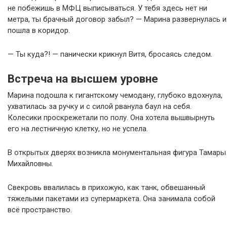
не побежишь в МФЦ выписываться. У тебя здесь нет ни
метра, ты брачный договор забыл? — Марина развернулась и
пошла в коридор.
— Ты куда?! — панически крикнул Витя, бросаясь следом.
Встреча на высшем уровне
Марина подошла к гигантскому чемодану, глубоко вдохнула,
ухватилась за ручку и с силой рванула баул на себя.
Колесики проскрежетали по полу. Она хотела вышвырнуть
его на лестничную клетку, но не успела.
В открытых дверях возникла монументальная фигура Тамары
Михайловны.
Свекровь ввалилась в прихожую, как танк, обвешанный
тяжелыми пакетами из супермаркета. Она занимала собой
всё пространство.