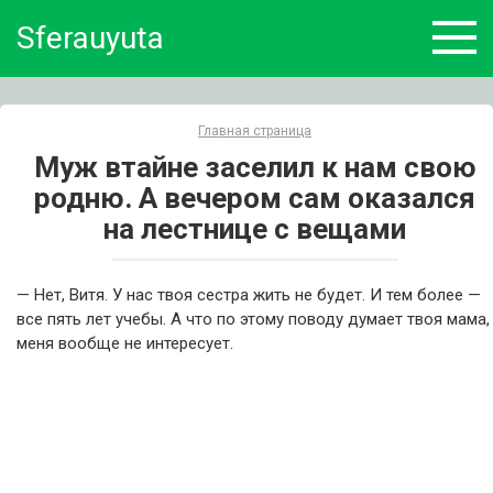
Skip
Sferauyuta
to
content
Главная страница
Муж втайне заселил к нам свою
родню. А вечером сам оказался
на лестнице с вещами
— Нет, Витя. У нас твоя сестра жить не будет. И тем более —
все пять лет учебы. А что по этому поводу думает твоя мама,
меня вообще не интересует.