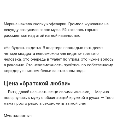
Марина нажала кнопку кофеварки. Громкое жужжание на
секунду заглушило голос мужа. Ей хотелось горько
рассмеяться над этой наглой наивностью.
«Не будешь видеть». В квартире площадью пятьдесят
четыре квадрата невозможно «не видеть» третьего
человека. Это очередь в туалет по утрам. Это чужие волосы
в раковине. Это невозможность пройтись по собственному
коридору в нижнем белье за стаканом воды.
Цена «братской любви»
— Витя, давай называть вещи своими именами, — Марина
повернулась к мужу с обжигающей кружкой в руках. — Твоя
мама просто решила сэкономить за мой счет.
Муж вздрогнул.