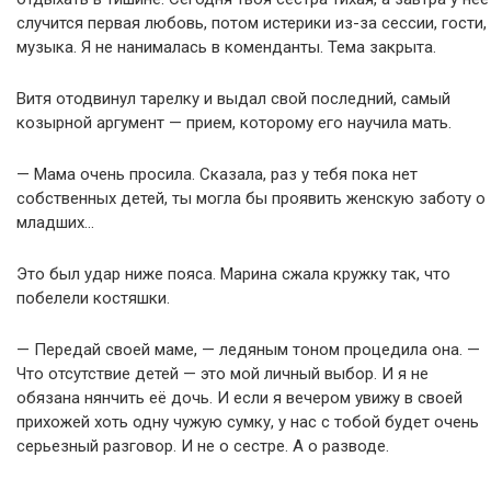
случится первая любовь, потом истерики из-за сессии, гости,
музыка. Я не нанималась в коменданты. Тема закрыта.
Витя отодвинул тарелку и выдал свой последний, самый
козырной аргумент — прием, которому его научила мать.
— Мама очень просила. Сказала, раз у тебя пока нет
собственных детей, ты могла бы проявить женскую заботу о
младших…
Это был удар ниже пояса. Марина сжала кружку так, что
побелели костяшки.
— Передай своей маме, — ледяным тоном процедила она. —
Что отсутствие детей — это мой личный выбор. И я не
обязана нянчить её дочь. И если я вечером увижу в своей
прихожей хоть одну чужую сумку, у нас с тобой будет очень
серьезный разговор. И не о сестре. А о разводе.