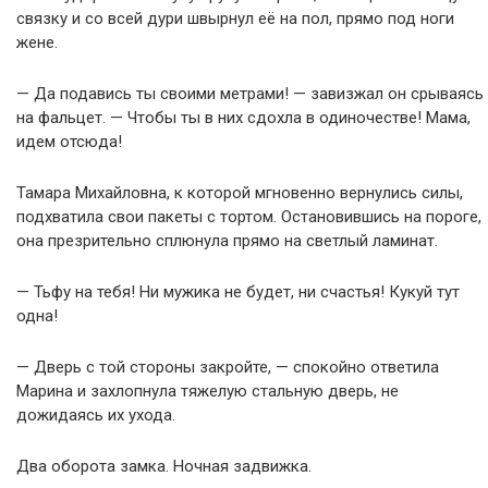
связку и со всей дури швырнул её на пол, прямо под ноги
жене.
— Да подавись ты своими метрами! — завизжал он срываясь
на фальцет. — Чтобы ты в них сдохла в одиночестве! Мама,
идем отсюда!
Тамара Михайловна, к которой мгновенно вернулись силы,
подхватила свои пакеты с тортом. Остановившись на пороге,
она презрительно сплюнула прямо на светлый ламинат.
— Тьфу на тебя! Ни мужика не будет, ни счастья! Кукуй тут
одна!
— Дверь с той стороны закройте, — спокойно ответила
Марина и захлопнула тяжелую стальную дверь, не
дожидаясь их ухода.
Два оборота замка. Ночная задвижка.