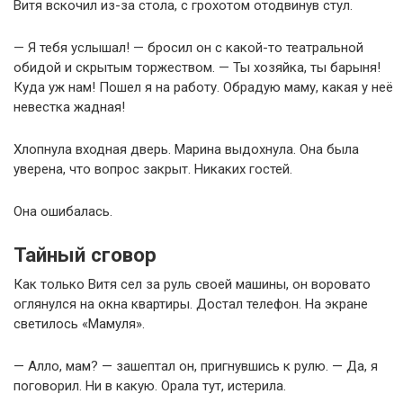
Витя вскочил из-за стола, с грохотом отодвинув стул.
— Я тебя услышал! — бросил он с какой-то театральной
обидой и скрытым торжеством. — Ты хозяйка, ты барыня!
Куда уж нам! Пошел я на работу. Обрадую маму, какая у неё
невестка жадная!
Хлопнула входная дверь. Марина выдохнула. Она была
уверена, что вопрос закрыт. Никаких гостей.
Она ошибалась.
Тайный сговор
Как только Витя сел за руль своей машины, он воровато
оглянулся на окна квартиры. Достал телефон. На экране
светилось «Мамуля».
— Алло, мам? — зашептал он, пригнувшись к рулю. — Да, я
поговорил. Ни в какую. Орала тут, истерила.