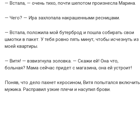
— Встала, — очень тихо, почти шепотом произнесла Марина.
— Чего? — Ира захлопала накрашенными ресницами.
— Встала, положила мой бутерброд и пошла собирать свои
шмотки в пакет. У тебя ровно пять минут, чтобы исчезнуть из
моей квартиры.
— Витя! — взвизгнула золовка. — Скажи ей! Она что,
больная? Мама сейчас придет с магазина, она ей устроит!
Поняв, что дело пахнет керосином, Витя попытался включить
мужика. Расправил узкие плечи и насупил брови.