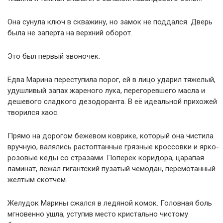
Она сунула ключ в скважину, но замок не поддался. Дверь
была не заперта на верхний оборот.
Это был первый звоночек.
Едва Марина переступила порог, ей в лицо ударил тяжелый,
удушливый запах жареного лука, перегоревшего масла и
дешевого сладкого дезодоранта. В её идеальной прихожей
творился хаос.
Прямо на дорогом бежевом коврике, который она чистила
вручную, валялись растоптанные грязные кроссовки и ярко-
розовые кеды со стразами. Поперек коридора, царапая
ламинат, лежал гигантский пузатый чемодан, перемотанный
желтым скотчем.
Желудок Марины сжался в ледяной комок. Головная боль
мгновенно ушла, уступив место кристально чистому