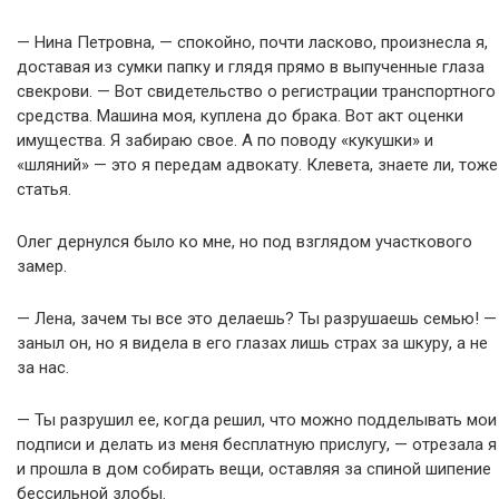
— Нина Петровна, — спокойно, почти ласково, произнесла я,
доставая из сумки папку и глядя прямо в выпученные глаза
свекрови. — Вот свидетельство о регистрации транспортного
средства. Машина моя, куплена до брака. Вот акт оценки
имущества. Я забираю свое. А по поводу «кукушки» и
«шляний» — это я передам адвокату. Клевета, знаете ли, тоже
статья.
Олег дернулся было ко мне, но под взглядом участкового
замер.
— Лена, зачем ты все это делаешь? Ты разрушаешь семью! —
заныл он, но я видела в его глазах лишь страх за шкуру, а не
за нас.
— Ты разрушил ее, когда решил, что можно подделывать мои
подписи и делать из меня бесплатную прислугу, — отрезала я
и прошла в дом собирать вещи, оставляя за спиной шипение
бессильной злобы.