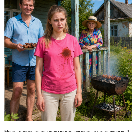
Мясо удалось на славу — мягкое, румяное, с подпалинами. Я