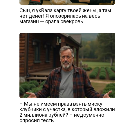
Сын, я укRала карту твоей жены, а там
нет денег! Я опозорилась на весь
магазин — орала свекровь
– Мы не имеем права взять миску
клубники с участка, в который вложили
2 миллиона рублей? – недоуменно
спросил тесть