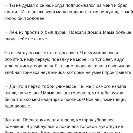
— Ты не думал о сыне, когда подписывался за меня и брал
кредит. И когда швырял меня на диван, тоже не думал, — мой
голос был холоден.
— Лен, ну прости. Я был дурак. Поехали домой. Мама больше
слова тебе не скажет.
На секунду во мне что-то дрогнуло. Я вспомнила наши
объятия, нашу первую поездку на море. Но тут Олег, видя
мою заминку, сорвался. Его лицо вновь исказила привычная
злобная гримаса неудачника, который не умеет проигрывать:
— Да что я перед тобой унижаюсь! Ты же с самого начала
знала, на что шла! Мама всегда говорила, что тебе нужна
была только моя квартира и прописка! Все вы, лимитчицы,
одинаковые.
Вот она. Последняя капля. Фраза, которая убила все
сомнения. Я улыбнулась и покачала головой, чувствуя не