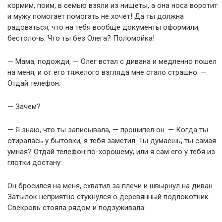
кормим, поим, в семью взяли из нищеты, а она носа воротит
и мужу помогает помогать не хочет! Да ты должна
радоваться, что на тебя вообще документы оформили,
бестолочь. Что ты без Олега? Поломойка!
— Мама, подожди, — Олег встал с дивана и медленно пошел
на меня, и от его тяжелого взгляда мне стало страшно. —
Отдай телефон.
— Зачем?
— Я знаю, что ты записывала, — прошипел он. — Когда ты
отиралась у бытовки, я тебя заметил. Ты думаешь, ты самая
умная? Отдай телефон по-хорошему, или я сам его у тебя из
глотки достану.
Он бросился на меня, схватил за плечи и швырнул на диван.
Затылок неприятно стукнулся о деревянный подлокотник.
Свекровь стояла рядом и подзуживала: