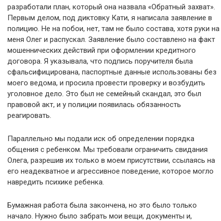
разработали план, который она назвала «Обратный захват».
Первым делом, под диктовку Кати, я написала заявление в
полицию. Не на побои, нет, там не было состава, хотя руки на
меня Олег и распускал. Заявление было составлено на факт
мошеннических действий при оформлении кредитного
договора. Я указывала, что подпись поручителя была
сфальсифицирована, паспортные данные использованы без
моего ведома, и просила провести проверку и возбудить
уголовное дело. Это был не семейный скандал, это был
правовой акт, и у полиции появилась обязанность
реагировать.
Параллельно мы подали иск об определении порядка
общения с ребенком. Мы требовали ограничить свидания
Олега, разрешив их только в моем присутствии, ссылаясь на
его неадекватное и агрессивное поведение, которое могло
навредить психике ребенка.
Бумажная работа была закончена, но это было только
начало. Нужно было забрать мои вещи, документы и,