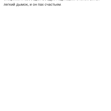
легкий дымок, и он пах счастьем.