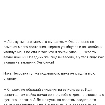
— Лен, ну ты чего, мам, это шутка же, — Олег, словно не
замечая моего состояния, широко улыбнулся и по-хозяйски
хлопнул меня по спине так, что я покачнулась. — Чего ты
вечно ноешь? Праздник же, людям весело, а у тебя лицо как
у овцы на заклании. Улыбнись!
Нина Петровна тут же подхватила, даже не глядя в мою
сторону:
— Олежек, не обращай внимания на ее концерты. Иди,
сыночка, там шейка самая сочная, тебе отдельно отложила с
лучшего краешка. А Ленка пусть за салатом следит, а то