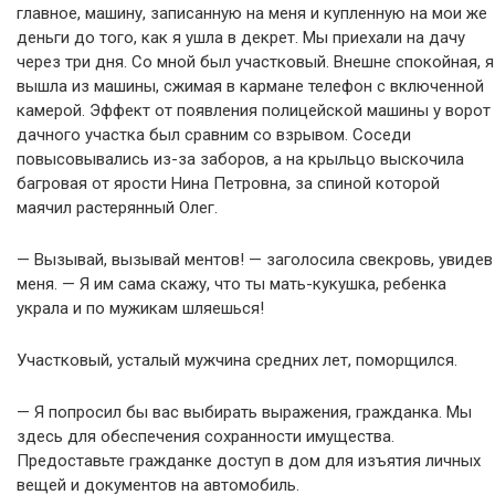
главное, машину, записанную на меня и купленную на мои же
деньги до того, как я ушла в декрет. Мы приехали на дачу
через три дня. Со мной был участковый. Внешне спокойная, я
вышла из машины, сжимая в кармане телефон с включенной
камерой. Эффект от появления полицейской машины у ворот
дачного участка был сравним со взрывом. Соседи
повысовывались из-за заборов, а на крыльцо выскочила
багровая от ярости Нина Петровна, за спиной которой
маячил растерянный Олег.
— Вызывай, вызывай ментов! — заголосила свекровь, увидев
меня. — Я им сама скажу, что ты мать-кукушка, ребенка
украла и по мужикам шляешься!
Участковый, усталый мужчина средних лет, поморщился.
— Я попросил бы вас выбирать выражения, гражданка. Мы
здесь для обеспечения сохранности имущества.
Предоставьте гражданке доступ в дом для изъятия личных
вещей и документов на автомобиль.