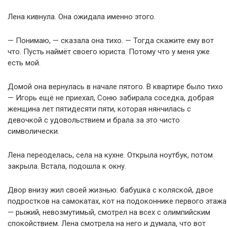
Лена кивнула. Она ожидала именно этого.
— Понимаю, — сказала она тихо. — Тогда скажите ему вот
что. Пусть наймёт своего юриста. Потому что у меня уже
есть мой.
Домой она вернулась в начале пятого. В квартире было тихо
— Игорь ещё не приехал, Соню забирала соседка, добрая
женщина лет пятидесяти пяти, которая нянчилась с
девочкой с удовольствием и брала за это чисто
символически.
Лена переоделась, села на кухне. Открыла ноутбук, потом
закрыла. Встала, подошла к окну.
Двор внизу жил своей жизнью: бабушка с коляской, двое
подростков на самокатах, кот на подоконнике первого этажа
— рыжий, невозмутимый, смотрел на всех с олимпийским
спокойствием. Лена смотрела на него и думала, что вот