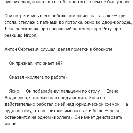
лишних слов, и никогда не обещал того, в чём не был уверен.
Они встретились в его небольшом офисе на Таганке — три
стола, стеллаж с папками до потолка, окно во двор-колодец.
Лена рассказала про вчерашний разговор, про Риту, про
реакцию Игоря.
Антон Сергеевич слушал, делал пометки в блокноте.
— Он признал, что знает её?
— Сказал «коллега по работе».
— Ясно. — Он побарабанил пальцами по столу. — Елена
Андреевна, я должен вас предупредить. Если он
действительно работал с ней над юридической схемой — а
судя по тому, что вы читали, именно так и было — он не
остановится на одном «коллега». Он начнёт действовать
иначе.