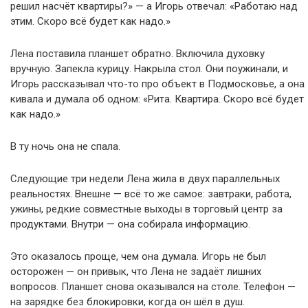
решил насчёт квартиры?» — а Игорь отвечал: «Работаю над
этим. Скоро всё будет как надо.»
Лена поставила планшет обратно. Включила духовку
вручную. Запекла курицу. Накрыла стол. Они поужинали, и
Игорь рассказывал что-то про объект в Подмосковье, а она
кивала и думала об одном: «Рита. Квартира. Скоро всё будет
как надо.»
В ту ночь она не спала.
Следующие три недели Лена жила в двух параллельных
реальностях. Внешне — всё то же самое: завтраки, работа,
ужины, редкие совместные выходы в торговый центр за
продуктами. Внутри — она собирала информацию.
Это оказалось проще, чем она думала. Игорь не был
осторожен — он привык, что Лена не задаёт лишних
вопросов. Планшет снова оказывался на столе. Телефон —
на зарядке без блокировки, когда он шёл в душ.