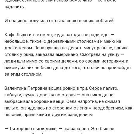
одному: если проблему нельзя замолчать — её нужно
задавить.
И она явно получила от сына свою версию событий.
Кафе было из тех мест, куда заходят не ради еды —
небольшое, тихое, с деревянными столиками и меню на
доске мелом. Лена пришла на десять минут раньше, заняла
столик у окна, заказала американо. Смотрела на улицу —
люди шли мимо со своими делами, со своими историями, и
никому из них не было дела до того, что сейчас произойдёт
за этим столиком.
Валентина Петровна вошла ровно в три. Серое пальто,
каблуки, сумка дорогая но старая — она никогда не
выбрасывала хорошие вещи. Села напротив, не снимая
пальто, огляделась по сторонам с лёгким неодобрением, как
человек, привыкший к другим заведениям.
— Ты хорошо выглядишь, — сказала она. Это был не