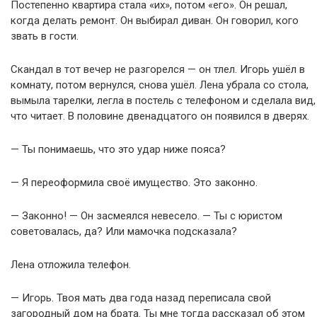
Постепенно квартира стала «их», потом «его». Он решал,
когда делать ремонт. Он выбирал диван. Он говорил, кого
звать в гости.
Скандал в тот вечер не разгорелся — он тлел. Игорь ушёл в
комнату, потом вернулся, снова ушёл. Лена убрала со стола,
вымыла тарелки, легла в постель с телефоном и сделала вид,
что читает. В половине двенадцатого он появился в дверях.
— Ты понимаешь, что это удар ниже пояса?
— Я переоформила своё имущество. Это законно.
— Законно! — Он засмеялся невесело. — Ты с юристом
советовалась, да? Или мамочка подсказала?
Лена отложила телефон.
— Игорь. Твоя мать два года назад переписала свой
загородный дом на брата. Ты мне тогда рассказал об этом