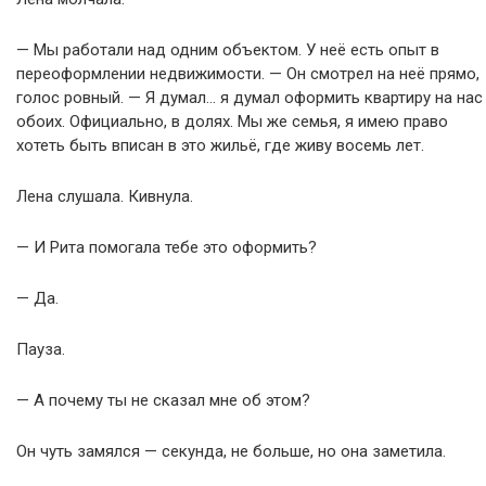
— Мы работали над одним объектом. У неё есть опыт в
переоформлении недвижимости. — Он смотрел на неё прямо,
голос ровный. — Я думал… я думал оформить квартиру на нас
обоих. Официально, в долях. Мы же семья, я имею право
хотеть быть вписан в это жильё, где живу восемь лет.
Лена слушала. Кивнула.
— И Рита помогала тебе это оформить?
— Да.
Пауза.
— А почему ты не сказал мне об этом?
Он чуть замялся — секунда, не больше, но она заметила.