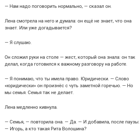
— Нам надо поговорить нормально, — сказал он.
Лена смотрела на него и думала: он ещё не знает, что она
знает. Или уже догадывается?
— Я слушаю.
Он сложил руки на столе — жест, который она знала: он так
делал, когда готовился к важному разговору на работе.
— Я понимаю, что ты имела право. Юридически. — Слово
«юридически» он произнёс с чуть заметной горечью. — Но
мы семья. Семья так не делает.
Лена медленно кивнула.
— Семья, — повторила она. — Да. — И добавила, после паузы:
— Игорь, а кто такая Рита Волошина?