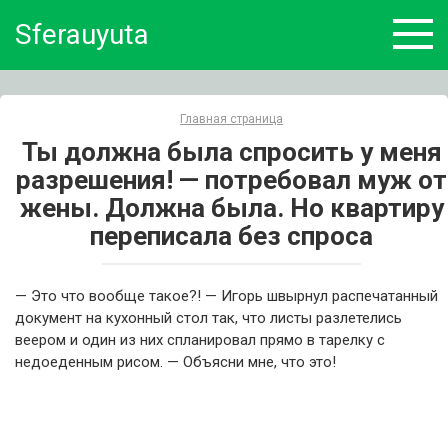
Skip
Sferauyuta
to
content
Главная страница
Ты должна была спросить у меня
разрешения! — потребовал муж от
жены. Должна была. Но квартиру
переписала без спроса
— Это что вообще такое?! — Игорь швырнул распечатанный
документ на кухонный стол так, что листы разлетелись
веером и один из них спланировал прямо в тарелку с
недоеденным рисом. — Объясни мне, что это!