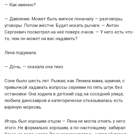
— Как именно?
— Давление. Может быть мягкое поначалу — разговоры,
уговоры. Потом жёстче. Будет искать рычаги. — Антон
Сергеевич посмотрел на неё поверх очков. — У него есть что-
то, чем он может на вас надавить?
Лена подумала.
— Дочь, — сказала она тихо.
Соне было шесть лет. Рыжая, как Ленина мама, шумная, с
привычкой задавать вопросы сериями по пять штук без
остановки. Она ходила в детский сад на соседней улице,
любила динозавров и категорически отказывалась есть
варёную морковь.
Игорь был хорошим отцом — Лена не могла отнять у него
этого. Не формально хорошим, а по-настоящему: забирал