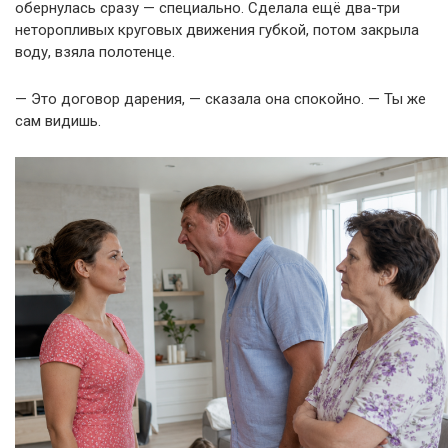
обернулась сразу — специально. Сделала ещё два-три
неторопливых круговых движения губкой, потом закрыла
воду, взяла полотенце.
— Это договор дарения, — сказала она спокойно. — Ты же
сам видишь.