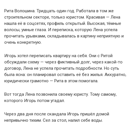
Рита Волошина. Тридцать один год. Работала в том же
строительном секторе, только юристом. Красивая — Лена
нашла её в соцсетях, профиль открытый. Высокая, тёмные
волосы, умные глаза. И переписка, которую Лена успела
прочитать урывками, складывалась в картину неприятную и
очень конкретную.
Игорь хотел переписать квартиру на себя. Они с Ритой
обсуждали схему — через фиктивный долг, через какой-то
договор, Лена не успела прочитать подробности. Но суть
была ясна: он планировал оставить её без жилья. Аккуратно,
юридически грамотно — Рита в этом помогала.
Вот тогда Лена позвонила своему юристу. Тому самому,
которого Игорь потом угадал.
Через два дня после скандала Игорь пришёл домой
непривычно тихим. Сел за стол, налил себе воды.