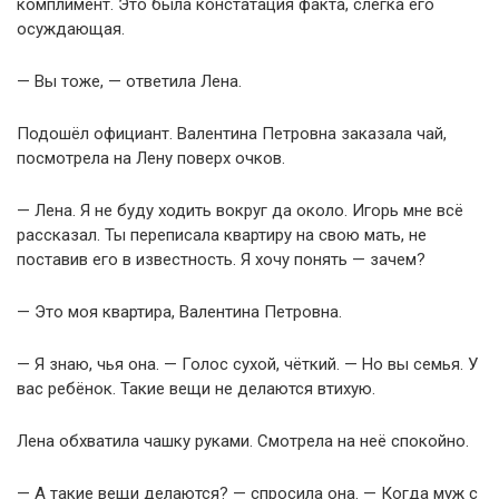
комплимент. Это была констатация факта, слегка его
осуждающая.
— Вы тоже, — ответила Лена.
Подошёл официант. Валентина Петровна заказала чай,
посмотрела на Лену поверх очков.
— Лена. Я не буду ходить вокруг да около. Игорь мне всё
рассказал. Ты переписала квартиру на свою мать, не
поставив его в известность. Я хочу понять — зачем?
— Это моя квартира, Валентина Петровна.
— Я знаю, чья она. — Голос сухой, чёткий. — Но вы семья. У
вас ребёнок. Такие вещи не делаются втихую.
Лена обхватила чашку руками. Смотрела на неё спокойно.
— А такие вещи делаются? — спросила она. — Когда муж с