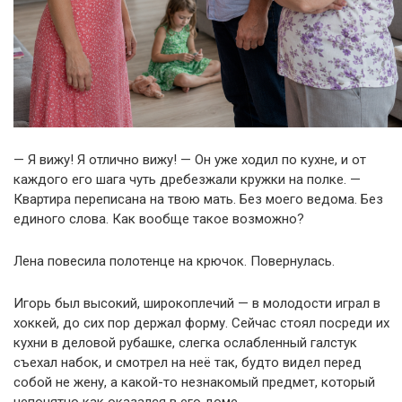
— Я вижу! Я отлично вижу! — Он уже ходил по кухне, и от
каждого его шага чуть дребезжали кружки на полке. —
Квартира переписана на твою мать. Без моего ведома. Без
единого слова. Как вообще такое возможно?
Лена повесила полотенце на крючок. Повернулась.
Игорь был высокий, широкоплечий — в молодости играл в
хоккей, до сих пор держал форму. Сейчас стоял посреди их
кухни в деловой рубашке, слегка ослабленный галстук
съехал набок, и смотрел на неё так, будто видел перед
собой не жену, а какой-то незнакомый предмет, который