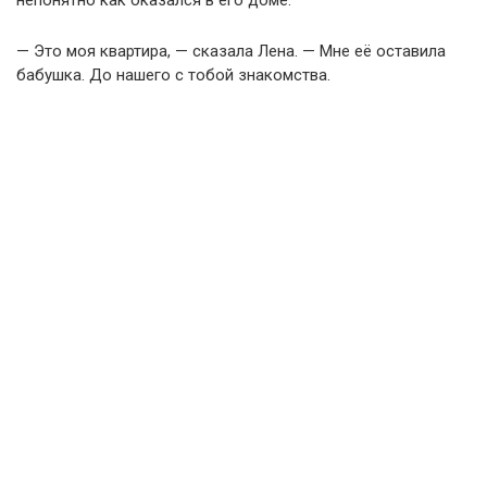
непонятно как оказался в его доме.
— Это моя квартира, — сказала Лена. — Мне её оставила
бабушка. До нашего с тобой знакомства.