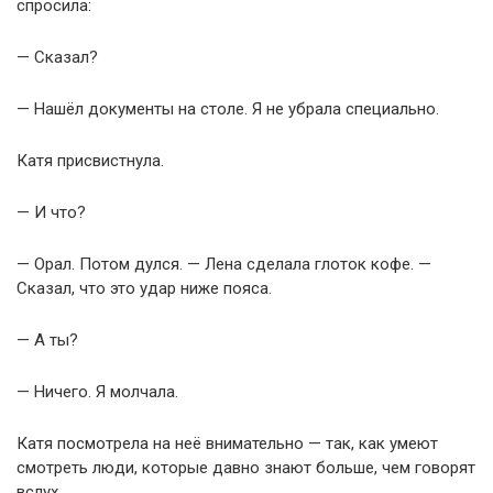
спросила:
— Сказал?
— Нашёл документы на столе. Я не убрала специально.
Катя присвистнула.
— И что?
— Орал. Потом дулся. — Лена сделала глоток кофе. —
Сказал, что это удар ниже пояса.
— А ты?
— Ничего. Я молчала.
Катя посмотрела на неё внимательно — так, как умеют
смотреть люди, которые давно знают больше, чем говорят
вслух.