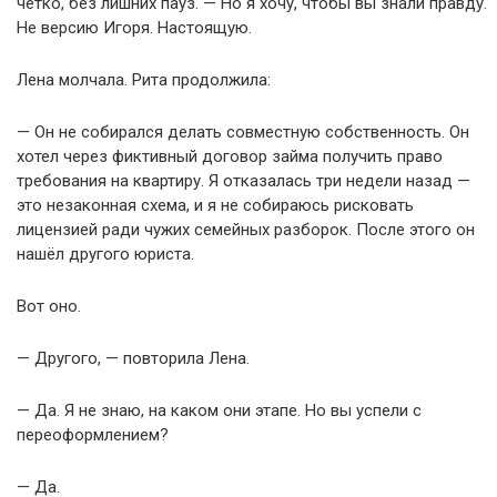
чётко, без лишних пауз. — Но я хочу, чтобы вы знали правду.
Не версию Игоря. Настоящую.
Лена молчала. Рита продолжила:
— Он не собирался делать совместную собственность. Он
хотел через фиктивный договор займа получить право
требования на квартиру. Я отказалась три недели назад —
это незаконная схема, и я не собираюсь рисковать
лицензией ради чужих семейных разборок. После этого он
нашёл другого юриста.
Вот оно.
— Другого, — повторила Лена.
— Да. Я не знаю, на каком они этапе. Но вы успели с
переоформлением?
— Да.