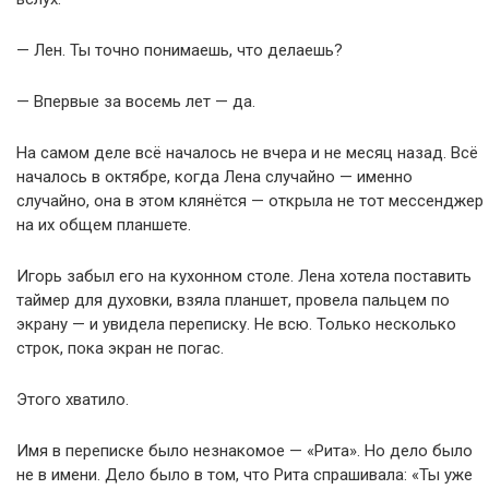
— Лен. Ты точно понимаешь, что делаешь?
— Впервые за восемь лет — да.
На самом деле всё началось не вчера и не месяц назад. Всё
началось в октябре, когда Лена случайно — именно
случайно, она в этом клянётся — открыла не тот мессенджер
на их общем планшете.
Игорь забыл его на кухонном столе. Лена хотела поставить
таймер для духовки, взяла планшет, провела пальцем по
экрану — и увидела переписку. Не всю. Только несколько
строк, пока экран не погас.
Этого хватило.
Имя в переписке было незнакомое — «Рита». Но дело было
не в имени. Дело было в том, что Рита спрашивала: «Ты уже