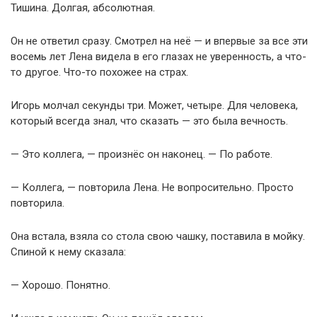
Тишина. Долгая, абсолютная.
Он не ответил сразу. Смотрел на неё — и впервые за все эти
восемь лет Лена видела в его глазах не уверенность, а что-
то другое. Что-то похожее на страх.
Игорь молчал секунды три. Может, четыре. Для человека,
который всегда знал, что сказать — это была вечность.
— Это коллега, — произнёс он наконец. — По работе.
— Коллега, — повторила Лена. Не вопросительно. Просто
повторила.
Она встала, взяла со стола свою чашку, поставила в мойку.
Спиной к нему сказала:
— Хорошо. Понятно.