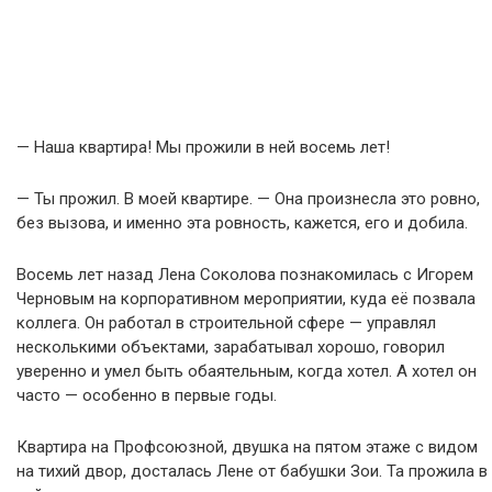
— Наша квартира! Мы прожили в ней восемь лет!
— Ты прожил. В моей квартире. — Она произнесла это ровно,
без вызова, и именно эта ровность, кажется, его и добила.
Восемь лет назад Лена Соколова познакомилась с Игорем
Черновым на корпоративном мероприятии, куда её позвала
коллега. Он работал в строительной сфере — управлял
несколькими объектами, зарабатывал хорошо, говорил
уверенно и умел быть обаятельным, когда хотел. А хотел он
часто — особенно в первые годы.
Квартира на Профсоюзной, двушка на пятом этаже с видом
на тихий двор, досталась Лене от бабушки Зои. Та прожила в