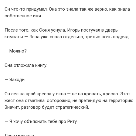
Он что-то придумал. Она это знала так же верно, как знала
собственное имя.
После того, как Соня уснула, Игорь постучал в дверь
комнаты — Лена уже спала отдельно, третью ночь подряд.
— Можно?
Она отложила книгу.
— Заходи.
Он сел на край кресла у окна — не на кровать, кресло. Этот
жест она отметила: осторожно, не претендую на территорию.
Значит, разговор будет стратегический.
— Я хочу объяснить тебе про Риту.
Лена молчала.