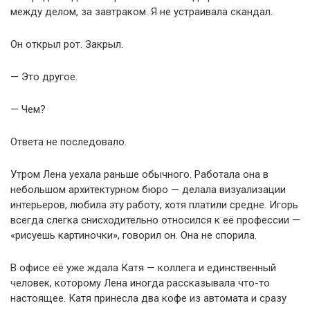
между делом, за завтраком. Я не устраивала скандал.
Он открыл рот. Закрыл.
— Это другое.
— Чем?
Ответа не последовало.
Утром Лена уехала раньше обычного. Работала она в
небольшом архитектурном бюро — делала визуализации
интерьеров, любила эту работу, хотя платили средне. Игорь
всегда слегка снисходительно относился к её профессии —
«рисуешь картиночки», говорил он. Она не спорила.
В офисе её уже ждала Катя — коллега и единственный
человек, которому Лена иногда рассказывала что-то
настоящее. Катя принесла два кофе из автомата и сразу