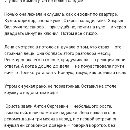
И ушла в комнату. Он не пошёл следом.
Ночью она лежала и слушала, как он ходит по квартире.
Кухня, коридор, снова кухня. Открыл холодильник. Закрыл.
Включил телевизор — приглушённо, почти на нуле — и через
двадцать минут выключил. Потом всё стихло.
Лена смотрела в потолок и думала о том, что страх — это
странная вещь. Она боялась этого разговора месяц.
Репетировала его в голове, придумывала его реакции, свои
ответы. А когда дошло до дела — не почувствовала почти
ничего. Только усталость. Ровную, тихую, как осевшая пыль.
Утром он уехал рано, не позавтракав. Оставил на столе
кружку с недопитым кофе.
Юриста звали Антон Сергеевич — небольшого роста,
лысоватый, в вечно мятом пиджаке. Лена нашла его по
рекомендации три месяца назад, и с первой встречи он
внушал ей спокойное доверие — говорил коротко, без