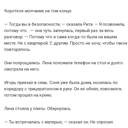
Короткое молчание на том конце.
— Тогда вы в безопасности, — сказала Рита. — Я позвонила,
потому что… — она чуть запнулась, первый раз за весь
разговор. — Потому что я сама когда-то была на вашем
месте. Не с квартирой. С другим. Просто не хочу, чтобы такое
повторялось.
Они попрощались. Лена положила телефон на стол и долго
смотрела на него.
Игорь приехал в семь. Соня уже была дома, носилась по
коридору с трицератопсом в руке. Он её обнял, повозился,
потом прошёл на кухню.
Лена стояла у плиты. Обернулась.
— Ты встречалась с матерью, — сказал он. Не спросил.