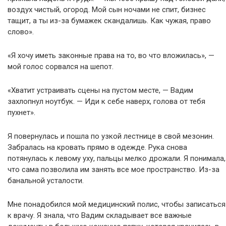
воздух чистый, огород. Мой сын ночами не спит, бизнес
тащит, а ты из-за бумажек скандалишь. Как чужая, право
слово».
«Я хочу иметь законные права на то, во что вложилась», —
мой голос сорвался на шепот.
«Хватит устраивать сцены на пустом месте, — Вадим
захлопнул ноутбук. — Иди к себе наверх, голова от тебя
пухнет».
Я повернулась и пошла по узкой лестнице в свой мезонин.
Забралась на кровать прямо в одежде. Рука снова
потянулась к левому уху, пальцы мелко дрожали. Я понимала,
что сама позволила им занять все мое пространство. Из-за
банальной усталости.
Мне понадобился мой медицинский полис, чтобы записаться
к врачу. Я знала, что Вадим складывает все важные