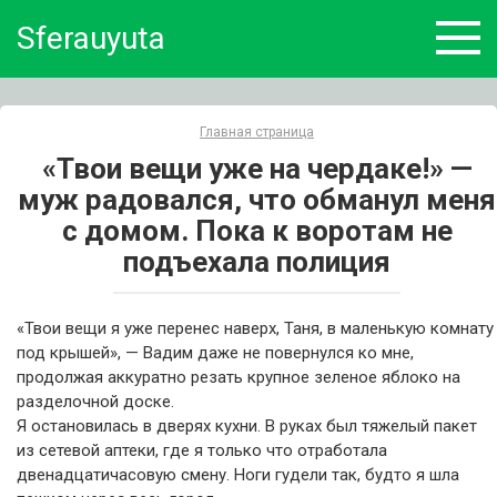
Skip
Sferauyuta
to
content
Главная страница
«Твои вещи уже на чердаке!» —
муж радовался, что обманул меня
с домом. Пока к воротам не
подъехала полиция
«Твои вещи я уже перенес наверх, Таня, в маленькую комнату
под крышей», — Вадим даже не повернулся ко мне,
продолжая аккуратно резать крупное зеленое яблоко на
разделочной доске.
Я остановилась в дверях кухни. В руках был тяжелый пакет
из сетевой аптеки, где я только что отработала
двенадцатичасовую смену. Ноги гудели так, будто я шла