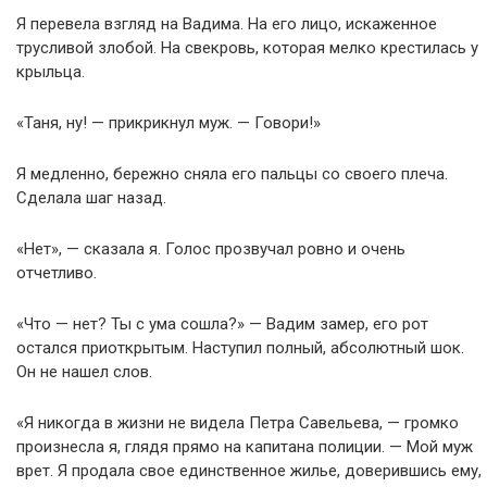
Я перевела взгляд на Вадима. На его лицо, искаженное
трусливой злобой. На свекровь, которая мелко крестилась у
крыльца.
«Таня, ну! — прикрикнул муж. — Говори!»
Я медленно, бережно сняла его пальцы со своего плеча.
Сделала шаг назад.
«Нет», — сказала я. Голос прозвучал ровно и очень
отчетливо.
«Что — нет? Ты с ума сошла?» — Вадим замер, его рот
остался приоткрытым. Наступил полный, абсолютный шок.
Он не нашел слов.
«Я никогда в жизни не видела Петра Савельева, — громко
произнесла я, глядя прямо на капитана полиции. — Мой муж
врет. Я продала свое единственное жилье, доверившись ему,