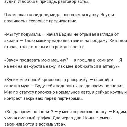
аудит. И вообще, присядь, разговор есть».
Я замерла в коридоре, медленно снимая куртку. Внутри
появилось нехорошее предчувствие.
«Мы тут подумали, — начал Вадим, не отрывая взгляда от
экрана. — Твою машину надо выставить на продажу. Киа твоя
старая, только деньги на ремонт сосет».
«Зачем продавать мою машину? — я прошла в комнату. — Я
на ней на дежурства езжу. Как мне добираться в аптеку?»
«Купим мне новый кроссовер в рассрочку, — спокойно
ответил муж. — Буду тебя подвозить, когда время позволит.
Мне по статусу положено нормальное авто, я сейчас крупный
контракт закрываю перед партнерами».
«Когда время позволит? — у меня пересохло во рту. — Вадим,
у меня сменный график. Два через два. Ночные смены
заканчиваются в восемь утра».