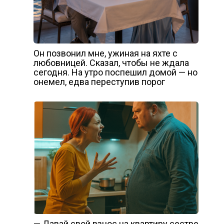
Он позвонил мне, ужиная на яхте с
любовницей. Сказал, чтобы не ждала
сегодня. На утро поспешил домой — но
онемел, едва переступив порог
— Давай свой взнос на квартиру сестре