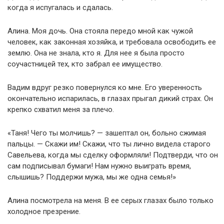
когда я испугалась и сдалась.
Алина. Моя дочь. Она стояла передо мной как чужой
человек, как законная хозяйка, и требовала освободить ее
землю. Она не знала, кто я. Для нее я была просто
соучастницей тех, кто забрал ее имущество.
Вадим вдруг резко повернулся ко мне. Его уверенность
окончательно испарилась, в глазах прыгал дикий страх. Он
крепко схватил меня за плечо.
«Таня! Чего ты молчишь? — зашептал он, больно сжимая
пальцы. — Скажи им! Скажи, что ты лично видела старого
Савельева, когда мы сделку оформляли! Подтверди, что он
сам подписывал бумаги! Нам нужно выиграть время,
слышишь? Поддержи мужа, мы же одна семья!»
Алина посмотрела на меня. В ее серых глазах было только
холодное презрение.