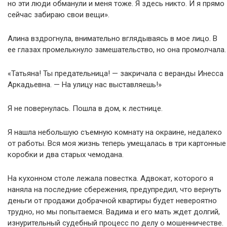
но эти люди обманули и меня тоже. Я здесь никто. И я прямо
сейчас забираю свои вещи».
Алина вздрогнула, внимательно вглядываясь в мое лицо. В
ее глазах промелькнуло замешательство, но она промолчала.
«Татьяна! Ты предательница! — закричала с веранды Инесса
Аркадьевна. — На улицу нас выставляешь!»
Я не повернулась. Пошла в дом, к лестнице.
Я нашла небольшую съемную комнату на окраине, недалеко
от работы. Вся моя жизнь теперь умещалась в три картонные
коробки и два старых чемодана.
На кухонном столе лежала повестка. Адвокат, которого я
наняла на последние сбережения, предупредил, что вернуть
деньги от продажи добрачной квартиры будет невероятно
трудно, но мы попытаемся. Вадима и его мать ждет долгий,
изнурительный судебный процесс по делу о мошенничестве.