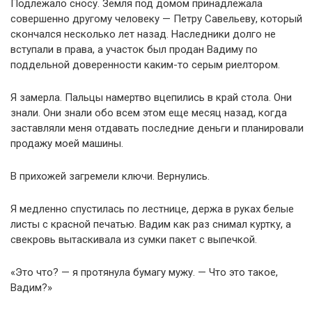
Подлежало сносу. Земля под домом принадлежала
совершенно другому человеку — Петру Савельеву, который
скончался несколько лет назад. Наследники долго не
вступали в права, а участок был продан Вадиму по
поддельной доверенности каким-то серым риелтором.
Я замерла. Пальцы намертво вцепились в край стола. Они
знали. Они знали обо всем этом еще месяц назад, когда
заставляли меня отдавать последние деньги и планировали
продажу моей машины.
В прихожей загремели ключи. Вернулись.
Я медленно спустилась по лестнице, держа в руках белые
листы с красной печатью. Вадим как раз снимал куртку, а
свекровь вытаскивала из сумки пакет с выпечкой.
«Это что? — я протянула бумагу мужу. — Что это такое,
Вадим?»