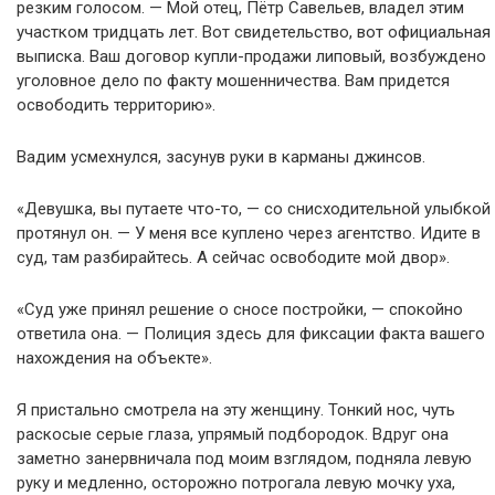
резким голосом. — Мой отец, Пётр Савельев, владел этим
участком тридцать лет. Вот свидетельство, вот официальная
выписка. Ваш договор купли-продажи липовый, возбуждено
уголовное дело по факту мошенничества. Вам придется
освободить территорию».
Вадим усмехнулся, засунув руки в карманы джинсов.
«Девушка, вы путаете что-то, — со снисходительной улыбкой
протянул он. — У меня все куплено через агентство. Идите в
суд, там разбирайтесь. А сейчас освободите мой двор».
«Суд уже принял решение о сносе постройки, — спокойно
ответила она. — Полиция здесь для фиксации факта вашего
нахождения на объекте».
Я пристально смотрела на эту женщину. Тонкий нос, чуть
раскосые серые глаза, упрямый подбородок. Вдруг она
заметно занервничала под моим взглядом, подняла левую
руку и медленно, осторожно потрогала левую мочку уха,