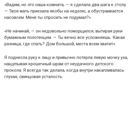
«Вадим, но это наша комната, — я сделала два шага к столу.
— Твоя мать приехала якобы на неделю, а обустраивается
насовсем. Меня ты спросить не подумал?»
«Не начинай, — он недовольно поморщился, вытирая руки
бумажным полотенцем. — Ты вечно все усложняешь. Какая
разница, где спать? Дом большой, места всем хватит».
Я поднесла руку к лицу и привычно потерла левую мочку уха,
нащупывая крошечный шрам от неудачного детского
прокола. Я всегда так делала, когда внутри накапливалась
глухая, свинцовая усталость.