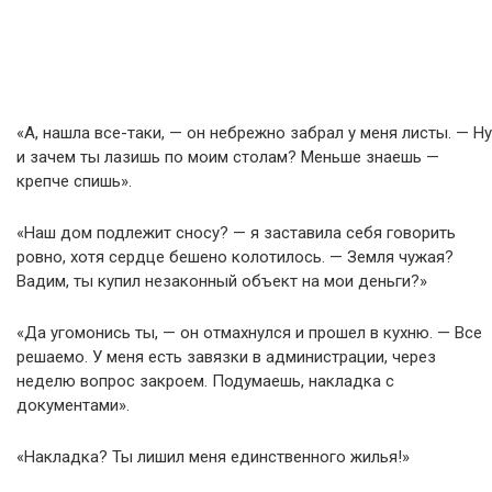
«А, нашла все-таки, — он небрежно забрал у меня листы. — Ну
и зачем ты лазишь по моим столам? Меньше знаешь —
крепче спишь».
«Наш дом подлежит сносу? — я заставила себя говорить
ровно, хотя сердце бешено колотилось. — Земля чужая?
Вадим, ты купил незаконный объект на мои деньги?»
«Да угомонись ты, — он отмахнулся и прошел в кухню. — Все
решаемо. У меня есть завязки в администрации, через
неделю вопрос закроем. Подумаешь, накладка с
документами».
«Накладка? Ты лишил меня единственного жилья!»