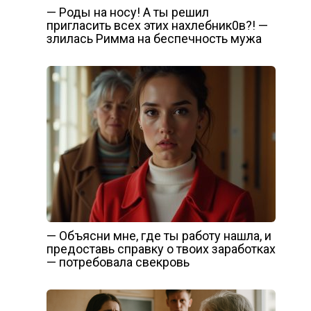
— Роды на носу! А ты решил
пригласить всех этих нахлебник0в?! —
злилась Римма на беспечность мужа
— Объясни мне, где ты работу нашла, и
предоставь справку о твоих заработках
— потребовала свекровь