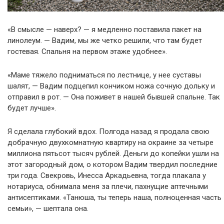
«В смысле — наверх? — я медленно поставила пакет на
линолеум. — Вадим, мы же четко решили, что там будет
гостевая. Спальня на первом этаже удобнее».
«Маме тяжело подниматься по лестнице, у нее суставы
шалят, — Вадим подцепил кончиком ножа сочную дольку и
отправил в рот. — Она поживет в нашей бывшей спальне. Так
будет лучше».
Я сделала глубокий вдох. Полгода назад я продала свою
добрачную двухкомнатную квартиру на окраине за четыре
миллиона пятьсот тысяч рублей. Деньги до копейки ушли на
этот загородный дом, о котором Вадим твердил последние
три года. Свекровь, Инесса Аркадьевна, тогда плакала у
нотариуса, обнимала меня за плечи, пахнущие аптечными
антисептиками. «Танюша, ты теперь наша, полноценная часть
семьи», — шептала она.