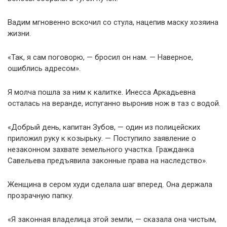
Вадим мгновенно вскочил со стула, нацепив маску хозяина
жизни.
«Так, я сам поговорю, — бросил он нам. — Наверное,
ошиблись адресом».
Я молча пошла за ним к калитке. Инесса Аркадьевна
осталась на веранде, испуганно выронив нож в таз с водой.
«Добрый день, капитан Зубов, — один из полицейских
приложил руку к козырьку. — Поступило заявление о
незаконном захвате земельного участка. Гражданка
Савельева предъявила законные права на наследство».
Женщина в сером худи сделала шаг вперед. Она держала
прозрачную папку.
«Я законная владелица этой земли, — сказала она чистым,