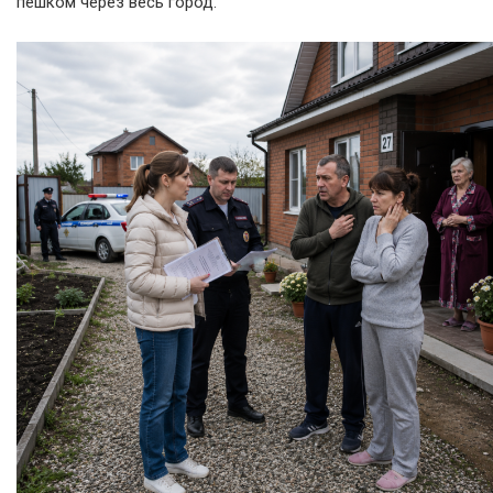
пешком через весь город.