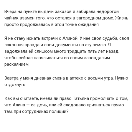
Вчера на пункте выдачи заказов я забирала недорогой
чайник взамен того, что остался в загородном доме. Жизнь
просто продолжалась в этой точке ожидания.
Я не стану искать встречи с Алиной. У нее своя судьба, своя
законная правда и свои документы на эту землю. Я
задолжала ей слишком много тридцать пять лет назад,
чтобы сейчас навязываться со своим запоздалым
раскаянием.
Завтра у меня дневная смена в аптеке с восьми утра. Нужно
отдохнуть.
Как вы считаете, имела ли право Татьяна промолчать о том,
что Алина — ее дочь, или ей следовало признаться прямо
там, при сотрудниках полиции?