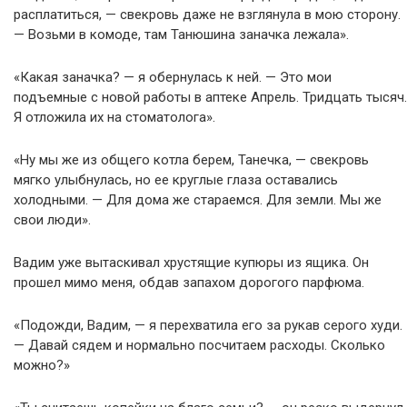
расплатиться, — свекровь даже не взглянула в мою сторону.
— Возьми в комоде, там Танюшина заначка лежала».
«Какая заначка? — я обернулась к ней. — Это мои
подъемные с новой работы в аптеке Апрель. Тридцать тысяч.
Я отложила их на стоматолога».
«Ну мы же из общего котла берем, Танечка, — свекровь
мягко улыбнулась, но ее круглые глаза оставались
холодными. — Для дома же стараемся. Для земли. Мы же
свои люди».
Вадим уже вытаскивал хрустящие купюры из ящика. Он
прошел мимо меня, обдав запахом дорогого парфюма.
«Подожди, Вадим, — я перехватила его за рукав серого худи.
— Давай сядем и нормально посчитаем расходы. Сколько
можно?»