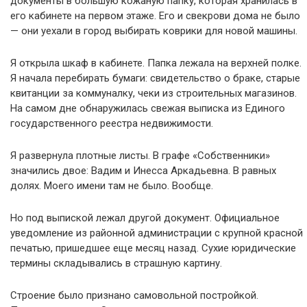
документы в большую кожаную папку, которая хранилась в
его кабинете на первом этаже. Его и свекрови дома не было
— они уехали в город выбирать коврики для новой машины.
Я открыла шкаф в кабинете. Папка лежала на верхней полке.
Я начала перебирать бумаги: свидетельство о браке, старые
квитанции за коммуналку, чеки из строительных магазинов.
На самом дне обнаружилась свежая выписка из Единого
государственного реестра недвижимости.
Я развернула плотные листы. В графе «Собственники»
значились двое: Вадим и Инесса Аркадьевна. В равных
долях. Моего имени там не было. Вообще.
Но под выпиской лежал другой документ. Официальное
уведомление из районной администрации с крупной красной
печатью, пришедшее еще месяц назад. Сухие юридические
термины складывались в страшную картину.
Строение было признано самовольной постройкой.