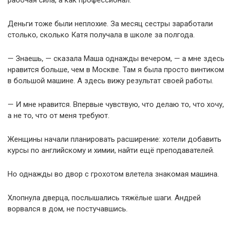
рабочая сила, а как профессионал.
Деньги тоже были неплохие. За месяц сестры заработали
столько, сколько Катя получала в школе за полгода.
— Знаешь, — сказала Маша однажды вечером, — а мне здесь
нравится больше, чем в Москве. Там я была просто винтиком
в большой машине. А здесь вижу результат своей работы.
— И мне нравится. Впервые чувствую, что делаю то, что хочу,
а не то, что от меня требуют.
Женщины начали планировать расширение: хотели добавить
курсы по английскому и химии, найти ещё преподавателей.
Но однажды во двор с грохотом влетела знакомая машина.
Хлопнула дверца, послышались тяжёлые шаги. Андрей
ворвался в дом, не постучавшись.