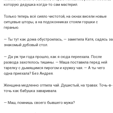
которую дедушка когда-то сам мастерил.
Только теперь всё сияло чистотой, на окнах висели новые
ситцевые шторы, а на подоконниках стояли горшки с
геранью.
— Ты тут как дома обустроилась, — заметила Катя, садясь за
знакомый дубовый стол.
— Да уж три года прошло, как я сюда переехала. После
развода захотелось тишины. — Маша поставила перед ней
тарелку с дымящимся пирогом и кружку чая. — А ты чего
одна приехала? Без Андрея.
Женщина медленно отпила чай. Душистый, на травах. Точь-в-
точь как бабушка заваривала.
— Маш, помнишь своего бывшего мужа?