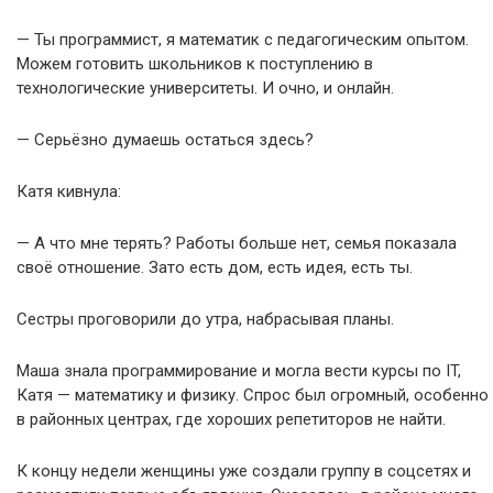
— Ты программист, я математик с педагогическим опытом.
Можем готовить школьников к поступлению в
технологические университеты. И очно, и онлайн.
— Серьёзно думаешь остаться здесь?
Катя кивнула:
— А что мне терять? Работы больше нет, семья показала
своё отношение. Зато есть дом, есть идея, есть ты.
Сестры проговорили до утра, набрасывая планы.
Маша знала программирование и могла вести курсы по IT,
Катя — математику и физику. Спрос был огромный, особенно
в районных центрах, где хороших репетиторов не найти.
К концу недели женщины уже создали группу в соцсетях и