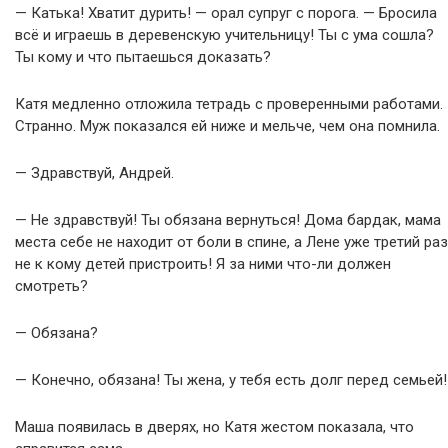
— Катька! Хватит дурить! — орал супруг с порога. — Бросила
всё и играешь в деревенскую учительницу! Ты с ума сошла?
Ты кому и что пытаешься доказать?
Катя медленно отложила тетрадь с проверенными работами.
Странно. Муж показался ей ниже и мельче, чем она помнила.
— Здравствуй, Андрей.
— Не здравствуй! Ты обязана вернуться! Дома бардак, мама
места себе не находит от боли в спине, а Лене уже третий раз
не к кому детей пристроить! Я за ними что-ли должен
смотреть?
— Обязана?
— Конечно, обязана! Ты жена, у тебя есть долг перед семьей!
Маша появилась в дверях, но Катя жестом показала, что