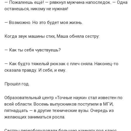
— Пожалеешь ещё! — рявкнул мужчина напоследок. — Одна
останешься, никому не нужная!
— Возможно. Но это будет моя жизнь.
Когда звук машины стих, Маша обняла сестру:
— Как ты себя чувствуешь?
— Как будто тяжелый рюкзак с плеч сняла. Наконец-то
сказала правду. И себе, и ему.
Прошёл год.
Образовательный центр «Точные науки» стал известен по
всей области. Восемь выпускников поступили в МГИ,
пятнадцать — в другие технические вузы. Очередь из
желающих заниматься росла.
Сестры переоборудовали большую комнату под класс,