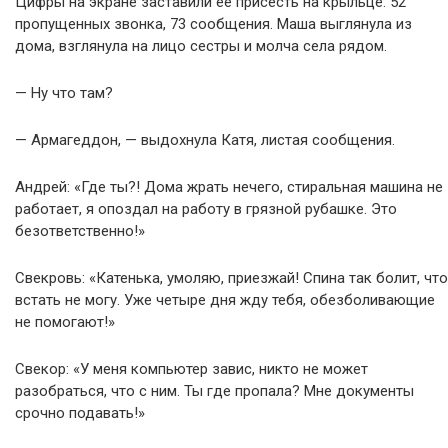
Цифры на экране заставили её присесть на крыльце: 52
пропущенных звонка, 73 сообщения. Маша выглянула из
дома, взглянула на лицо сестры и молча села рядом.
— Ну что там?
— Армагеддон, — выдохнула Катя, листая сообщения.
Андрей: «Где ты?! Дома жрать нечего, стиральная машина не
работает, я опоздал на работу в грязной рубашке. Это
безответственно!»
Свекровь: «Катенька, умоляю, приезжай! Спина так болит, что
встать не могу. Уже четыре дня жду тебя, обезболивающие
не помогают!»
Свекор: «У меня компьютер завис, никто не может
разобраться, что с ним. Ты где пропала? Мне документы
срочно подавать!»