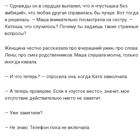
— Однажды он в сердцах выпалил, что я «пустышка без
амбиций», что любая другая справилась бы лучше. Вот тогда
и решилась. — Маша внимательно посмотрела на сестру. —
Катюша, что случилось? Почему ты задаешь такие странные
вопросы?
Женщина честно рассказала про вчерашний ужин, про слова
Лены, про смех родственников. Маша слушала молча, только
иногда кивала.
— И что теперь? — спросила она, когда Катя замолчала.
— А теперь проверяю. Если я «пустое место», значит, мое
отсутствие действительно никто не заметит.
— Уже заметили?
— Не знаю. Телефон пока не включала.