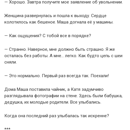
— Хорошо. Завтра получите мое заявление об увольнении.
Женщина развернулась и пошла к выходу. Сердце
колотилось как бешеное. Маша догнала её у машины.
— Как ощущения? С тобой все в порядке?
— Странно. Наверное, мне должно быть страшно. Я же
осталась без работы. А мне… легко. Как будто цепь с шеи
сняли.
— Это нормально. Первый раз всегда так. Поехали!
Дома Маша поставила чайник, а Катя задумчиво
разглядывала фотографии на стене. Здесь были бабушка,
дедушка, их молодые родители. Все улыбались.
Когда она последний раз улыбалась так искренне?
***