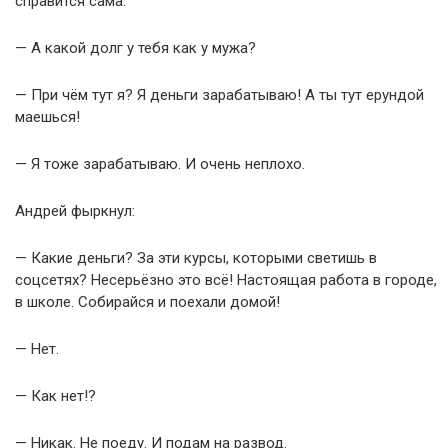
справится сама.
— А какой долг у тебя как у мужа?
— При чём тут я? Я деньги зарабатываю! А ты тут ерундой
маешься!
— Я тоже зарабатываю. И очень неплохо.
Андрей фыркнул:
— Какие деньги? За эти курсы, которыми светишь в
соцсетях? Несерьёзно это всё! Настоящая работа в городе,
в школе. Собирайся и поехали домой!
— Нет.
— Как нет!?
— Никак. Не поеду. И подам на развод.