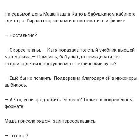
На седьмой день Маша нашла Катю в бабушкином кабинете,
где та разбирала старые книги по математике и физике.
— Ностальгия?
— Скорее планы. — Катя показала толстый учебник высшей
математики. — Помнишь, бабушка до семидесяти лет
готовила детей к поступлению в технические вузы?
— Ещё бы не помнить. Полдеревни благодаря ей в инженеры
выбилось.
— А что, если продолжить её дело? Только в современном
формате.
Маша присела рядом, заинтересовавшись.
— То есть?