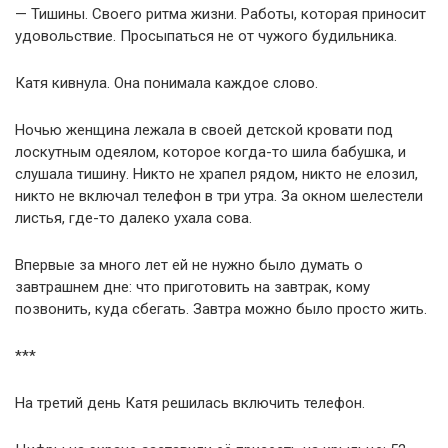
— Тишины. Своего ритма жизни. Работы, которая приносит
удовольствие. Просыпаться не от чужого будильника.
Катя кивнула. Она понимала каждое слово.
Ночью женщина лежала в своей детской кровати под
лоскутным одеялом, которое когда-то шила бабушка, и
слушала тишину. Никто не храпел рядом, никто не елозил,
никто не включал телефон в три утра. За окном шелестели
листья, где-то далеко ухала сова.
Впервые за много лет ей не нужно было думать о
завтрашнем дне: что приготовить на завтрак, кому
позвонить, куда сбегать. Завтра можно было просто жить.
***
На третий день Катя решилась включить телефон.