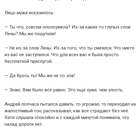
Лицо мужа исказилось:
— Ты что, совсем ополоумела? Из-за каких-то глупых слов
Лены? Мы же пошутили!
— Не из-за слов Лены. Из-за того, что ты смеялся. Что никто
из вас не заступился. Что для всех вас я была просто
бесплатной прислугой.
— Да брось ты! Мы же не со зла!
— Знаю. Вам было всё равно. Это ещё хуже, чем злость.
Андрей полчаса пытался давить: то угрожал, то переходил на
жалостливый тон, рассказывал, как все страдают без неё.
Катя слушала спокойно и с каждой минутой понимала, что
назад дороги нет.