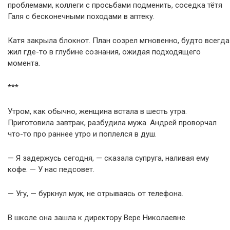
проблемами, коллеги с просьбами подменить, соседка тётя
Галя с бесконечными походами в аптеку.
Катя закрыла блокнот. План созрел мгновенно, будто всегда
жил где-то в глубине сознания, ожидая подходящего
момента.
***
Утром, как обычно, женщина встала в шесть утра.
Приготовила завтрак, разбудила мужа. Андрей проворчал
что-то про раннее утро и поплелся в душ.
— Я задержусь сегодня, — сказала супруга, наливая ему
кофе. — У нас педсовет.
— Угу, — буркнул муж, не отрываясь от телефона.
В школе она зашла к директору Вере Николаевне.