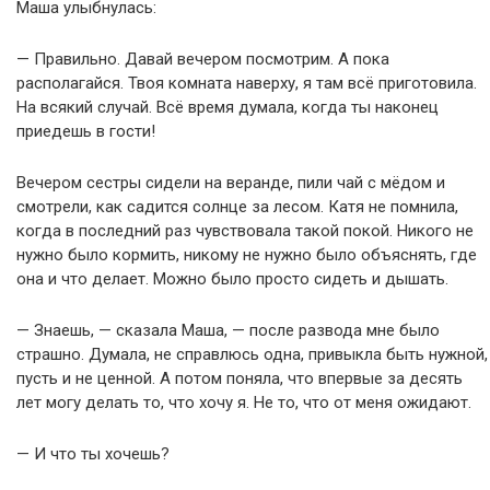
Маша улыбнулась:
— Правильно. Давай вечером посмотрим. А пока
располагайся. Твоя комната наверху, я там всё приготовила.
На всякий случай. Всё время думала, когда ты наконец
приедешь в гости!
Вечером сестры сидели на веранде, пили чай с мёдом и
смотрели, как садится солнце за лесом. Катя не помнила,
когда в последний раз чувствовала такой покой. Никого не
нужно было кормить, никому не нужно было объяснять, где
она и что делает. Можно было просто сидеть и дышать.
— Знаешь, — сказала Маша, — после развода мне было
страшно. Думала, не справлюсь одна, привыкла быть нужной,
пусть и не ценной. А потом поняла, что впервые за десять
лет могу делать то, что хочу я. Не то, что от меня ожидают.
— И что ты хочешь?