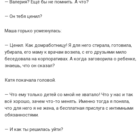
— Валерия? Ещё бы не помнить. А что?
— Он тебя ценил?
Маша горько усмехнулась:
— Ценил. Как домработницу! Я для него стирала, готовила,
убирала, его маму к врачам возила, с его друзьями мило
беседовала на корпоративах. А когда заговорила о ребенке,
знаешь, что он сказал?
Катя покачала головой.
— Что ему только детей со мной не хватало! Что у нас и так
всё хорошо, зачем что-то менять. Именно тогда я поняла,
что для него я не жена, а бесплатная прислуга с интимными
обязанностями.
— И как ты решилась уйти?