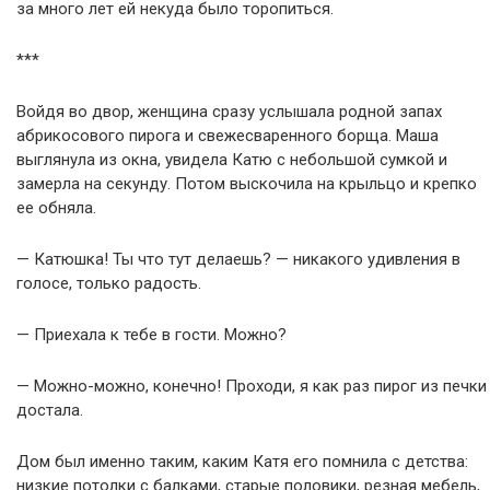
за много лет ей некуда было торопиться.
***
Войдя во двор, женщина сразу услышала родной запах
абрикосового пирога и свежесваренного борща. Маша
выглянула из окна, увидела Катю с небольшой сумкой и
замерла на секунду. Потом выскочила на крыльцо и крепко
ее обняла.
— Катюшка! Ты что тут делаешь? — никакого удивления в
голосе, только радость.
— Приехала к тебе в гости. Можно?
— Можно-можно, конечно! Проходи, я как раз пирог из печки
достала.
Дом был именно таким, каким Катя его помнила с детства:
низкие потолки с балками, старые половики, резная мебель,