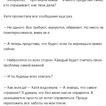
— Интересно, — протянула Маша, — и много среди них таких,
кто спрашивает, как твои дела?
Катя пролистала все сообщения еще раз.
— Ни одного. Все требуют, жалуются, обвиняют. Но никто не
поинтересовался, жива ли я.
— А теперь представь, что будет, если ты вернешься прямо
сейчас.
— Набросятся со всех сторон. Каждый будет считать свою
проблему самой важной.
— И ты будешь всех спасать?
— Как всегда! — Катя вздохнула. — А знаешь, что самое
странное? Я думала, что без меня они не справятся. А
оказывается, просто не хотят справляться. Проще
переложить все заботы на мои плечи.