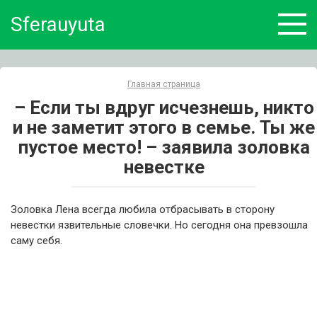
Skip
Sferauyuta
to
content
Главная страница
– Если ты вдруг исчезнешь, никто
и не заметит этого в семье. Ты же
пустое место! – заявила золовка
невестке
Золовка Лена всегда любила отбрасывать в сторону
невестки язвительные словечки. Но сегодня она превзошла
саму себя.