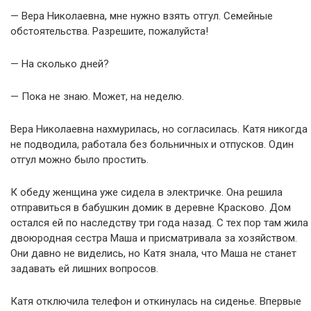
— Вера Николаевна, мне нужно взять отгул. Семейные
обстоятельства. Разрешите, пожалуйста!
— На сколько дней?
— Пока не знаю. Может, на неделю.
Вера Николаевна нахмурилась, но согласилась. Катя никогда
не подводила, работала без больничных и отпусков. Один
отгул можно было простить.
К обеду женщина уже сидела в электричке. Она решила
отправиться в бабушкин домик в деревне Красково. Дом
остался ей по наследству три года назад. С тех пор там жила
двоюродная сестра Маша и присматривала за хозяйством.
Они давно не виделись, но Катя знала, что Маша не станет
задавать ей лишних вопросов.
Катя отключила телефон и откинулась на сиденье. Впервые