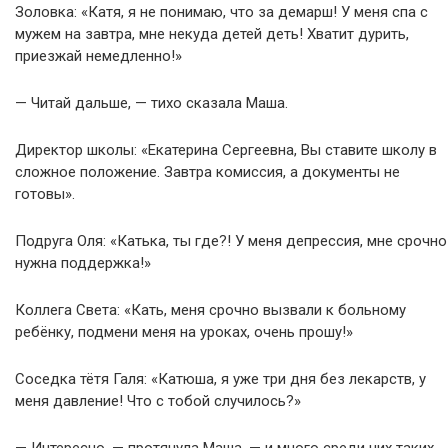
Золовка: «Катя, я не понимаю, что за демарш! У меня спа с
мужем на завтра, мне некуда детей деть! Хватит дурить,
приезжай немедленно!»
— Читай дальше, — тихо сказала Маша.
Директор школы: «Екатерина Сергеевна, Вы ставите школу в
сложное положение. Завтра комиссия, а документы не
готовы».
Подруга Оля: «Катька, ты где?! У меня депрессия, мне срочно
нужна поддержка!»
Коллега Света: «Кать, меня срочно вызвали к больному
ребёнку, подмени меня на уроках, очень прошу!»
Соседка тётя Галя: «Катюша, я уже три дня без лекарств, у
меня давление! Что с тобой случилось?»