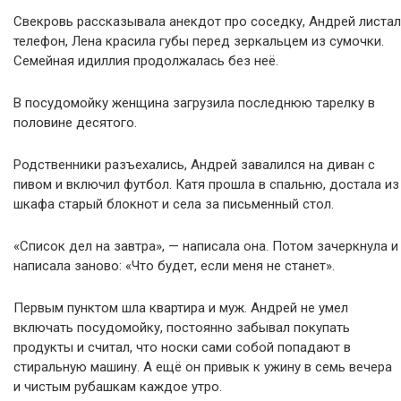
Свекровь рассказывала анекдот про соседку, Андрей листал
телефон, Лена красила губы перед зеркальцем из сумочки.
Семейная идиллия продолжалась без неё.
В посудомойку женщина загрузила последнюю тарелку в
половине десятого.
Родственники разъехались, Андрей завалился на диван с
пивом и включил футбол. Катя прошла в спальню, достала из
шкафа старый блокнот и села за письменный стол.
«Список дел на завтра», — написала она. Потом зачеркнула и
написала заново: «Что будет, если меня не станет».
Первым пунктом шла квартира и муж. Андрей не умел
включать посудомойку, постоянно забывал покупать
продукты и считал, что носки сами собой попадают в
стиральную машину. А ещё он привык к ужину в семь вечера
и чистым рубашкам каждое утро.