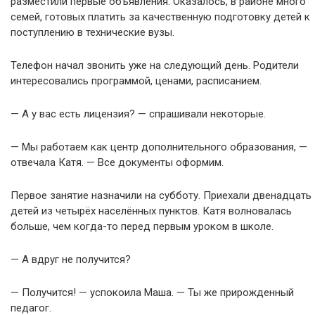
разместили первые объявления. Оказалось, в районе много
семей, готовых платить за качественную подготовку детей к
поступлению в технические вузы.
Телефон начал звонить уже на следующий день. Родители
интересовались программой, ценами, расписанием.
— А у вас есть лицензия? — спрашивали некоторые.
— Мы работаем как центр дополнительного образования, —
отвечала Катя. — Все документы оформим.
Первое занятие назначили на субботу. Приехали двенадцать
детей из четырёх населённых пунктов. Катя волновалась
больше, чем когда-то перед первым уроком в школе.
— А вдруг не получится?
— Получится! — успокоила Маша. — Ты же прирожденный
педагог.