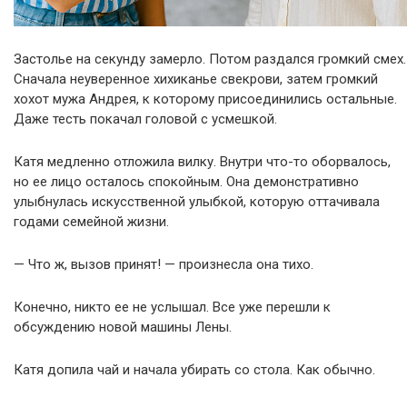
Застолье на секунду замерло. Потом раздался громкий смех.
Сначала неуверенное хихиканье свекрови, затем громкий
хохот мужа Андрея, к которому присоединились остальные.
Даже тесть покачал головой с усмешкой.
Катя медленно отложила вилку. Внутри что-то оборвалось,
но ее лицо осталось спокойным. Она демонстративно
улыбнулась искусственной улыбкой, которую оттачивала
годами семейной жизни.
— Что ж, вызов принят! — произнесла она тихо.
Конечно, никто ее не услышал. Все уже перешли к
обсуждению новой машины Лены.
Катя допила чай и начала убирать со стола. Как обычно.