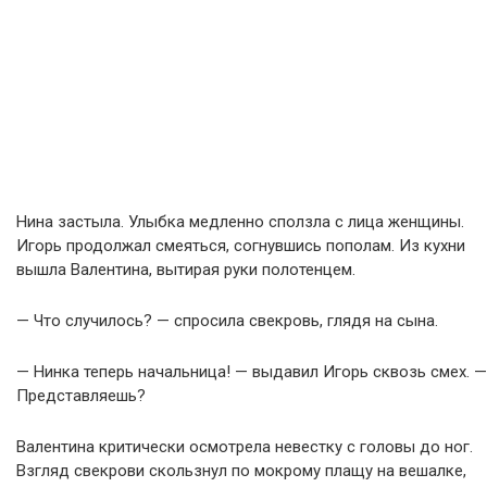
Нина застыла. Улыбка медленно сползла с лица женщины.
Игорь продолжал смеяться, согнувшись пополам. Из кухни
вышла Валентина, вытирая руки полотенцем.
— Что случилось? — спросила свекровь, глядя на сына.
— Нинка теперь начальница! — выдавил Игорь сквозь смех. —
Представляешь?
Валентина критически осмотрела невестку с головы до ног.
Взгляд свекрови скользнул по мокрому плащу на вешалке,