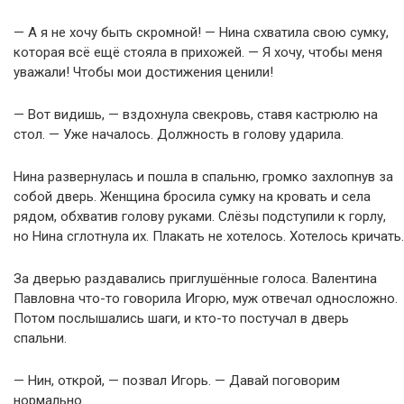
— А я не хочу быть скромной! — Нина схватила свою сумку,
которая всё ещё стояла в прихожей. — Я хочу, чтобы меня
уважали! Чтобы мои достижения ценили!
— Вот видишь, — вздохнула свекровь, ставя кастрюлю на
стол. — Уже началось. Должность в голову ударила.
Нина развернулась и пошла в спальню, громко захлопнув за
собой дверь. Женщина бросила сумку на кровать и села
рядом, обхватив голову руками. Слёзы подступили к горлу,
но Нина сглотнула их. Плакать не хотелось. Хотелось кричать.
За дверью раздавались приглушённые голоса. Валентина
Павловна что-то говорила Игорю, муж отвечал односложно.
Потом послышались шаги, и кто-то постучал в дверь
спальни.
— Нин, открой, — позвал Игорь. — Давай поговорим
нормально.