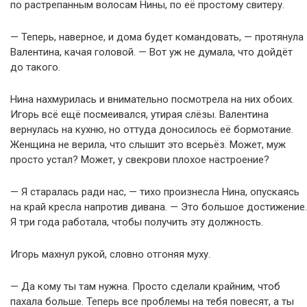
по растрепанным волосам Нины, по её простому свитеру.
— Теперь, наверное, и дома будет командовать, — протянула
Валентина, качая головой. — Вот уж не думала, что дойдёт
до такого.
Нина нахмурилась и внимательно посмотрела на них обоих.
Игорь всё ещё посмеивался, утирая слёзы. Валентина
вернулась на кухню, но оттуда доносилось её бормотание.
Женщина не верила, что слышит это всерьёз. Может, муж
просто устал? Может, у свекрови плохое настроение?
— Я старалась ради нас, — тихо произнесла Нина, опускаясь
на край кресла напротив дивана. — Это большое достижение.
Я три года работала, чтобы получить эту должность.
Игорь махнул рукой, словно отгоняя муху.
— Да кому ты там нужна. Просто сделали крайним, чтоб
пахала больше. Теперь все проблемы на тебя повесят, а ты