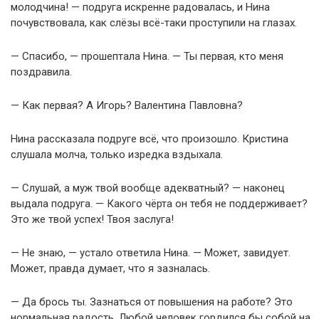
молодчина! — подруга искренне радовалась, и Нина
почувствовала, как слёзы всё-таки проступили на глазах.
— Спасибо, — прошептала Нина. — Ты первая, кто меня
поздравила.
— Как первая? А Игорь? Валентина Павловна?
Нина рассказала подруге всё, что произошло. Кристина
слушала молча, только изредка вздыхала.
— Слушай, а муж твой вообще адекватный? — наконец
выдала подруга. — Какого чёрта он тебя не поддерживает?
Это же твой успех! Твоя заслуга!
— Не знаю, — устало ответила Нина. — Может, завидует.
Может, правда думает, что я зазналась.
— Да брось ты. Зазнаться от повышения на работе? Это
нормальная радость. Любой человек гордился бы собой на