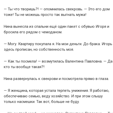
— Ты что творишь?! — опомнилась свекровь. — Это его дом
тоже! Ты не можешь просто так выгнать мужа!
Нина вынесла из спальни ещё один пакет с обувью Игоря и
бросила его рядом с чемоданом.
— Могу. Квартиру покупала я. На мои деньги. До брака. Игорь
здесь прописан, но собственность моя.
— Как ты посмела! — возмутилась Валентина Павловна. — Да
кто ты вообще такая?!
Нина развернулась к свекрови и посмотрела прямо в глаза.
— Я женщина, которая устала терпеть унижения. Я работаю,
обеспечиваю семью, веду хозяйство. И при этом слышу
только насмешки. Так вот, больше не буду.