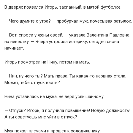
В дверях появился Игорь, заспанный, в мятой футболке.
— Чего шумите с утра? — пробурчал муж, почесывая затылок.
— Вот, спроси у жены своей, — указала Валентина Павловна
на невестку. — Вчера устроила истерику, сегодня снова
начинает.
Игорь посмотрел на Нину, потом на мать.
— Нин, ну чего ты? Мать права. Ты какая-то нервная стала.
Может, тебе отпуск взять?
Нина уставилась на мужа, не веря услышанному.
— Отпуск? Игорь, я получила повышение! Новую должность!
А ты советуешь мне уйти в отпуск?
Муж пожал плечами и прошёл к холодильнику.