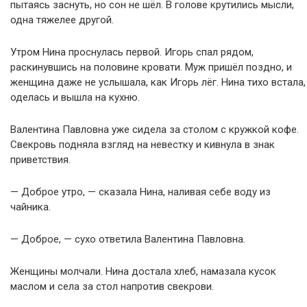
пытаясь заснуть, но сон не шёл. В голове крутились мысли,
одна тяжелее другой.
Утром Нина проснулась первой. Игорь спал рядом,
раскинувшись на половине кровати. Муж пришёл поздно, и
женщина даже не услышала, как Игорь лёг. Нина тихо встала,
оделась и вышла на кухню.
Валентина Павловна уже сидела за столом с кружкой кофе.
Свекровь подняла взгляд на невестку и кивнула в знак
приветствия.
— Доброе утро, — сказала Нина, наливая себе воду из
чайника.
— Доброе, — сухо ответила Валентина Павловна.
Женщины молчали. Нина достала хлеб, намазала кусок
маслом и села за стол напротив свекрови.