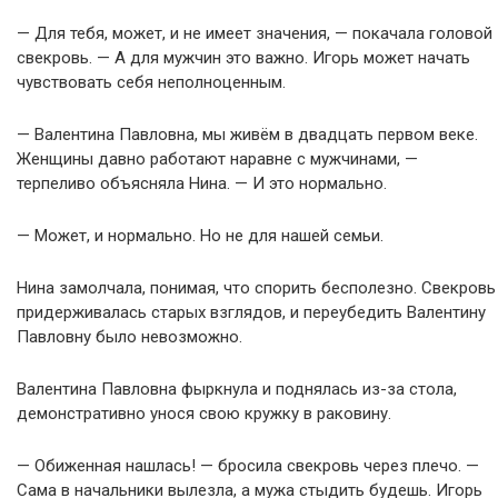
— Для тебя, может, и не имеет значения, — покачала головой
свекровь. — А для мужчин это важно. Игорь может начать
чувствовать себя неполноценным.
— Валентина Павловна, мы живём в двадцать первом веке.
Женщины давно работают наравне с мужчинами, —
терпеливо объясняла Нина. — И это нормально.
— Может, и нормально. Но не для нашей семьи.
Нина замолчала, понимая, что спорить бесполезно. Свекровь
придерживалась старых взглядов, и переубедить Валентину
Павловну было невозможно.
Валентина Павловна фыркнула и поднялась из-за стола,
демонстративно унося свою кружку в раковину.
— Обиженная нашлась! — бросила свекровь через плечо. —
Сама в начальники вылезла, а мужа стыдить будешь. Игорь