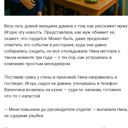
Весь путь домой женщина думала о том, как расскажет мужу
Игорю эту новость. Представляла, как муж обнимет её,
скажет, что гордится. Может быть, даже предложит
отметить это событие в ресторане, куда они давно
собирались сходить, но всё откладывали. Нина мечтала о
таком моменте три года — с тех пор, как устроилась в
компанию простым менеджером.
Поставив сумку у стены в прихожей, Нина направилась в
гостиную. Игорь сидел на диване, уткнувшись в телефон.
Валентина возилась на кухне — судя по запахам, готовила
что-то с капустой.
— Меня повысили до руководителя отдела! — выпалила Нина,
не сдержав улыбки.