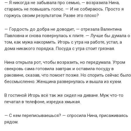
— Я никогда не забывала про семью, — возразила Нина,
стараясь не повышать голос. — И не собираюсь. Просто я
горжусь своим результатом. Разве это плохо?
— Гордость до добра не доводит, — отрезала Валентина
Павловна и снова повернулась к плите. — Лучше бы думала о
том, как мужа накормить. Игорь с утра на работе, устал, а
дома никакого порядка. Посуда с утра стоит грязная.
Нина открыла рот, чтобы возразить, но передумала. Утром
свекровь сама готовила завтрак и оставила посуду в
раковине, сказав, что помоет позже. Но спорить сейчас было
бессмысленно. Женщина развернулась и вышла из кухни.
В гостиной Игорь всё так же сидел на диване. Муж что-то
печатал в телефоне, изредка хмыкая.
— С кем переписываешься? — спросила Нина, присаживаясь
рядом.