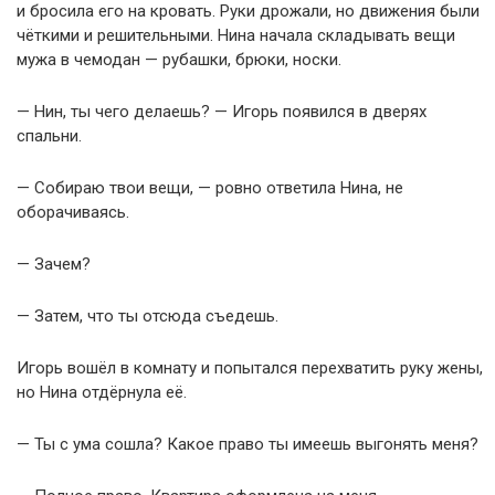
и бросила его на кровать. Руки дрожали, но движения были
чёткими и решительными. Нина начала складывать вещи
мужа в чемодан — рубашки, брюки, носки.
— Нин, ты чего делаешь? — Игорь появился в дверях
спальни.
— Собираю твои вещи, — ровно ответила Нина, не
оборачиваясь.
— Зачем?
— Затем, что ты отсюда съедешь.
Игорь вошёл в комнату и попытался перехватить руку жены,
но Нина отдёрнула её.
— Ты с ума сошла? Какое право ты имеешь выгонять меня?