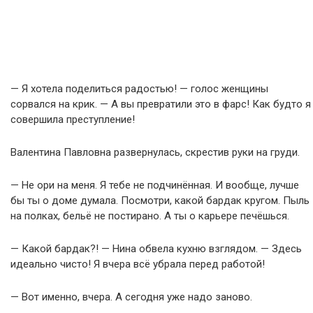
— Я хотела поделиться радостью! — голос женщины
сорвался на крик. — А вы превратили это в фарс! Как будто я
совершила преступление!
Валентина Павловна развернулась, скрестив руки на груди.
— Не ори на меня. Я тебе не подчинённая. И вообще, лучше
бы ты о доме думала. Посмотри, какой бардак кругом. Пыль
на полках, бельё не постирано. А ты о карьере печёшься.
— Какой бардак?! — Нина обвела кухню взглядом. — Здесь
идеально чисто! Я вчера всё убрала перед работой!
— Вот именно, вчера. А сегодня уже надо заново.