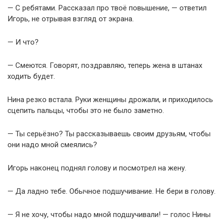
— С ребятами. Рассказал про твоё повышение, — ответил
Игорь, не отрывая взгляд от экрана.
— И что?
— Смеются. Говорят, поздравляю, теперь жена в штанах
ходить будет.
Нина резко встала. Руки женщины дрожали, и приходилось
сцепить пальцы, чтобы это не было заметно.
— Ты серьёзно? Ты рассказываешь своим друзьям, чтобы
они надо мной смеялись?
Игорь наконец поднял голову и посмотрел на жену.
— Да ладно тебе. Обычное подшучивание. Не бери в голову.
— Я не хочу, чтобы надо мной подшучивали! — голос Нины