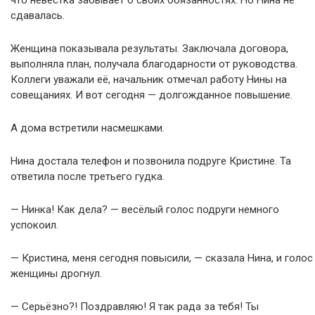
сдавалась.
Женщина показывала результаты. Заключала договора,
выполняла план, получала благодарности от руководства.
Коллеги уважали её, начальник отмечал работу Нины на
совещаниях. И вот сегодня — долгожданное повышение.
А дома встретили насмешками.
Нина достала телефон и позвонила подруге Кристине. Та
ответила после третьего гудка.
— Нинка! Как дела? — весёлый голос подруги немного
успокоил.
— Кристина, меня сегодня повысили, — сказала Нина, и голос
женщины дрогнул.
— Серьёзно?! Поздравляю! Я так рада за тебя! Ты