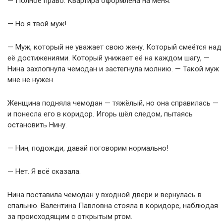
— Полное право. Квартира оформлена на меня.
— Но я твой муж!
— Муж, который не уважает свою жену. Который смеётся над
её достижениями. Который унижает её на каждом шагу, —
Нина захлопнула чемодан и застегнула молнию. — Такой муж
мне не нужен.
Женщина подняла чемодан — тяжёлый, но она справилась —
и понесла его в коридор. Игорь шёл следом, пытаясь
остановить Нину.
— Нин, подожди, давай поговорим нормально!
— Нет. Я всё сказала.
Нина поставила чемодан у входной двери и вернулась в
спальню. Валентина Павловна стояла в коридоре, наблюдая
за происходящим с открытым ртом.