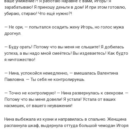
ваше унижение?! Я работаю наравне с вами, Игорь! Я
зарабатываю! Я приношу деньги в дом! И при этом готовлю,
убираю, стираю! Что ещё нужно?!
— Не ори, — попытался осадить жену Игорь, но голос мужа
дрогнул.
— Буду орать! Потому что вы меня не слышите! Я добилась
успеха, а вы надо мной смеётесь! Вы издеваетесь! Как будто
я ничтожество!
— Нина, успокойся немедленно, — вмешалась Валентина
Павловна. — Ты себя не контролируешь.
— Точно не контролирую! — Нина развернулась к свекрови. —
Потому что вы меня довели! Я устала! Устала от ваших
насмешек, от вашего неуважения!
Нина выбежала из кухни и направилась в спальню. Женщина
распахнула шкаф, выдернула оттуда большой чемодан Игоря