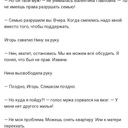
— Но он твой муж! — не унималась Валентина Павловна. — Ты
не имеешь права разрушать семью!
— Семью разрушили вы. Вчера. Когда смеялись надо мной
вместо того, чтобы поддержать.
Игорь схватил Нину за руку.
— Нин, хватит, остановись. Мы же можем всё обсудить. Я
понял, что был не прав. Извини.
Нина высвободила руку.
— Поздно, Игорь. Слишком поздно.
— Но куда я пойду?! — голос мужа сорвался на визг. — У
меня нет другого жилья!
— Не моя проблема. Можешь снять квартиру. Или к матери
переехать.