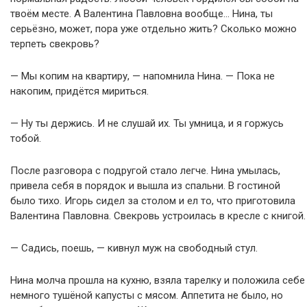
твоём месте. А Валентина Павловна вообще… Нина, ты
серьёзно, может, пора уже отдельно жить? Сколько можно
терпеть свекровь?
— Мы копим на квартиру, — напомнила Нина. — Пока не
накопим, придётся мириться.
— Ну ты держись. И не слушай их. Ты умница, и я горжусь
тобой.
После разговора с подругой стало легче. Нина умылась,
привела себя в порядок и вышла из спальни. В гостиной
было тихо. Игорь сидел за столом и ел то, что приготовила
Валентина Павловна. Свекровь устроилась в кресле с книгой.
— Садись, поешь, — кивнул муж на свободный стул.
Нина молча прошла на кухню, взяла тарелку и положила себе
немного тушёной капусты с мясом. Аппетита не было, но