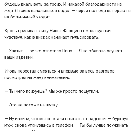
будешь вкалывать за троих. И никакой благодарности не
жди. Я таких начальников видел — через полгода выгорают и
на больничный уходят.
Кровь прилила к лицу Нины. Женщина сжала кулаки,
чувствуя, как в висках начинает пульсировать.
— Хватит, — резко ответила Нина. — Я не обязана слушать
ваши издёвки.
Игорь перестал смеяться и впервые за весь разговор
посмотрел на жену внимательно.
— Ты чего психуешь? Мы же просто пошутили.
— Это не похоже на шутку.
— Ну извини, что мы не стали прыгать от радости, — буркнул
муж, снова уткнувшись в телефон. — Ты бы лучше поужинать