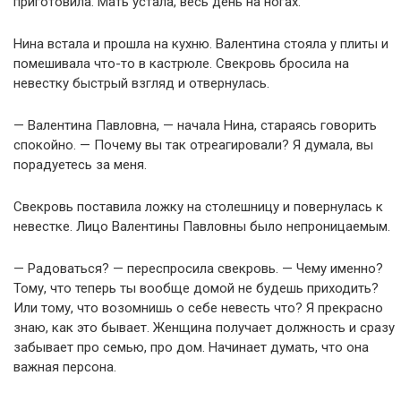
приготовила. Мать устала, весь день на ногах.
Нина встала и прошла на кухню. Валентина стояла у плиты и
помешивала что-то в кастрюле. Свекровь бросила на
невестку быстрый взгляд и отвернулась.
— Валентина Павловна, — начала Нина, стараясь говорить
спокойно. — Почему вы так отреагировали? Я думала, вы
порадуетесь за меня.
Свекровь поставила ложку на столешницу и повернулась к
невестке. Лицо Валентины Павловны было непроницаемым.
— Радоваться? — переспросила свекровь. — Чему именно?
Тому, что теперь ты вообще домой не будешь приходить?
Или тому, что возомнишь о себе невесть что? Я прекрасно
знаю, как это бывает. Женщина получает должность и сразу
забывает про семью, про дом. Начинает думать, что она
важная персона.