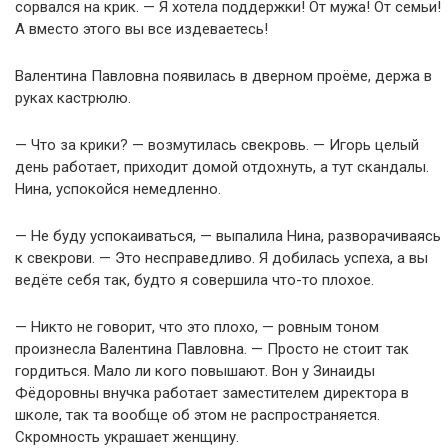
сорвался на крик. — Я хотела поддержки! От мужа! От семьи!
А вместо этого вы все издеваетесь!
Валентина Павловна появилась в дверном проёме, держа в
руках кастрюлю.
— Что за крики? — возмутилась свекровь. — Игорь целый
день работает, приходит домой отдохнуть, а тут скандалы.
Нина, успокойся немедленно.
— Не буду успокаиваться, — выпалила Нина, разворачиваясь
к свекрови. — Это несправедливо. Я добилась успеха, а вы
ведёте себя так, будто я совершила что-то плохое.
— Никто не говорит, что это плохо, — ровным тоном
произнесла Валентина Павловна. — Просто не стоит так
гордиться. Мало ли кого повышают. Вон у Зинаиды
Фёдоровны внучка работает заместителем директора в
школе, так та вообще об этом не распространяется.
Скромность украшает женщину.