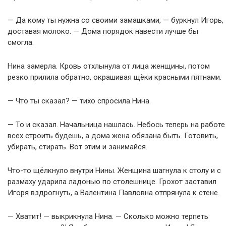
— Да кому ты нужна со своими замашками, — буркнул Игорь,
доставая молоко. — Дома порядок навести лучше бы
смогла.
Нина замерла. Кровь отхлынула от лица женщины, потом
резко прилила обратно, окрашивая щёки красными пятнами.
— Что ты сказал? — тихо спросила Нина.
— То и сказал. Начальница нашлась. Небось теперь на работе
всех строить будешь, а дома жена обязана быть. Готовить,
убирать, стирать. Вот этим и занимайся.
Что-то щёлкнуло внутри Нины. Женщина шагнула к столу и с
размаху ударила ладонью по столешнице. Грохот заставил
Игоря вздрогнуть, а Валентина Павловна отпрянула к стене.
— Хватит! — выкрикнула Нина. — Сколько можно терпеть