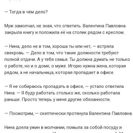
— Тогда в чём дело?
Муж замолчал, не зная, что ответить. Валентина Павловна
закрыла книгу и положила её на столик рядом с креслом.
— Нина, дело не в том, хороша ты или нет, — встряла
свекровь. — Дело в том, что такие должности требуют
полной отдачи. А у тебя семья. Ты должна думать не только
о работе, но и о доме, о муже. Игорю нужна жена, которая
рядом, а не начальница, которая пропадает в офисе.
— Я не собираюсь пропадать в офисе, — устало ответила
Нина. — Я буду работать столько же, сколько работала
раньше. Просто теперь у меня другие обязанности.
— Посмотрим, — скептически протянула Валентина Павловна.
Нина доела ужин в молчании, помыла за собой посуду и