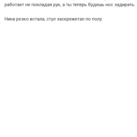
работает не покладая рук, а ты теперь будешь нос задирать.
Нина резко встала, стул заскрежетал по полу.