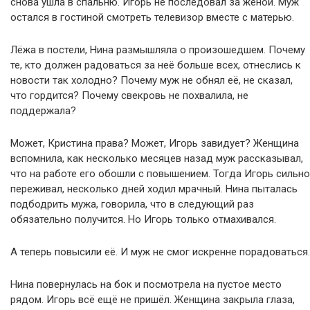
снова ушла в спальню. Игорь не последовал за женой. Муж
остался в гостиной смотреть телевизор вместе с матерью.
Лёжа в постели, Нина размышляла о произошедшем. Почему
те, кто должен радоваться за неё больше всех, отнеслись к
новости так холодно? Почему муж не обнял её, не сказал,
что гордится? Почему свекровь не похвалила, не
поддержала?
Может, Кристина права? Может, Игорь завидует? Женщина
вспомнила, как несколько месяцев назад муж рассказывал,
что на работе его обошли с повышением. Тогда Игорь сильно
переживал, несколько дней ходил мрачный. Нина пыталась
подбодрить мужа, говорила, что в следующий раз
обязательно получится. Но Игорь только отмахивался.
А теперь повысили её. И муж не смог искренне порадоваться.
Нина повернулась на бок и посмотрела на пустое место
рядом. Игорь всё ещё не пришёл. Женщина закрыла глаза,