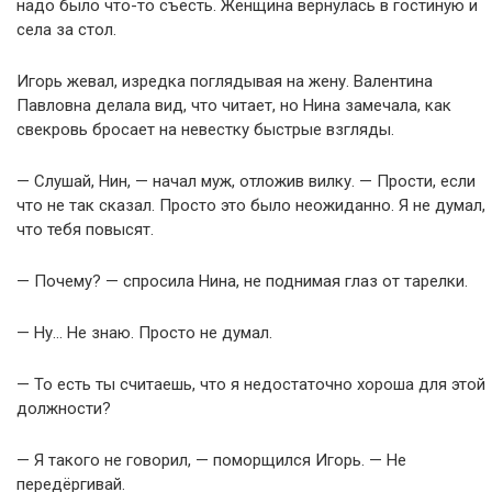
надо было что-то съесть. Женщина вернулась в гостиную и
села за стол.
Игорь жевал, изредка поглядывая на жену. Валентина
Павловна делала вид, что читает, но Нина замечала, как
свекровь бросает на невестку быстрые взгляды.
— Слушай, Нин, — начал муж, отложив вилку. — Прости, если
что не так сказал. Просто это было неожиданно. Я не думал,
что тебя повысят.
— Почему? — спросила Нина, не поднимая глаз от тарелки.
— Ну… Не знаю. Просто не думал.
— То есть ты считаешь, что я недостаточно хороша для этой
должности?
— Я такого не говорил, — поморщился Игорь. — Не
передёргивай.