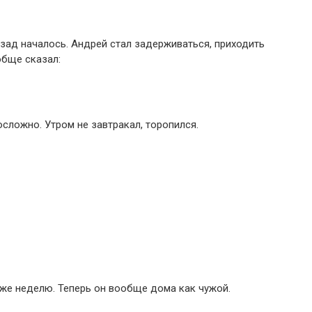
азад началось. Андрей стал задерживаться, приходить
обще сказал:
сложно. Утром не завтракал, торопился.
уже неделю. Теперь он вообще дома как чужой.