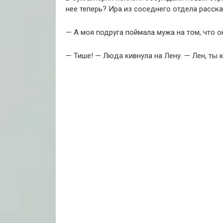
нее теперь? Ира из соседнего отдела расск
— А моя подруга поймала мужа на том, что 
— Тише! — Люда кивнула на Лену. — Лен, ты 