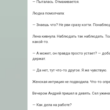
— Пыталась. Отмахивается.
Людка помолчала:
— Знаешь что? Не рви сразу когти. Понаблю
Лена кивнула. Наблюдать так наблюдать. То
какой-то.
— А может, он правда просто устает? — до
держат.
— Да нет, тут что-то другое. Я же чувствую.
Женская интуиция не подводила. Что-то опр
Вечером Андрей пришел в девять. Сел ужинат
— Как дела на работе?