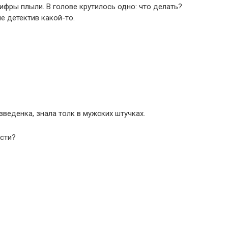
ифры плыли. В голове крутилось одно: что делать?
е детектив какой-то.
веденка, знала толк в мужских штучках.
ести?