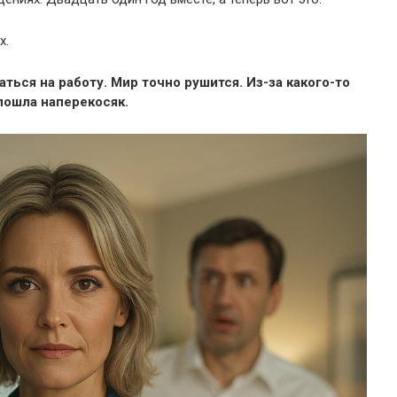
х.
ься на работу. Мир точно рушится. Из-за какого-то
пошла наперекосяк.