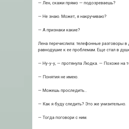
— Лен, скажи прямо — подозреваешь?
— Не знаю. Может, я накручиваю?
— А признаки какие?
Лена перечислила: телефонные разговоры в д
равнодушие к ее проблемам. Еще стал в душе
— Ну-у-у, — протянула Людка. — Похоже на 
— Понятия не имею.
— Можешь проследить…
— Как я буду следить? Это же унизительно.
— Тогда поговори с ним.