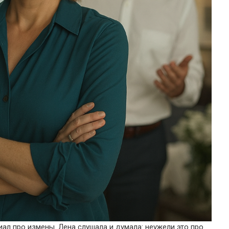
ал про измены. Лена слушала и думала: неужели это про