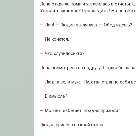
Лена открыла комп и уставилась в отчеты. Ц
Устроить скандал? Проследить? Но она же н
— Лен! — Людка заглянула. — Обед идешь?
— Не хочется.
— Что случилось-то?
Лена посмотрела на подругу. Людка была раз
— Люд, а если муж… Ну, стал странно себя в
— В смысле?
— Молчит, избегает, поздно приходит.
Людка присела на край стола: