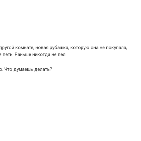
ругой комнате, новая рубашка, которую она не покупала,
 петь. Раньше никогда не пел.
то. Что думаешь делать?