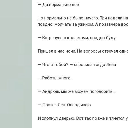
— Да нормально все.
Но нормально не было ничего. Три недели н
поздно, молчать за ужином. А позавчера во
— Встречусь с коллегами, поздно буду.
Пришел в час ночи. На вопросы отвечал одно
— Что с тобой? — спросила тогда Лена.
— Работы много.
— Андрюш, мы же можем поговорить…
— Позже, Лен. Опаздываю.
И хлопнул дверью. Вот так позже и тянется 