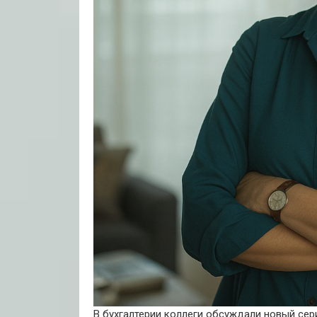
В бухгалтерии коллеги обсуждали новый сери