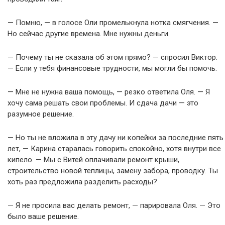
— Помню, — в голосе Оли промелькнула нотка смягчения. —
Но сейчас другие времена. Мне нужны деньги.
— Почему ты не сказала об этом прямо? — спросил Виктор.
— Если у тебя финансовые трудности, мы могли бы помочь.
— Мне не нужна ваша помощь, — резко ответила Оля. — Я
хочу сама решать свои проблемы. И сдача дачи — это
разумное решение.
— Но ты не вложила в эту дачу ни копейки за последние пять
лет, — Карина старалась говорить спокойно, хотя внутри все
кипело. — Мы с Витей оплачивали ремонт крыши,
строительство новой теплицы, замену забора, проводку. Ты
хоть раз предложила разделить расходы?
— Я не просила вас делать ремонт, — парировала Оля. — Это
было ваше решение.