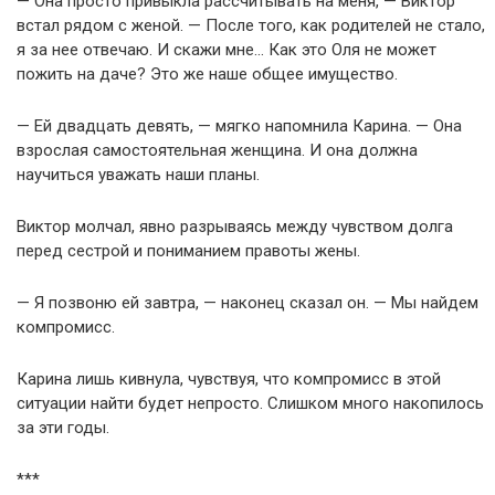
— Она просто привыкла рассчитывать на меня, — Виктор
встал рядом с женой. — После того, как родителей не стало,
я за нее отвечаю. И скажи мне… Как это Оля не может
пожить на даче? Это же наше общее имущество.
— Ей двадцать девять, — мягко напомнила Карина. — Она
взрослая самостоятельная женщина. И она должна
научиться уважать наши планы.
Виктор молчал, явно разрываясь между чувством долга
перед сестрой и пониманием правоты жены.
— Я позвоню ей завтра, — наконец сказал он. — Мы найдем
компромисс.
Карина лишь кивнула, чувствуя, что компромисс в этой
ситуации найти будет непросто. Слишком много накопилось
за эти годы.
***