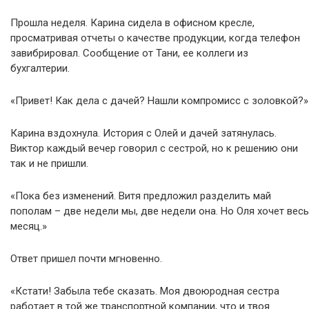
Прошла неделя. Карина сидела в офисном кресле,
просматривая отчеты о качестве продукции, когда телефон
завибрировал. Сообщение от Тани, ее коллеги из
бухгалтерии.
«Привет! Как дела с дачей? Нашли компромисс с золовкой?»
Карина вздохнула. История с Олей и дачей затянулась.
Виктор каждый вечер говорил с сестрой, но к решению они
так и не пришли.
«Пока без изменений. Витя предложил разделить май
пополам – две недели мы, две недели она. Но Оля хочет весь
месяц.»
Ответ пришел почти мгновенно.
«Кстати! Забыла тебе сказать. Моя двоюродная сестра
работает в той же транспортной компании, что и твоя