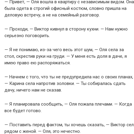
— Привет, — Оля вошла в квартиру с независимым видом. Она
была одета в строгий офисный костюм, словно пришла на
деловую встречу, а не на семейный разговор.
— Проходи, — Виктор кивнул в сторону кухни. — Нам нужно
серьезно поговорить.
— Я не понимаю, из-за чего весь этот шум, — Оля села за
стол, скрестив руки на груди. — У меня есть доля в даче, я
имею право ею распоряжаться.
— Начнем с того, что ты не предупредила нас о своих планах,
— Карина села напротив золовки. — Ты собиралась сдать
дачу, ничего нам не сказав.
— Я планировала сообщить, — Оля пожала плечами. — Когда
все будет готово.
— Поставить перед фактом, ты хочешь сказать, — Виктор сел
рядом с женой. — Оля, это нечестно.