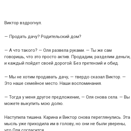
Виктор вздрогнул.
— Продать дачу? Родительский дом?
— А что такого? — Оля развела руками. — Ты же сам
говоришь, что это просто актив. Продадим, разделим деньги,
и каждый пойдет своей дорогой. Без претензий и обид.
— Мы не хотим продавать дачу, — твердо сказал Виктор. —
Это наше семейное место. Наши воспоминания.
— Тогда у меня другое предложение, — Оля снова села. — Вы
можете выкупить мою долю.
Наступила тишина. Карина и Виктор снова переглянулись. Эта
мысль уже приходила им в голову, но они не были уверены,
что Оля согласится.