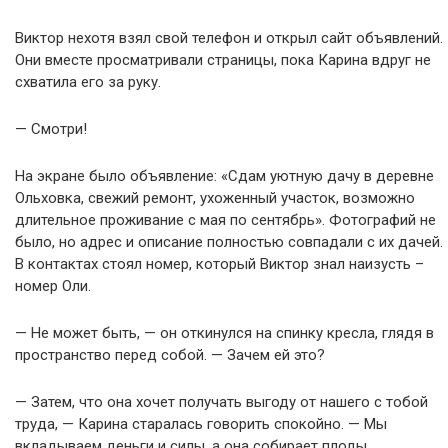
Виктор нехотя взял свой телефон и открыл сайт объявлений.
Они вместе просматривали страницы, пока Карина вдруг не
схватила его за руку.
— Смотри!
На экране было объявление: «Сдам уютную дачу в деревне
Ольховка, свежий ремонт, ухоженный участок, возможно
длительное проживание с мая по сентябрь». Фотографий не
было, но адрес и описание полностью совпадали с их дачей.
В контактах стоял номер, который Виктор знал наизусть –
номер Оли.
— Не может быть, — он откинулся на спинку кресла, глядя в
пространство перед собой. — Зачем ей это?
— Затем, что она хочет получать выгоду от нашего с тобой
труда, — Карина старалась говорить спокойно. — Мы
вкладываем деньги и силы, а она собирает плоды.