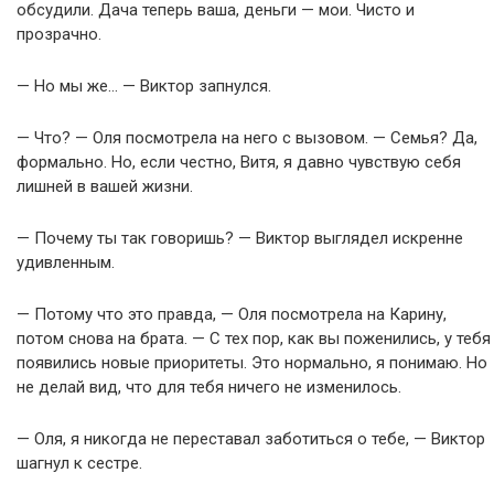
обсудили. Дача теперь ваша, деньги — мои. Чисто и
прозрачно.
— Но мы же… — Виктор запнулся.
— Что? — Оля посмотрела на него с вызовом. — Семья? Да,
формально. Но, если честно, Витя, я давно чувствую себя
лишней в вашей жизни.
— Почему ты так говоришь? — Виктор выглядел искренне
удивленным.
— Потому что это правда, — Оля посмотрела на Карину,
потом снова на брата. — С тех пор, как вы поженились, у тебя
появились новые приоритеты. Это нормально, я понимаю. Но
не делай вид, что для тебя ничего не изменилось.
— Оля, я никогда не переставал заботиться о тебе, — Виктор
шагнул к сестре.