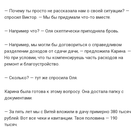
— Почему ты просто не рассказала нам о своей ситуации? —
спросил Виктор. — Мы бы придумали что-то вместе.
— Например что? — Оля скептически приподняла бровь.
— Например, мы могли бы договориться о справедливом
разделении доходов от сдачи дачи, — предложила Карина. —
Но при условии, что ты компенсируешь часть расходов на
ремонт и благоустройство.
— Сколько? — тут же спросила Оля.
Карина была готова к этому вопросу. Она достала папку с
документами.
— За пять лет мы с Витей вложили в дачу примерно 380 тысяч
рублей. Вот все чеки и квитанции. Твоя половина — 190
тысяч.