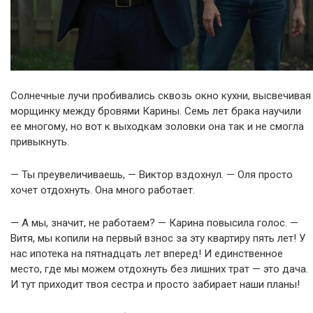
Солнечные лучи пробивались сквозь окно кухни, высвечивая
морщинку между бровями Карины. Семь лет брака научили
ее многому, но вот к выходкам золовки она так и не смогла
привыкнуть.
— Ты преувеличиваешь, — Виктор вздохнул. — Оля просто
хочет отдохнуть. Она много работает.
— А мы, значит, не работаем? — Карина повысила голос. —
Витя, мы копили на первый взнос за эту квартиру пять лет! У
нас ипотека на пятнадцать лет вперед! И единственное
место, где мы можем отдохнуть без лишних трат — это дача.
И тут приходит твоя сестра и просто забирает наши планы!