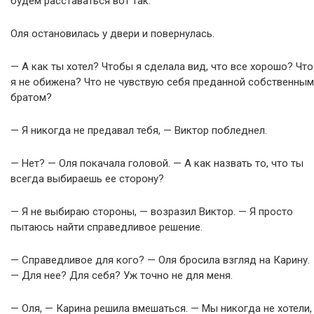
будем расставаться вот так.
Оля остановилась у двери и повернулась.
— А как ты хотел? Чтобы я сделала вид, что все хорошо? Что
я не обижена? Что не чувствую себя преданной собственным
братом?
— Я никогда не предавал тебя, — Виктор побледнел.
— Нет? — Оля покачала головой. — А как назвать то, что ты
всегда выбираешь ее сторону?
— Я не выбираю стороны, — возразил Виктор. — Я просто
пытаюсь найти справедливое решение.
— Справедливое для кого? — Оля бросила взгляд на Карину.
— Для нее? Для себя? Уж точно не для меня.
— Оля, — Карина решила вмешаться. — Мы никогда не хотели,