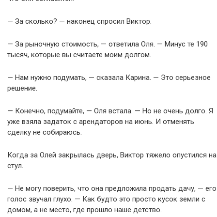
— За сколько? — наконец спросил Виктор.
— За рыночную стоимость, — ответила Оля. — Минус те 190
тысяч, которые вы считаете моим долгом.
— Нам нужно подумать, — сказала Карина. — Это серьезное
решение.
— Конечно, подумайте, — Оля встала. — Но не очень долго. Я
уже взяла задаток с арендаторов на июнь. И отменять
сделку не собираюсь.
Когда за Олей закрылась дверь, Виктор тяжело опустился на
стул.
— Не могу поверить, что она предложила продать дачу, — его
голос звучал глухо. — Как будто это просто кусок земли с
домом, а не место, где прошло наше детство.