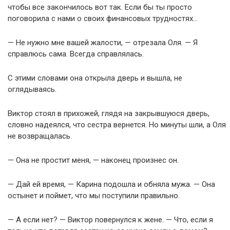
чтобы все закончилось вот так. Если бы ты просто
поговорила с нами о своих финансовых трудностях…
— Не нужно мне вашей жалости, — отрезала Оля. — Я
справлюсь сама. Всегда справлялась.
С этими словами она открыла дверь и вышла, не
оглядываясь.
Виктор стоял в прихожей, глядя на закрывшуюся дверь,
словно надеялся, что сестра вернется. Но минуты шли, а Оля
не возвращалась.
— Она не простит меня, — наконец произнес он.
— Дай ей время, — Карина подошла и обняла мужа. — Она
остынет и поймет, что мы поступили правильно.
— А если нет? — Виктор повернулся к жене. — Что, если я