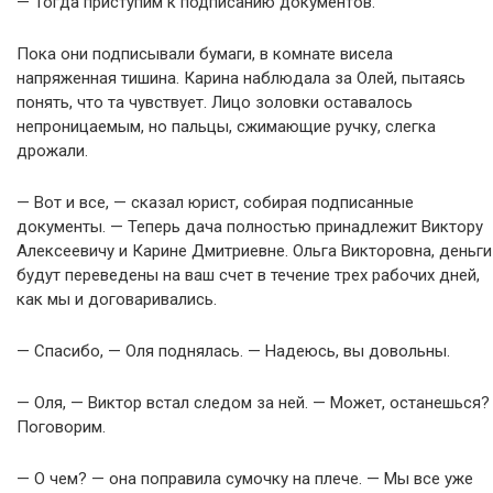
— Тогда приступим к подписанию документов.
Пока они подписывали бумаги, в комнате висела
напряженная тишина. Карина наблюдала за Олей, пытаясь
понять, что та чувствует. Лицо золовки оставалось
непроницаемым, но пальцы, сжимающие ручку, слегка
дрожали.
— Вот и все, — сказал юрист, собирая подписанные
документы. — Теперь дача полностью принадлежит Виктору
Алексеевичу и Карине Дмитриевне. Ольга Викторовна, деньги
будут переведены на ваш счет в течение трех рабочих дней,
как мы и договаривались.
— Спасибо, — Оля поднялась. — Надеюсь, вы довольны.
— Оля, — Виктор встал следом за ней. — Может, останешься?
Поговорим.
— О чем? — она поправила сумочку на плече. — Мы все уже