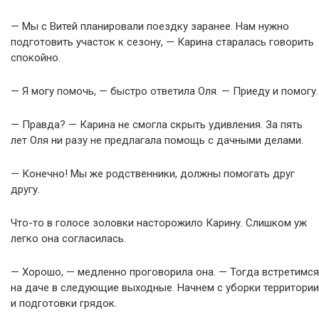
— Мы с Витей планировали поездку заранее. Нам нужно
подготовить участок к сезону, — Карина старалась говорить
спокойно.
— Я могу помочь, — быстро ответила Оля. — Приеду и помогу.
— Правда? — Карина не смогла скрыть удивления. За пять
лет Оля ни разу не предлагала помощь с дачными делами.
— Конечно! Мы же родственники, должны помогать друг
другу.
Что-то в голосе золовки насторожило Карину. Слишком уж
легко она согласилась.
— Хорошо, — медленно проговорила она. — Тогда встретимся
на даче в следующие выходные. Начнем с уборки территории
и подготовки грядок.