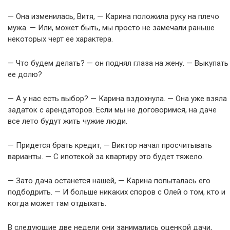
— Она изменилась, Витя, — Карина положила руку на плечо
мужа. — Или, может быть, мы просто не замечали раньше
некоторых черт ее характера.
— Что будем делать? — он поднял глаза на жену. — Выкупать
ее долю?
— А у нас есть выбор? — Карина вздохнула. — Она уже взяла
задаток с арендаторов. Если мы не договоримся, на даче
все лето будут жить чужие люди.
— Придется брать кредит, — Виктор начал просчитывать
варианты. — С ипотекой за квартиру это будет тяжело.
— Зато дача останется нашей, — Карина попыталась его
подбодрить. — И больше никаких споров с Олей о том, кто и
когда может там отдыхать.
В следующие две недели они занимались оценкой дачи,