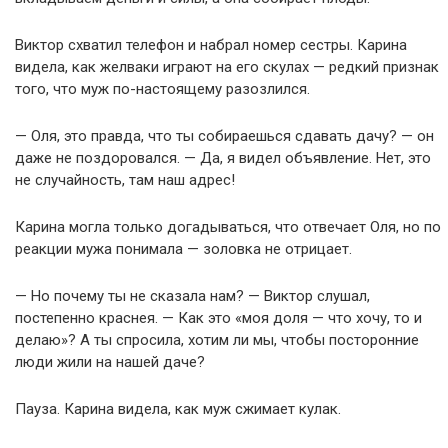
Виктор схватил телефон и набрал номер сестры. Карина
видела, как желваки играют на его скулах — редкий признак
того, что муж по-настоящему разозлился.
— Оля, это правда, что ты собираешься сдавать дачу? — он
даже не поздоровался. — Да, я видел объявление. Нет, это
не случайность, там наш адрес!
Карина могла только догадываться, что отвечает Оля, но по
реакции мужа понимала — золовка не отрицает.
— Но почему ты не сказала нам? — Виктор слушал,
постепенно краснея. — Как это «моя доля — что хочу, то и
делаю»? А ты спросила, хотим ли мы, чтобы посторонние
люди жили на нашей даче?
Пауза. Карина видела, как муж сжимает кулак.