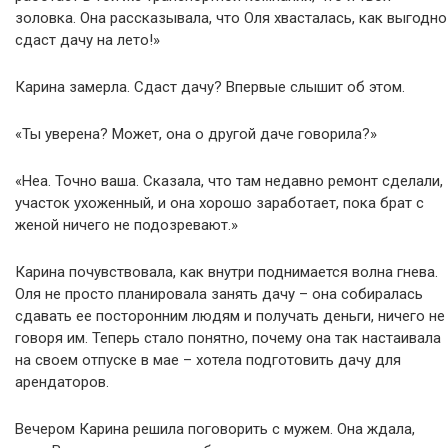
золовка. Она рассказывала, что Оля хвасталась, как выгодно
сдаст дачу на лето!»
Карина замерла. Сдаст дачу? Впервые слышит об этом.
«Ты уверена? Может, она о другой даче говорила?»
«Неа. Точно ваша. Сказала, что там недавно ремонт сделали,
участок ухоженный, и она хорошо заработает, пока брат с
женой ничего не подозревают.»
Карина почувствовала, как внутри поднимается волна гнева.
Оля не просто планировала занять дачу – она собиралась
сдавать ее посторонним людям и получать деньги, ничего не
говоря им. Теперь стало понятно, почему она так настаивала
на своем отпуске в мае – хотела подготовить дачу для
арендаторов.
Вечером Карина решила поговорить с мужем. Она ждала,