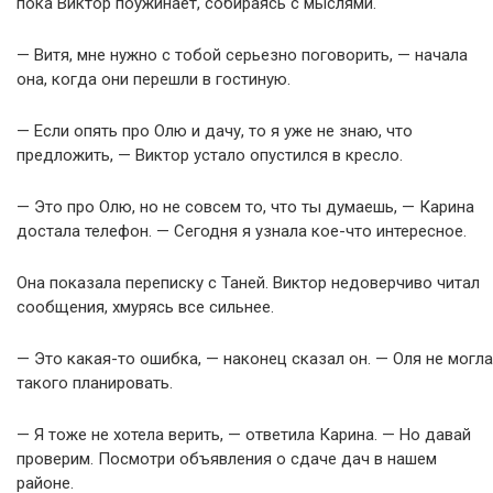
пока Виктор поужинает, собираясь с мыслями.
— Витя, мне нужно с тобой серьезно поговорить, — начала
она, когда они перешли в гостиную.
— Если опять про Олю и дачу, то я уже не знаю, что
предложить, — Виктор устало опустился в кресло.
— Это про Олю, но не совсем то, что ты думаешь, — Карина
достала телефон. — Сегодня я узнала кое-что интересное.
Она показала переписку с Таней. Виктор недоверчиво читал
сообщения, хмурясь все сильнее.
— Это какая-то ошибка, — наконец сказал он. — Оля не могла
такого планировать.
— Я тоже не хотела верить, — ответила Карина. — Но давай
проверим. Посмотри объявления о сдаче дач в нашем
районе.