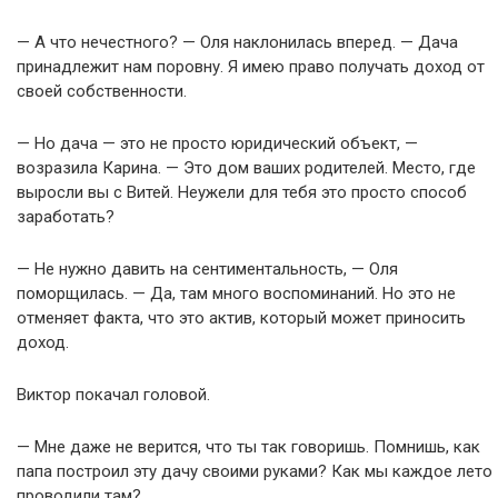
— А что нечестного? — Оля наклонилась вперед. — Дача
принадлежит нам поровну. Я имею право получать доход от
своей собственности.
— Но дача — это не просто юридический объект, —
возразила Карина. — Это дом ваших родителей. Место, где
выросли вы с Витей. Неужели для тебя это просто способ
заработать?
— Не нужно давить на сентиментальность, — Оля
поморщилась. — Да, там много воспоминаний. Но это не
отменяет факта, что это актив, который может приносить
доход.
Виктор покачал головой.
— Мне даже не верится, что ты так говоришь. Помнишь, как
папа построил эту дачу своими руками? Как мы каждое лето
проводили там?