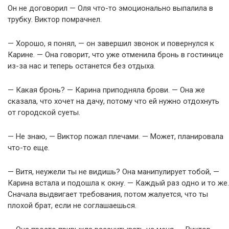
Он не договорил — Оля что-то эмоционально выпалила в
трубку. Виктор помрачнел.
— Хорошо, я понял, — он завершил звонок и повернулся к
Карине. — Она говорит, что уже отменила бронь в гостинице
из-за нас и теперь останется без отдыха.
— Какая бронь? — Карина приподняла брови. — Она же
сказала, что хочет на дачу, потому что ей нужно отдохнуть
от городской суеты.
— Не знаю, — Виктор пожал плечами. — Может, планировала
что-то еще.
— Витя, неужели ты не видишь? Она манипулирует тобой, —
Карина встала и подошла к окну. — Каждый раз одно и то же.
Сначала выдвигает требования, потом жалуется, что ты
плохой брат, если не соглашаешься.