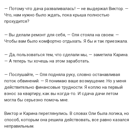
— Потому что дача разваливалась! — не выдержал Виктор. —
Что, нам нужно было ждать, пока крыша полностью
прохудится?
— Вы делали ремонт для себя, — Оля стояла на своем. —
Чтобы вам было комфортно отдыхать. Я бы и так приезжала.
— Да, пользоваться тем, что сделали мы, — заметила Карина.
— А теперь ты хочешь на этом заработать.
— Послушайте, — Оля подняла руку, словно останавливая
поток обвинений. — Я понимаю ваше возмущение. Но у меня
действительно финансовые трудности. Я коплю на первый
взнос за квартиру, как вы когда-то. И сдача дачи летом
могла бы серьезно помочь мне.
Виктор и Карина переглянулись. В словах Оли была логика, но
способ, которым она решила действовать, все равно казался
неправильным.