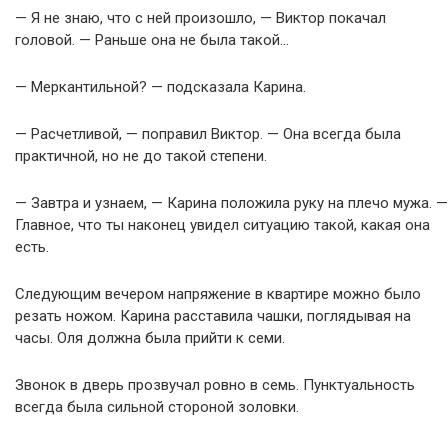
— Я не знаю, что с ней произошло, — Виктор покачал
головой. — Раньше она не была такой…
— Меркантильной? — подсказала Карина.
— Расчетливой, — поправил Виктор. — Она всегда была
практичной, но не до такой степени.
— Завтра и узнаем, — Карина положила руку на плечо мужа. —
Главное, что ты наконец увидел ситуацию такой, какая она
есть.
Следующим вечером напряжение в квартире можно было
резать ножом. Карина расставила чашки, поглядывая на
часы. Оля должна была прийти к семи.
Звонок в дверь прозвучал ровно в семь. Пунктуальность
всегда была сильной стороной золовки.