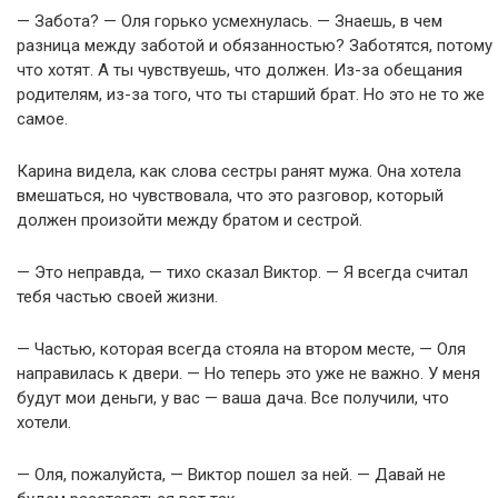
— Забота? — Оля горько усмехнулась. — Знаешь, в чем
разница между заботой и обязанностью? Заботятся, потому
что хотят. А ты чувствуешь, что должен. Из-за обещания
родителям, из-за того, что ты старший брат. Но это не то же
самое.
Карина видела, как слова сестры ранят мужа. Она хотела
вмешаться, но чувствовала, что это разговор, который
должен произойти между братом и сестрой.
— Это неправда, — тихо сказал Виктор. — Я всегда считал
тебя частью своей жизни.
— Частью, которая всегда стояла на втором месте, — Оля
направилась к двери. — Но теперь это уже не важно. У меня
будут мои деньги, у вас — ваша дача. Все получили, что
хотели.
— Оля, пожалуйста, — Виктор пошел за ней. — Давай не