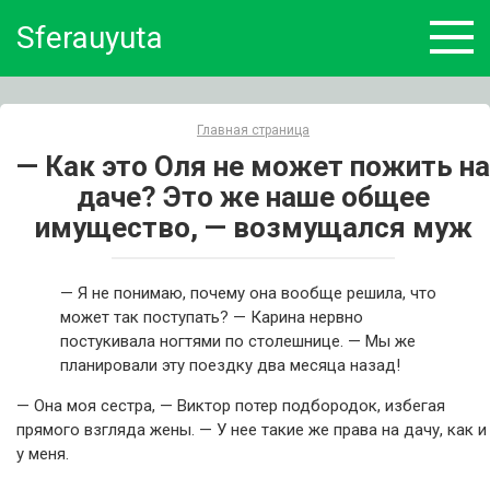
Skip
Sferauyuta
to
content
Главная страница
— Как это Оля не может пожить на
даче? Это же наше общее
имущество, — возмущался муж
— Я не понимаю, почему она вообще решила, что
может так поступать? — Карина нервно
постукивала ногтями по столешнице. — Мы же
планировали эту поездку два месяца назад!
— Она моя сестра, — Виктор потер подбородок, избегая
прямого взгляда жены. — У нее такие же права на дачу, как и
у меня.