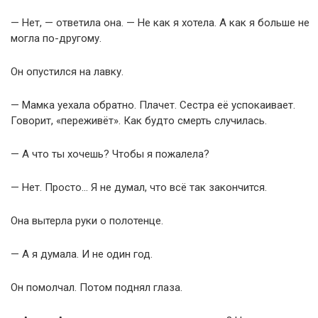
— Нет, — ответила она. — Не как я хотела. А как я больше не
могла по-другому.
Он опустился на лавку.
— Мамка уехала обратно. Плачет. Сестра её успокаивает.
Говорит, «переживёт». Как будто смерть случилась.
— А что ты хочешь? Чтобы я пожалела?
— Нет. Просто… Я не думал, что всё так закончится.
Она вытерла руки о полотенце.
— А я думала. И не один год.
Он помолчал. Потом поднял глаза.