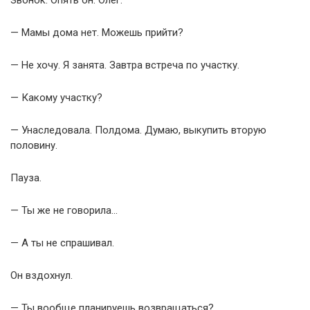
— Мамы дома нет. Можешь прийти?
— Не хочу. Я занята. Завтра встреча по участку.
— Какому участку?
— Унаследовала. Полдома. Думаю, выкупить вторую
половину.
Пауза.
— Ты же не говорила…
— А ты не спрашивал.
Он вздохнул.
— Ты вообще планируешь возвращаться?