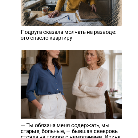
Подруга сказала молчать на разводе:
это спасло квартиру
— Ты обязана меня содержать, мы
старые, больные, — бывшая свекровь
стояла на пороге с чемоданами. Ирина