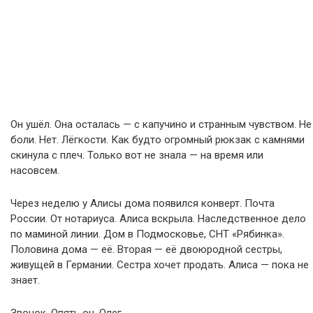
Он ушёл. Она осталась — с капучино и странным чувством. Не
боли. Нет. Лёгкости. Как будто огромный рюкзак с камнями
скинула с плеч. Только вот не знала — на время или
насовсем.
Через неделю у Алисы дома появился конверт. Почта
России. От нотариуса. Алиса вскрыла. Наследственное дело
по маминой линии. Дом в Подмосковье, СНТ «Рябинка».
Половина дома — её. Вторая — её двоюродной сестры,
живущей в Германии. Сестра хочет продать. Алиса — пока не
знает.
Звонок. Опять он. Олег.