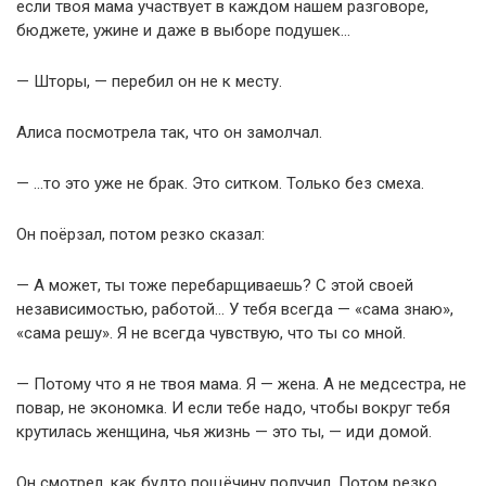
если твоя мама участвует в каждом нашем разговоре,
бюджете, ужине и даже в выборе подушек…
— Шторы, — перебил он не к месту.
Алиса посмотрела так, что он замолчал.
— …то это уже не брак. Это ситком. Только без смеха.
Он поёрзал, потом резко сказал:
— А может, ты тоже перебарщиваешь? С этой своей
независимостью, работой… У тебя всегда — «сама знаю»,
«сама решу». Я не всегда чувствую, что ты со мной.
— Потому что я не твоя мама. Я — жена. А не медсестра, не
повар, не экономка. И если тебе надо, чтобы вокруг тебя
крутилась женщина, чья жизнь — это ты, — иди домой.
Он смотрел, как будто пощёчину получил. Потом резко