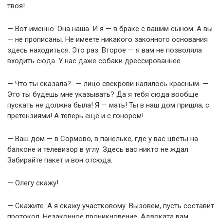
твоя!
— Вот именно. Она наша. И я — в браке с вашим сыном. А вы
— не прописаны. Не имеете никакого законного основания
здесь находиться. Это раз. Второе — я вам не позволяла
входить сюда. У нас даже собаки дрессированнее.
— Что ты сказала?.. — лицо свекрови налилось красным. —
Это ты будешь мне указывать? Да я тебя сюда вообще
пускать не должна была! Я — мать! Ты в наш дом пришла, с
претензиями! А теперь ещё и с гонором!
— Ваш дом — в Сормово, в панельке, где у вас цветы на
балконе и телевизор в углу. Здесь вас никто не ждал.
Забирайте пакет и вон отсюда.
— Олегу скажу!
— Скажите. А я скажу участковому. Вызовем, пусть составит
протокол. Незаконное проникновение. Адвоката вам