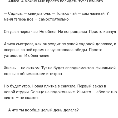
— Алиса. А можно мне просто посидеть тут? Немного.
— Садись, — кивнула она. — Только чай — сам наливай. У
меня теперь всё — самостоятельно.
Он ушёл через час. Не обнял. Не попрощался. Просто кивнул.
Алиса смотрела, как он уходит по узкой садовой дорожке, и
впервые за всё время не чувствовала обиды. Просто
усталость. И облегчение.
Жизнь — не ситком. Тут не будет аплодисментов, финальной
сцены с обнимашками и титров.
Но будет утро. Новая плитка в санузле. Первый заказ в
новой студии. Солнце на подоконнике. И никто — абсолютно
никто — не скажет:
— А что ты вообще целый день делала?