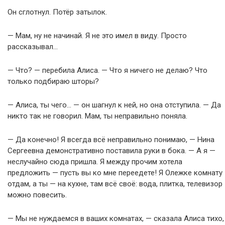
Он сглотнул. Потёр затылок.
— Мам, ну не начинай. Я не это имел в виду. Просто
рассказывал…
— Что? — перебила Алиса. — Что я ничего не делаю? Что
только подбираю шторы?
— Алиса, ты чего… — он шагнул к ней, но она отступила. — Да
никто так не говорил. Мам, ты неправильно поняла.
— Да конечно! Я всегда всё неправильно понимаю, — Нина
Сергеевна демонстративно поставила руки в бока. — А я —
неслучайно сюда пришла. Я между прочим хотела
предложить — пусть вы ко мне переедете! Я Олежке комнату
отдам, а ты — на кухне, там всё своё: вода, плитка, телевизор
можно повесить.
— Мы не нуждаемся в ваших комнатах, — сказала Алиса тихо,