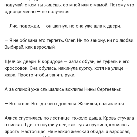
подумай, с кем ты живёшь: со мной или с мамой. Потому что
одновременно — не получится.
— Лис, подожди, — он шагнул, но она уже шла к двери.
— Я не обязана это терпеть, Олег. Ни по закону, ни по любви.
Выбирай, как взрослый.
Щелчок двери. В коридоре — запах обуви, её туфель и его
кроссовок. Она обулась, накинула куртку, хотя на улице —
жара. Просто чтобы занять руки.
А за спиной уже слышались всхлипы Нины Сергеевны:
— Вот и всё. Вот до чего довёлся. Женился, называется…
Алиса спустилась по лестнице, тяжело дыша. Кровь стучала
в висках. Где-то внутри у неё, как тугая пружина, копилась
ярость. Настоящая. Не мелкая женская обида, а взрослая,