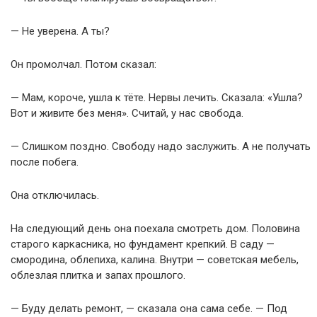
— Не уверена. А ты?
Он промолчал. Потом сказал:
— Мам, короче, ушла к тёте. Нервы лечить. Сказала: «Ушла?
Вот и живите без меня». Считай, у нас свобода.
— Слишком поздно. Свободу надо заслужить. А не получать
после побега.
Она отключилась.
На следующий день она поехала смотреть дом. Половина
старого каркасника, но фундамент крепкий. В саду —
смородина, облепиха, калина. Внутри — советская мебель,
облезлая плитка и запах прошлого.
— Буду делать ремонт, — сказала она сама себе. — Под