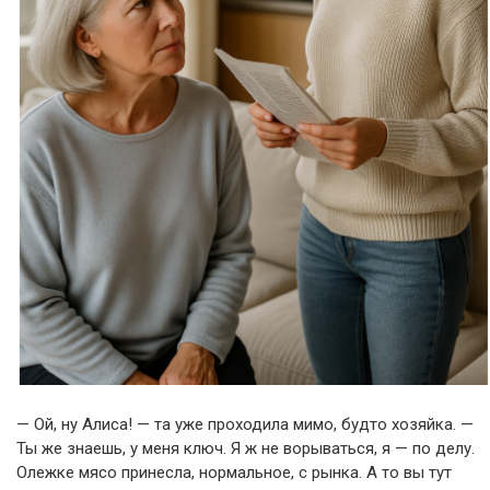
— Ой, ну Алиса! — та уже проходила мимо, будто хозяйка. —
Ты же знаешь, у меня ключ. Я ж не ворываться, я — по делу.
Олежке мясо принесла, нормальное, с рынка. А то вы тут