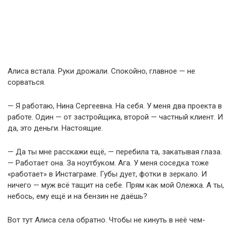
Алиса встала. Руки дрожали. Спокойно, главное — не
сорваться.
— Я работаю, Нина Сергеевна. На себя. У меня два проекта в
работе. Один — от застройщика, второй — частный клиент. И
да, это деньги. Настоящие.
— Да ты мне расскажи ещё, — перебила та, закатывая глаза.
— Работает она. За ноутбуком. Ага. У меня соседка тоже
«работает» в Инстаграме. Губы дует, фотки в зеркало. И
ничего — муж всё тащит на себе. Прям как мой Олежка. А ты,
небось, ему ещё и на бензин не даёшь?
Вот тут Алиса села обратно. Чтобы не кинуть в неё чем-