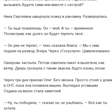
вызывать будете сами или вместе с сестрой?
Нина Сергеевна швырнула ложку в раковину. Развернулась.
— Ты ещё пожалеешь. Он — мой. А ты — временное.
Посмотрим, как долго он будет терпеть твоё…
— Он уже не терпит, — тихо сказала Алиса. — Мы с ним
подали на развод. Вчера. Через «Госуслуги». Цивилизованно.
Свекровь застыла. Потом схватила пакет и вылетела, как
ветер. Дверь грохнула с таким звуком, будто конец эпохи.
Через три дня приехал Олег. Без звонка. Просто стоял у дома
в СНТ, пока она поливала вишню. Выглядел уставшим.
Седина на виске стала заметней.
— Ну, ты победила, — сказал он, не улыбаясь. — Всё как ты
хотела.