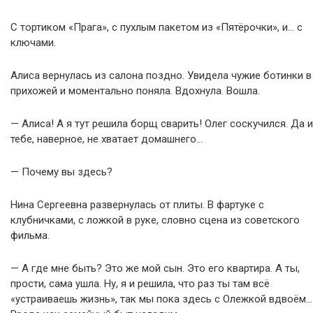
С тортиком «Прага», с пухлым пакетом из «Пятёрочки», и… с
ключами.
Алиса вернулась из салона поздно. Увидела чужие ботинки в
прихожей и моментально поняла. Вдохнула. Вошла.
— Алиса! А я тут решила борщ сварить! Олег соскучился. Да и
тебе, наверное, не хватает домашнего…
— Почему вы здесь?
Нина Сергеевна развернулась от плиты. В фартуке с
клубничками, с ложкой в руке, словно сцена из советского
фильма.
— А где мне быть? Это же мой сын. Это его квартира. А ты,
прости, сама ушла. Ну, я и решила, что раз ты там всё
«устраиваешь жизнь», так мы пока здесь с Олежкой вдвоём…