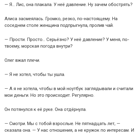
— Я… Лис, она плакала. У неё давление. Ну зачем обострять?
Алиса засмеялась. Громко, резко, по-настоящему. На
соседнем столе женщина подпрыгнула, пролив чай.
— Прости. Просто… Серьёзно? У неё давление? У меня, по-
твоему, морская погода внутри?
Олег вжал плечи.
— Я не хотел, чтобы ты ушла.
— А я не хотела, чтобы в мой ноутбук заглядывали и считали
мои деньги. Но это происходит. Регулярно.
Он потянулся к её руке. Она отдёрнула.
— Смотри. Мы с тобой взрослые. Не пятнадцать лет, —
сказала она. — У нас отношения, а не кружок по интересам. И