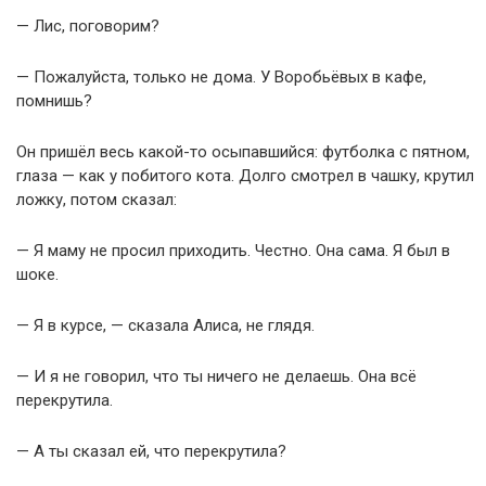
— Лис, поговорим?
— Пожалуйста, только не дома. У Воробьёвых в кафе,
помнишь?
Он пришёл весь какой-то осыпавшийся: футболка с пятном,
глаза — как у побитого кота. Долго смотрел в чашку, крутил
ложку, потом сказал:
— Я маму не просил приходить. Честно. Она сама. Я был в
шоке.
— Я в курсе, — сказала Алиса, не глядя.
— И я не говорил, что ты ничего не делаешь. Она всё
перекрутила.
— А ты сказал ей, что перекрутила?