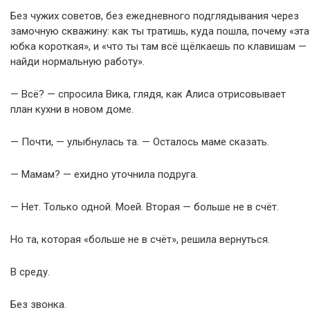
Без чужих советов, без ежедневного подглядывания через
замочную скважину: как ты тратишь, куда пошла, почему «эта
юбка короткая», и «что ты там всё щёлкаешь по клавишам —
найди нормальную работу».
— Всё? — спросила Вика, глядя, как Алиса отрисовывает
план кухни в новом доме.
— Почти, — улыбнулась та. — Осталось маме сказать.
— Мамам? — ехидно уточнила подруга.
— Нет. Только одной. Моей. Вторая — больше не в счёт.
Но та, которая «больше не в счёт», решила вернуться.
В среду.
Без звонка.