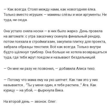
— Как всегда. Стоял между нами, как новогодняя ёлка.
Только вместо игрушек — мамины слёзы и мои аргументы. Ни
туда, ни сюда.
Она устало сняла носки — в них было жарко. День провела
на автомате: с утра заказчику скинула финальный рендер,
потом поехала в строймагазин, закупила плитку для проекта,
забрала образцы текстиля. Всё как всегда. Только внутри
будто щёлкнул тумблер. Она больше не хотела возвращаться
туда, где тебя жрут поедом и называют бездельницей.
— Он мне ни разу не позвонил, — добавила Алиса тихо.
— Потому что мама ему на ухо шепчет. Как там это у них
называется… “Ты у меня один, я тебя растила…” Ага. Как
курицу — на убой, — фыркнула Вика.
На второй день — звонок. Олег.