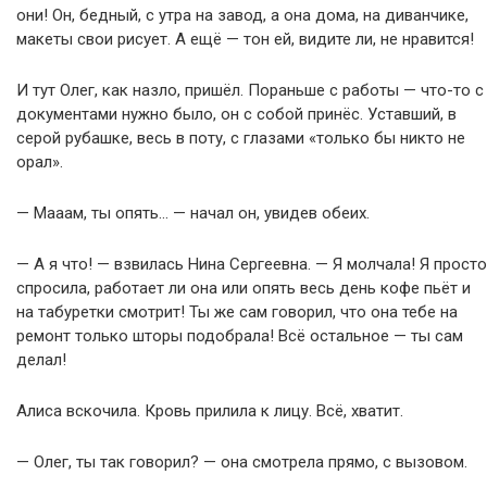
они! Он, бедный, с утра на завод, а она дома, на диванчике,
макеты свои рисует. А ещё — тон ей, видите ли, не нравится!
И тут Олег, как назло, пришёл. Пораньше с работы — что-то с
документами нужно было, он с собой принёс. Уставший, в
серой рубашке, весь в поту, с глазами «только бы никто не
орал».
— Мааам, ты опять… — начал он, увидев обеих.
— А я что! — взвилась Нина Сергеевна. — Я молчала! Я просто
спросила, работает ли она или опять весь день кофе пьёт и
на табуретки смотрит! Ты же сам говорил, что она тебе на
ремонт только шторы подобрала! Всё остальное — ты сам
делал!
Алиса вскочила. Кровь прилила к лицу. Всё, хватит.
— Олег, ты так говорил? — она смотрела прямо, с вызовом.