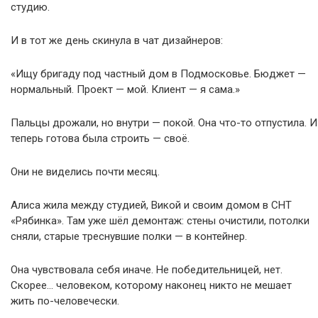
студию.
И в тот же день скинула в чат дизайнеров:
«Ищу бригаду под частный дом в Подмосковье. Бюджет —
нормальный. Проект — мой. Клиент — я сама.»
Пальцы дрожали, но внутри — покой. Она что-то отпустила. И
теперь готова была строить — своё.
Они не виделись почти месяц.
Алиса жила между студией, Викой и своим домом в СНТ
«Рябинка». Там уже шёл демонтаж: стены очистили, потолки
сняли, старые треснувшие полки — в контейнер.
Она чувствовала себя иначе. Не победительницей, нет.
Скорее… человеком, которому наконец никто не мешает
жить по-человечески.