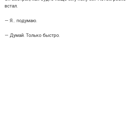
встал.
— Я… подумаю.
— Думай. Только быстро.