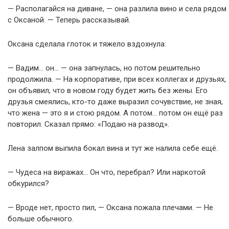
— Располагайся на диване, — она разлила вино и села рядом
с Оксаной. — Теперь рассказывай.
Оксана сделала глоток и тяжело вздохнула:
— Вадим… он… — она запнулась, но потом решительно
продолжила. — На корпоративе, при всех коллегах и друзьях,
он объявил, что в новом году будет жить без жены. Его
друзья смеялись, кто-то даже выразил сочувствие, не зная,
что жена — это я и стою рядом. А потом… потом он ещё раз
повторил. Сказал прямо: «Подаю на развод».
Лена залпом выпила бокал вина и тут же налила себе ещё.
— Чудеса на виражах… Он что, перебрал? Или наркотой
обкурился?
— Вроде нет, просто пил, — Оксана пожала плечами. — Не
больше обычного.