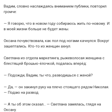
Вадим, словно наслаждаясь вниманием публики, повторил
громче:
— Я говорю, что в новом году собираюсь жить по-новому. И
в моей жизни больше не будет жены.
Оксана почувствовала, как пол под ногами качнулся. Вокруг
зашептались. Кто-то из женщин ахнул.
Светлана из отдела маркетинга, рыжеволосая женщина с
блестящей брошью-ёлочкой, подалась вперёд:
— Подожди, Вадим, ты что, разводишься с женой?
— Да, — он закинул руку на плечо стоящего рядом Николая.
— Подаю на развод.
— А ты об этом сказал… — Светлана замялась, глядя на
Оксану.