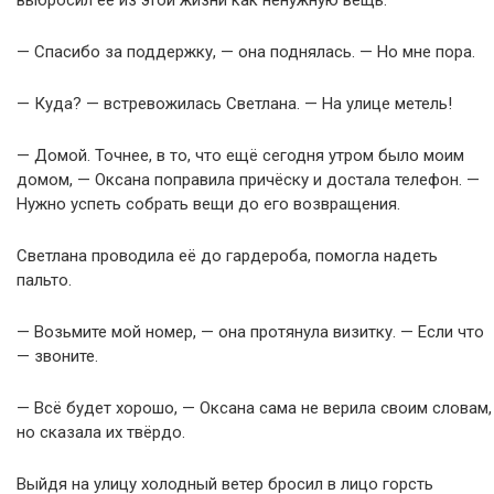
выбросил её из этой жизни как ненужную вещь.
— Спасибо за поддержку, — она поднялась. — Но мне пора.
— Куда? — встревожилась Светлана. — На улице метель!
— Домой. Точнее, в то, что ещё сегодня утром было моим
домом, — Оксана поправила причёску и достала телефон. —
Нужно успеть собрать вещи до его возвращения.
Светлана проводила её до гардероба, помогла надеть
пальто.
— Возьмите мой номер, — она протянула визитку. — Если что
— звоните.
— Всё будет хорошо, — Оксана сама не верила своим словам,
но сказала их твёрдо.
Выйдя на улицу холодный ветер бросил в лицо горсть