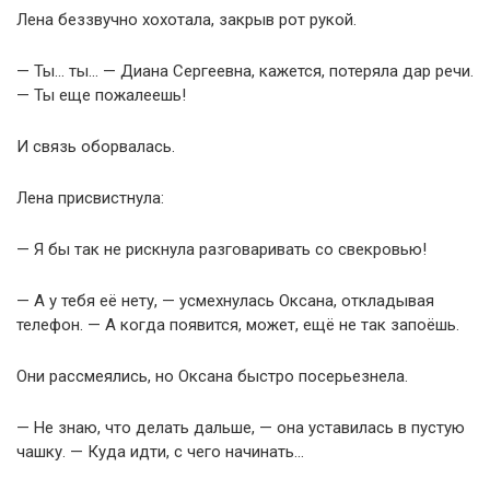
Лена беззвучно хохотала, закрыв рот рукой.
— Ты… ты… — Диана Сергеевна, кажется, потеряла дар речи.
— Ты еще пожалеешь!
И связь оборвалась.
Лена присвистнула:
— Я бы так не рискнула разговаривать со свекровью!
— А у тебя её нету, — усмехнулась Оксана, откладывая
телефон. — А когда появится, может, ещё не так запоёшь.
Они рассмеялись, но Оксана быстро посерьезнела.
— Не знаю, что делать дальше, — она уставилась в пустую
чашку. — Куда идти, с чего начинать…