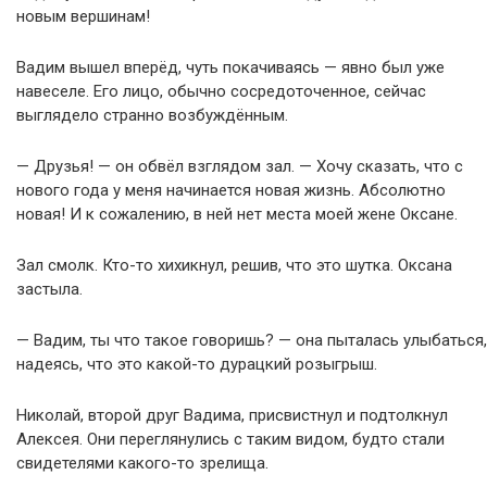
новым вершинам!
Вадим вышел вперёд, чуть покачиваясь — явно был уже
навеселе. Его лицо, обычно сосредоточенное, сейчас
выглядело странно возбуждённым.
— Друзья! — он обвёл взглядом зал. — Хочу сказать, что с
нового года у меня начинается новая жизнь. Абсолютно
новая! И к сожалению, в ней нет места моей жене Оксане.
Зал смолк. Кто-то хихикнул, решив, что это шутка. Оксана
застыла.
— Вадим, ты что такое говоришь? — она пыталась улыбаться,
надеясь, что это какой-то дурацкий розыгрыш.
Николай, второй друг Вадима, присвистнул и подтолкнул
Алексея. Они переглянулись с таким видом, будто стали
свидетелями какого-то зрелища.