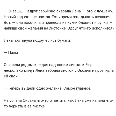
— Знаешь, — вдруг серьёзно сказала Лена, — это к лучшему.
Новый год ещё не настал. Есть время загадывать желания.
Вот, — она вскочила и принесла из кухни блокнот и ручки, —
напиши свои желания на листочке. Вдруг что-то исполнится?
Лена протянула подруге лист бумаги.
— Пиши.
Они сели рядом, каждая над своим листком. Через
несколько минут Лена забрала листок у Оксаны и протянула
ей свой.
— Теперь выдели одно желание. Самое главное.
Не успела Оксана что-то ответить, как Лена уже начала что-
то черкать в её листке.