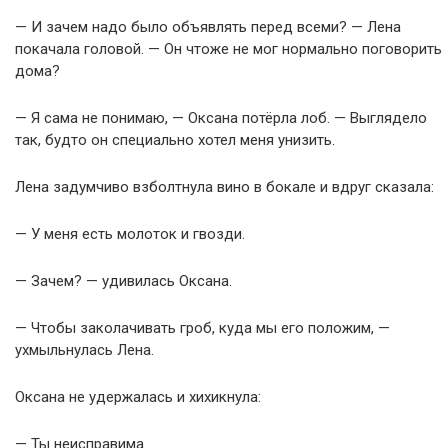
— И зачем надо было объявлять перед всеми? — Лена
покачала головой. — Он чтоже не мог нормально поговорить
дома?
— Я сама не понимаю, — Оксана потёрла лоб. — Выглядело
так, будто он специально хотел меня унизить.
Лена задумчиво взболтнула вино в бокале и вдруг сказала:
— У меня есть молоток и гвозди.
— Зачем? — удивилась Оксана.
— Чтобы заколачивать гроб, куда мы его положим, —
ухмыльнулась Лена.
Оксана не удержалась и хихикнула:
— Ты неисправима.