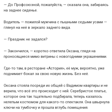
— До Профсоюзной, пожалуйста, — сказала она, забираясь
на заднее сиденье.
Водитель — пожилой мужчина с пышными седыми усами —
глянул на неё в зеркало заднего вида.
— Праздник не задался?
— Закончился, — коротко ответила Оксана, глядя на
проносящиеся мимо витрины с новогодними украшениями.
Где-то там, в ресторане «Астория», её муж, вероятно, уже
поднимает бокал за свою новую жизнь. Без неё.
Оксана стояла посреди их общей с Вадимом квартиры и не
верила, что всё это происходит с ней. Серебристое платье,
которое она так тщательно подбирала, теперь казалось
нелепым костюмом для какого-то спектакля. Она швырнула
ключи на тумбочку и прошла вглубь помещения.