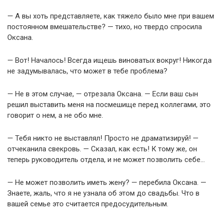
— А вы хоть представляете, как тяжело было мне при вашем
постоянном вмешательстве? — тихо, но твердо спросила
Оксана.
— Вот! Началось! Всегда ищешь виноватых вокруг! Никогда
не задумывалась, что может в тебе проблема?
— Не в этом случае, — отрезала Оксана. — Если ваш сын
решил выставить меня на посмешище перед коллегами, это
говорит о нем, а не обо мне.
— Тебя никто не выставлял! Просто не драматизируй! —
отчеканила свекровь. — Сказал, как есть! К тому же, он
теперь руководитель отдела, и не может позволить себе…
— Не может позволить иметь жену? — перебила Оксана. —
Знаете, жаль, что я не узнала об этом до свадьбы. Что в
вашей семье это считается предосудительным.