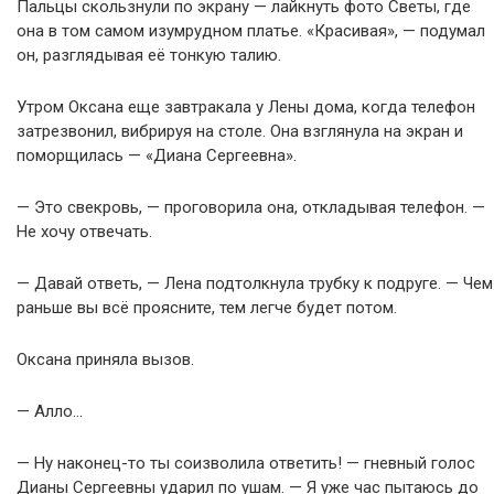
Пальцы скользнули по экрану — лайкнуть фото Светы, где
она в том самом изумрудном платье. «Красивая», — подумал
он, разглядывая её тонкую талию.
Утром Оксана еще завтракала у Лены дома, когда телефон
затрезвонил, вибрируя на столе. Она взглянула на экран и
поморщилась — «Диана Сергеевна».
— Это свекровь, — проговорила она, откладывая телефон. —
Не хочу отвечать.
— Давай ответь, — Лена подтолкнула трубку к подруге. — Чем
раньше вы всё проясните, тем легче будет потом.
Оксана приняла вызов.
— Алло…
— Ну наконец-то ты соизволила ответить! — гневный голос
Дианы Сергеевны ударил по ушам. — Я уже час пытаюсь до