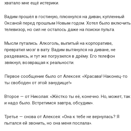
хватало мне ещё истерики.
Вадим прошёл в гостиную, плюхнулся на диван, купленный
Оксаной перед прошлым Новым годом. Хотел было включить
телевизор, но сил не осталось даже на поиски пульта.
Мысли путались. Алкоголь, выпитый на корпоративе,
превратил мозг в вату. Вадим вытянулся на диване, не
раздеваясь, и тут же погрузился в дрёму. Его телефон
звякнул, возвращая к реальности.
Первое сообщение было от Алексея: «Красава! Наконец-то
ты свободен от этой занудище!»
Второе — от Николая: «Жёстко ты её, конечно. Но, может, так
и надо было. Встретимся завтра, обсудим».
Третье — снова от Алексея: «Она к тебе не вернулась? Я
пытался ей звонить, но она меня послала».