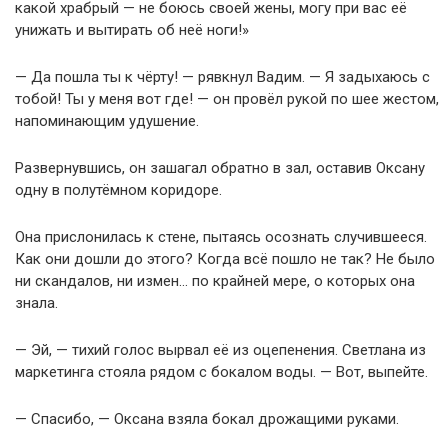
какой храбрый — не боюсь своей жены, могу при вас её
унижать и вытирать об неё ноги!»
— Да пошла ты к чёрту! — рявкнул Вадим. — Я задыхаюсь с
тобой! Ты у меня вот где! — он провёл рукой по шее жестом,
напоминающим удушение.
Развернувшись, он зашагал обратно в зал, оставив Оксану
одну в полутёмном коридоре.
Она прислонилась к стене, пытаясь осознать случившееся.
Как они дошли до этого? Когда всё пошло не так? Не было
ни скандалов, ни измен… по крайней мере, о которых она
знала.
— Эй, — тихий голос вырвал её из оцепенения. Светлана из
маркетинга стояла рядом с бокалом воды. — Вот, выпейте.
— Спасибо, — Оксана взяла бокал дрожащими руками.