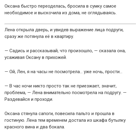
Оксана быстро переоделась, бросила в сумку самое
необходимое и выскочила из дома, не оглядываясь.
Лена открыла дверь, и увидев выражение лица подруги,
сразу же потянула её в квартиру.
— Садись и рассказывай, что произошло, — сказала она,
усаживая Оксану в прихожей.
— Ой, Лен, я на часы не посмотрела… уже ночь, прости…
— В час ночи никто просто так не приезжает, значит,
проблема, — Лена внимательно посмотрела на подругу. —
Раздевайся и проходи.
Оксана стянула сапоги, повесила пальто и прошла в
гостиную. Лена тем временем достала из шкафа бутылку
красного вина и два бокала.