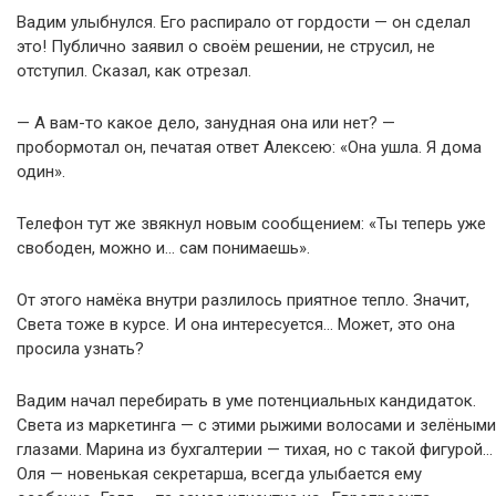
Вадим улыбнулся. Его распирало от гордости — он сделал
это! Публично заявил о своём решении, не струсил, не
отступил. Сказал, как отрезал.
— А вам-то какое дело, занудная она или нет? —
пробормотал он, печатая ответ Алексею: «Она ушла. Я дома
один».
Телефон тут же звякнул новым сообщением: «Ты теперь уже
свободен, можно и… сам понимаешь».
От этого намёка внутри разлилось приятное тепло. Значит,
Света тоже в курсе. И она интересуется… Может, это она
просила узнать?
Вадим начал перебирать в уме потенциальных кандидаток.
Света из маркетинга — с этими рыжими волосами и зелёными
глазами. Марина из бухгалтерии — тихая, но с такой фигурой…
Оля — новенькая секретарша, всегда улыбается ему