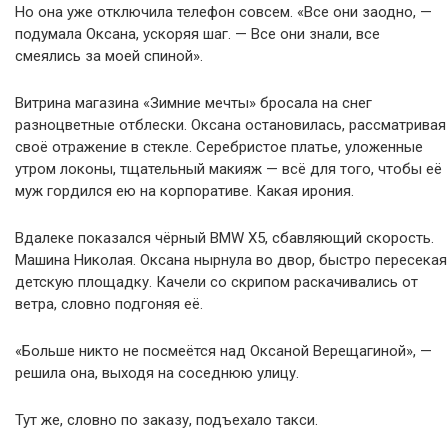
Но она уже отключила телефон совсем. «Все они заодно, —
подумала Оксана, ускоряя шаг. — Все они знали, все
смеялись за моей спиной».
Витрина магазина «Зимние мечты» бросала на снег
разноцветные отблески. Оксана остановилась, рассматривая
своё отражение в стекле. Серебристое платье, уложенные
утром локоны, тщательный макияж — всё для того, чтобы её
муж гордился ею на корпоративе. Какая ирония.
Вдалеке показался чёрный BMW X5, сбавляющий скорость.
Машина Николая. Оксана нырнула во двор, быстро пересекая
детскую площадку. Качели со скрипом раскачивались от
ветра, словно подгоняя её.
«Больше никто не посмеётся над Оксаной Верещагиной», —
решила она, выходя на соседнюю улицу.
Тут же, словно по заказу, подъехало такси.