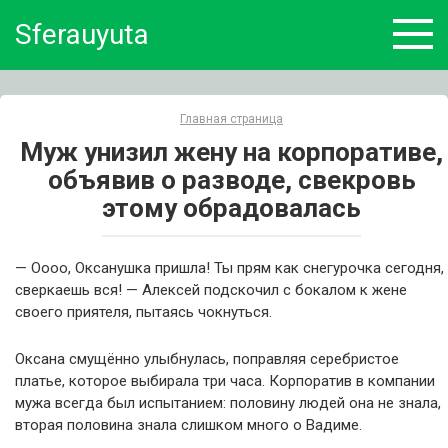
Skip
Sferauyuta
to
content
Главная страница
Муж унизил жену на корпоративе,
объявив о разводе, свекровь
этому обрадовалась
— Оооо, Оксанушка пришла! Ты прям как снегурочка сегодня,
сверкаешь вся! — Алексей подскочил с бокалом к жене
своего приятеля, пытаясь чокнуться.
Оксана смущённо улыбнулась, поправляя серебристое
платье, которое выбирала три часа. Корпоратив в компании
мужа всегда был испытанием: половину людей она не знала,
вторая половина знала слишком много о Вадиме.