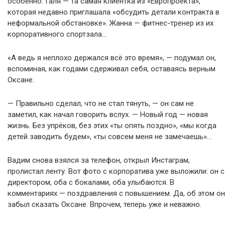
особенно. Галя — та самая клиентка из «Европроекта»,
которая недавно приглашала «обсудить детали контракта в
неформальной обстановке». Жанна — фитнес-тренер из их
корпоративного спортзала…
«А ведь я неплохо держался всё это время», — подумал он,
вспоминая, как годами сдерживал себя, оставаясь верным
Оксане.
— Правильно сделал, что не стал тянуть, — он сам не
заметил, как начал говорить вслух. — Новый год — новая
жизнь. Без упрёков, без этих «ты опять поздно», «мы когда
детей заводить будем», «ты совсем меня не замечаешь»…
Вадим снова взялся за телефон, открыл Инстаграм,
пролистал ленту. Вот фото с корпоратива уже выложили: он с
директором, оба с бокалами, оба улыбаются. В
комментариях — поздравления с повышением. Да, об этом он
забыл сказать Оксане. Впрочем, теперь уже и неважно.