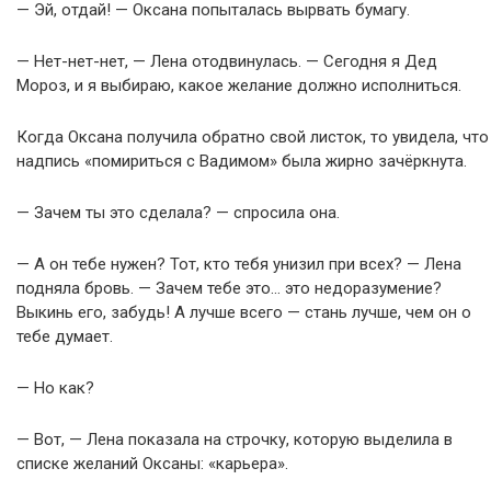
— Эй, отдай! — Оксана попыталась вырвать бумагу.
— Нет-нет-нет, — Лена отодвинулась. — Сегодня я Дед
Мороз, и я выбираю, какое желание должно исполниться.
Когда Оксана получила обратно свой листок, то увидела, что
надпись «помириться с Вадимом» была жирно зачёркнута.
— Зачем ты это сделала? — спросила она.
— А он тебе нужен? Тот, кто тебя унизил при всех? — Лена
подняла бровь. — Зачем тебе это… это недоразумение?
Выкинь его, забудь! А лучше всего — стань лучше, чем он о
тебе думает.
— Но как?
— Вот, — Лена показала на строчку, которую выделила в
списке желаний Оксаны: «карьера».