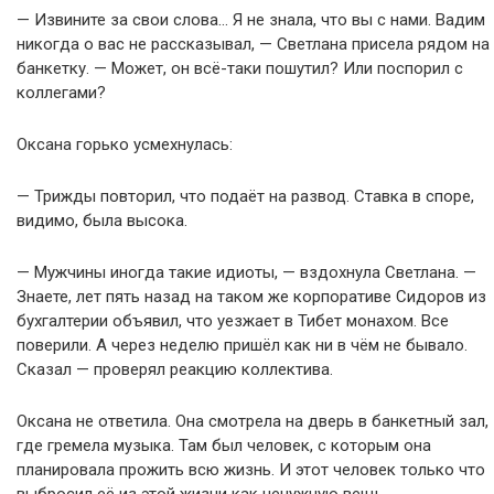
— Извините за свои слова… Я не знала, что вы с нами. Вадим
никогда о вас не рассказывал, — Светлана присела рядом на
банкетку. — Может, он всё-таки пошутил? Или поспорил с
коллегами?
Оксана горько усмехнулась:
— Трижды повторил, что подаёт на развод. Ставка в споре,
видимо, была высока.
— Мужчины иногда такие идиоты, — вздохнула Светлана. —
Знаете, лет пять назад на таком же корпоративе Сидоров из
бухгалтерии объявил, что уезжает в Тибет монахом. Все
поверили. А через неделю пришёл как ни в чём не бывало.
Сказал — проверял реакцию коллектива.
Оксана не ответила. Она смотрела на дверь в банкетный зал,
где гремела музыка. Там был человек, с которым она
планировала прожить всю жизнь. И этот человек только что