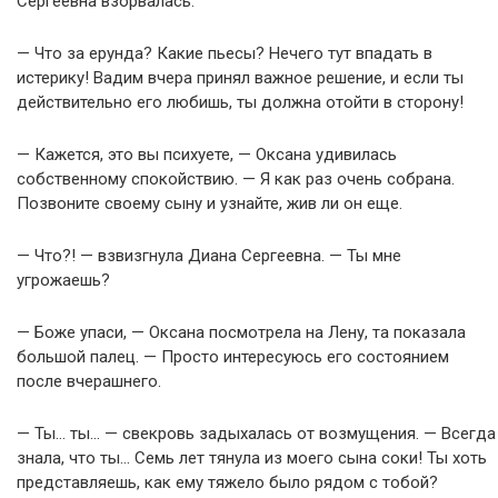
Сергеевна взорвалась:
— Что за ерунда? Какие пьесы? Нечего тут впадать в
истерику! Вадим вчера принял важное решение, и если ты
действительно его любишь, ты должна отойти в сторону!
— Кажется, это вы психуете, — Оксана удивилась
собственному спокойствию. — Я как раз очень собрана.
Позвоните своему сыну и узнайте, жив ли он еще.
— Что?! — взвизгнула Диана Сергеевна. — Ты мне
угрожаешь?
— Боже упаси, — Оксана посмотрела на Лену, та показала
большой палец. — Просто интересуюсь его состоянием
после вчерашнего.
— Ты… ты… — свекровь задыхалась от возмущения. — Всегда
знала, что ты… Семь лет тянула из моего сына соки! Ты хоть
представляешь, как ему тяжело было рядом с тобой?