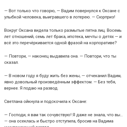
— Вот только что говорю, — Вадим повернулся к Оксане с
улыбкой человека, выигравшего в лотерею. — Сюрприз!
Вокруг Оксана видела только размытые пятна лиц. Восемь
лет отношений, семь лет брака, ипотека, мечты о детях — и
всё это перечёркивается одной фразой на корпоративе?
— Повтори, — наконец выдавила она. — Повтори, что ты
сказал.
— В новом году я буду жить без жены, — отчеканил Вадим,
явно довольный произведённым эффектом. — Без тебя,
вернее. Я подаю на развод.
Светлана ойкнула и подскочила к Оксане:
— Господи, я вам так сочувствую! Я даже не знала, что вы…
— она осеклась и быстро отступила, бросив на Вадима