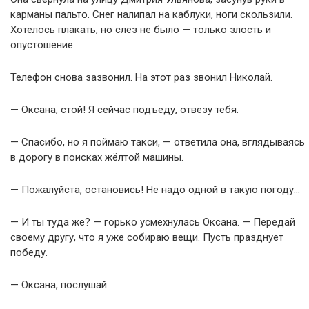
карманы пальто. Снег налипал на каблуки, ноги скользили.
Хотелось плакать, но слёз не было — только злость и
опустошение.
Телефон снова зазвонил. На этот раз звонил Николай.
— Оксана, стой! Я сейчас подъеду, отвезу тебя.
— Спасибо, но я поймаю такси, — ответила она, вглядываясь
в дорогу в поисках жёлтой машины.
— Пожалуйста, остановись! Не надо одной в такую погоду…
— И ты туда же? — горько усмехнулась Оксана. — Передай
своему другу, что я уже собираю вещи. Пусть празднует
победу.
— Оксана, послушай…