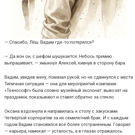
— Спасибо, Лёш. Вадим где-то потерялся?
— Да вон он, с шефом шушукается. Небось премию
выпрашивает, — хмыкнул Алексей, кивнув в сторону бара.
Вадим, увидев жену, помахал рукой, но не сдвинулся с места.
Типичная ситуация — она для мероприятий компании
«Технософт» была словно музейный экспонат: вывозят на
праздники, показывают и ставят обратно за стекло.
Оксана вздохнула и направилась к столу с закусками.
Четвёртый корпоратив за их семилетний брак. И с каждым
годом Вадим становился всё более отстранённым. Говорил
— карьера, намекал — усталость, а в глазах отражалось