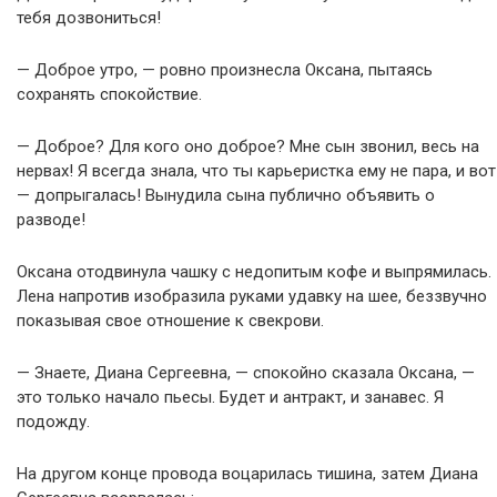
тебя дозвониться!
— Доброе утро, — ровно произнесла Оксана, пытаясь
сохранять спокойствие.
— Доброе? Для кого оно доброе? Мне сын звонил, весь на
нервах! Я всегда знала, что ты карьеристка ему не пара, и вот
— допрыгалась! Вынудила сына публично объявить о
разводе!
Оксана отодвинула чашку с недопитым кофе и выпрямилась.
Лена напротив изобразила руками удавку на шее, беззвучно
показывая свое отношение к свекрови.
— Знаете, Диана Сергеевна, — спокойно сказала Оксана, —
это только начало пьесы. Будет и антракт, и занавес. Я
подожду.
На другом конце провода воцарилась тишина, затем Диана