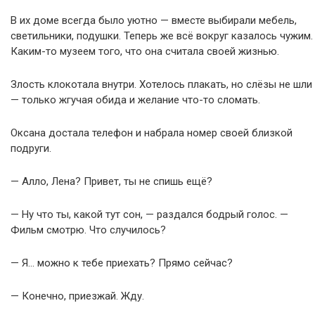
В их доме всегда было уютно — вместе выбирали мебель,
светильники, подушки. Теперь же всё вокруг казалось чужим.
Каким-то музеем того, что она считала своей жизнью.
Злость клокотала внутри. Хотелось плакать, но слёзы не шли
— только жгучая обида и желание что-то сломать.
Оксана достала телефон и набрала номер своей близкой
подруги.
— Алло, Лена? Привет, ты не спишь ещё?
— Ну что ты, какой тут сон, — раздался бодрый голос. —
Фильм смотрю. Что случилось?
— Я… можно к тебе приехать? Прямо сейчас?
— Конечно, приезжай. Жду.