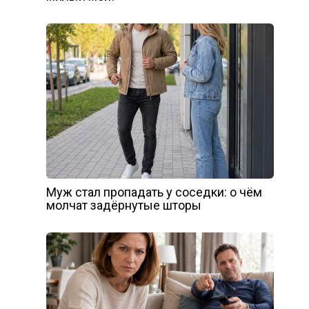
Муж стал пропадать у соседки: о чём
молчат задёрнутые шторы