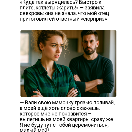
«Куда так вырядилась? Быстро к
плите, котлеты жарить!» — заявила
свекровь: она не знала, что мой отец
приготовил ей ответный «сюрприз»
— Вали свою мамочку грязью поливай,
а моей ещё хоть слово скажешь,
которое мне не понравится –
вылетишь из моей квартиры сразу же!
Я не буду тут с тобой церемониться,
милый мой!