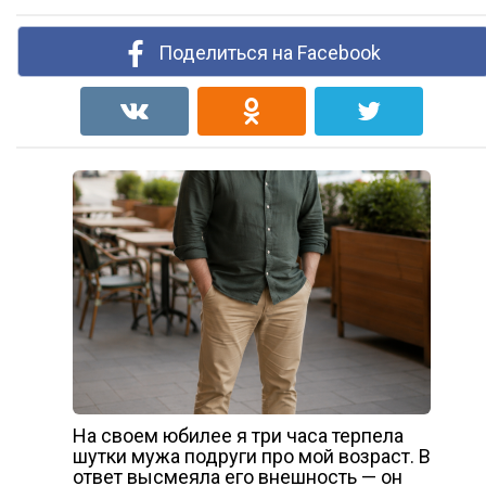
Поделиться на Facebook
На своем юбилее я три часа терпела
шутки мужа подруги про мой возраст. В
ответ высмеяла его внешность — он