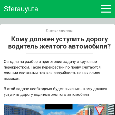
Skip
Sferauyuta
to
content
Главная страница
Кому должен уступить дорогу
водитель желтого автомобиля?
Сегодня на разбор я приготовил задачу с круговым
перекрёстком. Такие перекрестки по праву считаются
самыми сложными, так как аварийность на них самая
высокая.
В этой задаче необходимо будет выяснить, кому должен
уступить дорогу водитель желтого автомобиля.