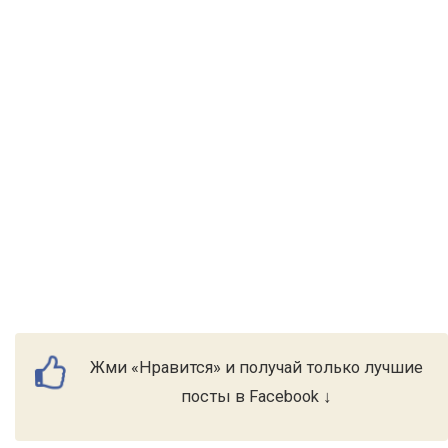
Жми «Нравится» и получай только лучшие
посты в Facebook ↓