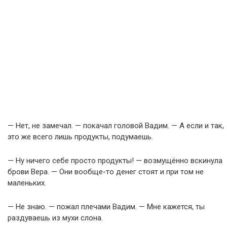
— Нет, не замечал. — покачал головой Вадим. — А если и так,
это же всего лишь продукты, подумаешь.
— Ну ничего себе просто продукты! — возмущённо вскинула
брови Вера. — Они вообще-то денег стоят и при том не
маленьких.
— Не знаю. — пожал плечами Вадим. — Мне кажется, ты
раздуваешь из мухи слона.