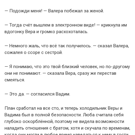
— Подожди меня! — Валера побежал за женой.
— Тогда счёт вышлем в электронном виде! — крикнула им
вдогонку Вера и громко расхохоталась.
— Немного жаль, что всё так получилось. — сказал Валера,
сожалея о ссоре с сестрой.
— Я понимаю, что это твой близкий человек, но по-другому
они не понимают. — сказала Вера, сразу же перестав
смеяться.
— Это да. — согласился Вадим.
План сработал на все сто, и теперь холодильник Веры и
Вадима был в полной безопасности. Люба считала себя
глубоко оскорблённой, поэтому не видела возможности
наладить отношения с братом, хотя и скучала по временам,
когда они могли в любое время наведаться к нему в гости.