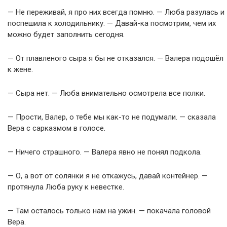
— Не переживай, я про них всегда помню. — Люба разулась и
поспешила к холодильнику. — Давай-ка посмотрим, чем их
можно будет заполнить сегодня.
— От плавленого сыра я бы не отказался. — Валера подошёл
к жене.
— Сыра нет. — Люба внимательно осмотрела все полки.
— Прости, Валер, о тебе мы как-то не подумали. — сказала
Вера с сарказмом в голосе.
— Ничего страшного. — Валера явно не понял подкола.
— О, а вот от солянки я не откажусь, давай контейнер. —
протянула Люба руку к невестке.
— Там осталось только нам на ужин. — покачала головой
Вера.