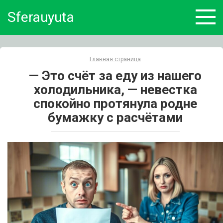
Skip
Sferauyuta
to
content
Главная страница
— Это счёт за еду из нашего
холодильника, — невестка
спокойно протянула родне
бумажку с расчётами