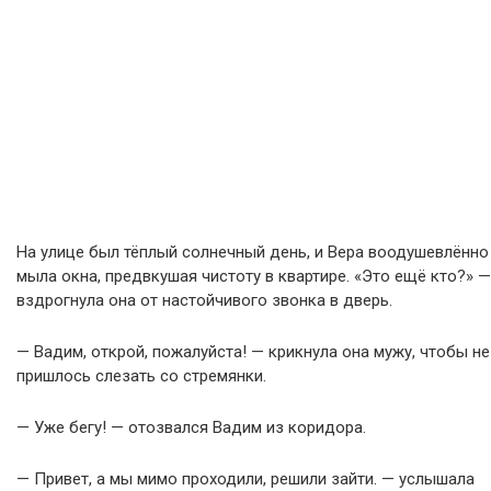
На улице был тёплый солнечный день, и Вера воодушевлённо
мыла окна, предвкушая чистоту в квартире. «Это ещё кто?» —
вздрогнула она от настойчивого звонка в дверь.
— Вадим, открой, пожалуйста! — крикнула она мужу, чтобы не
пришлось слезать со стремянки.
— Уже бегу! — отозвался Вадим из коридора.
— Привет, а мы мимо проходили, решили зайти. — услышала