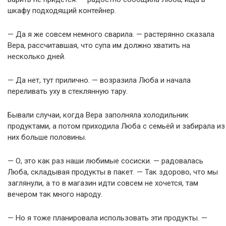
шкафу подходящий контейнер.
— Да я же совсем немного сварила. — растерянно сказала
Вера, рассчитавшая, что супа им должно хватить на
несколько дней.
— Да нет, тут прилично. — возразила Люба и начала
переливать уху в стеклянную тару.
Бывали случаи, когда Вера заполняла холодильник
продуктами, а потом приходила Люба с семьёй и забирала из
них больше половины.
— О, это как раз наши любимые сосиски. — радовалась
Люба, складывая продукты в пакет. — Так здорово, что мы
заглянули, а то в магазин идти совсем не хочется, там
вечером так много народу.
— Но я тоже планировала использовать эти продукты. —