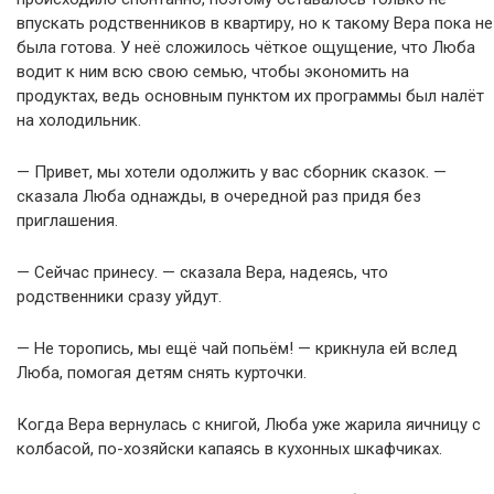
впускать родственников в квартиру, но к такому Вера пока не
была готова. У неё сложилось чёткое ощущение, что Люба
водит к ним всю свою семью, чтобы экономить на
продуктах, ведь основным пунктом их программы был налёт
на холодильник.
— Привет, мы хотели одолжить у вас сборник сказок. —
сказала Люба однажды, в очередной раз придя без
приглашения.
— Сейчас принесу. — сказала Вера, надеясь, что
родственники сразу уйдут.
— Не торопись, мы ещё чай попьём! — крикнула ей вслед
Люба, помогая детям снять курточки.
Когда Вера вернулась с книгой, Люба уже жарила яичницу с
колбасой, по-хозяйски капаясь в кухонных шкафчиках.