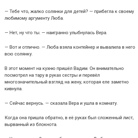
— Тебе что, жалко солянки для детей? — прибегла к своему
любимому аргументу Люба.
— Нет, ну что ты. — наигранно улыбнулась Вера.
— Вот и отлично. — Люба взяла контейнер и вывалила в него
всю солянку.
В этот момент на кухню пришёл Вадим. Он внимательно
посмотрел на тару в руках сестры и перевёл
многозначительный взгляд на жену, которая еле заметно
кивнула.
— Сейчас вернусь. — сказала Вера и ушла в комнату.
Когда она пришла обратно, в её руках был сложенный лист,
вырванный из блокнота.