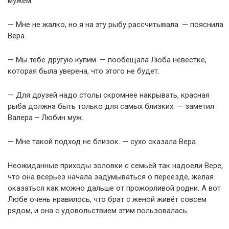
мужем.
— Мне не жалко, но я на эту рыбу рассчитывала. — пояснила
Вера.
— Мы тебе другую купим. — пообещала Люба невестке,
которая была уверена, что этого не будет.
— Для друзей надо столы скромнее накрывать, красная
рыба должна быть только для самых близких. — заметил
Валера – Любин муж.
— Мне такой подход не близок. — сухо сказала Вера.
Неожиданные приходы золовки с семьёй так надоели Вере,
что она всерьёз начала задумываться о переезде, желая
оказаться как можно дальше от прожорливой родни. А вот
Любе очень нравилось, что брат с женой живёт совсем
рядом, и она с удовольствием этим пользовалась.