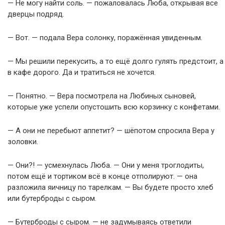
— Не могу найти соль. — пожаловалась Люба, открывая все
дверцы подряд.
— Вот. — подала Вера солонку, поражённая увиденным.
— Мы решили перекусить, а то ещё долго гулять предстоит, а
в кафе дорого. Да и тратиться не хочется.
— Понятно. — Вера посмотрела на Любиных сыновей,
которые уже успели опустошить всю корзинку с конфетами.
— А они не перебьют аппетит? — шёпотом спросила Вера у
золовки.
— Они?! — усмехнулась Люба. — Они у меня троглодиты,
потом ещё и тортиком всё в конце отполируют. — она
разложила яичницу по тарелкам. — Вы будете просто хлеб
или бутерброды с сыром.
— Бутерброды с сыром. — не задумываясь ответили