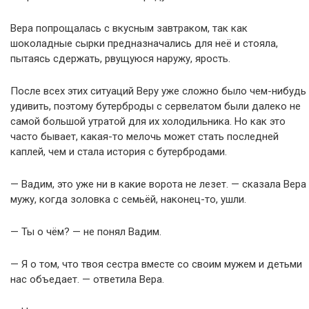
Вера попрощалась с вкусным завтраком, так как
шоколадные сырки предназначались для неё и стояла,
пытаясь сдержать, рвущуюся наружу, ярость.
После всех этих ситуаций Веру уже сложно было чем-нибудь
удивить, поэтому бутерброды с сервелатом были далеко не
самой большой утратой для их холодильника. Но как это
часто бывает, какая-то мелочь может стать последней
каплей, чем и стала история с бутербродами.
— Вадим, это уже ни в какие ворота не лезет. — сказала Вера
мужу, когда золовка с семьёй, наконец-то, ушли.
— Ты о чём? — не понял Вадим.
— Я о том, что твоя сестра вместе со своим мужем и детьми
нас объедает. — ответила Вера.