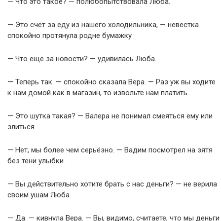
— Что это такое? — полюбопытствовала Люба.
— Это счёт за еду из нашего холодильника, — невестка
спокойно протянула родне бумажку
— Что ещё за новости? — удивилась Люба.
— Теперь так. — спокойно сказала Вера. — Раз уж вы ходите
к нам домой как в магазин, то извольте нам платить.
— Это шутка такая? — Валера не понимал смеяться ему или
злиться.
— Нет, мы более чем серьёзно. — Вадим посмотрел на зятя
без тени улыбки.
— Вы действительно хотите брать с нас деньги? — не верила
своим ушам Люба.
— Да. — кивнула Вера. — Вы, видимо, считаете, что мы деньги