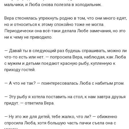
мальчики, и Люба снова полезла в холодильник.
Вера стеснялась упрекнуть родню в том, что они много едят,
но и относиться к этому спокойно тоже не могла.
Периодически она всё-таки делала Любе замечания, но это
ни к чему не приводило.
— Давай ты в следующий раз будешь спрашивать, можно ли
что-то есть или нет. — попросила Вера, наблюдая, как Люба
с мужем и детьми поедают красную рыбу, купленную к
приходу гостей.
— А что не так? — поинтересовалась Люба с набитым ртом.
— Эту рыбу я хотела поставить на стол, к нам завтра друзья
придут. — ответила Вера.
— Ну это же для детей, тебе жалко, что ли? — обиженно
спросила Люба, хотя большую часть пачки съела она с