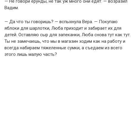
— Не говори ерунды, не так уж много они едят. — возразил
Вадим.
— Да что ты говоришь? — вспыхнула Вера. — Покупаю
яблоки для шарлотки, Люба приходит и забирает их для
детей. Оставляю сыр для запеканки, Люба снова тут как тут.
Ты не замечаешь, что мы в магазин ходим как на работу и
всегда набираем тяжеленные сумки, а съедаем из всего
этого лишь малую часть?