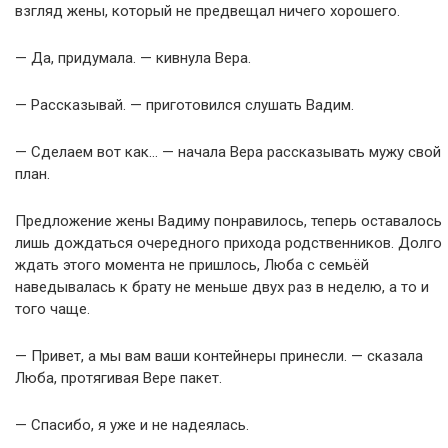
взгляд жены, который не предвещал ничего хорошего.
— Да, придумала. — кивнула Вера.
— Рассказывай. — приготовился слушать Вадим.
— Сделаем вот как… — начала Вера рассказывать мужу свой
план.
Предложение жены Вадиму понравилось, теперь оставалось
лишь дождаться очередного прихода родственников. Долго
ждать этого момента не пришлось, Люба с семьёй
наведывалась к брату не меньше двух раз в неделю, а то и
того чаще.
— Привет, а мы вам ваши контейнеры принесли. — сказала
Люба, протягивая Вере пакет.
— Спасибо, я уже и не надеялась.