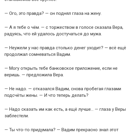
— Ого, это правда? — он поднял глаза на жену.
— А я тебе о чём. — с торжеством в голосе сказала Вера,
радуясь, что ей удалось достучаться до мужа.
— Неужели у нас правда столько денег уходит? — всё ещё
продолжал сомневаться Вадим.
— Могу открыть тебе банковское приложение, если не
веришь. — предложила Вера.
— Не надо. — отказался Вадим, снова пробегая глазами
подсчёты жены. — И что теперь делать?
— Надо сказать им как есть, а ещё лучше… — глаза у Веры
заблестели.
— Ты что-то придумала? — Вадим прекрасно знал этот