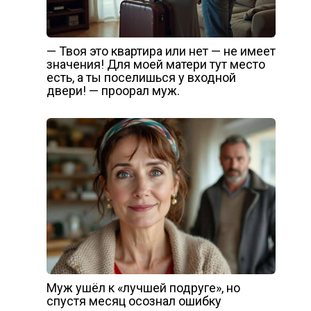
— Твоя это квартира или нет — не имеет
значения! Для моей матери тут место
есть, а ты поселишься у входной
двери! — проорал муж.
Муж ушёл к «лучшей подруге», но
спустя месяц осознал ошибку