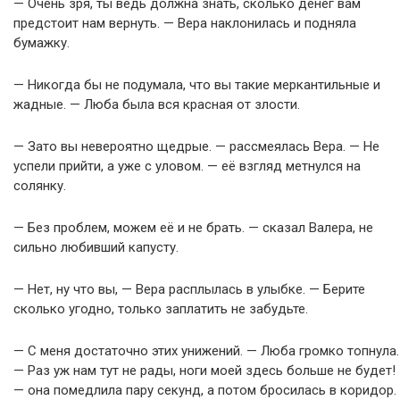
— Очень зря, ты ведь должна знать, сколько денег вам
предстоит нам вернуть. — Вера наклонилась и подняла
бумажку.
— Никогда бы не подумала, что вы такие меркантильные и
жадные. — Люба была вся красная от злости.
— Зато вы невероятно щедрые. — рассмеялась Вера. — Не
успели прийти, а уже с уловом. — её взгляд метнулся на
солянку.
— Без проблем, можем её и не брать. — сказал Валера, не
сильно любивший капусту.
— Нет, ну что вы, — Вера расплылась в улыбке. — Берите
сколько угодно, только заплатить не забудьте.
— С меня достаточно этих унижений. — Люба громко топнула.
— Раз уж нам тут не рады, ноги моей здесь больше не будет!
— она помедлила пару секунд, а потом бросилась в коридор.