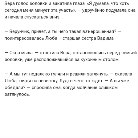
Вера голос золовки и закатила глаза. «Я думала, что хоть
сегодня меня минует эта участь». — удручённо подумала она
и начала спускаться вниз.
— Верунчик, привет, а ты чего такая взъерошенная? —
поинтересовалась Люба – старшая сестра Вадима.
— Окна мыла. — ответила Вера, остановившись перед семьёй
золовки, уже расположившийся за кухонным столом.
— А мы тут недалеко гуляли и решили заглянуть. — сказала
Люба, глядя на невестку, будто чего-то ждёт. — А вы уже
обедали? — спросила она, когда молчание слишком
затянулось.