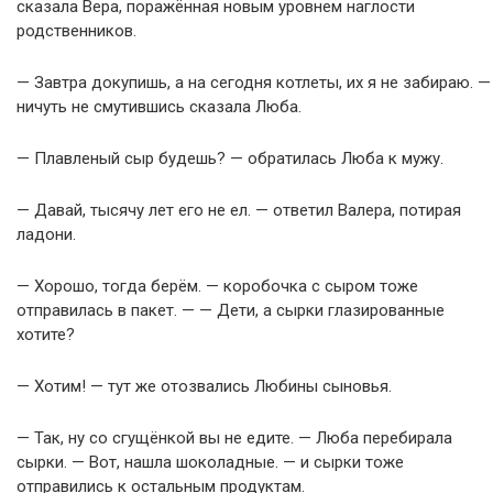
сказала Вера, поражённая новым уровнем наглости
родственников.
— Завтра докупишь, а на сегодня котлеты, их я не забираю. —
ничуть не смутившись сказала Люба.
— Плавленый сыр будешь? — обратилась Люба к мужу.
— Давай, тысячу лет его не ел. — ответил Валера, потирая
ладони.
— Хорошо, тогда берём. — коробочка с сыром тоже
отправилась в пакет. — — Дети, а сырки глазированные
хотите?
— Хотим! — тут же отозвались Любины сыновья.
— Так, ну со сгущёнкой вы не едите. — Люба перебирала
сырки. — Вот, нашла шоколадные. — и сырки тоже
отправились к остальным продуктам.