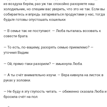
из воздуха берём, раз уж так спокойно разоряете наш
холодильник, но спешим вас уверить, что это не так. Если вы
собираетесь и впредь затариваться продуктами у нас, тогда
будьте готовы опустошать кошельки.
— В семье так не поступают. — Люба пыталась воззвать к
совести брата.
— То есть, по-вашему, разорять семью приемлемо? —
уточнил Вадим.
— Ой, прямо-таки разорили? — хмыкнула Люба.
— А ты счёт внимательно изучи. — Вера кивнула на листок в
руках у золовки.
— Не буду я эту глупость читать. — обиженно сказала Люба и
бросила счёт на пол.