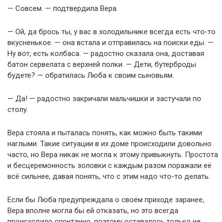
— Совсем. — подтвердила Вера.
— Ой, да брось ты, у вас в холодильнике всегда есть что-то
вкусненькое. — она встала и отправилась на поиски еды. —
Ну вот, есть колбаса. — радостно сказала она, доставая
батон сервелата с верхней полки. — Дети, бутерброды
будете? — обратилась Люба к своим сыновьям.
— Да! — радостно закричали мальчишки и застучали по
столу.
Вера стояла и пыталась понять, как можно быть такими
наглыми. Такие ситуации в их доме происходили довольно
часто, но Вера никак не могла к этому привыкнуть. Простота
и бесцеремонность золовки с каждым разом поражали её
всё сильнее, давая понять, что с этим надо что-то делать.
Если бы Люба предупреждала о своём приходе заранее,
Вера вполне могла бы ей отказать, но это всегда
происходило спонтанно, поэтому оставалось только не