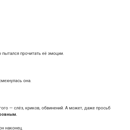
о пытался прочитать её эмоции.
мехнулась она.
гого — слёз, криков, обвинений. А может, даже просьб
 ровным.
он наконец.