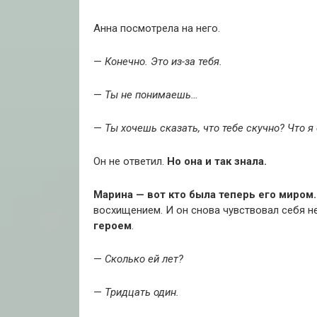
Анна посмотрела на него.
—
Конечно. Это из-за тебя.
—
Ты не понимаешь…
—
Ты хочешь сказать, что тебе скучно? Что 
Он не ответил.
Но она и так знала.
Марина — вот кто была теперь его миром
восхищением. И он снова чувствовал себя 
героем
.
—
Сколько ей лет?
—
Тридцать один.