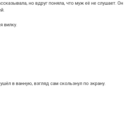
ассказывала, но вдруг поняла, что муж её не слушает. Он
й.
я вилку.
ушёл в ванную, взгляд сам скользнул по экрану.