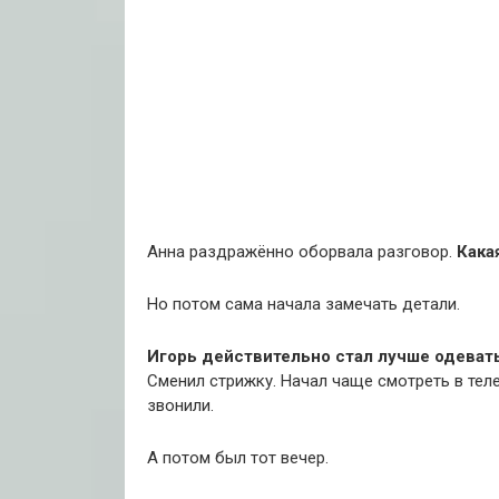
Анна раздражённо оборвала разговор.
Кака
Но потом сама начала замечать детали.
Игорь действительно стал лучше одеват
Сменил стрижку. Начал чаще смотреть в теле
звонили.
А потом был тот вечер.