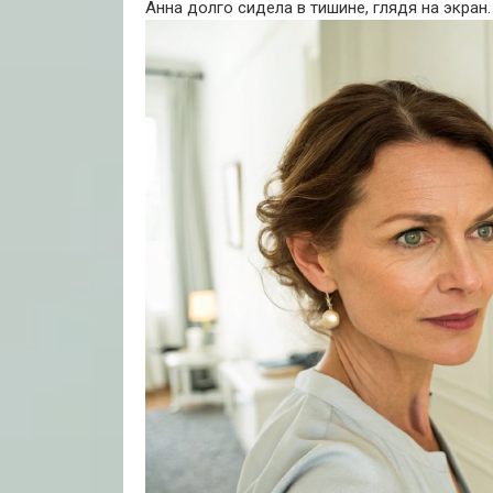
Анна долго сидела в тишине, глядя на экран.