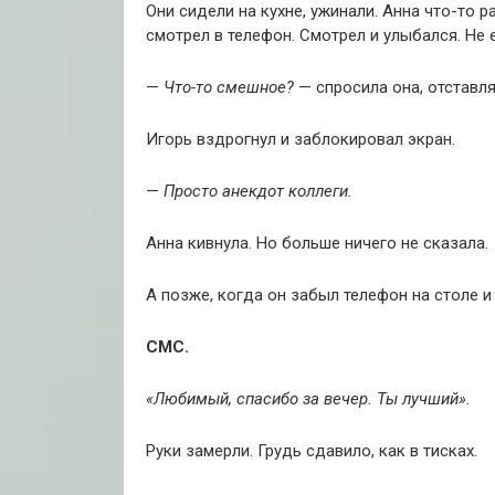
Они сидели на кухне, ужинали. Анна что-то р
смотрел в телефон. Смотрел и улыбался. Не е
—
Что-то смешное?
— спросила она, отставля
Игорь вздрогнул и заблокировал экран.
—
Просто анекдот коллеги.
Анна кивнула. Но больше ничего не сказала.
А позже, когда он забыл телефон на столе и 
СМС.
«Любимый, спасибо за вечер. Ты лучший»
.
Руки замерли. Грудь сдавило, как в тисках.