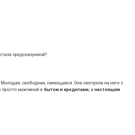
я стала предсказуемой?
.
Молодая, свободная, смеющаяся. Она смотрела на него с
не просто мужчиной
с бытом и кредитами
, а
настоящим