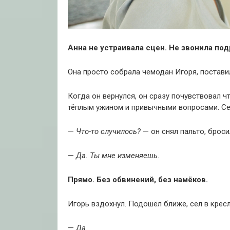
Анна не устраивала сцен. Не звонила под
Она просто собрала чемодан Игоря, поставил
Когда он вернулся, он сразу почувствовал ч
тёплым ужином и привычными вопросами. Се
—
Что-то случилось?
— он снял пальто, броси
—
Да. Ты мне изменяешь.
Прямо. Без обвинений, без намёков.
Игорь вздохнул. Подошёл ближе, сел в кресл
—
Да.