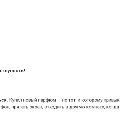
я глупость!
ься.
Купил новый парфюм — не тот, к которому привык.
фон, прятать экран, отходить в другую комнату, когда