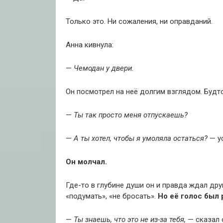
Только это. Ни сожаления, ни оправданий.
Анна кивнула:
—
Чемодан у двери.
Он посмотрел на неё долгим взглядом. Будт
—
Ты так просто меня отпускаешь?
—
А ты хотел, чтобы я умоляла остаться?
— ус
Он молчал.
Где-то в глубине души он и правда ждал дру
«подумать», «не бросать».
Но её голос был
—
Ты знаешь, что это не из-за тебя,
— сказал 