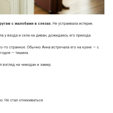
ругам с жалобами в слезах.
Не устраивала истерик.
а у входа и села на диван, дожидаясь его прихода.
то-то странное. Обычно Анна встречала его на кухне — с
годня — тишина.
л взгляд на чемодан и замер.
о. Не стал отнекиваться.