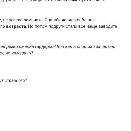
, не хотела замечать. Она объясняла себе всё
го возраста
. Но потом подруги стали все чаще заводить
так резко сменил гардероб? Вон как в спортзал зачастил,
ся, не находишь?
ут странного?