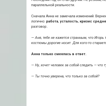
параллельной реальности.
Сначала Анна не замечала изменений. Вернее
логично:
работа
,
усталость
,
кризис средне
разговор:.
—
Аня, тебе не кажется странным, что Игорь 
костюмы дорогие носит. Для кого-то старает
Анна только смеялась в ответ.
—
Ну, хочет человек за собой следить — что т
—
Ты точно уверена, что только за собой?