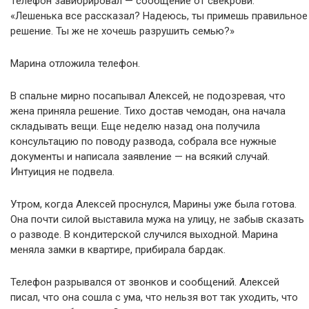
Телефон завибрировал — сообщение от свекрови:
«Лешенька все рассказал? Надеюсь, ты примешь правильное
решение. Ты же не хочешь разрушить семью?»
Марина отложила телефон.
В спальне мирно посапывал Алексей, не подозревая, что
жена приняла решение. Тихо достав чемодан, она начала
складывать вещи. Еще неделю назад она получила
консультацию по поводу развода, собрала все нужные
документы и написала заявление — на всякий случай.
Интуиция не подвела.
Утром, когда Алексей проснулся, Марины уже была готова.
Она почти силой выставила мужа на улицу, не забыв сказать
о разводе. В кондитерской случился выходной. Марина
меняла замки в квартире, прибирала бардак.
Телефон разрывался от звонков и сообщений. Алексей
писал, что она сошла с ума, что нельзя вот так уходить, что