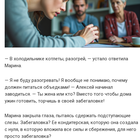
— В холодильнике котлеты, разогрей, — устало ответила
Марина.
— Я не буду разогревать! Я вообще не понимаю, почему
должен питаться объедками! — Алексей начинал
заводиться. — Ты жена или кто? Вместо того чтобы дома
ужин готовить, торчишь в своей забегаловке!
Марина закрыла глаза, пытаясь сдержать подступающие
слезы. Забегаловка? Ее кондитерская, которую она создала
с нуля, в которую вложила все силы и сбережения, для него
просто забегаловка?