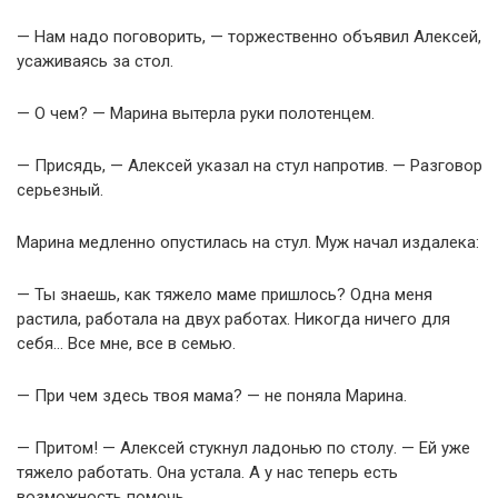
— Нам надо поговорить, — торжественно объявил Алексей,
усаживаясь за стол.
— О чем? — Марина вытерла руки полотенцем.
— Присядь, — Алексей указал на стул напротив. — Разговор
серьезный.
Марина медленно опустилась на стул. Муж начал издалека:
— Ты знаешь, как тяжело маме пришлось? Одна меня
растила, работала на двух работах. Никогда ничего для
себя… Все мне, все в семью.
— При чем здесь твоя мама? — не поняла Марина.
— Притом! — Алексей стукнул ладонью по столу. — Ей уже
тяжело работать. Она устала. А у нас теперь есть
возможность помочь.