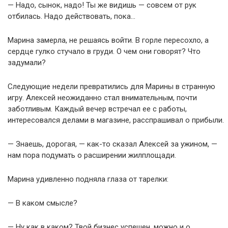
— Надо, сынок, надо! Ты же видишь — совсем от рук
отбилась. Надо действовать, пока…
Марина замерла, не решаясь войти. В горле пересохло, а
сердце гулко стучало в груди. О чем они говорят? Что
задумали?
Следующие недели превратились для Марины в странную
игру. Алексей неожиданно стал внимательным, почти
заботливым. Каждый вечер встречал ее с работы,
интересовался делами в магазине, расспрашивал о прибыли.
— Знаешь, дорогая, — как-то сказал Алексей за ужином, —
нам пора подумать о расширении жилплощади.
Марина удивленно подняла глаза от тарелки:
— В каком смысле?
— Ну как в каком? Твой бизнес успешен, можно и о