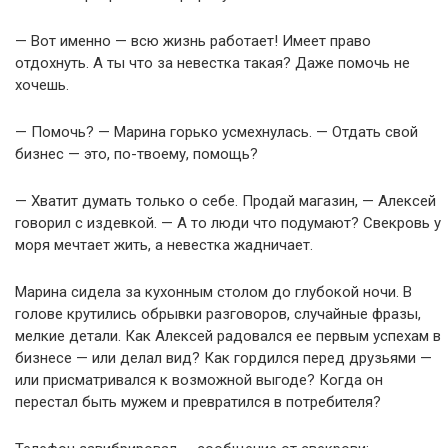
— Вот именно — всю жизнь работает! Имеет право
отдохнуть. А ты что за невестка такая? Даже помочь не
хочешь.
— Помочь? — Марина горько усмехнулась. — Отдать свой
бизнес — это, по-твоему, помощь?
— Хватит думать только о себе. Продай магазин, — Алексей
говорил с издевкой. — А то люди что подумают? Свекровь у
моря мечтает жить, а невестка жадничает.
Марина сидела за кухонным столом до глубокой ночи. В
голове крутились обрывки разговоров, случайные фразы,
мелкие детали. Как Алексей радовался ее первым успехам в
бизнесе — или делал вид? Как гордился перед друзьями —
или присматривался к возможной выгоде? Когда он
перестал быть мужем и превратился в потребителя?