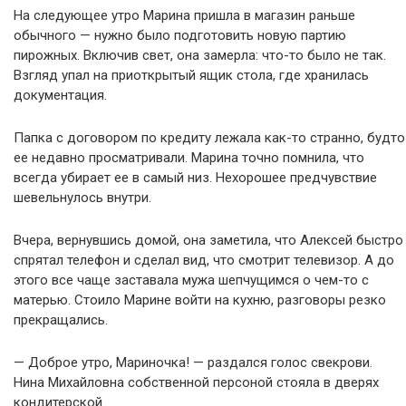
На следующее утро Марина пришла в магазин раньше
обычного — нужно было подготовить новую партию
пирожных. Включив свет, она замерла: что-то было не так.
Взгляд упал на приоткрытый ящик стола, где хранилась
документация.
Папка с договором по кредиту лежала как-то странно, будто
ее недавно просматривали. Марина точно помнила, что
всегда убирает ее в самый низ. Нехорошее предчувствие
шевельнулось внутри.
Вчера, вернувшись домой, она заметила, что Алексей быстро
спрятал телефон и сделал вид, что смотрит телевизор. А до
этого все чаще заставала мужа шепчущимся о чем-то с
матерью. Стоило Марине войти на кухню, разговоры резко
прекращались.
— Доброе утро, Мариночка! — раздался голос свекрови.
Нина Михайловна собственной персоной стояла в дверях
кондитерской.