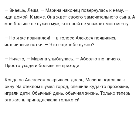
— Знаешь, Леша, — Марина наконец повернулась к нему, —
иди домой. К маме. Она ждет своего замечательного сына. А
мне больше не нужен муж, который не уважает мою мечту.
— Но я же извинился! — в голосе Алексея появились
истеричные нотки. — Что еще тебе нужно?
— Ничего, — Марина улыбнулась. — Абсолютно ничего.
Просто уходи и больше не приходи.
Когда за Алексеем закрылась дверь, Марина подошла к
окну. За стеклом шумел город, спешили куда-то прохожие,
играли дети. Обычный день, обычная жизнь. Только теперь
эта жизнь принадлежала только ей.