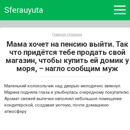
Skip
Sferauyuta
to
content
Главная страница
Мама хочет на пенсию выйти. Так
что придётся тебе продать свой
магазин, чтобы купить ей домик у
моря, – нагло сообщим муж
Маленький колокольчик над дверью мелодично звякнул.
Марина подняла глаза и улыбнулась очередному покупателю.
Аромат свежей выпечки наполнял небольшое помещение
кондитерской, создавая уютную, почти домашнюю
атмосферу.