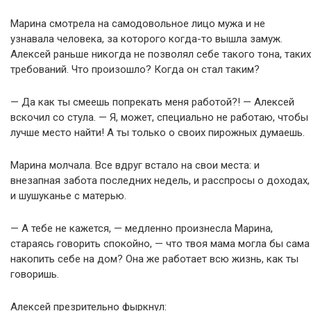
Марина смотрела на самодовольное лицо мужа и не
узнавала человека, за которого когда-то вышла замуж.
Алексей раньше никогда не позволял себе такого тона, таких
требований. Что произошло? Когда он стал таким?
— Да как ты смеешь попрекать меня работой?! — Алексей
вскочил со стула. — Я, может, специально не работаю, чтобы
лучше место найти! А ты только о своих пирожных думаешь.
Марина молчала. Все вдруг встало на свои места: и
внезапная забота последних недель, и расспросы о доходах,
и шушуканье с матерью.
— А тебе не кажется, — медленно произнесла Марина,
стараясь говорить спокойно, — что твоя мама могла бы сама
накопить себе на дом? Она же работает всю жизнь, как ты
говоришь.
Алексей презрительно фыркнул: