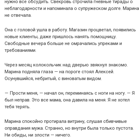
нужно все обсудить. Свекровь строчила гневные тирады о
неблагодарности и напоминала о супружеском долге. Марина
не отвечала.
Она с головой ушла в работу. Магазин процветал, появились
новые клиенты, даже пришлось нанять помощницу.
Свободные вечера больше не омрачались упреками и
требованиями.
Через месяц колокольчик над дверью звякнул знакомо.
Марина подняла глаза — на пороге стоял Алексей.
Осунувшийся, небритый, с виноватым видом.
— Прости меня, — начал он, переминаясь с ноги на ногу. — Я
был неправ. Это все мама, она давила на меня. Я не хотел
тебя терять.
Марина спокойно протирала витрину, слушая сбивчивые
оправдания мужа. Странно, но внутри была только пустота.
Ни обиды, ни злости — ничего.