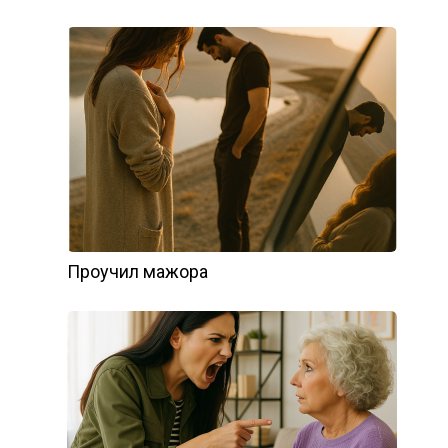
Проучил мажора