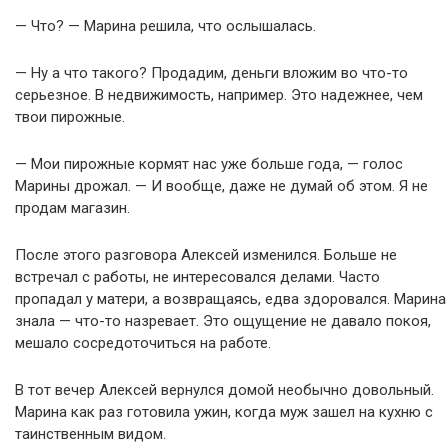
— Что? — Марина решила, что ослышалась.
— Ну а что такого? Продадим, деньги вложим во что-то
серьезное. В недвижимость, например. Это надежнее, чем
твои пирожные.
— Мои пирожные кормят нас уже больше года, — голос
Марины дрожал. — И вообще, даже не думай об этом. Я не
продам магазин.
После этого разговора Алексей изменился. Больше не
встречал с работы, не интересовался делами. Часто
пропадал у матери, а возвращаясь, едва здоровался. Марина
знала — что-то назревает. Это ощущение не давало покоя,
мешало сосредоточиться на работе.
В тот вечер Алексей вернулся домой необычно довольный.
Марина как раз готовила ужин, когда муж зашел на кухню с
таинственным видом.