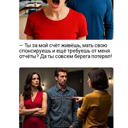
— Ты за мой счёт живёшь, мать свою
спонсируешь и ещё требуешь от меня
отчёты? Да ты совсем берега потерял!