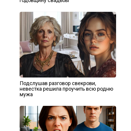
годовщину свадьбы
Подслушав разговор свекрови,
невестка решила проучить всю родню
мужа