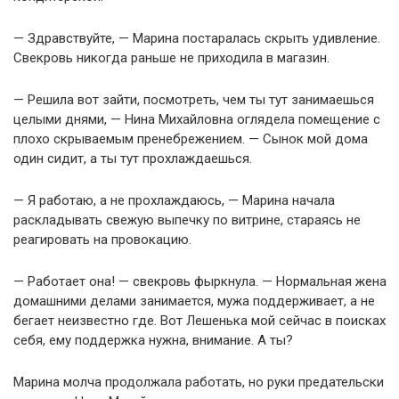
— Здравствуйте, — Марина постаралась скрыть удивление.
Свекровь никогда раньше не приходила в магазин.
— Решила вот зайти, посмотреть, чем ты тут занимаешься
целыми днями, — Нина Михайловна оглядела помещение с
плохо скрываемым пренебрежением. — Сынок мой дома
один сидит, а ты тут прохлаждаешься.
— Я работаю, а не прохлаждаюсь, — Марина начала
раскладывать свежую выпечку по витрине, стараясь не
реагировать на провокацию.
— Работает она! — свекровь фыркнула. — Нормальная жена
домашними делами занимается, мужа поддерживает, а не
бегает неизвестно где. Вот Лешенька мой сейчас в поисках
себя, ему поддержка нужна, внимание. А ты?
Марина молча продолжала работать, но руки предательски