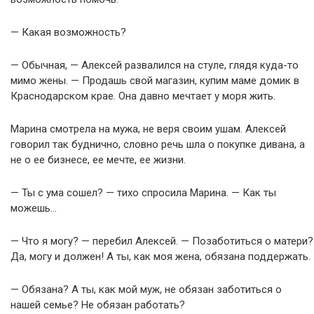
— Какая возможность?
— Обычная, — Алексей развалился на стуле, глядя куда-то
мимо жены. — Продашь свой магазин, купим маме домик в
Краснодарском крае. Она давно мечтает у моря жить.
Марина смотрела на мужа, не веря своим ушам. Алексей
говорил так буднично, словно речь шла о покупке дивана, а
не о ее бизнесе, ее мечте, ее жизни.
— Ты с ума сошел? — тихо спросила Марина. — Как ты
можешь…
— Что я могу? — перебил Алексей. — Позаботиться о матери?
Да, могу и должен! А ты, как моя жена, обязана поддержать.
— Обязана? А ты, как мой муж, не обязан заботиться о
нашей семье? Не обязан работать?