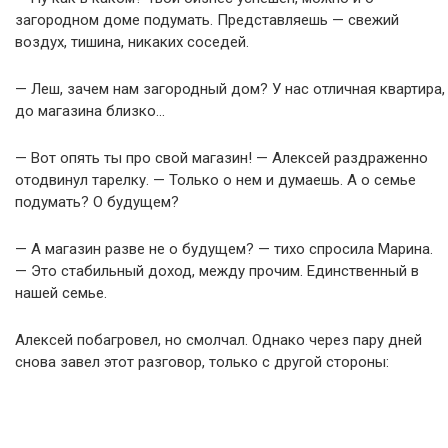
загородном доме подумать. Представляешь — свежий
воздух, тишина, никаких соседей.
— Леш, зачем нам загородный дом? У нас отличная квартира,
до магазина близко…
— Вот опять ты про свой магазин! — Алексей раздраженно
отодвинул тарелку. — Только о нем и думаешь. А о семье
подумать? О будущем?
— А магазин разве не о будущем? — тихо спросила Марина.
— Это стабильный доход, между прочим. Единственный в
нашей семье.
Алексей побагровел, но смолчал. Однако через пару дней
снова завел этот разговор, только с другой стороны: