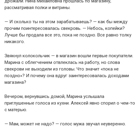
дрожали. Нина Михайловна прошлась по магазину,
рассматривая полки и витрины.
— И сколько ты на этом зарабатываешь? — как бы между
прочим поинтересовалась свекровь. — Небось, копейки?
Лучше бы продала все это, пока не поздно. Все равно толку
никакого.
Звякнул колокольчик — в магазин вошли первые покупатели.
Марина с облегчением отвлеклась на работу, но слова
свекрови не выходили из головы. Что значит «пока не
поздно»? И почему она вдруг заинтересовалась доходами
магазина?
Вечером, вернувшись домой, Марина услышала
приглушенные голоса из кухни. Алексей явно спорил о чем-то
с матерью.
— Мам, может не надо? — голос мужа звучал неуверенно.