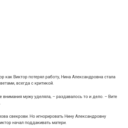
ор как Виктор потерял работу, Нина Александровна стала
ветами, всегда с критикой.
 внимания мужу уделяла, – раздавалось то и дело. – Вите
.
лова свекрови. Но игнорировать Нину Александровну
иктор начал поддакивать матери.