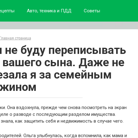
ецепты
Авто, техника и ПДД
Советы
Главная страница
 я не буду переписывать
а вашего сына. Даже не
резала я за семейным
ужином
ки. Она вздохнула, прежде чем снова посмотреть на экран
деле о разводе с последующим разделом имущества.
знала, как защитить себя и недвижимость в случае чего.
одителей. Ольга улыбнулась, когда вспомнила, как мама и