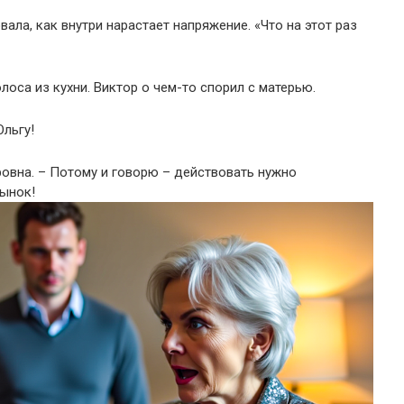
ала, как внутри нарастает напряжение. «Что на этот раз
оса из кухни. Виктор о чем-то спорил с матерью.
Ольгу!
овна. – Потому и говорю – действовать нужно
сынок!