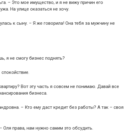
га. – Это мое имущество, и я не вижу причин его
жа. На улице оказаться не хочу.
лась к сыну. – Я же говорила! Она тебя за мужчину не
шь, я не смогу бизнес поднять?
 спокойствие.
квартиру? Вот эту часть я совсем не понимаю. Давай все
нансирования бизнеса.
ндровна. – Кто ему даст кредит без работы? А так – своя
 – Оля права, нам нужно самим это обсудить.