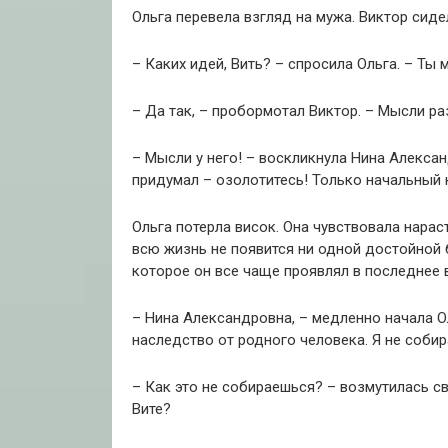
Ольга перевела взгляд на мужа. Виктор сидел
– Каких идей, Вить? – спросила Ольга. – Ты 
– Да так, – пробормотал Виктор. – Мысли р
– Мысли у него! – воскликнула Нина Алексан
придумал – озолотитесь! Только начальный 
Ольга потерла висок. Она чувствовала нарас
всю жизнь не появится ни одной достойной б
которое он все чаще проявлял в последнее 
– Нина Александровна, – медленно начала Ол
наследство от родного человека. Я не собир
– Как это не собираешься? – возмутилась св
Вите?