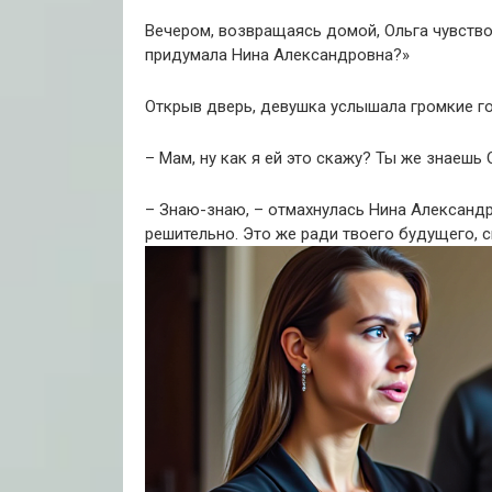
Вечером, возвращаясь домой, Ольга чувствов
придумала Нина Александровна?»
Открыв дверь, девушка услышала громкие гол
– Мам, ну как я ей это скажу? Ты же знаешь 
– Знаю-знаю, – отмахнулась Нина Александр
решительно. Это же ради твоего будущего, 