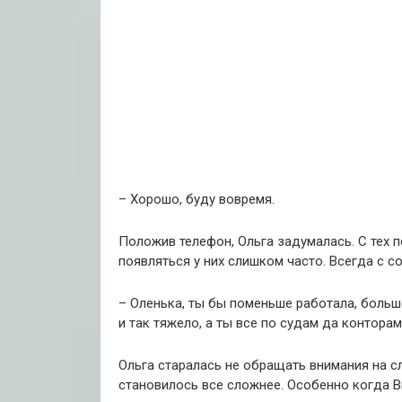
– Хорошо, буду вовремя.
Положив телефон, Ольга задумалась. С тех п
появляться у них слишком часто. Всегда с со
– Оленька, ты бы поменьше работала, больше
и так тяжело, а ты все по судам да конторам
Ольга старалась не обращать внимания на с
становилось все сложнее. Особенно когда В