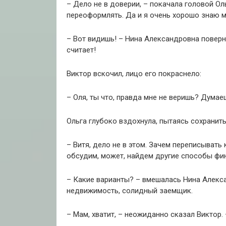
– Дело не в доверии, – покачала головой Оль
переоформлять. Да и я очень хорошо знаю му
– Вот видишь! – Нина Александровна поверну
считает!
Виктор вскочил, лицо его покраснело:
– Оля, ты что, правда мне не веришь? Думае
Ольга глубоко вздохнула, пытаясь сохранить
– Витя, дело не в этом. Зачем переписывать 
обсудим, может, найдем другие способы фи
– Какие варианты? – вмешалась Нина Алекса
недвижимость, солидный заемщик.
– Мам, хватит, – неожиданно сказал Виктор.