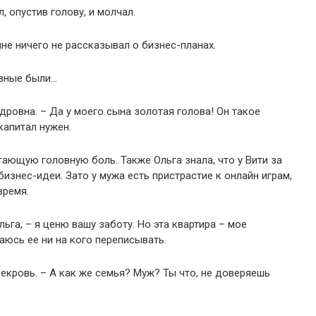
, опустив голову, и молчал.
мне ничего не рассказывал о бизнес-планах.
азные были…
дровна. – Да у моего сына золотая голова! Он такое
капитал нужен.
тающую головную боль. Также Ольга знала, что у Вити за
изнес-идеи. Зато у мужа есть пристрастие к онлайн играм,
время.
ьга, – я ценю вашу заботу. Но эта квартира – мое
аюсь ее ни на кого переписывать.
екровь. – А как же семья? Муж? Ты что, не доверяешь