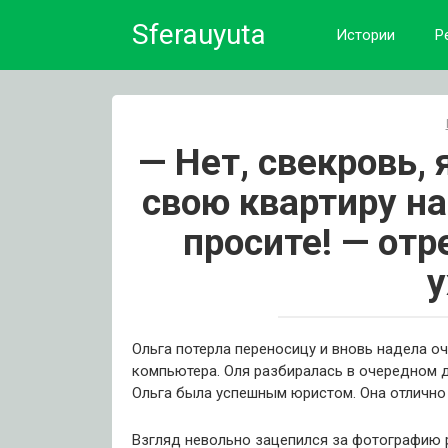
Skip
Sferauyuta
to
Истории
Р
content
— Нет, свекровь,
свою квартиру н
просите! — от
Ольга потерла переносицу и вновь надела оч
компьютера. Оля разбиралась в очередном 
Ольга была успешным юристом. Она отлично 
Взгляд невольно зацепился за фотографию р