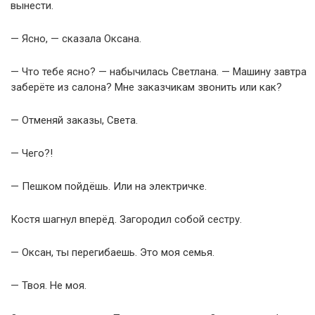
вынести.
— Ясно, — сказала Оксана.
— Что тебе ясно? — набычилась Светлана. — Машину завтра
заберёте из салона? Мне заказчикам звонить или как?
— Отменяй заказы, Света.
— Чего?!
— Пешком пойдёшь. Или на электричке.
Костя шагнул вперёд. Загородил собой сестру.
— Оксан, ты перегибаешь. Это моя семья.
— Твоя. Не моя.