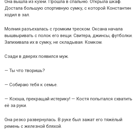
Она вышла из кухни. Прошла в спальню. Открыла шкаф.
Достала большую спортивную сумку, с которой Константин
ходил в зал.
Молния разъехалась с громким треском. Оксана начала
вышвыривать с полок его вещи. Свитера, джинсы, футболки.
Запихивала их в сумку, не складывая. Комком.
Сзади в дверях появился муж.
— Ты что творишь?
— Собираю тебя к семье.
— Ксюша, прекращай истерику! — Костя попытался схватить
её за руки.
Она резко развернулась. В руке был зажат его тяжёлый
ремень с железной бляхой.