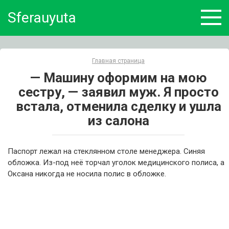
Skip
Sferauyuta
to
content
Главная страница
— Машину оформим на мою
сестру, — заявил муж. Я просто
встала, отменила сделку и ушла
из салона
Паспорт лежал на стеклянном столе менеджера. Синяя
обложка. Из-под неё торчал уголок медицинского полиса, а
Оксана никогда не носила полис в обложке.