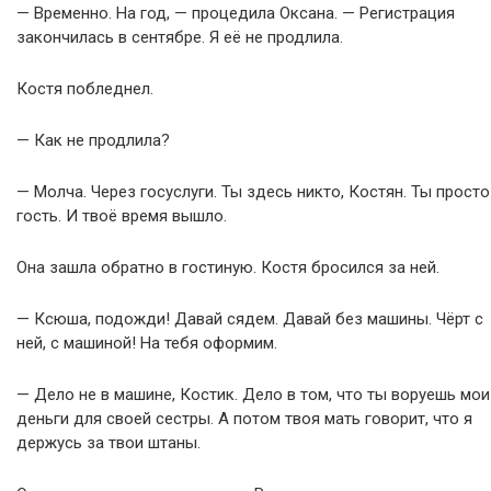
— Временно. На год, — процедила Оксана. — Регистрация
закончилась в сентябре. Я её не продлила.
Костя побледнел.
— Как не продлила?
— Молча. Через госуслуги. Ты здесь никто, Костян. Ты просто
гость. И твоё время вышло.
Она зашла обратно в гостиную. Костя бросился за ней.
— Ксюша, подожди! Давай сядем. Давай без машины. Чёрт с
ней, с машиной! На тебя оформим.
— Дело не в машине, Костик. Дело в том, что ты воруешь мои
деньги для своей сестры. А потом твоя мать говорит, что я
держусь за твои штаны.