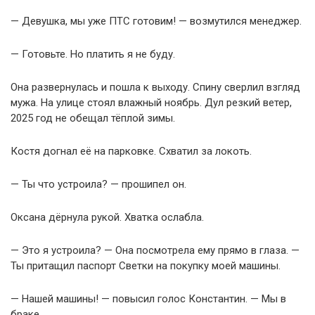
— Девушка, мы уже ПТС готовим! — возмутился менеджер.
— Готовьте. Но платить я не буду.
Она развернулась и пошла к выходу. Спину сверлил взгляд
мужа. На улице стоял влажный ноябрь. Дул резкий ветер,
2025 год не обещал тёплой зимы.
Костя догнал её на парковке. Схватил за локоть.
— Ты что устроила? — прошипел он.
Оксана дёрнула рукой. Хватка ослабла.
— Это я устроила? — Она посмотрела ему прямо в глаза. —
Ты притащил паспорт Светки на покупку моей машины.
— Нашей машины! — повысил голос Константин. — Мы в
браке.