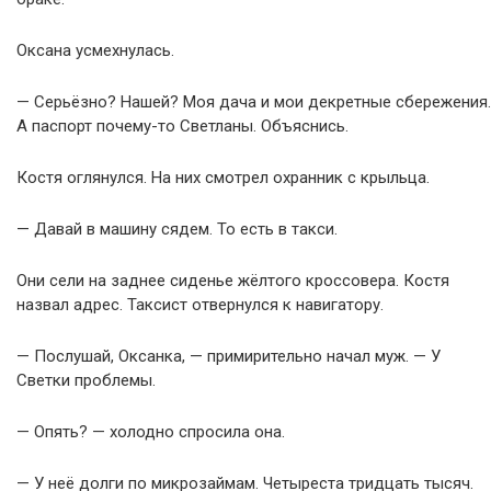
Оксана усмехнулась.
— Серьёзно? Нашей? Моя дача и мои декретные сбережения.
А паспорт почему-то Светланы. Объяснись.
Костя оглянулся. На них смотрел охранник с крыльца.
— Давай в машину сядем. То есть в такси.
Они сели на заднее сиденье жёлтого кроссовера. Костя
назвал адрес. Таксист отвернулся к навигатору.
— Послушай, Оксанка, — примирительно начал муж. — У
Светки проблемы.
— Опять? — холодно спросила она.
— У неё долги по микрозаймам. Четыреста тридцать тысяч.