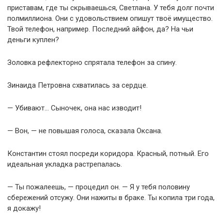
приставам, где ты скрываешься, Светлана. У тебя долг почти
полмиллиона. Они с удовольствием опишут твоё имущество.
Твой телефон, например. Последний айфон, да? На чьи
деньги куплен?
Золовка рефлекторно спрятала телефон за спину.
Зинаида Петровна схватилась за сердце.
— Убивают… Сыночек, она нас изводит!
— Вон, — не повышая голоса, сказала Оксана.
Константин стоял посреди коридора. Красный, потный. Его
идеальная укладка растрепалась.
— Ты пожалеешь, — процедил он. — Я у тебя половину
сбережений отсужу. Они нажиты в браке. Ты копила три года,
я докажу!