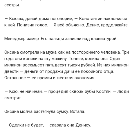
сестры.
— Ксюша, давай дома поговорим, — Константин наклонился
к ней. Понизил голос. — Я всё объясню. Денис, продолжайте.
Менеджер замер. Его пальцы зависли над клавиатурой.
Оксана смотрела на мужа как на постороннего человека. Три
года они копили на эту машину. Точнее, копила она. Один
миллион восемьсот пятьдесят тысяч рублей. Из них миллион
двести — деньги от продажи дачи её покойного отца.
Остальное — её премии и жёсткая экономия.
— Ксю, не начинай, — процедил сквозь зубы Костян. — Люди
смотрят.
Оксана молча застегнула сумку. Встала.
— Сделки не будет, — сказала она Денису.