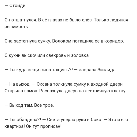
— Отойди.
Он отшатнулся. В её глазах не было слёз. Только ледяная
решимость.
Она застегнула сумку. Волоком потащила её в коридор.
С кухни выскочили свекровь и золовка.
— Ты куда вещи сына тащишь?! — заорала Зинаида.
— На выход, — Оксана толкнула сумку к входной двери.
Открыла замок. Распахнула дверь на лестничную клетку.
— Выход там. Все трое.
— Ты обалдела?! — Света упёрла руки в бока. — Это и его
квартира! Он тут прописан!