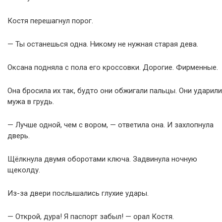
Костя перешагнул порог.
— Ты останешься одна. Никому не нужная старая дева.
Оксана подняла с пола его кроссовки. Дорогие. Фирменные.
Она бросила их так, будто они обжигали пальцы. Они ударили
мужа в грудь.
— Лучше одной, чем с вором, — ответила она. И захлопнула
дверь.
Щёлкнула двумя оборотами ключа. Задвинула ночную
щеколду.
Из-за двери послышались глухие удары.
— Открой, дура! Я паспорт забыл! — орал Костя.