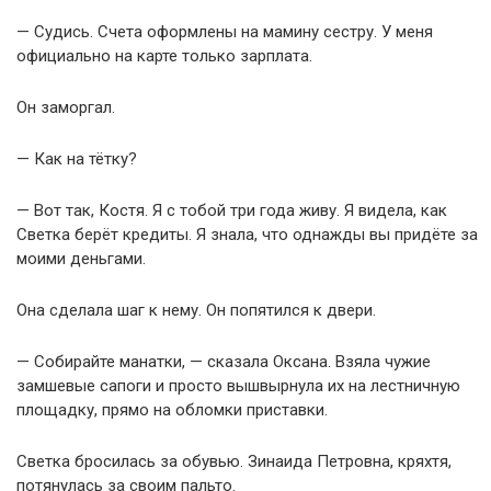
— Судись. Счета оформлены на мамину сестру. У меня
официально на карте только зарплата.
Он заморгал.
— Как на тётку?
— Вот так, Костя. Я с тобой три года живу. Я видела, как
Светка берёт кредиты. Я знала, что однажды вы придёте за
моими деньгами.
Она сделала шаг к нему. Он попятился к двери.
— Собирайте манатки, — сказала Оксана. Взяла чужие
замшевые сапоги и просто вышвырнула их на лестничную
площадку, прямо на обломки приставки.
Светка бросилась за обувью. Зинаида Петровна, кряхтя,
потянулась за своим пальто.