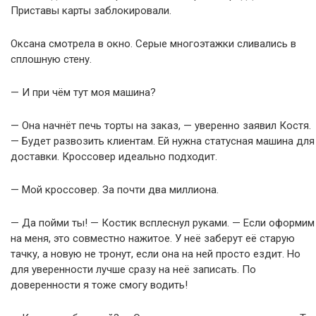
Приставы карты заблокировали.
Оксана смотрела в окно. Серые многоэтажки сливались в
сплошную стену.
— И при чём тут моя машина?
— Она начнёт печь торты на заказ, — уверенно заявил Костя.
— Будет развозить клиентам. Ей нужна статусная машина для
доставки. Кроссовер идеально подходит.
— Мой кроссовер. За почти два миллиона.
— Да пойми ты! — Костик всплеснул руками. — Если оформим
на меня, это совместно нажитое. У неё заберут её старую
тачку, а новую не тронут, если она на ней просто ездит. Но
для уверенности лучше сразу на неё записать. По
доверенности я тоже смогу водить!