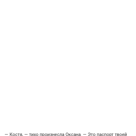
— Костя, — тихо произнесла Оксана. — Это паспорт твоей