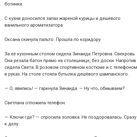
ботинки.
С кухни доносился запах жареной курицы и дешёвого
ванильного ароматизатора.
Оксана скинула пальто. Прошла по коридору.
За её кухонным столом сидела Зинаида Петровна. Свекровь.
Она резала батон прямо на столешнице, без доски. Напротив
сидела Света. В розовом спортивном костюме и с телефоном
в руках. На столе стояла бутылка дешёвого шампанского.
— О, явились! — гаркнула Зинаида. — Ну что, обмываем?
Светлана отложила телефон.
— Ключи где? — спросила золовка. Не поздоровалась. Сразу
к делу.