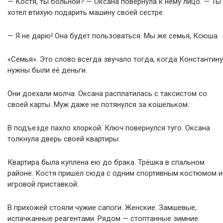
— Костя, ты больной? — Оксана повернула к нему лицо. — Ты
хотел втихую подарить машину своей сестре.
— Я не дарю! Она будет пользоваться. Мы же семья, Ксюша.
«Семья». Это слово всегда звучало тогда, когда Константину
нужны были её деньги.
Они доехали молча. Оксана расплатилась с таксистом со
своей карты. Муж даже не потянулся за кошельком.
В подъезде пахло хлоркой. Ключ повернулся туго. Оксана
толкнула дверь своей квартиры.
Квартира была куплена ею до брака. Трёшка в спальном
районе. Костя пришёл сюда с одним спортивным костюмом и
игровой приставкой.
В прихожей стояли чужие сапоги. Женские. Замшевые,
испачканные реагентами. Рядом — стоптанные зимние