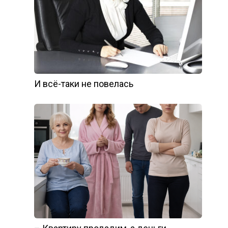
И всё-таки не повелась