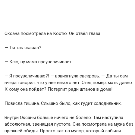
Оксана посмотрела на Костю. Он отвёл глаза.
— Ты так сказал?
— Ксю, ну мама преувеличивает.
— Я преувеличиваю?! — взвизгнула свекровь. — Да ты сам
вчера говорил, что у неё никого нет. Отец помер, мать давно.
К кому она пойдёт? Потерпит ради штанов в доме!
Повисла тишина. Слышно было, как гудит холодильник.
Внутри Оксаны больше ничего не болело. Там наступила
абсолютная, звенящая пустота. Она посмотрела на мужа без
прежней обиды. Просто как на мусор, который забыли