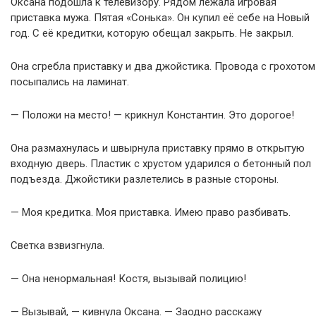
Оксана подошла к телевизору. Рядом лежала игровая
приставка мужа. Пятая «Сонька». Он купил её себе на Новый
год. С её кредитки, которую обещал закрыть. Не закрыл.
Она сгребла приставку и два джойстика. Провода с грохотом
посыпались на ламинат.
— Положи на место! — крикнул Константин. Это дорогое!
Она размахнулась и швырнула приставку прямо в открытую
входную дверь. Пластик с хрустом ударился о бетонный пол
подъезда. Джойстики разлетелись в разные стороны.
— Моя кредитка. Моя приставка. Имею право разбивать.
Светка взвизгнула.
— Она ненормальная! Костя, вызывай полицию!
— Вызывай, — кивнула Оксана. — Заодно расскажу