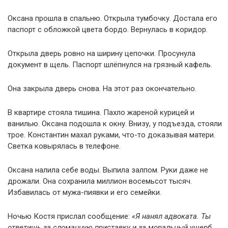
Оксана прошла в спальню. Открыла тумбочку. Достала его
паспорт с обложкой цвета бордо. Вернулась в коридор.
Открыла дверь ровно на ширину цепочки. Просунула
документ в щель. Паспорт шлёпнулся на грязный кафель.
Она закрыла дверь снова. На этот раз окончательно.
В квартире стояла тишина. Пахло жареной курицей и
ванилью. Оксана подошла к окну. Внизу, у подъезда, стояли
трое. Константин махал руками, что-то доказывая матери.
Светка ковырялась в телефоне.
Оксана налила себе воды. Выпила залпом. Руки даже не
дрожали. Она сохранила миллион восемьсот тысяч.
Избавилась от мужа-пиявки и его семейки.
Ночью Костя прислал сообщение:
«Я нанял адвоката. Ты
ответишь за сломанную приставку и за моральный ущерб.