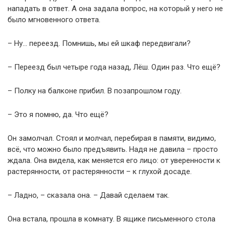
нападать в ответ. А она задала вопрос, на который у него не
было мгновенного ответа.
– Ну… переезд. Помнишь, мы ей шкаф передвигали?
– Переезд был четыре года назад, Лёш. Один раз. Что ещё?
– Полку на балконе прибил. В позапрошлом году.
– Это я помню, да. Что ещё?
Он замолчал. Стоял и молчал, перебирая в памяти, видимо,
всё, что можно было предъявить. Надя не давила – просто
ждала. Она видела, как меняется его лицо: от уверенности к
растерянности, от растерянности – к глухой досаде.
– Ладно, – сказала она. – Давай сделаем так.
Она встала, прошла в комнату. В ящике письменного стола