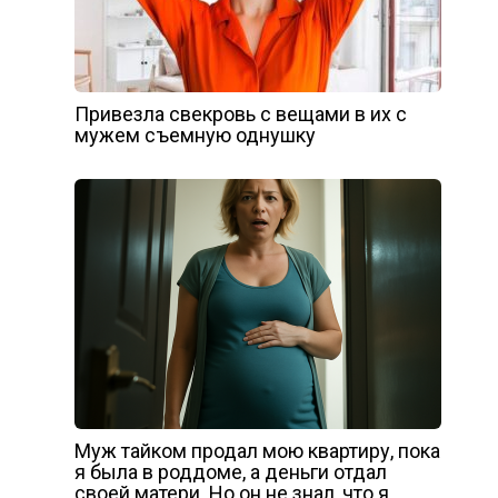
Привезла свекровь с вещами в их с
мужем съемную однушку
Муж тайком продал мою квартиру, пока
я была в роддоме, а деньги отдал
своей матери. Но он не знал, что я