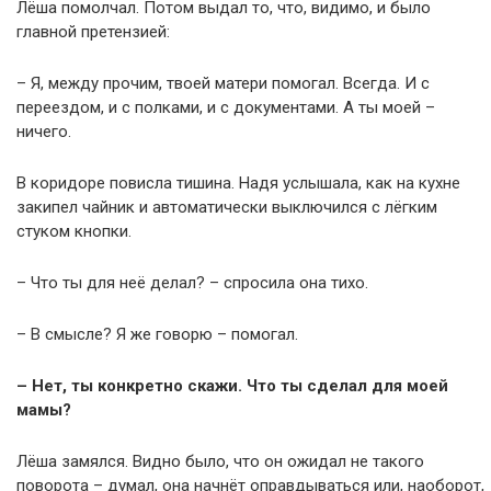
Лёша помолчал. Потом выдал то, что, видимо, и было
главной претензией:
– Я, между прочим, твоей матери помогал. Всегда. И с
переездом, и с полками, и с документами. А ты моей –
ничего.
В коридоре повисла тишина. Надя услышала, как на кухне
закипел чайник и автоматически выключился с лёгким
стуком кнопки.
– Что ты для неё делал? – спросила она тихо.
– В смысле? Я же говорю – помогал.
– Нет, ты конкретно скажи. Что ты сделал для моей
мамы?
Лёша замялся. Видно было, что он ожидал не такого
поворота – думал, она начнёт оправдываться или, наоборот,