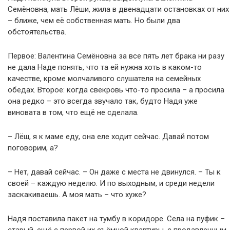
Семёновна, мать Лёши, жила в двенадцати остановках от них
– ближе, чем её собственная мать. Но были два
обстоятельства.
Первое: Валентина Семёновна за все пять лет брака ни разу
не дала Наде понять, что та ей нужна хоть в каком-то
качестве, кроме молчаливого слушателя на семейных
обедах. Второе: когда свекровь что-то просила – а просила
она редко – это всегда звучало так, будто Надя уже
виновата в том, что ещё не сделала.
– Лёш, я к маме еду, она еле ходит сейчас. Давай потом
поговорим, а?
– Нет, давай сейчас. – Он даже с места не двинулся. – Ты к
своей – каждую неделю. И по выходным, и среди недели
заскакиваешь. А моя мать – что хуже?
Надя поставила пакет на тумбу в коридоре. Села на пуфик –