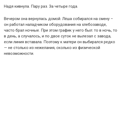
Надя кивнула. Пару раз. За четыре года.
Вечером она вернулась домой. Лёша собирался на смену –
он работал наладчиком оборудования на хлебозаводе,
часто брал ночные. При этом график у него был: то в ночь, то
в день, а случалось, и по двое суток не вылезал с завода,
если линия вставала. Поэтому к матери он выбирался редко
— не столько из нежелания, сколько из физической
невозможности.