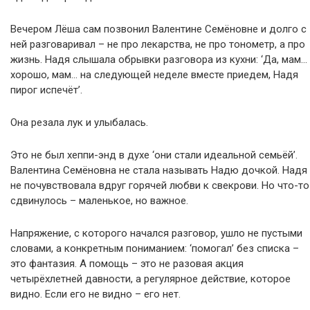
Вечером Лёша сам позвонил Валентине Семёновне и долго с
ней разговаривал – не про лекарства, не про тонометр, а про
жизнь. Надя слышала обрывки разговора из кухни: ‘Да, мам…
хорошо, мам… на следующей неделе вместе приедем, Надя
пирог испечёт’.
Она резала лук и улыбалась.
Это не был хеппи-энд в духе ‘они стали идеальной семьёй’.
Валентина Семёновна не стала называть Надю дочкой. Надя
не почувствовала вдруг горячей любви к свекрови. Но что-то
сдвинулось – маленькое, но важное.
Напряжение, с которого начался разговор, ушло не пустыми
словами, а конкретным пониманием: ‘помогал’ без списка –
это фантазия. А помощь – это не разовая акция
четырёхлетней давности, а регулярное действие, которое
видно. Если его не видно – его нет.