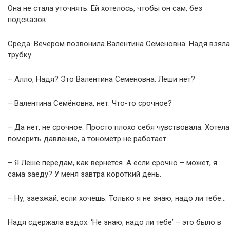
Она не стала уточнять. Ей хотелось, чтобы он сам, без
подсказок.
Среда. Вечером позвонила Валентина Семёновна. Надя взяла
трубку.
– Алло, Надя? Это Валентина Семёновна. Лёши нет?
– Валентина Семёновна, нет. Что-то срочное?
– Да нет, не срочное. Просто плохо себя чувствовала. Хотела
померить давление, а тонометр не работает.
– Я Лёше передам, как вернётся. А если срочно – может, я
сама заеду? У меня завтра короткий день.
– Ну, заезжай, если хочешь. Только я не знаю, надо ли тебе…
Надя сдержала вздох. ‘Не знаю, надо ли тебе’ – это было в