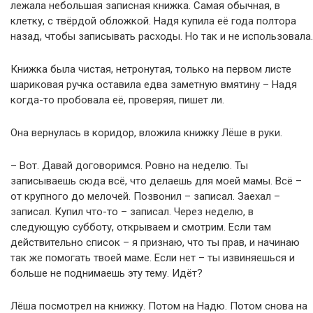
лежала небольшая записная книжка. Самая обычная, в
клетку, с твёрдой обложкой. Надя купила её года полтора
назад, чтобы записывать расходы. Но так и не использовала.
Книжка была чистая, нетронутая, только на первом листе
шариковая ручка оставила едва заметную вмятину – Надя
когда-то пробовала её, проверяя, пишет ли.
Она вернулась в коридор, вложила книжку Лёше в руки.
– Вот. Давай договоримся. Ровно на неделю. Ты
записываешь сюда всё, что делаешь для моей мамы. Всё –
от крупного до мелочей. Позвонил – записал. Заехал –
записал. Купил что-то – записал. Через неделю, в
следующую субботу, открываем и смотрим. Если там
действительно список – я признаю, что ты прав, и начинаю
так же помогать твоей маме. Если нет – ты извиняешься и
больше не поднимаешь эту тему. Идёт?
Лёша посмотрел на книжку. Потом на Надю. Потом снова на