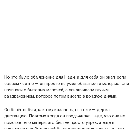
Но это было объяснение для Нади, а для себя он знал: если
совсем честно — он просто не умел общаться с матерью. Они
начинали с бытовых мелочей, а заканчивали глухим
раздражением, которое потом висело в воздухе днями.
Он берёг себя и, как ему казалось, её тоже — держа
дистанцию. Поэтому когда он предъявлял Наде, что она не
помогает его матери, это был не просто упрёк, а ещё и
признание в собственной беспомощности — только он сам