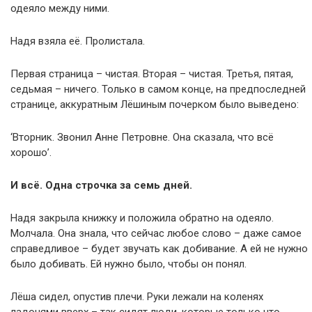
одеяло между ними.
Надя взяла её. Пролистала.
Первая страница – чистая. Вторая – чистая. Третья, пятая,
седьмая – ничего. Только в самом конце, на предпоследней
странице, аккуратным Лёшиным почерком было выведено:
‘Вторник. Звонил Анне Петровне. Она сказала, что всё
хорошо’.
И всё. Одна строчка за семь дней.
Надя закрыла книжку и положила обратно на одеяло.
Молчала. Она знала, что сейчас любое слово – даже самое
справедливое – будет звучать как добивание. А ей не нужно
было добивать. Ей нужно было, чтобы он понял.
Лёша сидел, опустив плечи. Руки лежали на коленях