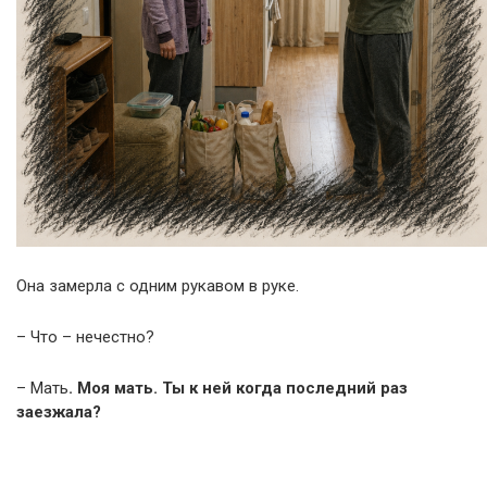
Она замерла с одним рукавом в руке.
– Что – нечестно?
– Мать
. Моя мать. Ты к ней когда последний раз
заезжала?