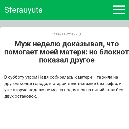
Skip
Sferauyuta
to
content
Главная страница
Муж неделю доказывал, что
помогает моей матери: но блокнот
показал другое
В субботу утром Надя собиралась к матери – та жила на
другом конце города, в старой девятиэтажке без лифта, и
уже вторую неделю не могла подняться на пятый этаж без
двух остановок.