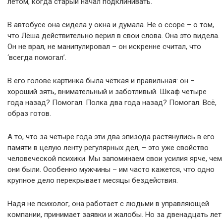
летом, когда старый начал подклинивать.
В автобусе она сидела у окна и думала. Не о ссоре – о том,
что Лёша действительно верил в свои слова. Она это видела.
Он не врал, не манипулировал – он искренне считал, что
‘всегда помогал’.
В его голове картинка была чёткая и правильная: он –
хороший зять, внимательный и заботливый. Шкаф четыре
года назад? Помогал. Полка два года назад? Помогал. Всё,
образ готов.
А то, что за четыре года эти два эпизода растянулись в его
памяти в целую ленту регулярных дел, – это уже свойство
человеческой психики. Мы запоминаем свои усилия ярче, чем
они были. Особенно мужчины – им часто кажется, что одно
крупное дело перекрывает месяцы бездействия.
Надя не психолог, она работает с людьми в управляющей
компании, принимает заявки и жалобы. Но за двенадцать лет