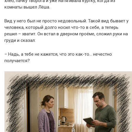
хлеб, пачку творога и уже натягивала куртку, когда из
комнаты вышел Лёша.
Вид у него был не просто недовольный. Такой вид бывает у
человека, который долго носил что-то в себе, а теперь
решил – хватит. Он встал в дверном проёме, сложил руки на
груди и сказал:
– Надь, а тебе не кажется, что это как-то… нечестно
получается?