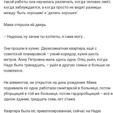
такой работы она научилась различать, когда человек лжёт,
когда заблуждается, а когда просто не видит разницы
между ‘быть хорошим’ и ‘делать хорошее’.
Мама открыла ей дверь.
– Надюша, ну зачем ты котлеты, я сама могу…
Они прошли в кухню. Двухкомнатная квартира, ещё с
советской планировкой – узкий коридор, кухня шесть
метров. Анна Петровна жила здесь одна. Отец ушёл, когда
Наде было тринадцать, – ушёл в другую семью и больше не
появлялся.
Ни алиментов, ни открыток на день рождения. Мама
поднимала её одна: работала санитаркой в больнице, потом
уборщицей в той же больнице, потом гардеробщицей – всё в
одном здании, тридцать семь лет стажа.
Квартира была её, приватизированная, сейчас на Надю