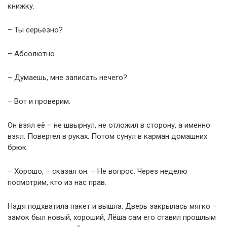
книжку.
– Ты серьёзно?
– Абсолютно.
– Думаешь, мне записать нечего?
– Вот и проверим.
Он взял её – не швырнул, не отложил в сторону, а именно
взял. Повертел в руках. Потом сунул в карман домашних
брюк.
– Хорошо, – сказал он. – Не вопрос. Через неделю
посмотрим, кто из нас прав.
Надя подхватила пакет и вышла. Дверь закрылась мягко –
замок был новый, хороший, Лёша сам его ставил прошлым