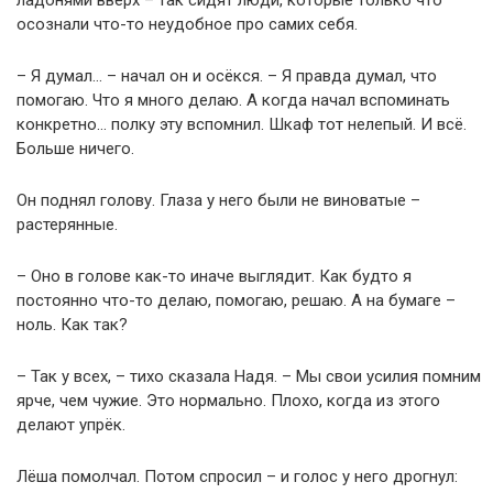
ладонями вверх – так сидят люди, которые только что
осознали что-то неудобное про самих себя.
– Я думал… – начал он и осёкся. – Я правда думал, что
помогаю. Что я много делаю. А когда начал вспоминать
конкретно… полку эту вспомнил. Шкаф тот нелепый. И всё.
Больше ничего.
Он поднял голову. Глаза у него были не виноватые –
растерянные.
– Оно в голове как-то иначе выглядит. Как будто я
постоянно что-то делаю, помогаю, решаю. А на бумаге –
ноль. Как так?
– Так у всех, – тихо сказала Надя. – Мы свои усилия помним
ярче, чем чужие. Это нормально. Плохо, когда из этого
делают упрёк.
Лёша помолчал. Потом спросил – и голос у него дрогнул: