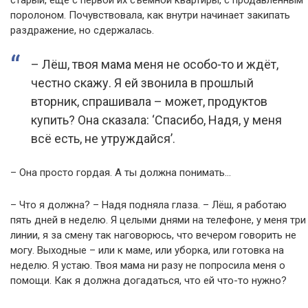
старый, ещё с первой их съёмной квартиры, с продавленным
поролоном. Почувствовала, как внутри начинает закипать
раздражение, но сдержалась.
– Лёш, твоя мама меня не особо-то и ждёт,
честно скажу. Я ей звонила в прошлый
вторник, спрашивала – может, продуктов
купить? Она сказала: ‘Спасибо, Надя, у меня
всё есть, не утруждайся’.
– Она просто гордая. А ты должна понимать…
– Что я должна? – Надя подняла глаза. – Лёш, я работаю
пять дней в неделю. Я целыми днями на телефоне, у меня три
линии, я за смену так наговорюсь, что вечером говорить не
могу. Выходные – или к маме, или уборка, или готовка на
неделю. Я устаю. Твоя мама ни разу не попросила меня о
помощи. Как я должна догадаться, что ей что-то нужно?