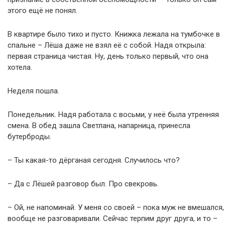
этого ещё не понял.
В квартире было тихо и пусто. Книжка лежала на тумбочке в
спальне – Лёша даже не взял её с собой. Надя открыла:
первая страница чистая. Ну, день только первый, что она
хотела.
Неделя пошла.
Понедельник. Надя работала с восьми, у неё была утренняя
смена. В обед зашла Светлана, напарница, принесла
бутерброды.
– Ты какая-то дёрганая сегодня. Случилось что?
– Да с Лёшей разговор был. Про свекровь.
– Ой, не напоминай. У меня со своей – пока муж не вмешался,
вообще не разговаривали. Сейчас терпим друг друга, и то –