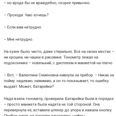
– но вроде бы не враждебно, скорее привычно.
– Проходи. Чаю хочешь?
– Если вам нетрудно.
– Мне нетрудно.
На кухне было чисто, даже стерильно. Всё на своих местах –
ни крошки, ни чашки в раковине. Тонометр лежал на
подоконнике – новенький, с дисплеем и манжетой на плечо.
– Вот, – Валентина Семёновна кивнула на прибор. – Никак не
пойму: надеваю, нажимаю, а он то показывает, то ошибку
выдаёт. Может, батарейки?
Надя взяла тонометр, проверила. Батарейки были в порядке
– просто манжета была надета не той стороной. Она
перевернула её, вставила штекер до упора и нажала кнопку.
Прибор ожил, на дисплее загорелись цифры.