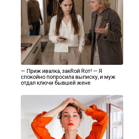
— Приж ивалка, закRой Rот! — Я
спокойно попросила выписку, и муж
отдал ключи бывшей жене