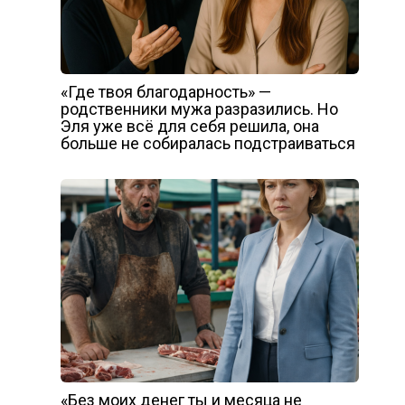
«Где твоя благодарность» —
родственники мужа разразились. Но
Эля уже всё для себя решила, она
больше не собиралась подстраиваться
«Без моих денег ты и месяца не