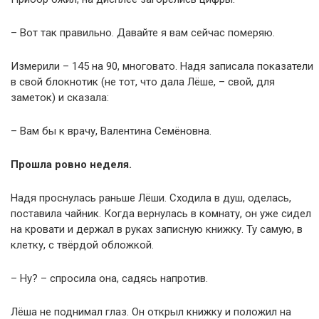
– Вот так правильно. Давайте я вам сейчас померяю.
Измерили – 145 на 90, многовато. Надя записала показатели
в свой блокнотик (не тот, что дала Лёше, – свой, для
заметок) и сказала:
– Вам бы к врачу, Валентина Семёновна.
Прошла ровно неделя.
Надя проснулась раньше Лёши. Сходила в душ, оделась,
поставила чайник. Когда вернулась в комнату, он уже сидел
на кровати и держал в руках записную книжку. Ту самую, в
клетку, с твёрдой обложкой.
– Ну? – спросила она, садясь напротив.
Лёша не поднимал глаз. Он открыл книжку и положил на