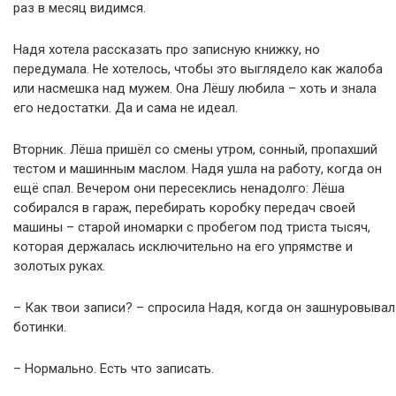
раз в месяц видимся.
Надя хотела рассказать про записную книжку, но
передумала. Не хотелось, чтобы это выглядело как жалоба
или насмешка над мужем. Она Лёшу любила – хоть и знала
его недостатки. Да и сама не идеал.
Вторник. Лёша пришёл со смены утром, сонный, пропахший
тестом и машинным маслом. Надя ушла на работу, когда он
ещё спал. Вечером они пересеклись ненадолго: Лёша
собирался в гараж, перебирать коробку передач своей
машины – старой иномарки с пробегом под триста тысяч,
которая держалась исключительно на его упрямстве и
золотых руках.
– Как твои записи? – спросила Надя, когда он зашнуровывал
ботинки.
– Нормально. Есть что записать.