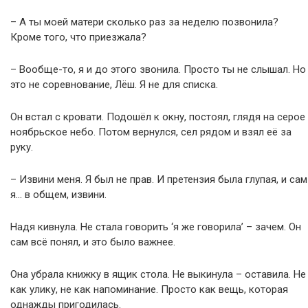
– А ты моей матери сколько раз за неделю позвонила?
Кроме того, что приезжала?
– Вообще-то, я и до этого звонила. Просто ты не слышал. Но
это не соревнование, Лёш. Я не для списка.
Он встал с кровати. Подошёл к окну, постоял, глядя на серое
ноябрьское небо. Потом вернулся, сел рядом и взял её за
руку.
– Извини меня. Я был не прав. И претензия была глупая, и сам
я… в общем, извини.
Надя кивнула. Не стала говорить ‘я же говорила’ – зачем. Он
сам всё понял, и это было важнее.
Она убрала книжку в ящик стола. Не выкинула – оставила. Не
как улику, не как напоминание. Просто как вещь, которая
однажды пригодилась.