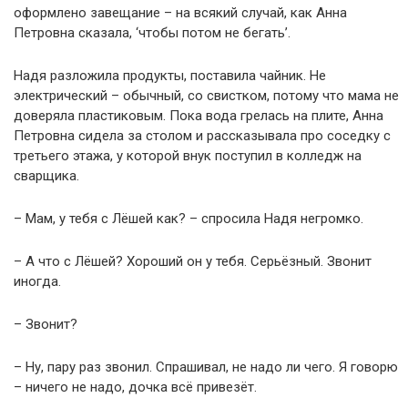
оформлено завещание – на всякий случай, как Анна
Петровна сказала, ‘чтобы потом не бегать’.
Надя разложила продукты, поставила чайник. Не
электрический – обычный, со свистком, потому что мама не
доверяла пластиковым. Пока вода грелась на плите, Анна
Петровна сидела за столом и рассказывала про соседку с
третьего этажа, у которой внук поступил в колледж на
сварщика.
– Мам, у тебя с Лёшей как? – спросила Надя негромко.
– А что с Лёшей? Хороший он у тебя. Серьёзный. Звонит
иногда.
– Звонит?
– Ну, пару раз звонил. Спрашивал, не надо ли чего. Я говорю
– ничего не надо, дочка всё привезёт.