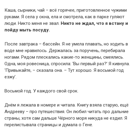
Каша, сырники, чай – всё горячее, приготовленное чужими
руками. Я села у окна, ела и смотрела, как в парке гуляют
люди. Никто меня не звал.
Никто не ждал, что я встану и
пойду мыть посуду.
После завтрака – бассейн. Я не умела плавать, но ходить в
воде мне нравилось. Держалась за поручень, перебирала
ногами. Рядом плескались какие-то женщины, смеялись.
Одна, моя ровесница, спросила: ‘Вы первый раз?’ Я кивнула.
‘Привыкайте, – сказала она. – Тут хорошо. Я восьмой год
езжу’.
Восьмой год. У каждого свой срок.
Днём я лежала в номере и читала. Книгу взяла старую, ещё
Андрееву – про путешествия. Он любил читать про дальние
страны, хотя сам дальше Чёрного моря никуда не ездил. Я
перелистывала страницы и думала о Гене.