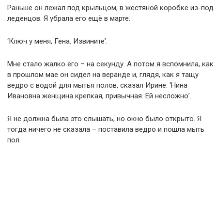
Раньше он лежал под крыльцом, в жестяной коробке из-под
леденцов. Я убрала его ещё в марте.
‘Ключ у меня, Гена. Извините’.
Мне стало жалко его – на секунду. А потом я вспомнила, как
в прошлом мае он сидел на веранде и, глядя, как я тащу
ведро с водой для мытья полов, сказал Ирине: ‘Нина
Ивановна женщина крепкая, привычная. Ей несложно’.
Я не должна была это слышать, но окно было открыто. Я
тогда ничего не сказала – поставила ведро и пошла мыть
пол.