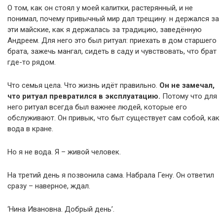
О том, как он стоял у моей калитки, растерянный, и не
понимал, почему привычный мир дал трещину. н держался за
эти майские, как я держалась за традицию, заведённую
Андреем. Для него это был ритуал: приехать в дом старшего
брата, зажечь мангал, сидеть в саду и чувствовать, что брат
где-то рядом.
Что семья цела. Что жизнь идёт правильно.
Он не замечал,
что ритуал превратился в эксплуатацию.
Потому что для
него ритуал всегда был важнее людей, которые его
обслуживают. Он привык, что быт существует сам собой, как
вода в кране.
Но я не вода. Я – живой человек.
На третий день я позвонила сама. Набрала Гену. Он ответил
сразу – наверное, ждал.
‘Нина Ивановна. Добрый день’.