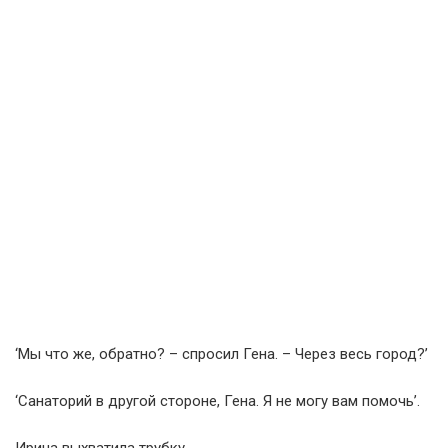
‘Мы что же, обратно? – спросил Гена. – Через весь город?’
‘Санаторий в другой стороне, Гена. Я не могу вам помочь’.
Ирина выхватила трубку.