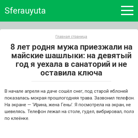
Skip
Sferauyuta
to
content
Главная страница
8 лет родня мужа приезжали на
майские шашлыки: на девятый
год я уехала в санаторий и не
оставила ключа
В начале апреля на даче сошёл снег, под старой яблоней
показалась мокрая прошлогодняя трава. Зазвонил телефон.
На экране — ‘Ирина, жена Гены’. Я посмотрела на экран, не
шевелясь. Телефон лежал на столе, гудел, вибрировал, полз
по клеёнке.