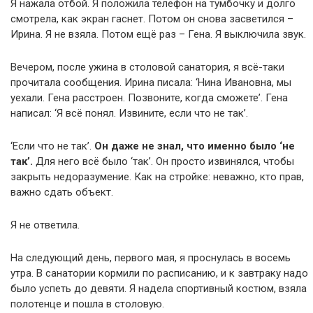
Я нажала отбой. Я положила телефон на тумбочку и долго
смотрела, как экран гаснет. Потом он снова засветился –
Ирина. Я не взяла. Потом ещё раз – Гена. Я выключила звук.
Вечером, после ужина в столовой санатория, я всё-таки
прочитала сообщения. Ирина писала: ‘Нина Ивановна, мы
уехали. Гена расстроен. Позвоните, когда сможете’. Гена
написал: ‘Я всё понял. Извините, если что не так’.
‘Если что не так’.
Он даже не знал, что именно было ‘не
так’.
Для него всё было ‘так’. Он просто извинялся, чтобы
закрыть недоразумение. Как на стройке: неважно, кто прав,
важно сдать объект.
Я не ответила.
На следующий день, первого мая, я проснулась в восемь
утра. В санатории кормили по расписанию, и к завтраку надо
было успеть до девяти. Я надела спортивный костюм, взяла
полотенце и пошла в столовую.