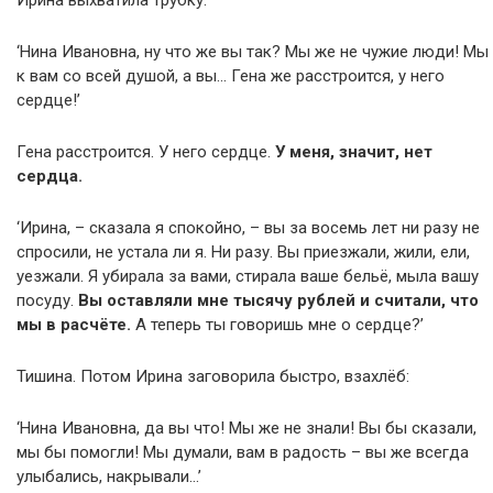
‘Нина Ивановна, ну что же вы так? Мы же не чужие люди! Мы
к вам со всей душой, а вы… Гена же расстроится, у него
сердце!’
Гена расстроится. У него сердце.
У меня, значит, нет
сердца.
‘Ирина, – сказала я спокойно, – вы за восемь лет ни разу не
спросили, не устала ли я. Ни разу. Вы приезжали, жили, ели,
уезжали. Я убирала за вами, стирала ваше бельё, мыла вашу
посуду.
Вы оставляли мне тысячу рублей и считали, что
мы в расчёте.
А теперь ты говоришь мне о сердце?’
Тишина. Потом Ирина заговорила быстро, взахлёб:
‘Нина Ивановна, да вы что! Мы же не знали! Вы бы сказали,
мы бы помогли! Мы думали, вам в радость – вы же всегда
улыбались, накрывали…’