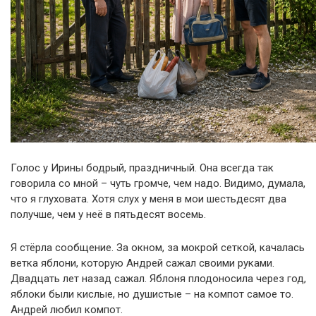
Голос у Ирины бодрый, праздничный. Она всегда так
говорила со мной – чуть громче, чем надо. Видимо, думала,
что я глуховата. Хотя слух у меня в мои шестьдесят два
получше, чем у неё в пятьдесят восемь.
Я стёрла сообщение. За окном, за мокрой сеткой, качалась
ветка яблони, которую Андрей сажал своими руками.
Двадцать лет назад сажал. Яблоня плодоносила через год,
яблоки были кислые, но душистые – на компот самое то.
Андрей любил компот.