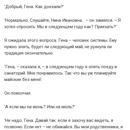
‘Добрый, Гена. Как доехали?’
‘Нормально. Слушайте, Нина Ивановна… – он замялся. – Я
хотел спросить. Мы в следующем году как? Приехать?’
Я ожидала этого вопроса. Гена – человек системы. Ему
нужно знать, будет ли следующий май, не рухнула ли
традиция окончательно.
‘Гена, – сказала я, – в следующем году я опять поеду в
санаторий. Мне понравилось. Так что вы уж планируйте
майские без меня’.
Он помолчал.
‘А если мы на июнь? Или на июль?’
‘Не надо, Гена. Давай так: если я захочу вас видеть, я
позвоню. Если нет – не обижайся. Вы мои родственники, я