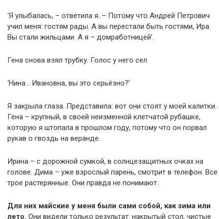
‘Я улыбалась, – ответила я. – Потому что Андрей Петрович
учил меня: гостям рады. А вы перестали быть гостями, Ира.
Вы стали жильцами. А я – домработницей’.
Гена снова взял трубку. Голос у него сел.
‘Нина… Ивановна, вы это серьёзно?’
Я закрыла глаза. Представила: вот они стоят у моей калитки.
Гена – крупный, в своей неизменной клетчатой рубашке,
которую я штопала в прошлом году, потому что он порвал
рукав о гвоздь на веранде.
Ирина – с дорожной сумкой, в солнцезащитных очках на
голове. Дима – уже взрослый парень, смотрит в телефон. Все
трое растерянные. Они правда не понимают.
Для них майские у меня были сами собой, как зима или
лето.
Они видели только результат: накрытый стол, чистые