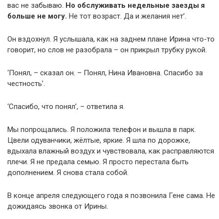
вас не забываю.
Но обслуживать недельные заезды я
больше не могу.
Не тот возраст. Да и желания нет’.
Он вздохнул. Я услышала, как на заднем плане Ирина что-то
говорит, но слов не разобрала – он прикрыл трубку рукой.
‘Понял, – сказал он. – Понял, Нина Ивановна. Спасибо за
честность’.
‘Спасибо, что понял’, – ответила я.
Мы попрощались. Я положила телефон и вышла в парк.
Цвели одуванчики, жёлтые, яркие. Я шла по дорожке,
вдыхала влажный воздух и чувствовала, как расправляются
плечи. Я не предала семью. Я просто перестала быть
дополнением. Я снова стала собой.
В конце апреля следующего года я позвонила Гене сама. Не
дожидаясь звонка от Ирины.