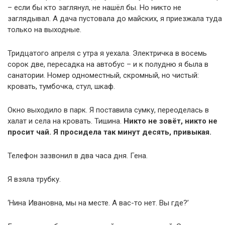
– если бы кто заглянул, не нашёл бы. Но никто не
заглядывал. А дача пустовала до майских, я приезжала туда
только на выходные.
Тридцатого апреля с утра я уехала. Электричка в восемь
сорок две, пересадка на автобус – и к полудню я была в
санатории. Номер одноместный, скромный, но чистый:
кровать, тумбочка, стул, шкаф.
Окно выходило в парк. Я поставила сумку, переоделась в
халат и села на кровать. Тишина.
Никто не зовёт, никто не
просит чай. Я просидела так минут десять, привыкая.
Телефон зазвонил в два часа дня. Гена.
Я взяла трубку.
‘Нина Ивановна, мы на месте. А вас-то нет. Вы где?’