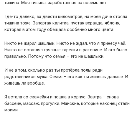
тишина. Моя тишина, заработанная за восемь лет.
Где-то далеко, за двести километров, на моей даче стояла
тишина тоже. Запертая калитка, пустая веранда, яблоня,
которая в этом году обещала особенно много цвета.
Никто не жарил шашлык. Никто не ждал, что я принесу чай.
Никто не оставлял грязные тарелки в раковине. И это было
правильно. Потому что семья – это не шашлыки.
И не в том, сколько раз ты протёрла полы ради
родственников мужа. Семья – это как ты живёшь дальше. И
живёшь ли вообще.
Я встала со скамейки и пошла в корпус. Завтра – снова
бассейн, массаж, прогулки. Майские, которые наконец стали
моими.