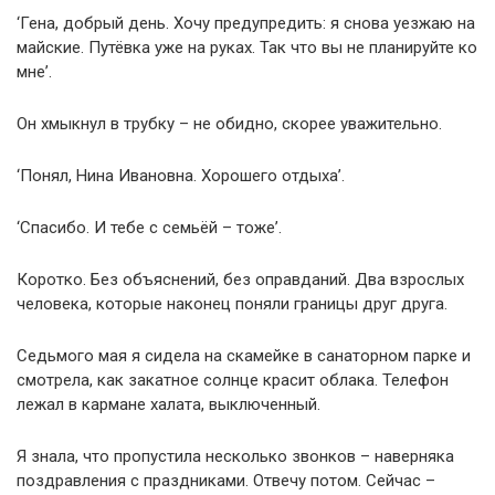
‘Гена, добрый день. Хочу предупредить: я снова уезжаю на
майские. Путёвка уже на руках. Так что вы не планируйте ко
мне’.
Он хмыкнул в трубку – не обидно, скорее уважительно.
‘Понял, Нина Ивановна. Хорошего отдыха’.
‘Спасибо. И тебе с семьёй – тоже’.
Коротко. Без объяснений, без оправданий. Два взрослых
человека, которые наконец поняли границы друг друга.
Седьмого мая я сидела на скамейке в санаторном парке и
смотрела, как закатное солнце красит облака. Телефон
лежал в кармане халата, выключенный.
Я знала, что пропустила несколько звонков – наверняка
поздравления с праздниками. Отвечу потом. Сейчас –