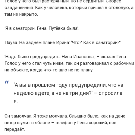
Голос у него был растерянный, но не сердитый. Скорее
озадаченный. Как у человека, который пришёл в столовую, а
там не накрыто.
‘Я в санатории, Гена. Путёвка была’.
Пауза. На заднем плане Ирина: ‘Что? Как в санатории?’
‘Надо было предупредить, Нина Ивановна’, – сказал Гена.
Голос у него стал чуть ниже, так он разговаривал с рабочими
на объекте, когда что-то шло не по плану.
‘А вы в прошлом году предупредили, что на
неделю едете, а не на три дня?’ – спросила
я.
Он замолчал. Я тоже молчала. Слышно было, как на даче
ветер шумит в яблоне – телефон у Гены хороший, всё
передаёт.