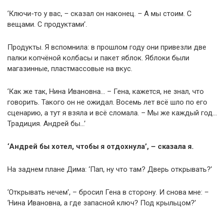
‘Ключи-то у вас, – сказал он наконец. – А мы стоим. С
вещами. С продуктами’.
Продукты. Я вспомнила: в прошлом году они привезли две
палки копчёной колбасы и пакет яблок. Яблоки были
магазинные, пластмассовые на вкус.
‘Как же так, Нина Ивановна… – Гена, кажется, не знал, что
говорить. Такого он не ожидал. Восемь лет всё шло по его
сценарию, а тут я взяла и всё сломала. – Мы же каждый год…
Традиция. Андрей бы…’
‘Андрей бы хотел, чтобы я отдохнула’, – сказала я.
На заднем плане Дима: ‘Пап, ну что там? Дверь открывать?’
‘Открывать нечем’, – бросил Гена в сторону. И снова мне: –
‘Нина Ивановна, а где запасной ключ? Под крыльцом?’