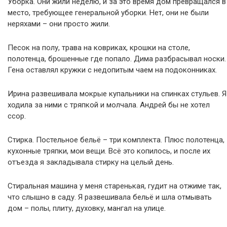
Уборка. Они жили неделю, и за это время дом превращался в
место, требующее генеральной уборки. Нет, они не были
неряхами – они просто жили.
Песок на полу, трава на ковриках, крошки на столе,
полотенца, брошенные где попало. Дима разбрасывал носки.
Гена оставлял кружки с недопитым чаем на подоконниках.
Ирина развешивала мокрые купальники на спинках стульев. Я
ходила за ними с тряпкой и молчала. Андрей бы не хотел
ссор.
Стирка. Постельное бельё – три комплекта. Плюс полотенца,
кухонные тряпки, мои вещи. Всё это копилось, и после их
отъезда я закладывала стирку на целый день.
Стиральная машина у меня старенькая, гудит на отжиме так,
что слышно в саду. Я развешивала бельё и шла отмывать
дом – полы, плиту, духовку, мангал на улице.