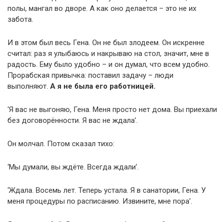
полы, мангал во дворе. А как оно делается – это не их
забота.
И в этом был весь Гена. Он не был злодеем. Он искренне
считал: раз я улыбаюсь и накрываю на стол, значит, мне в
радость. Ему было удобно – и он думал, что всем удобно.
Прорабская привычка: поставил задачу – люди
выполняют.
А я не была его работницей.
‘Я вас не выгоняю, Гена. Меня просто нет дома. Вы приехали
без договорённости. Я вас не ждала’.
Он молчал. Потом сказал тихо:
‘Мы думали, вы ждёте. Всегда ждали’.
‘Ждала. Восемь лет. Теперь устала. Я в санатории, Гена. У
меня процедуры по расписанию. Извините, мне пора’.