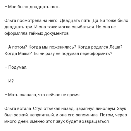
– Мне было двадцать пять.
Ольга посмотрела на него. Двадцать пять. Да. Ей тоже было
двадцать три. И она тоже могла ошибаться. Но она не
оформляла тайных документов.
– А потом? Когда мы поженились? Когда родился Лёша?
Когда Маша? Ты ни разу не подумал переоформить?
– Подумал.
– И?
– Мать сказала, что сейчас не время.
Ольга встала. Стул отъехал назад, царапнул линолеум. Звук
был резкий, неприятный, и она его запомнила. Потом, через
много дней, именно этот звук будет возвращаться.