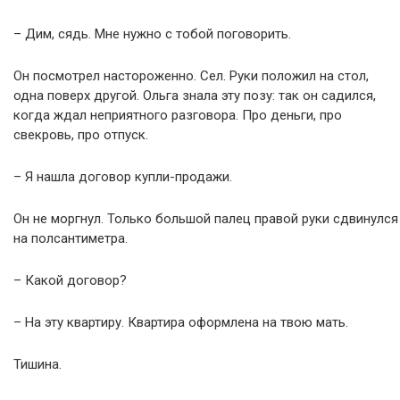
– Дим, сядь. Мне нужно с тобой поговорить.
Он посмотрел настороженно. Сел. Руки положил на стол,
одна поверх другой. Ольга знала эту позу: так он садился,
когда ждал неприятного разговора. Про деньги, про
свекровь, про отпуск.
– Я нашла договор купли-продажи.
Он не моргнул. Только большой палец правой руки сдвинулся
на полсантиметра.
– Какой договор?
– На эту квартиру. Квартира оформлена на твою мать.
Тишина.