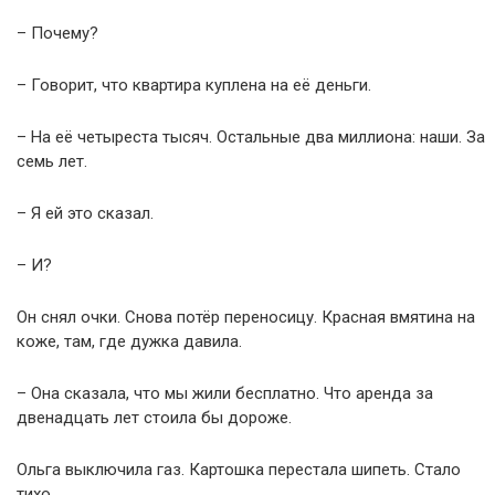
– Почему?
– Говорит, что квартира куплена на её деньги.
– На её четыреста тысяч. Остальные два миллиона: наши. За
семь лет.
– Я ей это сказал.
– И?
Он снял очки. Снова потёр переносицу. Красная вмятина на
коже, там, где дужка давила.
– Она сказала, что мы жили бесплатно. Что аренда за
двенадцать лет стоила бы дороже.
Ольга выключила газ. Картошка перестала шипеть. Стало
тихо.