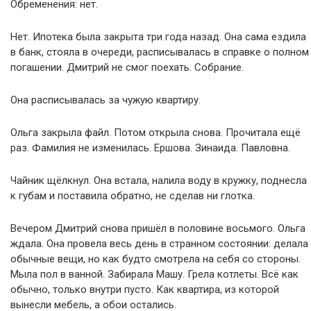
Обременения: нет.
Нет. Ипотека была закрыта три года назад. Она сама ездила
в банк, стояла в очереди, расписывалась в справке о полном
погашении. Дмитрий не смог поехать. Собрание.
Она расписывалась за чужую квартиру.
Ольга закрыла файл. Потом открыла снова. Прочитала ещё
раз. Фамилия не изменилась. Ершова. Зинаида. Павловна.
Чайник щёлкнул. Она встала, налила воду в кружку, поднесла
к губам и поставила обратно, не сделав ни глотка.
Вечером Дмитрий снова пришёл в половине восьмого. Ольга
ждала. Она провела весь день в странном состоянии: делала
обычные вещи, но как будто смотрела на себя со стороны.
Мыла пол в ванной. Забирала Машу. Грела котлеты. Всё как
обычно, только внутри пусто. Как квартира, из которой
вынесли мебель, а обои остались.