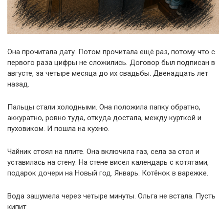
Она прочитала дату. Потом прочитала ещё раз, потому что с
первого раза цифры не сложились. Договор был подписан в
августе, за четыре месяца до их свадьбы. Двенадцать лет
назад.
Пальцы стали холодными. Она положила папку обратно,
аккуратно, ровно туда, откуда достала, между курткой и
пуховиком. И пошла на кухню.
Чайник стоял на плите. Она включила газ, села за стол и
уставилась на стену. На стене висел календарь с котятами,
подарок дочери на Новый год. Январь. Котёнок в варежке.
Вода зашумела через четыре минуты. Ольга не встала. Пусть
кипит.