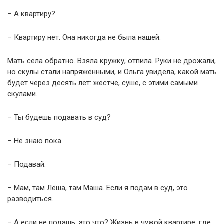
– А квартиру?
– Квартиру нет. Она никогда не была нашей.
Мать села обратно. Взяла кружку, отпила. Руки не дрожали,
но скулы стали напряжёнными, и Ольга увидела, какой мать
будет через десять лет: жёстче, суше, с этими самыми
скулами.
– Ты будешь подавать в суд?
– Не знаю пока.
– Подавай.
– Мам, там Лёша, там Маша. Если я подам в суд, это
разводиться.
– А если не подашь, это что? Жизнь в чужой квартире, где