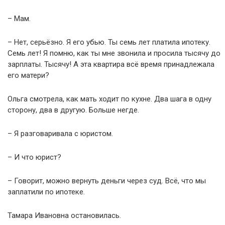
– Мам.
– Нет, серьёзно. Я его убью. Ты семь лет платила ипотеку.
Семь лет! Я помню, как ты мне звонила и просила тысячу до
зарплаты. Тысячу! А эта квартира всё время принадлежала
его матери?
Ольга смотрела, как мать ходит по кухне. Два шага в одну
сторону, два в другую. Больше негде.
– Я разговаривала с юристом.
– И что юрист?
– Говорит, можно вернуть деньги через суд. Всё, что мы
заплатили по ипотеке.
Тамара Ивановна остановилась.