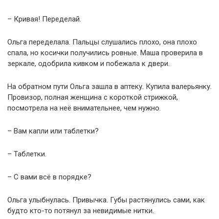
– Кривая! Переделай.
Ольга переделала. Пальцы слушались плохо, она плохо
спала, но косички получились ровные. Маша проверила в
зеркале, одобрила кивком и побежала к двери.
На обратном пути Ольга зашла в аптеку. Купила валерьянку.
Провизор, полная женщина с короткой стрижкой,
посмотрела на неё внимательнее, чем нужно.
– Вам капли или таблетки?
– Таблетки.
– С вами всё в порядке?
Ольга улыбнулась. Привычка. Губы растянулись сами, как
будто кто-то потянул за невидимые нитки.