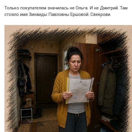
Только покупателем значилась не Ольга. И не Дмитрий. Там
стояло имя Зинаиды Павловны Ершовой. Свекрови.