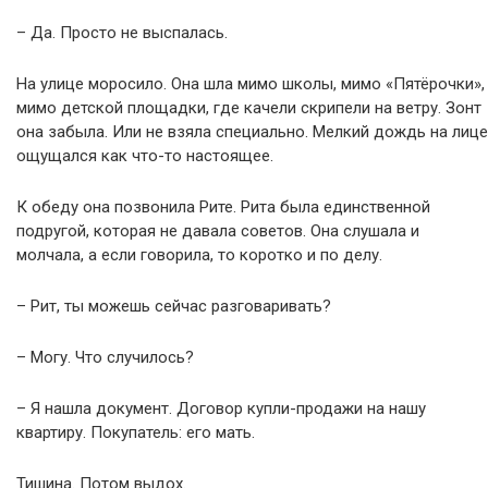
– Да. Просто не выспалась.
На улице моросило. Она шла мимо школы, мимо «Пятёрочки»,
мимо детской площадки, где качели скрипели на ветру. Зонт
она забыла. Или не взяла специально. Мелкий дождь на лице
ощущался как что-то настоящее.
К обеду она позвонила Рите. Рита была единственной
подругой, которая не давала советов. Она слушала и
молчала, а если говорила, то коротко и по делу.
– Рит, ты можешь сейчас разговаривать?
– Могу. Что случилось?
– Я нашла документ. Договор купли-продажи на нашу
квартиру. Покупатель: его мать.
Тишина. Потом выдох.