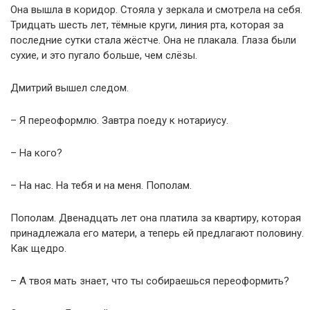
Она вышла в коридор. Стояла у зеркала и смотрела на себя.
Тридцать шесть лет, тёмные круги, линия рта, которая за
последние сутки стала жёстче. Она не плакала. Глаза были
сухие, и это пугало больше, чем слёзы.
Дмитрий вышел следом.
– Я переоформлю. Завтра поеду к нотариусу.
– На кого?
– На нас. На тебя и на меня. Пополам.
Пополам. Двенадцать лет она платила за квартиру, которая
принадлежала его матери, а теперь ей предлагают половину.
Как щедро.
– А твоя мать знает, что ты собираешься переоформить?