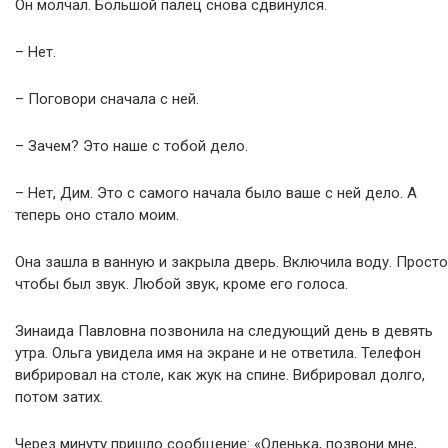
Он молчал. Большой палец снова сдвинулся.
– Нет.
– Поговори сначала с ней.
– Зачем? Это наше с тобой дело.
– Нет, Дим. Это с самого начала было ваше с ней дело. А
теперь оно стало моим.
Она зашла в ванную и закрыла дверь. Включила воду. Просто
чтобы был звук. Любой звук, кроме его голоса.
Зинаида Павловна позвонила на следующий день в девять
утра. Ольга увидела имя на экране и не ответила. Телефон
вибрировал на столе, как жук на спине. Вибрировал долго,
потом затих.
Через минуту пришло сообщение: «Оленька, позвони мне,