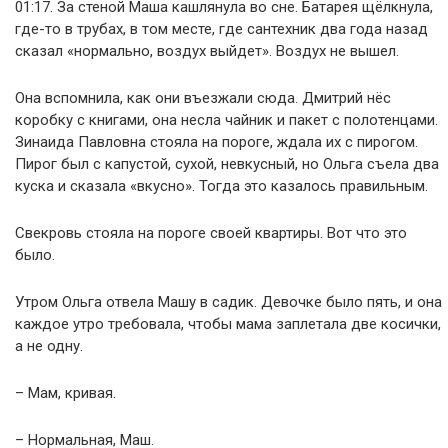
01:17. За стеной Маша кашлянула во сне. Батарея щёлкнула,
где-то в трубах, в том месте, где сантехник два года назад
сказал «нормально, воздух выйдет». Воздух не вышел.
Она вспомнила, как они въезжали сюда. Дмитрий нёс
коробку с книгами, она несла чайник и пакет с полотенцами.
Зинаида Павловна стояла на пороге, ждала их с пирогом.
Пирог был с капустой, сухой, невкусный, но Ольга съела два
куска и сказала «вкусно». Тогда это казалось правильным.
Свекровь стояла на пороге своей квартиры. Вот что это
было.
Утром Ольга отвела Машу в садик. Девочке было пять, и она
каждое утро требовала, чтобы мама заплетала две косички,
а не одну.
– Мам, кривая.
– Нормальная, Маш.