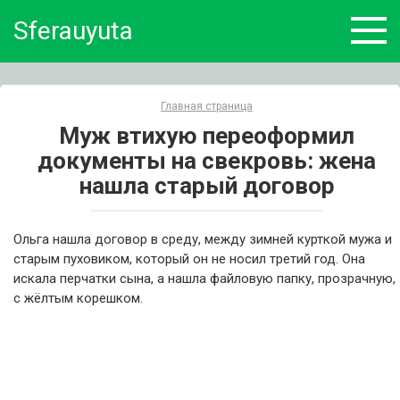
Skip
Sferauyuta
to
content
Главная страница
Муж втихую переоформил
документы на свекровь: жена
нашла старый договор
Ольга нашла договор в среду, между зимней курткой мужа и
старым пуховиком, который он не носил третий год. Она
искала перчатки сына, а нашла файловую папку, прозрачную,
с жёлтым корешком.