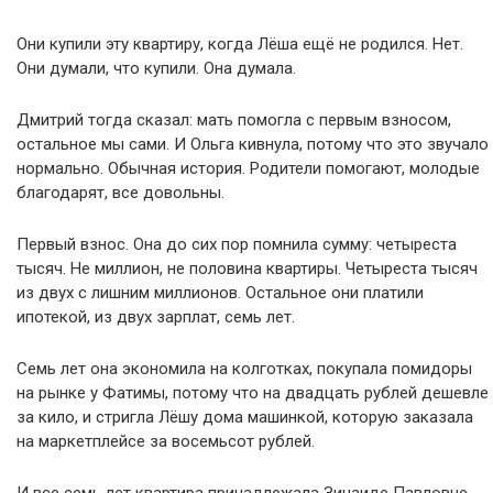
Они купили эту квартиру, когда Лёша ещё не родился. Нет.
Они думали, что купили. Она думала.
Дмитрий тогда сказал: мать помогла с первым взносом,
остальное мы сами. И Ольга кивнула, потому что это звучало
нормально. Обычная история. Родители помогают, молодые
благодарят, все довольны.
Первый взнос. Она до сих пор помнила сумму: четыреста
тысяч. Не миллион, не половина квартиры. Четыреста тысяч
из двух с лишним миллионов. Остальное они платили
ипотекой, из двух зарплат, семь лет.
Семь лет она экономила на колготках, покупала помидоры
на рынке у Фатимы, потому что на двадцать рублей дешевле
за кило, и стригла Лёшу дома машинкой, которую заказала
на маркетплейсе за восемьсот рублей.