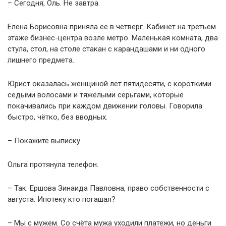
– Сегодня, Оль. Не завтра.
Елена Борисовна приняла её в четверг. Кабинет на третьем
этаже бизнес-центра возле метро. Маленькая комната, два
стула, стол, на столе стакан с карандашами и ни одного
лишнего предмета.
Юрист оказалась женщиной лет пятидесяти, с короткими
седыми волосами и тяжёлыми серьгами, которые
покачивались при каждом движении головы. Говорила
быстро, чётко, без вводных.
– Покажите выписку.
Ольга протянула телефон.
– Так. Ершова Зинаида Павловна, право собственности с
августа. Ипотеку кто погашал?
– Мы с мужем. Со счёта мужа уходили платежи, но деньги