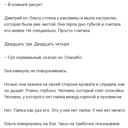
– В комнате рисует.
Дмитрий ел. Ольга стояла у раковины и мыла кастрюлю,
которая была уже чистой. Она тёрла дно губкой и считала
его жевки. Не специально. Просто считала.
Двадцать три. Двадцать четыре.
– Суп нормальный, сказал он. Спасибо.
Она кивнула, не поворачиваясь.
Ночью она лежала на своей стороне кровати и слушала, как
он дышит. Ровно, глубоко. Человек, который спит спокойно.
Человек, у которого нет папки между курткой и пуховиком.
Нет. Папка как раз его. Это у неё нет папки. У неё нет ничего.
Ольга повернулась на бок. Часы на тумбочке показывали