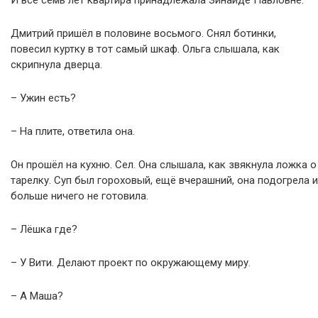
И все семь лет квартира принадлежала Зинаиде Павловне.
Дмитрий пришёл в половине восьмого. Снял ботинки,
повесил куртку в тот самый шкаф. Ольга слышала, как
скрипнула дверца.
– Ужин есть?
– На плите, ответила она.
Он прошёл на кухню. Сел. Она слышала, как звякнула ложка о
тарелку. Суп был гороховый, ещё вчерашний, она подогрела и
больше ничего не готовила.
– Лёшка где?
– У Вити. Делают проект по окружающему миру.
– А Маша?