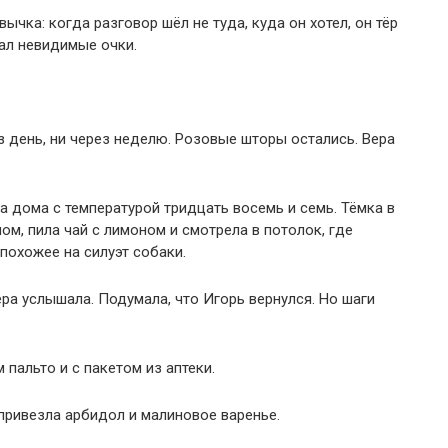
вычка: когда разговор шёл не туда, куда он хотел, он тёр
ал невидимые очки.
ез день, ни через неделю. Розовые шторы остались. Вера
а дома с температурой тридцать восемь и семь. Тёмка в
лом, пила чай с лимоном и смотрела в потолок, где
 похожее на силуэт собаки.
ра услышала. Подумала, что Игорь вернулся. Но шаги
пальто и с пакетом из аптеки.
 привезла арбидол и малиновое варенье.