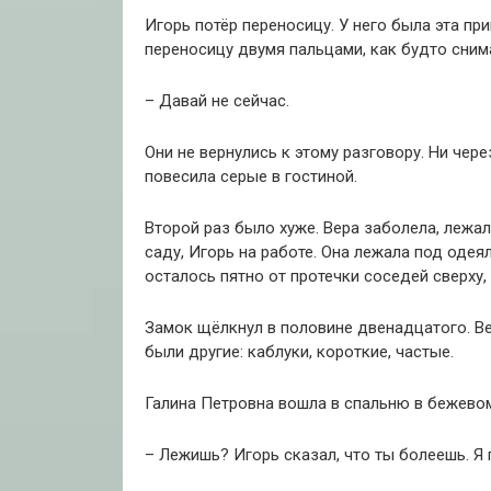
Игорь потёр переносицу. У него была эта при
переносицу двумя пальцами, как будто сним
– Давай не сейчас.
Они не вернулись к этому разговору. Ни чер
повесила серые в гостиной.
Второй раз было хуже. Вера заболела, лежал
саду, Игорь на работе. Она лежала под одея
осталось пятно от протечки соседей сверху,
Замок щёлкнул в половине двенадцатого. Ве
были другие: каблуки, короткие, частые.
Галина Петровна вошла в спальню в бежевом 
– Лежишь? Игорь сказал, что ты болеешь. Я