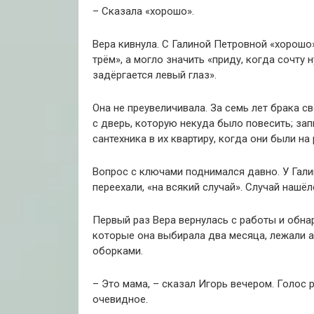
– Сказала «хорошо».
Вера кивнула. С Галиной Петровной «хорошо»
трём», а могло значить «приду, когда сочту 
задёргается левый глаз».
Она не преувеличивала. За семь лет брака с
с дверь, которую некуда было повесить; зап
сантехника в их квартиру, когда они были на 
Вопрос с ключами поднимался давно. У Гали
переехали, «на всякий случай». Случай нашёл
Первый раз Вера вернулась с работы и обна
которые она выбирала два месяца, лежали а
оборками.
– Это мама, – сказал Игорь вечером. Голос 
очевидное.