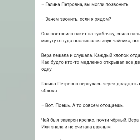
– Галина Петровна, вы могли позвонить.
– Зачем звонить, если я рядом?
Она поставила пакет на тумбочку, сняла паль
минуту оттуда послышался звук чайника, по
Вера лежала и слушала. Каждый хлопок отдав
Как будто кто-то медленно открывал все две
одну.
Галина Петровна вернулась через двадцать 
яблоко.
– Вот. Поешь. А то совсем отощаешь.
Чай был заварен крепко, почти чёрный. Вера 
Или знала и не считала важным.