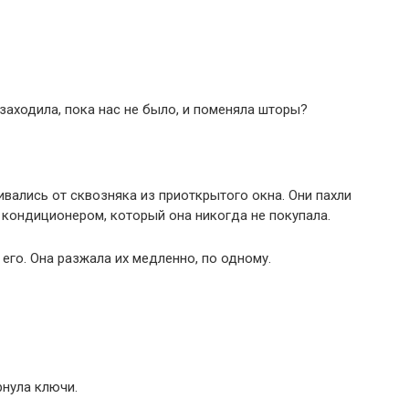
 заходила, пока нас не было, и поменяла шторы?
ивались от сквозняка из приоткрытого окна. Они пахли
с кондиционером, который она никогда не покупала.
его. Она разжала их медленно, по одному.
рнула ключи.