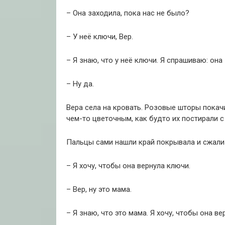
– Она заходила, пока нас не было?
– У неё ключи, Вер.
– Я знаю, что у неё ключи. Я спрашиваю: она
– Ну да.
Вера села на кровать. Розовые шторы покач
чем-то цветочным, как будто их постирали 
Пальцы сами нашли край покрывала и сжали 
– Я хочу, чтобы она вернула ключи.
– Вер, ну это мама.
– Я знаю, что это мама. Я хочу, чтобы она ве