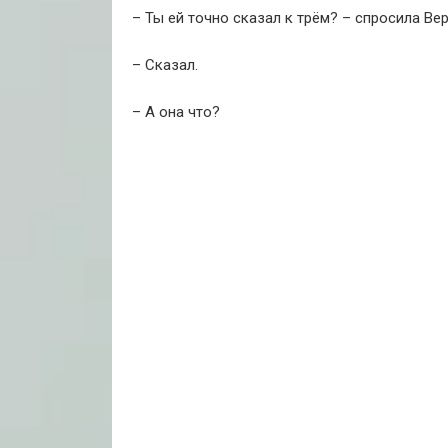
– Ты ей точно сказал к трём? – спросила Вер
– Сказал.
– А она что?