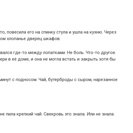
то, повесила его на спинку стула и ушла на кухню. Через
том хлопанье дверец шкафов.
ался где-то между лопатками. Не боль. Что-то другое.
ри в её доме, и она не могла встать и закрыть хотя бы
минут с подносом. Чай, бутерброды с сыром, нарезанное
не пила крепкий чай. Свекровь это знала. Или не знала.