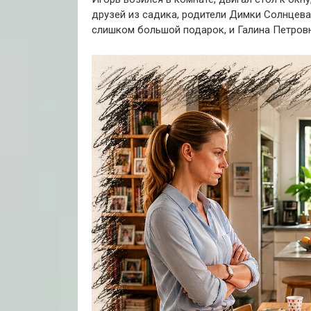
друзей из садика, родители Димки Солнцева
слишком большой подарок, и Галина Петровн