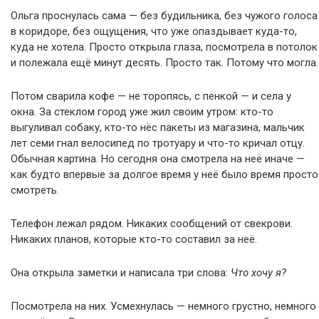
Ольга проснулась сама — без будильника, без чужого голоса
в коридоре, без ощущения, что уже опаздывает куда-то,
куда не хотела. Просто открыла глаза, посмотрела в потолок
и полежала ещё минут десять. Просто так. Потому что могла.
Потом сварила кофе — не торопясь, с пенкой — и села у
окна. За стеклом город уже жил своим утром: кто-то
выгуливал собаку, кто-то нёс пакеты из магазина, мальчик
лет семи гнал велосипед по тротуару и что-то кричал отцу.
Обычная картина. Но сегодня она смотрела на неё иначе —
как будто впервые за долгое время у неё было время просто
смотреть.
Телефон лежал рядом. Никаких сообщений от свекрови.
Никаких планов, которые кто-то составил за неё.
Она открыла заметки и написала три слова:
Что хочу я?
Посмотрела на них. Усмехнулась — немного грустно, немного