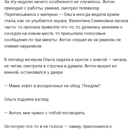
За эту неделю ничего особенного не случилось. Антон
приходил с работы, ужинал, смотрел телевизор.
Переписывался с матерью — Ольга иногда видела краем
глаза, как он улыбается экрану. Валентина Семёновна писала
часто: то просила привезти что-то, то делилась мнением о
соседях на новом месте, то присылала голосовые
сообщения по три минуты. Антон слушал их за ужином, не
снимая наушников.
В пятницу вечером Ольга сидела в кресле с книгой — читала,
не читая, смотрела в строчки и думала. Антон вышел из
ванной, остановился у двери.
— Мама зовёт в воскресенье на обед. Поедем?
Ольга подняла взгляд.
— Антон, мне нужно с тобой поговорить.
Он почуял что-то в её голосе — замер, прислонился к