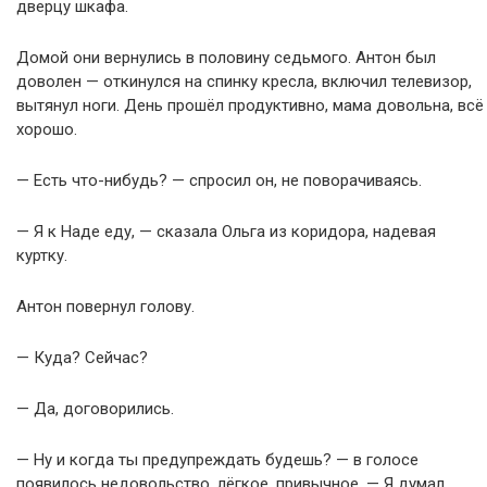
дверцу шкафа.
Домой они вернулись в половину седьмого. Антон был
доволен — откинулся на спинку кресла, включил телевизор,
вытянул ноги. День прошёл продуктивно, мама довольна, всё
хорошо.
— Есть что-нибудь? — спросил он, не поворачиваясь.
— Я к Наде еду, — сказала Ольга из коридора, надевая
куртку.
Антон повернул голову.
— Куда? Сейчас?
— Да, договорились.
— Ну и когда ты предупреждать будешь? — в голосе
появилось недовольство, лёгкое, привычное. — Я думал,