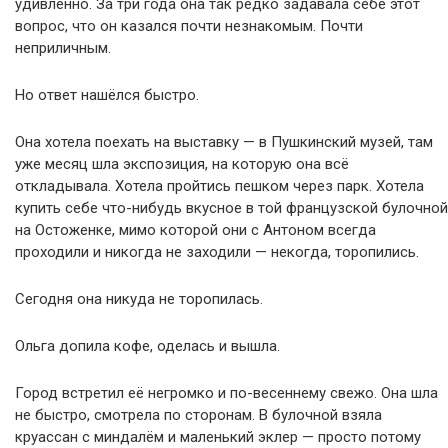
удивлённо. За три года она так редко задавала себе этот
вопрос, что он казался почти незнакомым. Почти
неприличным.
Но ответ нашёлся быстро.
Она хотела поехать на выставку — в Пушкинский музей, там
уже месяц шла экспозиция, на которую она всё
откладывала. Хотела пройтись пешком через парк. Хотела
купить себе что-нибудь вкусное в той французской булочной
на Остоженке, мимо которой они с Антоном всегда
проходили и никогда не заходили — некогда, торопились.
Сегодня она никуда не торопилась.
Ольга допила кофе, оделась и вышла.
Город встретил её негромко и по-весеннему свежо. Она шла
не быстро, смотрела по сторонам. В булочной взяла
круассан с миндалём и маленький эклер — просто потому