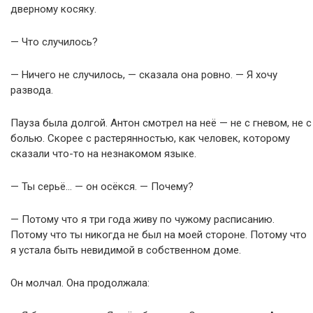
дверному косяку.
— Что случилось?
— Ничего не случилось, — сказала она ровно. — Я хочу
развода.
Пауза была долгой. Антон смотрел на неё — не с гневом, не с
болью. Скорее с растерянностью, как человек, которому
сказали что-то на незнакомом языке.
— Ты серьё… — он осёкся. — Почему?
— Потому что я три года живу по чужому расписанию.
Потому что ты никогда не был на моей стороне. Потому что
я устала быть невидимой в собственном доме.
Он молчал. Она продолжала: