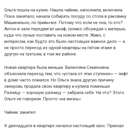
Ольга пошла на кухню. Нашла чайник, наполнила, включила.
Пока закипало, начала собирать посуду со стола в раковину.
Машинально, по привычке. Потому что если не она, то кто?
Антон в зале передвигал шкаф, громко обсуждая с матерью,
куда что лучше поставить на новом месте. Живо, с
интересом, как будто это было настоящее важное дело — а
не просто переезд из одной квартиры на пятом этаже в
другую на третьем, в том же районе.
Новая квартира была меньше. Валентина Семёновна
объясняла переезд тем, что «устала от этих ступенек» — лифт
в доме часто ломался. Но Ольга знала другую причину:
свекровь продала свою квартиру и купила поменьше.
Разницу — хорошую разницу — забрала себе. На что? Этого
Ольге не говорили. Просто «на жизнь».
Чайник закипел.
К двенадцати в квартире начался настоящий хаос. Приехал