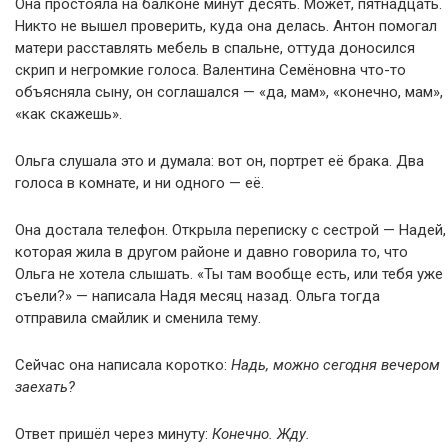
Она простояла на балконе минут десять. Может, пятнадцать.
Никто не вышел проверить, куда она делась. Антон помогал
матери расставлять мебель в спальне, оттуда доносился
скрип и негромкие голоса. Валентина Семёновна что-то
объясняла сыну, он соглашался — «да, мам», «конечно, мам»,
«как скажешь».
Ольга слушала это и думала: вот он, портрет её брака. Два
голоса в комнате, и ни одного — её.
Она достала телефон. Открыла переписку с сестрой — Надей,
которая жила в другом районе и давно говорила то, что
Ольга не хотела слышать. «Ты там вообще есть, или тебя уже
съели?» — написала Надя месяц назад. Ольга тогда
отправила смайлик и сменила тему.
Сейчас она написала коротко:
Надь, можно сегодня вечером
заехать?
Ответ пришёл через минуту:
Конечно. Жду.