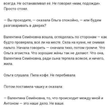
всегда. Не останавливал её. Не говорил «мам, подожди».
Просто стоял.
— Вы проходите, — сказала Ольга спокойно, — или будем
разговаривать в дверях?
Валентина Семёновна вошла, огляделась по сторонам — как
будто проверяла, всё ли на месте. Села на кухне, не снимая
пальто. Начала говорить — сначала тихо, потом громче. Что
Ольга эгоистка. Что хорошие жёны так не делают. Что она,
Валентина Семёновна, ради сына терпела всякое, и ничего,
жила.
Ольга слушала. Пила кофе. Не перебивала.
Потом поставила чашку и сказала:
— Валентина Семёновна, то, что происходит между мной и
Антоном — это наше дело. Не ваше.