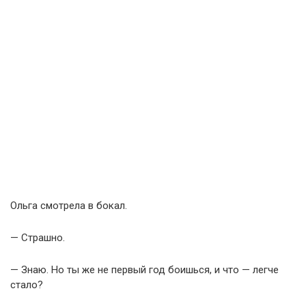
Ольга смотрела в бокал.
— Страшно.
— Знаю. Но ты же не первый год боишься, и что — легче
стало?