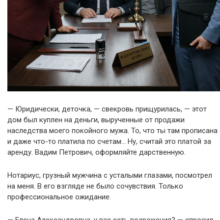
— Юридически, деточка, — свекровь прищурилась, — этот
дом был куплен на деньги, вырученные от продажи
наследства моего покойного мужа. То, что ты там прописана
и даже что-то платила по счетам… Ну, считай это платой за
аренду. Вадим Петрович, оформляйте дарственную.
Нотариус, грузный мужчина с усталыми глазами, посмотрел
на меня. В его взгляде не было сочувствия. Только
профессиональное ожидание.