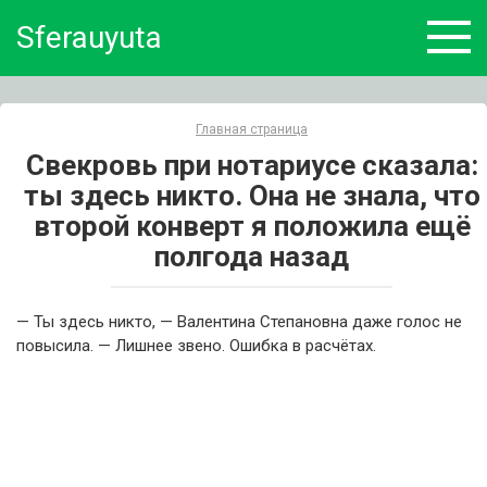
Skip
Sferauyuta
to
content
Главная страница
Свекровь при нотариусе сказала:
ты здесь никто. Она не знала, что
второй конверт я положила ещё
полгода назад
— Ты здесь никто, — Валентина Степановна даже голос не
повысила. — Лишнее звено. Ошибка в расчётах.