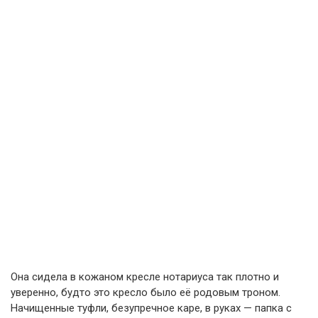
Она сидела в кожаном кресле нотариуса так плотно и
уверенно, будто это кресло было её родовым троном.
Начищенные туфли, безупречное каре, в руках — папка с