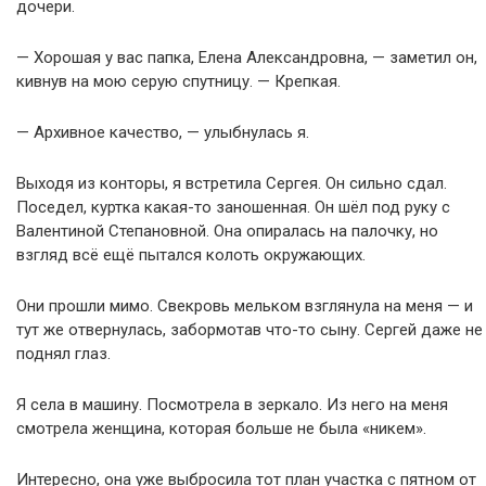
дочери.
— Хорошая у вас папка, Елена Александровна, — заметил он,
кивнув на мою серую спутницу. — Крепкая.
— Архивное качество, — улыбнулась я.
Выходя из конторы, я встретила Сергея. Он сильно сдал.
Поседел, куртка какая-то заношенная. Он шёл под руку с
Валентиной Степановной. Она опиралась на палочку, но
взгляд всё ещё пытался колоть окружающих.
Они прошли мимо. Свекровь мельком взглянула на меня — и
тут же отвернулась, забормотав что-то сыну. Сергей даже не
поднял глаз.
Я села в машину. Посмотрела в зеркало. Из него на меня
смотрела женщина, которая больше не была «никем».
Интересно, она уже выбросила тот план участка с пятном от