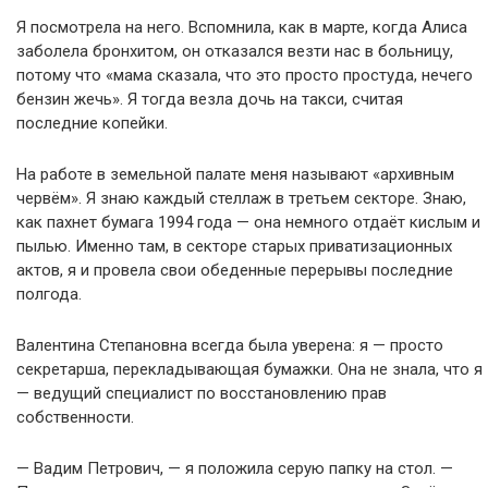
Я посмотрела на него. Вспомнила, как в марте, когда Алиса
заболела бронхитом, он отказался везти нас в больницу,
потому что «мама сказала, что это просто простуда, нечего
бензин жечь». Я тогда везла дочь на такси, считая
последние копейки.
На работе в земельной палате меня называют «архивным
червём». Я знаю каждый стеллаж в третьем секторе. Знаю,
как пахнет бумага 1994 года — она немного отдаёт кислым и
пылью. Именно там, в секторе старых приватизационных
актов, я и провела свои обеденные перерывы последние
полгода.
Валентина Степановна всегда была уверена: я — просто
секретарша, перекладывающая бумажки. Она не знала, что я
— ведущий специалист по восстановлению прав
собственности.
— Вадим Петрович, — я положила серую папку на стол. —