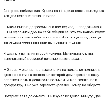
Свекровь побледнела. Краска на её щеках теперь выглядела
как два нелепых пятна на гипсе.
— Мама была в депрессии, она вам верила, — продолжала я.
— Вы оформили дом на себя, убедив её, что так налоги будут
меньше, а потом «забыли» вернуть. А полгода назад, когда
вы решили меня вышвырнуть, я решила — хватит.
Я достала из папки второй конверт. Маленький, белый,
запечатанный восковой печатью нашего архива.
— Здесь — экспертное заключение по подделке подписи в
доверенности, на основании которой дом перешёл в вашу
собственность в девяносто восьмом. И моё заявление в
прокуратуру. Оно уже зарегистрировано. Номер на обороте.
Нотариус взял документы. Он изучал их долго. Минуту. Две.