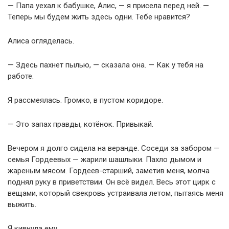
— Папа уехал к бабушке, Алис, — я присела перед ней. —
Теперь мы будем жить здесь одни. Тебе нравится?
Алиса огляделась.
— Здесь пахнет пылью, — сказала она. — Как у тебя на
работе.
Я рассмеялась. Громко, в пустом коридоре.
— Это запах правды, котёнок. Привыкай.
Вечером я долго сидела на веранде. Соседи за забором —
семья Гордеевых — жарили шашлыки. Пахло дымом и
жареным мясом. Гордеев-старший, заметив меня, молча
поднял руку в приветствии. Он всё видел. Весь этот цирк с
вещами, который свекровь устраивала летом, пытаясь меня
выжить.
Я кивнула ему.