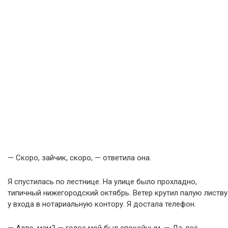
— Скоро, зайчик, скоро, — ответила она.
Я спустилась по лестнице. На улице было прохладно,
типичный нижегородский октябрь. Ветер крутил палую листву
у входа в нотариальную контору. Я достала телефон.