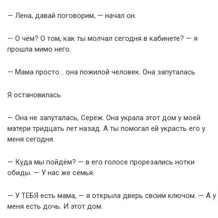
— Лена, давай поговорим, — начал он.
— О чём? О том, как ты молчал сегодня в кабинете? — я
прошла мимо него.
— Мама просто… она пожилой человек. Она запуталась.
Я остановилась.
— Она не запуталась, Серёж. Она украла этот дом у моей
матери тридцать лет назад. А ты помогал ей украсть его у
меня сегодня.
— Куда мы пойдём? — в его голосе прорезались нотки
обиды. — У нас же семья.
— У ТЕБЯ есть мама, — я открыла дверь своим ключом. — А у
меня есть дочь. И этот дом.