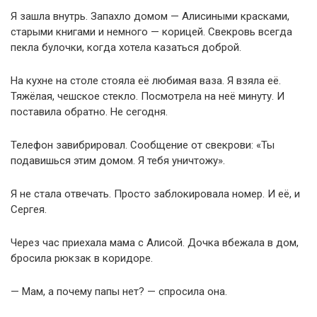
Я зашла внутрь. Запахло домом — Алисиными красками,
старыми книгами и немного — корицей. Свекровь всегда
пекла булочки, когда хотела казаться доброй.
На кухне на столе стояла её любимая ваза. Я взяла её.
Тяжёлая, чешское стекло. Посмотрела на неё минуту. И
поставила обратно. Не сегодня.
Телефон завибрировал. Сообщение от свекрови: «Ты
подавишься этим домом. Я тебя уничтожу».
Я не стала отвечать. Просто заблокировала номер. И её, и
Сергея.
Через час приехала мама с Алисой. Дочка вбежала в дом,
бросила рюкзак в коридоре.
— Мам, а почему папы нет? — спросила она.