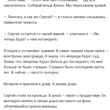
— Алло, мам? — голос мой был спокойным. — Да, всё
закончилось. Собирай вещи Алисы. Мы переезжаем домой.
— Леночка, а как же Сергей? — в голосе матери слышалась
привычная тревога.
— Сергей остаётся со своей мамой, — ответила я. — Им
теперь будет о чём поговорить.
Я пошла к остановке трамвая. В сумке лежала серая папка —
моя броня, моя правда. Я знала, что впереди будет суд.
Знала, что свекровь будет биться до последнего. Но мне
больше не было страшно. Страшно было последние шесть
лет. А сейчас — просто холодно.
Вечером я приехала к дому. К моему дому.
Сергей стоял на крыльце. В руках — пакет с продуктами. Он
выглядел нелепо в своём дорогом пальто на фоне
облупившейся краски веранды.