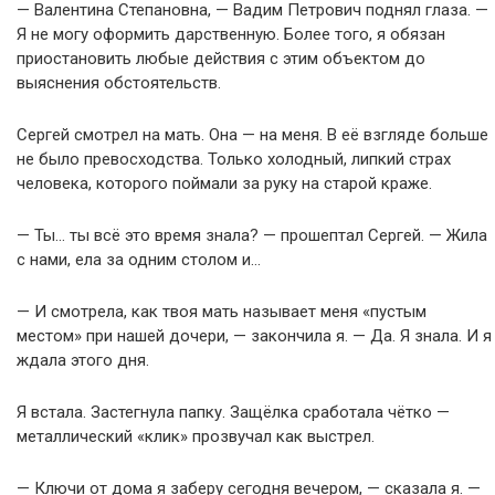
— Валентина Степановна, — Вадим Петрович поднял глаза. —
Я не могу оформить дарственную. Более того, я обязан
приостановить любые действия с этим объектом до
выяснения обстоятельств.
Сергей смотрел на мать. Она — на меня. В её взгляде больше
не было превосходства. Только холодный, липкий страх
человека, которого поймали за руку на старой краже.
— Ты… ты всё это время знала? — прошептал Сергей. — Жила
с нами, ела за одним столом и…
— И смотрела, как твоя мать называет меня «пустым
местом» при нашей дочери, — закончила я. — Да. Я знала. И я
ждала этого дня.
Я встала. Застегнула папку. Защёлка сработала чётко —
металлический «клик» прозвучал как выстрел.
— Ключи от дома я заберу сегодня вечером, — сказала я. —