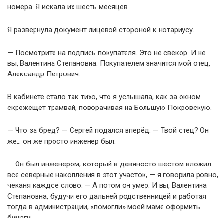
номера. Я искала их шесть месяцев.
Я развернула документ лицевой стороной к нотариусу.
— Посмотрите на подпись покупателя. Это не свёкор. И не
вы, Валентина Степановна. Покупателем значится мой отец,
Александр Петрович.
В кабинете стало так тихо, что я услышала, как за окном
скрежещет трамвай, поворачивая на Большую Покровскую.
— Что за бред? — Сергей подался вперёд. — Твой отец? Он
же… он же просто инженер был.
— Он был инженером, который в девяносто шестом вложил
все северные накопления в этот участок, — я говорила ровно,
чеканя каждое слово. — А потом он умер. И вы, Валентина
Степановна, будучи его дальней родственницей и работая
тогда в администрации, «помогли» моей маме оформить
бумаги.