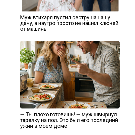
Муж втихаря пустил сестру на нашу
дачу, а наутро просто не нашел ключей
от машины
— Ты плохо готовишь! — муж швырнул
тарелку на пол. Это был его последний
ужин в моем доме