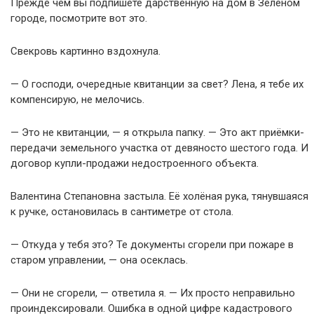
Прежде чем вы подпишете дарственную на дом в Зелёном
городе, посмотрите вот это.
Свекровь картинно вздохнула.
— О господи, очередные квитанции за свет? Лена, я тебе их
компенсирую, не мелочись.
— Это не квитанции, — я открыла папку. — Это акт приёмки-
передачи земельного участка от девяносто шестого года. И
договор купли-продажи недостроенного объекта.
Валентина Степановна застыла. Её холёная рука, тянувшаяся
к ручке, остановилась в сантиметре от стола.
— Откуда у тебя это? Те документы сгорели при пожаре в
старом управлении, — она осеклась.
— Они не сгорели, — ответила я. — Их просто неправильно
проиндексировали. Ошибка в одной цифре кадастрового