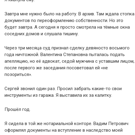
Завтра мне нужно было на работу. В архив. Там ждала стопка
документов по переоформлению собственности. Но это
будет завтра. А сегодня я просто смотрела на тёмные окна
соседних домов и слушала тишину.
Через три месяца суд признал сделку девяносто восьмого
года ничтожной. Валентина Степановна пыталась подать
апелляцию, но её адвокат, седой мужчина с уставшим лицом,
после первого же заседания посоветовал ей «не
позориться».
Сергей звонил один раз. Просил забрать какие-то свои
инструменты из гаража. Я выставила их за калитку.
Прошёл год.
Я сидела в той же нотариальной конторе. Вадим Петрович
оформлял документы на вступление в наследство моей