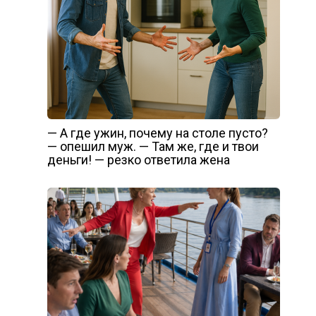
— А где ужин, почему на столе пусто?
— опешил муж. — Там же, где и твои
деньги! — резко ответила жена