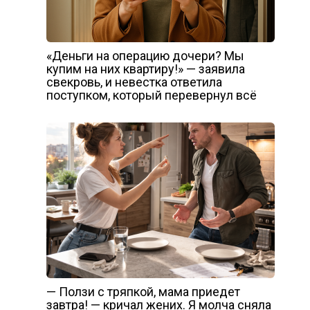
«Деньги на операцию дочери? Мы
купим на них квартиру!» — заявила
свекровь, и невестка ответила
поступком, который перевернул всё
— Ползи с тряпкой, мама приедет
завтра! — кричал жених. Я молча сняла