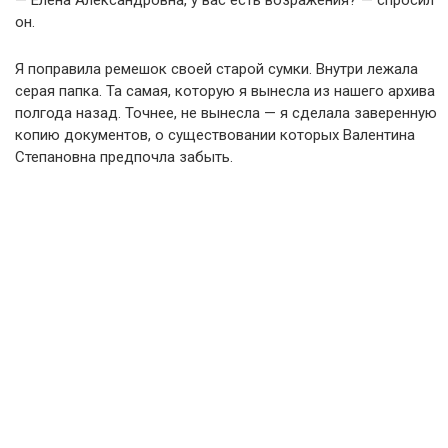
— Елена Александровна, у вас есть возражения? — спросил
он.
Я поправила ремешок своей старой сумки. Внутри лежала
серая папка. Та самая, которую я вынесла из нашего архива
полгода назад. Точнее, не вынесла — я сделала заверенную
копию документов, о существовании которых Валентина
Степановна предпочла забыть.