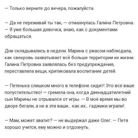
— Только верните до вечера, пожалуйста.
— Да не переживай ты так, — отмахнулась Галина Петровна.
— Я уже большая девочка, знаю, как с документами
обращаться.
Дни складывались в недели. Марина с ужасом наблюдала,
как свекровь захватывает всё больше территории их жизни.
Галина Петровна заявлялась без предупреждения,
переставляла вещи, критиковала воспитание детей.
— Петенька слишком много в телефоне сидит! Это всё ваше
попустительство! — гремела она, когда двенадцатилетний
сын Марины не отрывался от игры. — В моё время мы во
дворе бегали, а не в эти ваши… как их… гаджики играли!
— Мам, может хватит? — не выдержал даже Олег. — Петя
хорошо учится, ему можно и отдохнуть.