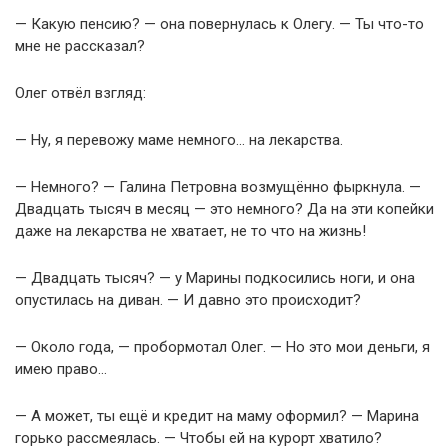
— Какую пенсию? — она повернулась к Олегу. — Ты что-то
мне не рассказал?
Олег отвёл взгляд:
— Ну, я перевожу маме немного… на лекарства.
— Немного? — Галина Петровна возмущённо фыркнула. —
Двадцать тысяч в месяц — это немного? Да на эти копейки
даже на лекарства не хватает, не то что на жизнь!
— Двадцать тысяч? — у Марины подкосились ноги, и она
опустилась на диван. — И давно это происходит?
— Около года, — пробормотал Олег. — Но это мои деньги, я
имею право…
— А может, ты ещё и кредит на маму оформил? — Марина
горько рассмеялась. — Чтобы ей на курорт хватило?