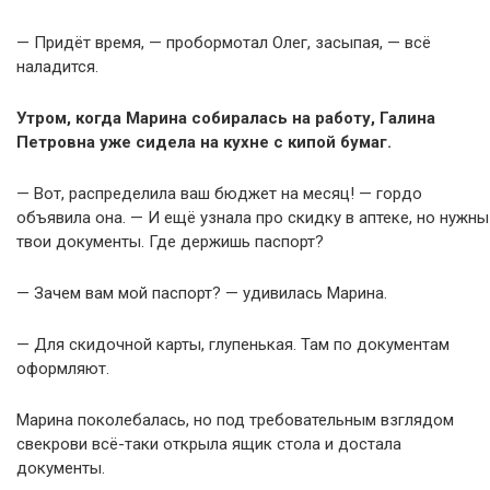
— Придёт время, — пробормотал Олег, засыпая, — всё
наладится.
Утром, когда Марина собиралась на работу, Галина
Петровна уже сидела на кухне с кипой бумаг.
— Вот, распределила ваш бюджет на месяц! — гордо
объявила она. — И ещё узнала про скидку в аптеке, но нужны
твои документы. Где держишь паспорт?
— Зачем вам мой паспорт? — удивилась Марина.
— Для скидочной карты, глупенькая. Там по документам
оформляют.
Марина поколебалась, но под требовательным взглядом
свекрови всё-таки открыла ящик стола и достала
документы.