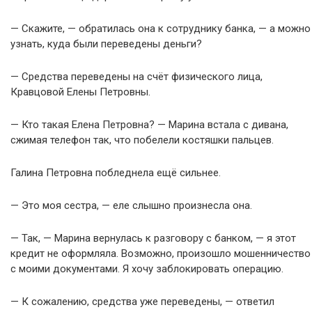
— Скажите, — обратилась она к сотруднику банка, — а можно
узнать, куда были переведены деньги?
— Средства переведены на счёт физического лица,
Кравцовой Елены Петровны.
— Кто такая Елена Петровна? — Марина встала с дивана,
сжимая телефон так, что побелели костяшки пальцев.
Галина Петровна побледнела ещё сильнее.
— Это моя сестра, — еле слышно произнесла она.
— Так, — Марина вернулась к разговору с банком, — я этот
кредит не оформляла. Возможно, произошло мошенничество
с моими документами. Я хочу заблокировать операцию.
— К сожалению, средства уже переведены, — ответил