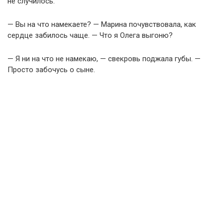
не случилось.
— Вы на что намекаете? — Марина почувствовала, как
сердце забилось чаще. — Что я Олега выгоню?
— Я ни на что не намекаю, — свекровь поджала губы. —
Просто забочусь о сыне.