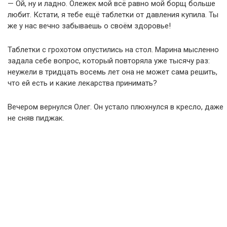
— Ой, ну и ладно. Олежек мой всё равно мой борщ больше
любит. Кстати, я тебе ещё таблетки от давления купила. Ты
же у нас вечно забываешь о своём здоровье!
Таблетки с грохотом опустились на стол. Марина мысленно
задала себе вопрос, который повторяла уже тысячу раз:
неужели в тридцать восемь лет она не может сама решить,
что ей есть и какие лекарства принимать?
Вечером вернулся Олег. Он устало плюхнулся в кресло, даже
не сняв пиджак.