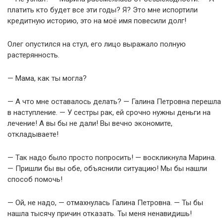
платить кто будет все эти годы? Я? Это мне испортили
кредитную историю, это на моё имя повесили долг!
Олег опустился на стул, его лицо выражало полную
растерянность.
— Мама, как ты могла?
— А что мне оставалось делать? — Галина Петровна перешла
в наступление. — У сестры рак, ей срочно нужны деньги на
лечение! А вы бы не дали! Вы вечно экономите,
откладываете!
— Так надо было просто попросить! — воскликнула Марина.
— Пришли бы вы обе, объяснили ситуацию! Мы бы нашли
способ помочь!
— Ой, не надо, — отмахнулась Галина Петровна. — Ты бы
нашла тысячу причин отказать. Ты меня ненавидишь!