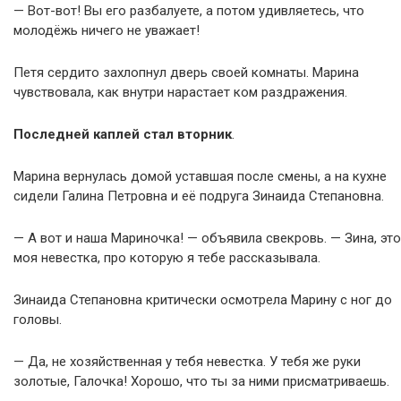
— Вот-вот! Вы его разбалуете, а потом удивляетесь, что
молодёжь ничего не уважает!
Петя сердито захлопнул дверь своей комнаты. Марина
чувствовала, как внутри нарастает ком раздражения.
Последней каплей стал вторник
.
Марина вернулась домой уставшая после смены, а на кухне
сидели Галина Петровна и её подруга Зинаида Степановна.
— А вот и наша Мариночка! — объявила свекровь. — Зина, это
моя невестка, про которую я тебе рассказывала.
Зинаида Степановна критически осмотрела Марину с ног до
головы.
— Да, не хозяйственная у тебя невестка. У тебя же руки
золотые, Галочка! Хорошо, что ты за ними присматриваешь.