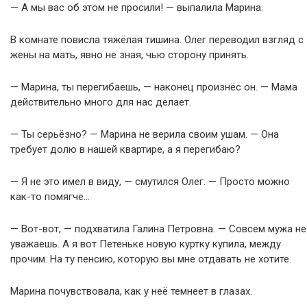
— А мы вас об этом не просили! — выпалила Марина.
В комнате повисла тяжёлая тишина. Олег переводил взгляд с
жены на мать, явно не зная, чью сторону принять.
— Марина, ты перегибаешь, — наконец произнёс он. — Мама
действительно много для нас делает.
— Ты серьёзно? — Марина не верила своим ушам. — Она
требует долю в нашей квартире, а я перегибаю?
— Я не это имел в виду, — смутился Олег. — Просто можно
как-то помягче…
— Вот-вот, — подхватила Галина Петровна. — Совсем мужа не
уважаешь. А я вот Петеньке новую куртку купила, между
прочим. На ту пенсию, которую вы мне отдавать не хотите.
Марина почувствовала, как у неё темнеет в глазах.