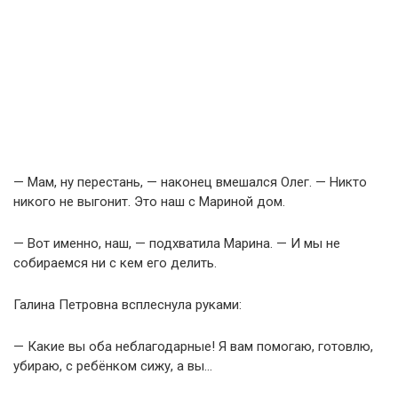
— Мам, ну перестань, — наконец вмешался Олег. — Никто
никого не выгонит. Это наш с Мариной дом.
— Вот именно, наш, — подхватила Марина. — И мы не
собираемся ни с кем его делить.
Галина Петровна всплеснула руками:
— Какие вы оба неблагодарные! Я вам помогаю, готовлю,
убираю, с ребёнком сижу, а вы…