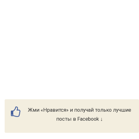
Жми «Нравится» и получай только лучшие
посты в Facebook ↓