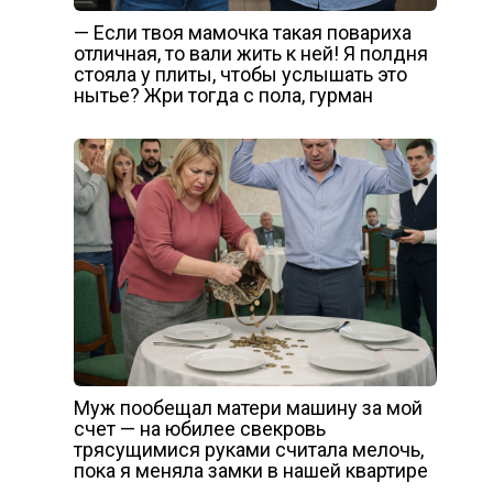
— Если твоя мамочка такая повариха
отличная, то вали жить к ней! Я полдня
стояла у плиты, чтобы услышать это
нытье? Жри тогда с пола, гурман
Муж пообещал матери машину за мой
счет — на юбилее свекровь
трясущимися руками считала мелочь,
пока я меняла замки в нашей квартире