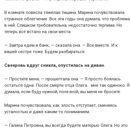
В комнате повисла тяжёлая тишина. Марина почувствовала
странное облегчение. Все эти годы она думала, что проблема
в ней. Слишком требовательна, недостаточно терпима. Но
теперь всё встало на свои места.
— Завтра едем в банк, — сказала она. — Все вместе. И к
вашей сестре тоже. Будем разбираться.
Свекровь вдруг сникла, опустилась на диван.
— Простите меня, — прошептала она. — Я просто боялась
остаться одна. После смерти отца Олега… мне так одиноко. Я
думала, если буду нужной, полезной, вы меня не бросите.
Марина почувствовала, как злость отступает, сменяясь
усталостью и даже каким-то пониманием.
— Галина Петровна, вы всегда будете матерью Олега. Но это