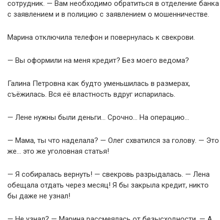
сотрудник. — Вам необходимо обратиться в отделение банка
с заявлением и в полицию с заявлением о мошенничестве.
Марина отключила телефон и повернулась к свекрови.
— Вы оформили на меня кредит? Без моего ведома?
Галина Петровна как будто уменьшилась в размерах,
съёжилась. Вся её властность вдруг испарилась.
— Лене нужны были деньги… Срочно… На операцию…
— Мама, ты что наделала? — Олег схватился за голову. — Это
же… это же уголовная статья!
— Я собиралась вернуть! — свекровь разрыдалась. — Лена
обещала отдать через месяц! Я бы закрыла кредит, никто
бы даже не узнал!
— Не узнал? — Марина рассмеялась от безысходности. — А