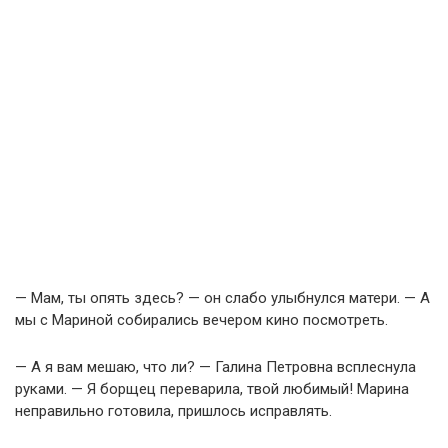
— Мам, ты опять здесь? — он слабо улыбнулся матери. — А
мы с Мариной собирались вечером кино посмотреть.
— А я вам мешаю, что ли? — Галина Петровна всплеснула
руками. — Я борщец переварила, твой любимый! Марина
неправильно готовила, пришлось исправлять.