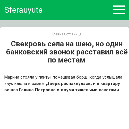
Skip
Sferauyuta
to
content
Главная страница
Свекровь села на шею, но один
банковский звонок расставил всё
по местам
Марина стояла у плиты, помешивая борщ, когда услышала
звук ключа в замке.
Дверь распахнулась, и в квартиру
вошла Галина Петровна с двумя тяжёлыми пакетами.