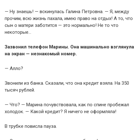
— Ну знаешь! — вскинулась Галина Петровна. — Я, между
прочим, всю жизнь пахала, имею право на отдых! А то, что
сын о матери заботится — это нормально! Не то что
некоторые…
Зазвонил телефон Марины. Она машинально взглянула
на экран — незнакомый номер.
— Алло?
Звонили из банка. Сказали, что она кредит взяла. На 350
тысяч рублей.
— Что? — Марина почувствовала, как по спине пробежал
холодок. — Какой кредит? Я ничего не оформляла!
В трубке повисла пауза.