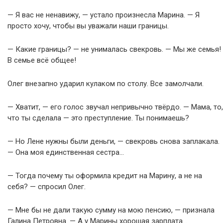
— Я вас не ненавижу, — устало произнесла Марина. — Я
просто хочу, чтобы вы уважали наши границы.
— Какие границы? — не унималась свекровь. — Мы же семья!
В семье всё общее!
Олег внезапно ударил кулаком по столу. Все замолчали.
— Хватит, — его голос звучал непривычно твёрдо. — Мама, то,
что ты сделала — это преступление. Ты понимаешь?
— Но Лене нужны были деньги, — свекровь снова заплакала.
— Она моя единственная сестра…
— Тогда почему ты оформила кредит на Марину, а не на
себя? — спросил Олег.
— Мне бы не дали такую сумму на мою пенсию, — признала
Галина Петровна. — А у Марины хорошая зарплата…