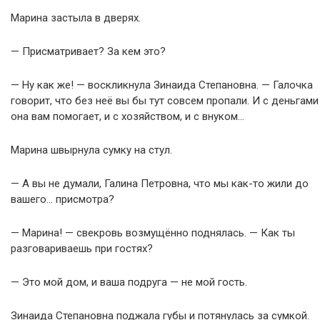
Марина застыла в дверях.
— Присматривает? За кем это?
— Ну как же! — воскликнула Зинаида Степановна. — Галочка
говорит, что без неё вы бы тут совсем пропали. И с деньгами
она вам помогает, и с хозяйством, и с внуком…
Марина швырнула сумку на стул.
— А вы не думали, Галина Петровна, что мы как-то жили до
вашего… присмотра?
— Марина! — свекровь возмущённо поднялась. — Как ты
разговариваешь при гостях?
— Это мой дом, и ваша подруга — не мой гость.
Зинаида Степановна поджала губы и потянулась за сумкой.