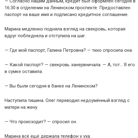
— Согласно нашим данным, кредит был оформлен сегодня в
16:30 в отделении на Ленинском проспекте. Предоставлен
паспорт на ваше имя и подписано кредитное соглашение.
Марина медленно подняла взгляд на свекровь, которая
вдруг побледнела и отступила на шаг.
— Где мой паспорт, Галина Петровна? — тихо спросила она.
— Какой паспорт? — свекровь занервничала. — А, тот… Я его
в сумке оставила.
— Вы были сегодня в банке на Ленинском?
Наступила тишина. Олег переводил недоумённый взгляд с
матери на жену.
— Что происходит? — спросил он.
Марина всё ещё держала телефон у уха.