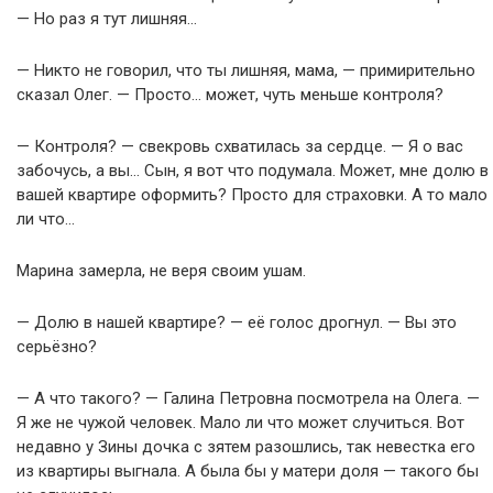
— Но раз я тут лишняя…
— Никто не говорил, что ты лишняя, мама, — примирительно
сказал Олег. — Просто… может, чуть меньше контроля?
— Контроля? — свекровь схватилась за сердце. — Я о вас
забочусь, а вы… Сын, я вот что подумала. Может, мне долю в
вашей квартире оформить? Просто для страховки. А то мало
ли что…
Марина замерла, не веря своим ушам.
— Долю в нашей квартире? — её голос дрогнул. — Вы это
серьёзно?
— А что такого? — Галина Петровна посмотрела на Олега. —
Я же не чужой человек. Мало ли что может случиться. Вот
недавно у Зины дочка с зятем разошлись, так невестка его
из квартиры выгнала. А была бы у матери доля — такого бы