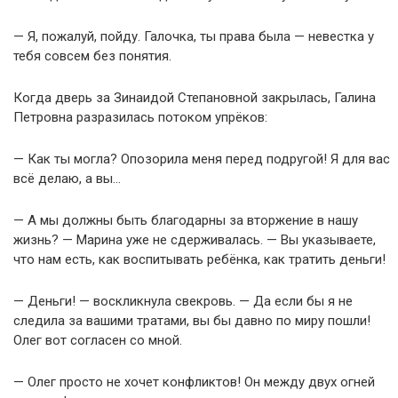
— Я, пожалуй, пойду. Галочка, ты права была — невестка у
тебя совсем без понятия.
Когда дверь за Зинаидой Степановной закрылась, Галина
Петровна разразилась потоком упрёков:
— Как ты могла? Опозорила меня перед подругой! Я для вас
всё делаю, а вы…
— А мы должны быть благодарны за вторжение в нашу
жизнь? — Марина уже не сдерживалась. — Вы указываете,
что нам есть, как воспитывать ребёнка, как тратить деньги!
— Деньги! — воскликнула свекровь. — Да если бы я не
следила за вашими тратами, вы бы давно по миру пошли!
Олег вот согласен со мной.
— Олег просто не хочет конфликтов! Он между двух огней