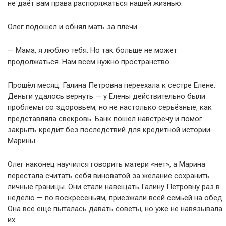
не даёт вам права распоряжаться нашей жизнью.
Олег подошёл и обнял мать за плечи.
— Мама, я люблю тебя. Но так больше не может
продолжаться. Нам всем нужно пространство.
Прошёл месяц. Галина Петровна переехала к сестре Елене.
Деньги удалось вернуть — у Елены действительно были
проблемы со здоровьем, но не настолько серьёзные, как
представляла свекровь. Банк пошёл навстречу и помог
закрыть кредит без последствий для кредитной истории
Марины.
Олег наконец научился говорить матери «нет», а Марина
перестала считать себя виноватой за желание сохранить
личные границы. Они стали навещать Галину Петровну раз в
неделю — по воскресеньям, приезжали всей семьёй на обед.
Она всё ещё пыталась давать советы, но уже не навязывала
их.