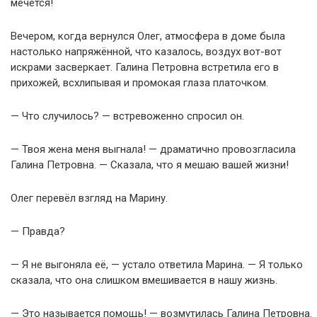
мечется!
Вечером, когда вернулся Олег, атмосфера в доме была
настолько напряжённой, что казалось, воздух вот-вот
искрами засверкает. Галина Петровна встретила его в
прихожей, всхлипывая и промокая глаза платочком.
— Что случилось? — встревоженно спросил он.
— Твоя жена меня выгнала! — драматично провозгласила
Галина Петровна. — Сказала, что я мешаю вашей жизни!
Олег перевёл взгляд на Марину.
— Правда?
— Я не выгоняла её, — устало ответила Марина. — Я только
сказала, что она слишком вмешивается в нашу жизнь.
— Это называется помощь! — возмутилась Галина Петровна.