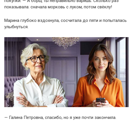
покупки. — А борщ ты неправильно варишь. Сколько раз
показывала: сначала морковь с луком, потом свёклу!
Марина глубоко вздохнула, сосчитала до пяти и попыталась
улыбнуться.
— Галина Петровна, спасибо, но я уже почти закончила.