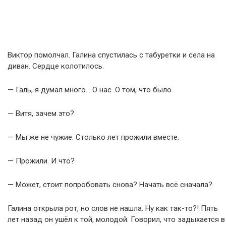
Виктор помолчал. Галина спустилась с табуретки и села на
диван. Сердце колотилось.
— Галь, я думал много… О нас. О том, что было.
— Витя, зачем это?
— Мы же не чужие. Столько лет прожили вместе.
— Прожили. И что?
— Может, стоит попробовать снова? Начать всё сначала?
Галина открыла рот, но слов не нашла. Ну как так-то?! Пять
лет назад он ушёл к той, молодой. Говорил, что задыхается в