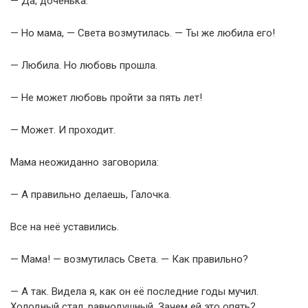
— Да, доченька.
— Но мама, — Света возмутилась. — Ты же любила его!
— Любила. Но любовь прошла.
— Не может любовь пройти за пять лет!
— Может. И проходит.
Мама неожиданно заговорила:
— А правильно делаешь, Галочка.
Все на неё уставились.
— Мама! — возмутилась Света. — Как правильно?
— А так. Видела я, как он её последние годы мучил.
Холодный стал, равнодушный. Зачем ей это опять?