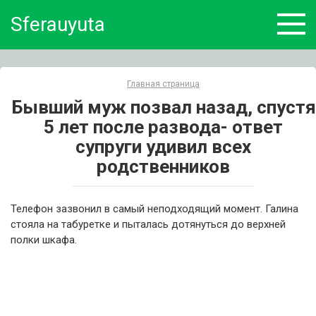
Skip
Sferauyuta
to
content
Главная страница
Бывший муж позвал назад, спустя
5 лет после развода- ответ
супруги удивил всех
родственников
Телефон зазвонил в самый неподходящий момент. Галина
стояла на табуретке и пыталась дотянуться до верхней
полки шкафа.