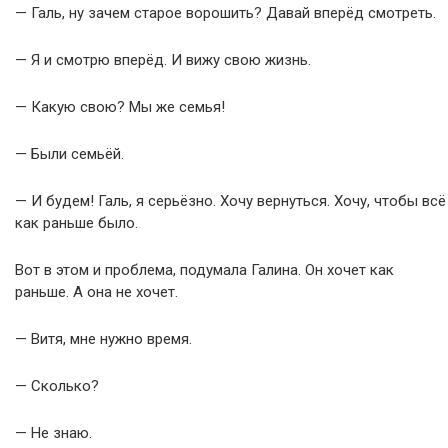
— Галь, ну зачем старое ворошить? Давай вперёд смотреть.
— Я и смотрю вперёд. И вижу свою жизнь.
— Какую свою? Мы же семья!
— Были семьёй.
— И будем! Галь, я серьёзно. Хочу вернуться. Хочу, чтобы всё
как раньше было.
Вот в этом и проблема, подумала Галина. Он хочет как
раньше. А она не хочет.
— Витя, мне нужно время.
— Сколько?
— Не знаю.