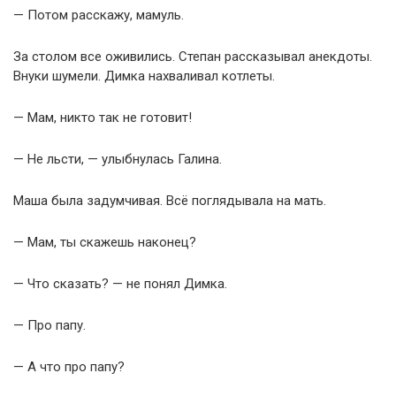
— Потом расскажу, мамуль.
За столом все оживились. Степан рассказывал анекдоты.
Внуки шумели. Димка нахваливал котлеты.
— Мам, никто так не готовит!
— Не льсти, — улыбнулась Галина.
Маша была задумчивая. Всё поглядывала на мать.
— Мам, ты скажешь наконец?
— Что сказать? — не понял Димка.
— Про папу.
— А что про папу?