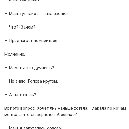
— Мам, как дела?
— Маш, тут такое… Папа звонил.
— Что?! Зачем?
— Предлагает помириться.
Молчание.
— Мам, ты что думаешь?
— Не знаю. Голова кругом.
— А ты хочешь?
Вот это вопрос. Хочет ли? Раньше хотела. Плакала по ночам,
мечтала, что он вернётся. А сейчас?
— Маш, я запуталась совсем.