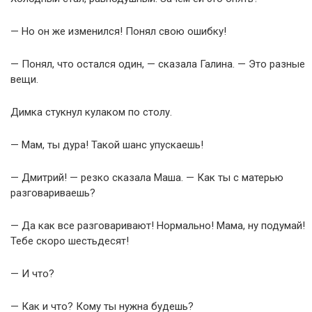
— Но он же изменился! Понял свою ошибку!
— Понял, что остался один, — сказала Галина. — Это разные
вещи.
Димка стукнул кулаком по столу.
— Мам, ты дура! Такой шанс упускаешь!
— Дмитрий! — резко сказала Маша. — Как ты с матерью
разговариваешь?
— Да как все разговаривают! Нормально! Мама, ну подумай!
Тебе скоро шестьдесят!
— И что?
— Как и что? Кому ты нужна будешь?