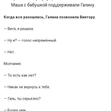
Маша с бабушкой поддерживали Галину.
Когда все разошлись, Галина позвонила Виктору.
— Витя, я решила.
— Ну и? — голос напряжённый.
— Нет.
Молчание.
— То есть как нет?
— Никак не вернусь к тебе.
— Галь, ты серьёзно?
— Более чем.