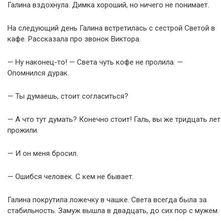
Галина вздохнула. Димка хороший, но ничего не понимает.
На следующий день Галина встретилась с сестрой Светой в
кафе. Рассказала про звонок Виктора.
— Ну наконец-то! — Света чуть кофе не пролила. —
Опомнился дурак.
— Ты думаешь, стоит согласиться?
— А что тут думать? Конечно стоит! Галь, вы же тридцать лет
прожили.
— И он меня бросил.
— Ошибся человек. С кем не бывает.
Галина покрутила ложечку в чашке. Света всегда была за
стабильность. Замуж вышла в двадцать, до сих пор с мужем.