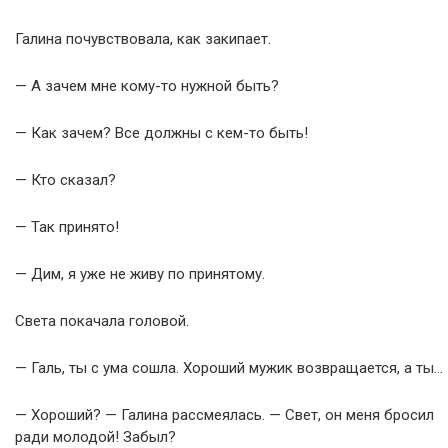
Галина почувствовала, как закипает.
— А зачем мне кому-то нужной быть?
— Как зачем? Все должны с кем-то быть!
— Кто сказал?
— Так принято!
— Дим, я уже не живу по принятому.
Света покачала головой.
— Галь, ты с ума сошла. Хороший мужик возвращается, а ты…
— Хороший? — Галина рассмеялась. — Свет, он меня бросил
ради молодой! Забыл?