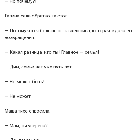
— Но почему?!
Галина села обратно за стол.
— Потому что я больше не та женщина, которая ждала его
возвращения.
— Какая разница, кто ты! Главное — семья!
— Дим, семьи нет уже пять лет.
— Но может быть!
— Не может.
Маша тихо спросила:
— Мам, ты уверена?