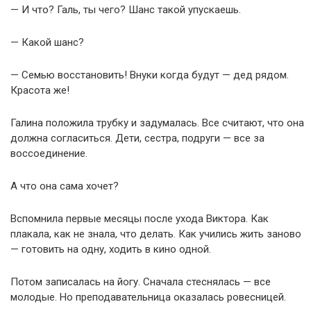
— И что? Галь, ты чего? Шанс такой упускаешь.
— Какой шанс?
— Семью восстановить! Внуки когда будут — дед рядом.
Красота же!
Галина положила трубку и задумалась. Все считают, что она
должна согласиться. Дети, сестра, подруги — все за
воссоединение.
А что она сама хочет?
Вспомнила первые месяцы после ухода Виктора. Как
плакала, как не знала, что делать. Как учились жить заново
— готовить на одну, ходить в кино одной.
Потом записалась на йогу. Сначала стеснялась — все
молодые. Но преподавательница оказалась ровесницей.