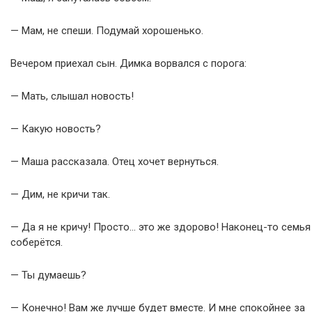
— Мам, не спеши. Подумай хорошенько.
Вечером приехал сын. Димка ворвался с порога:
— Мать, слышал новость!
— Какую новость?
— Маша рассказала. Отец хочет вернуться.
— Дим, не кричи так.
— Да я не кричу! Просто… это же здорово! Наконец-то семья
соберётся.
— Ты думаешь?
— Конечно! Вам же лучше будет вместе. И мне спокойнее за