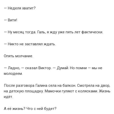
— Неделя хватит?
— Витя!
— Ну месяц тогда. Галь, я жду уже пять лет фактически.
— Никто не заставлял ждать.
Опять молчание.
— Ладно, — сказал Виктор. — Думай. Но помни — мы не
молодеем.
После разговора Галина села на балкон. Смотрела на двор,
на детскую площадку. Мамочки гуляют с колясками. Жизнь
идёт.
А её жизнь? Что с ней будет?