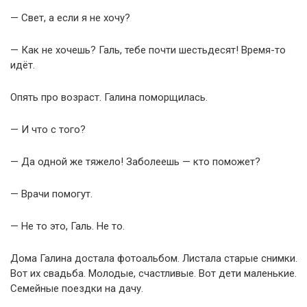
— Свет, а если я не хочу?
— Как не хочешь? Галь, тебе почти шестьдесят! Время-то
идёт.
Опять про возраст. Галина поморщилась.
— И что с того?
— Да одной же тяжело! Заболеешь — кто поможет?
— Врачи помогут.
— Не то это, Галь. Не то.
Дома Галина достала фотоальбом. Листала старые снимки.
Вот их свадьба. Молодые, счастливые. Вот дети маленькие.
Семейные поездки на дачу.