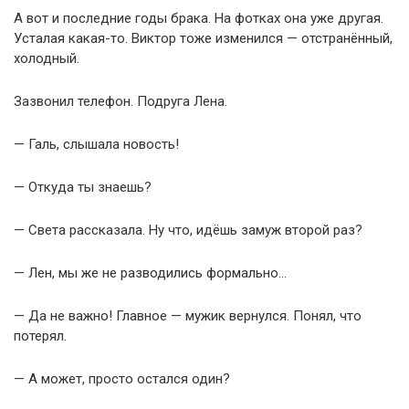
А вот и последние годы брака. На фотках она уже другая.
Усталая какая-то. Виктор тоже изменился — отстранённый,
холодный.
Зазвонил телефон. Подруга Лена.
— Галь, слышала новость!
— Откуда ты знаешь?
— Света рассказала. Ну что, идёшь замуж второй раз?
— Лен, мы же не разводились формально…
— Да не важно! Главное — мужик вернулся. Понял, что
потерял.
— А может, просто остался один?