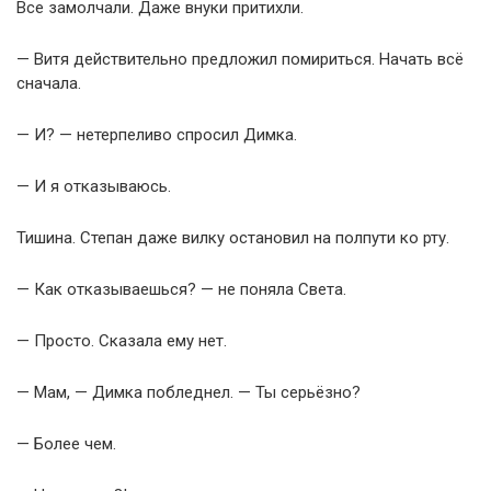
Все замолчали. Даже внуки притихли.
— Витя действительно предложил помириться. Начать всё
сначала.
— И? — нетерпеливо спросил Димка.
— И я отказываюсь.
Тишина. Степан даже вилку остановил на полпути ко рту.
— Как отказываешься? — не поняла Света.
— Просто. Сказала ему нет.
— Мам, — Димка побледнел. — Ты серьёзно?
— Более чем.