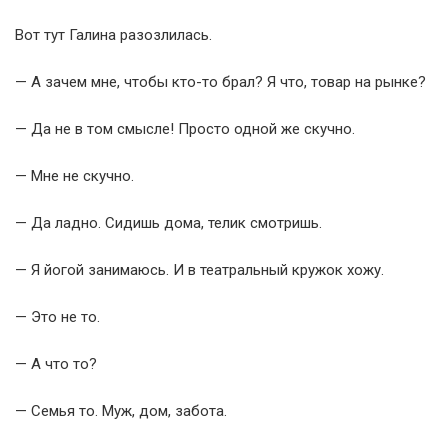
Вот тут Галина разозлилась.
— А зачем мне, чтобы кто-то брал? Я что, товар на рынке?
— Да не в том смысле! Просто одной же скучно.
— Мне не скучно.
— Да ладно. Сидишь дома, телик смотришь.
— Я йогой занимаюсь. И в театральный кружок хожу.
— Это не то.
— А что то?
— Семья то. Муж, дом, забота.