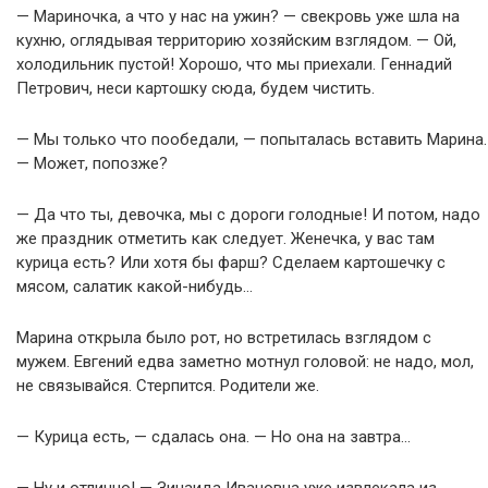
— Мариночка, а что у нас на ужин? — свекровь уже шла на
кухню, оглядывая территорию хозяйским взглядом. — Ой,
холодильник пустой! Хорошо, что мы приехали. Геннадий
Петрович, неси картошку сюда, будем чистить.
— Мы только что пообедали, — попыталась вставить Марина.
— Может, попозже?
— Да что ты, девочка, мы с дороги голодные! И потом, надо
же праздник отметить как следует. Женечка, у вас там
курица есть? Или хотя бы фарш? Сделаем картошечку с
мясом, салатик какой-нибудь…
Марина открыла было рот, но встретилась взглядом с
мужем. Евгений едва заметно мотнул головой: не надо, мол,
не связывайся. Стерпится. Родители же.
— Курица есть, — сдалась она. — Но она на завтра…