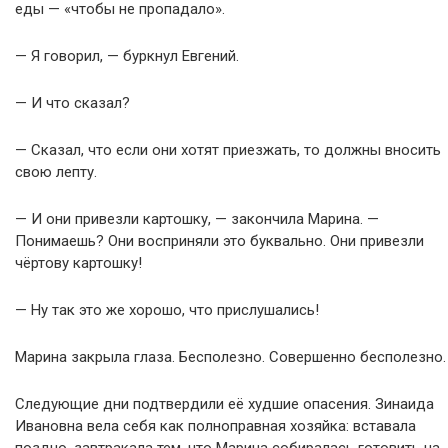
еды — «чтобы не пропадало».
— Я говорил, — буркнул Евгений.
— И что сказал?
— Сказал, что если они хотят приезжать, то должны вносить
свою лепту.
— И они привезли картошку, — закончила Марина. —
Понимаешь? Они восприняли это буквально. Они привезли
чёртову картошку!
— Ну так это же хорошо, что прислушались!
Марина закрыла глаза. Бесполезно. Совершенно бесполезно.
Следующие дни подтвердили её худшие опасения. Зинаида
Ивановна вела себя как полноправная хозяйка: вставала