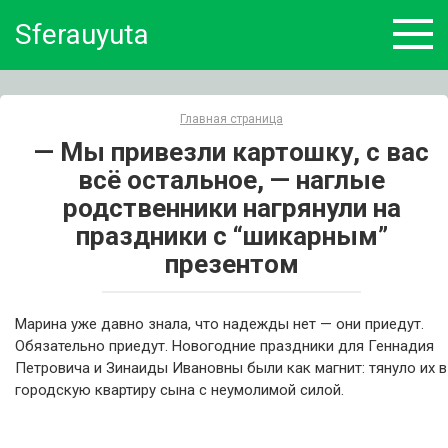
Skip
Sferauyuta
to
content
Главная страница
— Мы привезли картошку, с вас
всё остальное, — наглые
родственники нагрянули на
праздники с “шикарным”
презентом
Марина уже давно знала, что надежды нет — они приедут.
Обязательно приедут. Новогодние праздники для Геннадия
Петровича и Зинаиды Ивановны были как магнит: тянуло их в
городскую квартиру сына с неумолимой силой.