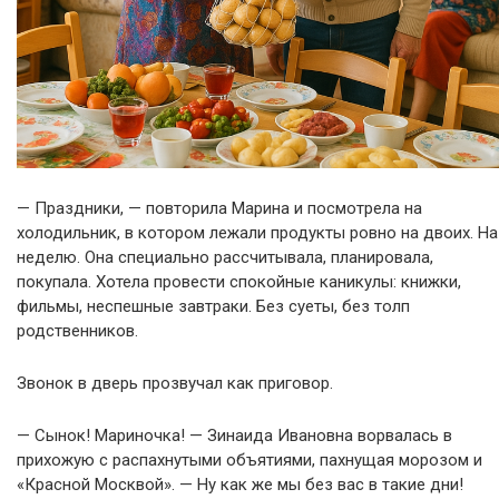
— Праздники, — повторила Марина и посмотрела на
холодильник, в котором лежали продукты ровно на двоих. На
неделю. Она специально рассчитывала, планировала,
покупала. Хотела провести спокойные каникулы: книжки,
фильмы, неспешные завтраки. Без суеты, без толп
родственников.
Звонок в дверь прозвучал как приговор.
— Сынок! Мариночка! — Зинаида Ивановна ворвалась в
прихожую с распахнутыми объятиями, пахнущая морозом и
«Красной Москвой». — Ну как же мы без вас в такие дни!