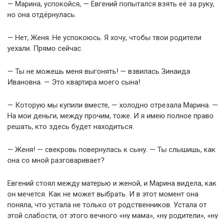
— Марина, успокойся, — Евгений попытался взять её за руку,
но она отдёрнулась.
— Нет, Женя. Не успокоюсь. Я хочу, чтобы твои родители
уехали. Прямо сейчас.
— Ты не можешь меня выгонять! — взвилась Зинаида
Ивановна. — Это квартира моего сына!
— Которую мы купили вместе, — холодно отрезала Марина. —
На мои деньги, между прочим, тоже. И я имею полное право
решать, кто здесь будет находиться.
— Женя! — свекровь повернулась к сыну. — Ты слышишь, как
она со мной разговаривает?
Евгений стоял между матерью и женой, и Марина видела, как
он мечется. Как не может выбрать. И в этот момент она
поняла, что устала не только от родственников. Устала от
этой слабости, от этого вечного «ну мама», «ну родители», «ну