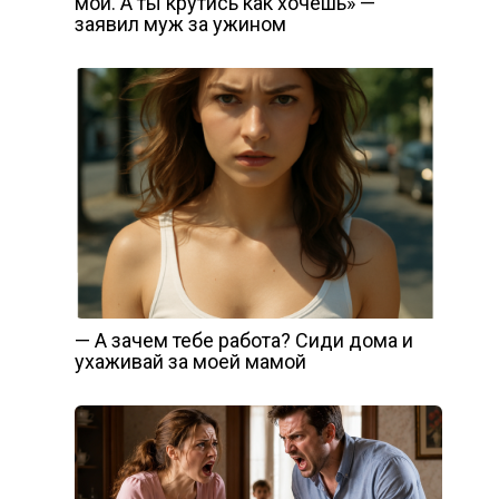
мои. А ты крутись как хочешь» —
заявил муж за ужином
— А зачем тебе работа? Сиди дома и
ухаживай за моей мамой