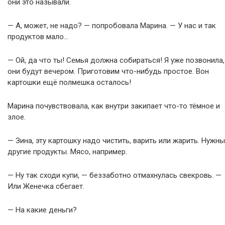
они это называли.
— А, может, не надо? — попробовала Марина. — У нас и так
продуктов мало…
— Ой, да что ты! Семья должна собираться! Я уже позвонила,
они будут вечером. Приготовим что-нибудь простое. Вон
картошки ещё полмешка осталось!
Марина почувствовала, как внутри закипает что-то тёмное и
злое.
— Зина, эту картошку надо чистить, варить или жарить. Нужны
другие продукты. Мясо, например.
— Ну так сходи купи, — беззаботно отмахнулась свекровь. —
Или Женечка сбегает.
— На какие деньги?