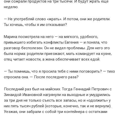
они сожрали продуктов на три тысячи. И будут жрать ещё
неделю.
— Не употребляй слово «жрать». И потом, они же родители.
Ты хочешь, чтобы я им отказывал?
Марина посмотрела на него — на мягкого, удобного,
привыкшего избегать конфликты Евгения — и поняла, что
разговор бесполезен. Он не видел проблемы. Для него это
была норма: родители приезжают, мать командует на кухне,
отец читает новости, а жена обеспечивает всех едой.
— Ты помнишь, что я просила тебя с ними поговорить? — тихо
спросила она. — После последнего раза?
Последний раз был на майских. Тогда Геннадий Петрович с
Зинаидой Ивановной нагрянули на выходные и умудрились
за три дня не только съесть все запасы, но и «одолжить» у
них пять тысяч рублей (которые, конечно, так и не вернули).
Уезжая, они забрали с собой три контейнера с остатками