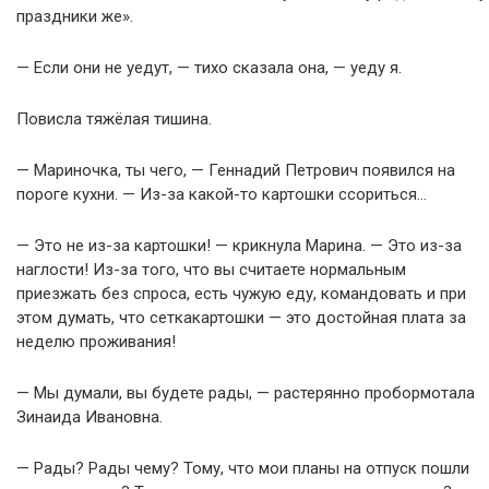
праздники же».
— Если они не уедут, — тихо сказала она, — уеду я.
Повисла тяжёлая тишина.
— Мариночка, ты чего, — Геннадий Петрович появился на
пороге кухни. — Из-за какой-то картошки ссориться…
— Это не из-за картошки! — крикнула Марина. — Это из-за
наглости! Из-за того, что вы считаете нормальным
приезжать без спроса, есть чужую еду, командовать и при
этом думать, что сеткакартошки — это достойная плата за
неделю проживания!
— Мы думали, вы будете рады, — растерянно пробормотала
Зинаида Ивановна.
— Рады? Рады чему? Тому, что мои планы на отпуск пошли