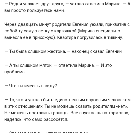
— Родня уважает друг друга, — устало ответила Марина. — А
вы просто пользуетесь нами.
Через двадцать минут родители Евгения уехали, прихватив с
собой ту самую сетку с картошкой (Марина специально
вынесла её в прихожую). Квартира погрузилась в тишину.
— Ты была слишком жестока, — наконец сказал Евгений.
— А ты слишком мягок, — ответила Марина. — И это
проблема.
— Что ты имеешь в виду?
— То, что я устала быть единственным взрослым человеком
в этих отношениях. Ты не можешь сказать родителям «нет».
Не можешь поставить границы. Всё спускаешь на тормозах,
надеясь, что само рассосётся.