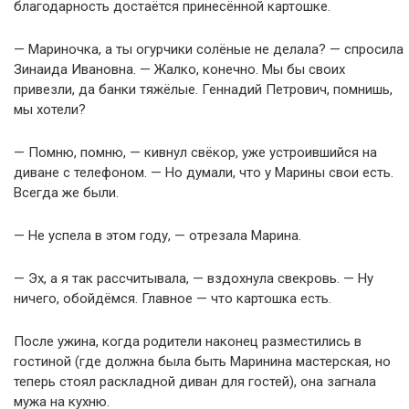
благодарность достаётся принесённой картошке.
— Мариночка, а ты огурчики солёные не делала? — спросила
Зинаида Ивановна. — Жалко, конечно. Мы бы своих
привезли, да банки тяжёлые. Геннадий Петрович, помнишь,
мы хотели?
— Помню, помню, — кивнул свёкор, уже устроившийся на
диване с телефоном. — Но думали, что у Марины свои есть.
Всегда же были.
— Не успела в этом году, — отрезала Марина.
— Эх, а я так рассчитывала, — вздохнула свекровь. — Ну
ничего, обойдёмся. Главное — что картошка есть.
После ужина, когда родители наконец разместились в
гостиной (где должна была быть Маринина мастерская, но
теперь стоял раскладной диван для гостей), она загнала
мужа на кухню.