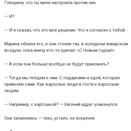
Говорила, что ты меня настроила против них.
— И?
— И я сказал, что это моё решение. Что я согласен с тобой.
Марина обняла его, и они стояли так, в холодном январском
воздухе, пока внизу кто-то кричал: «С Новым годом!»
— А если они больше вообще не будут приезжать?
— Тогда мы поедем к ним. С подарками и едой, которую
привезём сами. Как взрослые люди в гости к взрослым
людям.
— Например, с картошкой? — Евгений вдруг усмехнулся.
Они засмеялись — тихо, устало, но искренне.