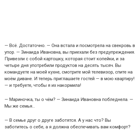
— Всё. Достаточно. — Она встала и посмотрела на свекровь в
упор. — Зинаида Ивановна, вы приехали без предупреждения.
Привезли с собой картошку, которая стоит копейки, и за
четыре дня употребили продуктов на десять тысяч. Вы
командуете на моей кухне, смотрите мой телевизор, спите на
моём диване. И теперь приглашаете гостей — в мою квартиру!
— и требуете, чтобы я их накормила!
— Мариночка, ты о чём? — Зинаида Ивановна побледнела. —
Мы же семья…
— В семье друг о друге заботятся. А у нас что? Вы
заботитесь о себе, а я должна обеспечивать вам комфорт?