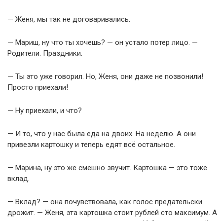
— Женя, мы так не договаривались.
— Мариш, ну что ты хочешь? — он устало потер лицо. —
Родители. Праздники.
— Ты это уже говорил. Но, Женя, они даже не позвонили!
Просто приехали!
— Ну приехали, и что?
— И то, что у нас была еда на двоих. На неделю. А они
привезли картошку и теперь едят всё остальное.
— Марина, ну это же смешно звучит. Картошка — это тоже
вклад.
— Вклад? — она почувствовала, как голос предательски
дрожит. — Женя, эта картошка стоит рублей сто максимум. А