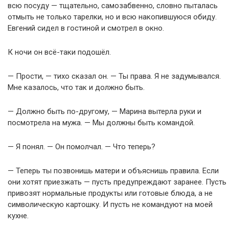
всю посуду — тщательно, самозабвенно, словно пыталась
отмыть не только тарелки, но и всю накопившуюся обиду.
Евгений сидел в гостиной и смотрел в окно.
К ночи он всё-таки подошёл.
— Прости, — тихо сказал он. — Ты права. Я не задумывался.
Мне казалось, что так и должно быть.
— Должно быть по-другому, — Марина вытерла руки и
посмотрела на мужа. — Мы должны быть командой.
— Я понял. — Он помолчал. — Что теперь?
— Теперь ты позвонишь матери и объяснишь правила. Если
они хотят приезжать — пусть предупреждают заранее. Пусть
привозят нормальные продукты или готовые блюда, а не
символическую картошку. И пусть не командуют на моей
кухне.