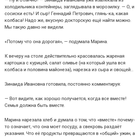
— Ну и отлично! — Зинаида Ивановна уже извлекала из
холодильника контейнеры, заглядывала в морозилку. — О, и
сосиски есть! И сыр! Геннадий Петрович, глянь-ка, какая
колбаса! Надо же, вкусную докторскую ещё найти можно.
Мы такую давно не видели.
«Потому что она дорогая», — подумала Марина.
К вечеру на столе действительно красовалась жареная
картошка с курицей, салат оливье (на который ушла вся
колбаса и половина майонеза), нарезка из сыра и овощей…
Зинаида Ивановна готовила, постоянно комментируя:
— Вот видите, как хорошо получается, когда все вместе!
Семья должна быть вместе.
Марина нарезала хлеб и думала о том, что «вместе» почему-
то означает, что она моет посуду, а свекровь раздаёт
указания. Что её продукты превращаются в «общий» ужин, а