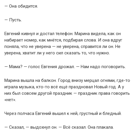
— Она обидится.
— Пусть.
Евгений кивнул и достал телефон. Марина видела, как он
набирает номер, как мнётся, подбирая слова. И она вдруг
поняла, что не уверена — не уверена, справится ли он. Не
уверена, хватит ли у него сил сказать то, что нужно.
— Мама? — голос Евгения дрожал. — Нам надо поговорить.
Марина вышла на балкон. Город внизу мерцал огнями, где-то
играла музыка, кто-то всё ещё праздновал Новый год. А у
них был совсем другой праздник — праздник права говорить
«нет».
Через полчаса Евгений вышел к ней, грустный и бледный.
— Сказал, — выдохнул он. — Всё сказал. Она плакала.