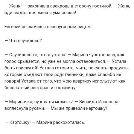
— Женя! — закричала свекровь в сторону гостиной. — Женя,
иди сюда, твоя жена с ума сошла!
Евгений выскочил с перепуганным лицом:
— Что случилось?
— Случилось то, что я устала! — Марина чувствовала, как
голос срывается, но уже не могла остановиться. — Устала
быть прислугой! Устала готовить, мыть, покупать продукты,
которые съедают твои родственники, даже спасибо не
говоря! Устала от того, что мою квартиру используют как
бесплатный ресторан и гостиницу!
— Мариночка, ну как ты можешь! — Зинаида Ивановна
всплеснула руками. — Мы же привезли картошку!
— Картошку! — Марина расхохоталась.