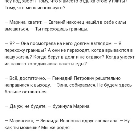
псу под хвост? Тому, что я вместо отдыха стою у плиты?
Тому, что меня используют?
— Марина, хватит, — Евгений наконец нашёл в себе силы
вмешаться. — Ты переходишь границы.
— Я? — Она посмотрела на него долгим взглядом. — Я
перехожу границы? А они не переходят, когда врываются в
нашу жизнь? Когда берут в долг и не отдают? Когда уносят
из нашего холодильника пакеты еды?
— Всё, достаточно, — Геннадий Петрович решительно
направился к выходу. — Зина, собираемся. Не будем здесь
больше оставаться.
— Да уж, не будете, — буркнула Марина.
— Мариночка, — Зинаида Ивановна вдруг заплакала. — Ну
как ты можешь? Мы же родня…