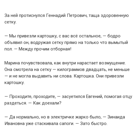
За ней протиснулся Геннадий Петрович, таща здоровенную
сетку.
— Мы привезли картошку, с вас всё остальное, — бодро
объявил он, водружая сетку прямо на только что вымытый
пол. — Между прочим отборная!
Марина почувствовала, как внутри нарастает возмущение.
Она смотрела на сетку — килограммов двадцать, не меньше
— и не могла выдавить ни слова. Картошка. Они привезли
картошку.
— Проходите, проходите, — засуетился Евгений, помогая отцу
раздеться. — Как доехали?
— Да нормально, но в электричке жарко было, — Зинаида
Ивановна уже стаскивала сапоги. — Зато быстро.