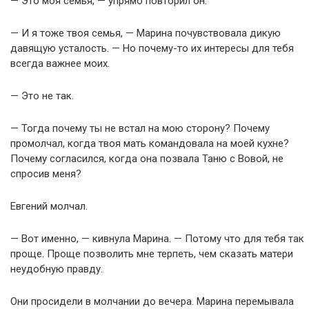
— Это моя семья, — упрямо повторил он.
— И я тоже твоя семья, — Марина почувствовала дикую
давящую усталость. — Но почему-то их интересы для тебя
всегда важнее моих.
— Это не так.
— Тогда почему ты не встал на мою сторону? Почему
промолчал, когда твоя мать командовала на моей кухне?
Почему согласился, когда она позвала Таню с Вовой, не
спросив меня?
Евгений молчал.
— Вот именно, — кивнула Марина. — Потому что для тебя так
проще. Проще позволить мне терпеть, чем сказать матери
неудобную правду.
Они просидели в молчании до вечера. Марина перемывала