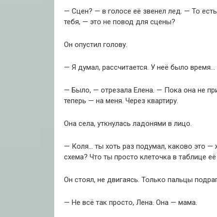
— Сцен? — в голосе её звенел лед. — То есть
тебя, — это не повод для сцены?
Он опустил голову.
— Я думал, рассчитается. У неё было время…
— Было, — отрезала Елена. — Пока она не п
теперь — на меня. Через квартиру.
Она села, уткнулась ладонями в лицо.
— Коля… ты хоть раз подумал, каково это — ж
схема? Что ты просто клеточка в таблице её
Он стоял, не двигаясь. Только пальцы подра
— Не всё так просто, Лена. Она — мама.