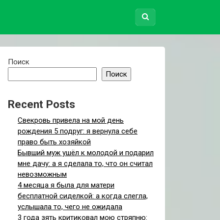
Поиск
Поиск
Recent Posts
Свекровь привела на мой день
рождения 5 подруг: я вернула себе
право быть хозяйкой
Бывший муж ушёл к молодой и подарил
мне дачу: а я сделала то, что он считал
невозможным
4 месяца я была для матери
бесплатной сиделкой: а когда слегла,
услышала то, чего не ожидала
3 года зять критиковал мою стряпню: