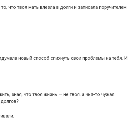
 то, что твоя мать влезла в долги и записала поручителем
ридумала новый способ спихнуть свои проблемы на тебя. И
ить, зная, что твоя жизнь — не твоя, а чья-то чужая
 долгов?
гивали.