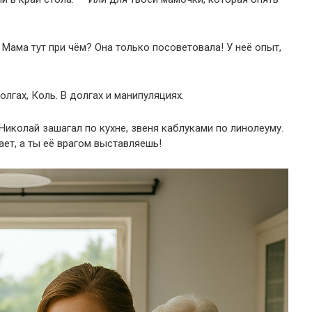
 Мама тут при чём? Она только посоветовала! У неё опыт,
лгах, Коль. В долгах и манипуляциях.
иколай зашагал по кухне, звеня каблуками по линолеуму.
ет, а ты её врагом выставляешь!