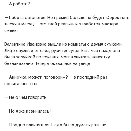
— А работа?
— Работа останется. Но премий больше не будет. Сорок пять
тысяч в месяц — это твой реальный заработок мастера
смены.
Валентина Ивановна вышла из комнаты с двумя сумками.
Лицо опухшее от слез, руки трясутся. Еще час назад она
была хозяйкой положения, могла унижать невестку
безнаказанно. Теперь оказалась на улице.
— Анночка, может, поговорим? — в последний раз
попыталась она.
— Не о чем говорить.
— Но я же извинилась!
— Поздно извиняться. Надо было думать раньше.