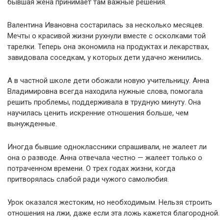
бывшая жена принимает там важные решения.
Валентина Ивановна состарилась за несколько месяцев.
Мечты о красивой жизни рухнули вместе с осколками той
тарелки. Теперь она экономила на продуктах и лекарствах,
завидовала соседкам, у которых дети удачно женились.
А в частной школе дети обожали новую учительницу. Анна
Владимировна всегда находила нужные слова, помогала
решить проблемы, поддерживала в трудную минуту. Она
научилась ценить искренние отношения больше, чем
вынужденные.
Иногда бывшие одноклассники спрашивали, не жалеет ли
она о разводе. Анна отвечала честно — жалеет только о
потраченном времени. О трех годах жизни, когда
притворялась слабой ради чужого самолюбия.
Урок оказался жестоким, но необходимым. Нельзя строить
отношения на лжи, даже если эта ложь кажется благородной.