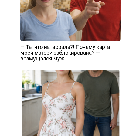
— Ты что натворила?! Почему карта
моей матери заблокирована? —
возмущался муж