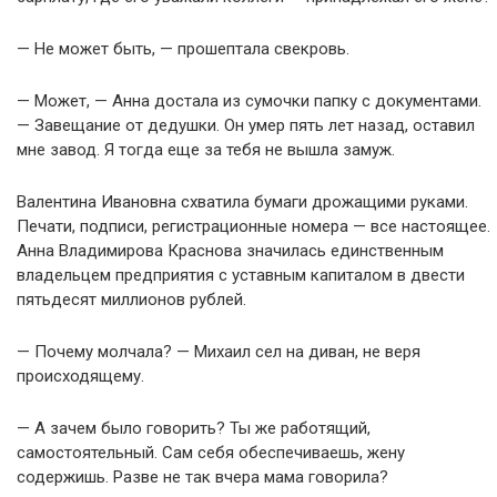
— Не может быть, — прошептала свекровь.
— Может, — Анна достала из сумочки папку с документами.
— Завещание от дедушки. Он умер пять лет назад, оставил
мне завод. Я тогда еще за тебя не вышла замуж.
Валентина Ивановна схватила бумаги дрожащими руками.
Печати, подписи, регистрационные номера — все настоящее.
Анна Владимирова Краснова значилась единственным
владельцем предприятия с уставным капиталом в двести
пятьдесят миллионов рублей.
— Почему молчала? — Михаил сел на диван, не веря
происходящему.
— А зачем было говорить? Ты же работящий,
самостоятельный. Сам себя обеспечиваешь, жену
содержишь. Разве не так вчера мама говорила?