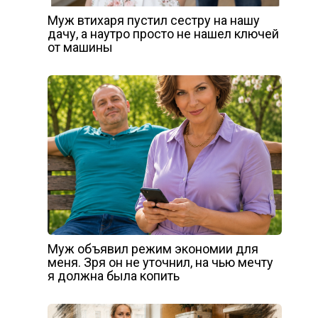
Муж втихаря пустил сестру на нашу
дачу, а наутро просто не нашел ключей
от машины
Муж объявил режим экономии для
меня. Зря он не уточнил, на чью мечту
я должна была копить