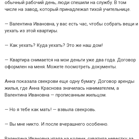
обычный рабочий день, люди спешили на службу. В том
числе на завод, который принадлежал тихой учительнице.
— Валентина Ивановна, у вас есть час, чтобы собрать вещи и
уехать из этой квартиры.
— Как уехать? Куда уехать? Это же наш дом!
— Квартира снимается на мои деньги уже два года. Договор
оформлен на меня. Можете посмотреть документы.
Анна показала свекрови еще одну бумагу. Договор аренды
жилья, где Анна Краснова значилась нанимателем, а
Валентина Ивановна — прописанным жильцом.
— Но я тебе как мать! — взвыла свекровь.
— Вы мне никто. И после вчерашнего особенно.
Валентина Ивановна упала на колени, схватила невестку за