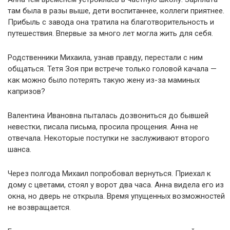
там была в разы выше, дети воспитаннее, коллеги приятнее.
Прибыль с завода она тратила на благотворительность и
путешествия. Впервые за много лет могла жить для себя.
Родственники Михаила, узнав правду, перестали с ним
общаться. Тетя Зоя при встрече только головой качала —
как можно было потерять такую жену из-за маминых
капризов?
Валентина Ивановна пыталась дозвониться до бывшей
невестки, писала письма, просила прощения. Анна не
отвечала. Некоторые поступки не заслуживают второго
шанса.
Через полгода Михаил попробовал вернуться. Приехал к
дому с цветами, стоял у ворот два часа. Анна видела его из
окна, но дверь не открыла. Время упущенных возможностей
не возвращается.