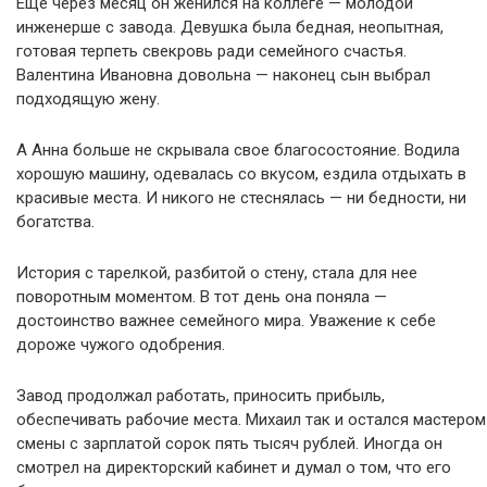
Еще через месяц он женился на коллеге — молодой
инженерше с завода. Девушка была бедная, неопытная,
готовая терпеть свекровь ради семейного счастья.
Валентина Ивановна довольна — наконец сын выбрал
подходящую жену.
А Анна больше не скрывала свое благосостояние. Водила
хорошую машину, одевалась со вкусом, ездила отдыхать в
красивые места. И никого не стеснялась — ни бедности, ни
богатства.
История с тарелкой, разбитой о стену, стала для нее
поворотным моментом. В тот день она поняла —
достоинство важнее семейного мира. Уважение к себе
дороже чужого одобрения.
Завод продолжал работать, приносить прибыль,
обеспечивать рабочие места. Михаил так и остался мастером
смены с зарплатой сорок пять тысяч рублей. Иногда он
смотрел на директорский кабинет и думал о том, что его