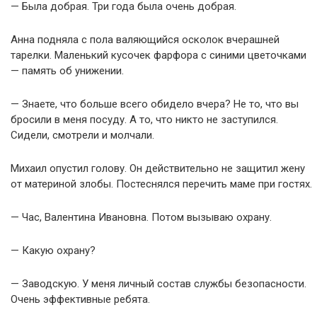
— Была добрая. Три года была очень добрая.
Анна подняла с пола валяющийся осколок вчерашней
тарелки. Маленький кусочек фарфора с синими цветочками
— память об унижении.
— Знаете, что больше всего обидело вчера? Не то, что вы
бросили в меня посуду. А то, что никто не заступился.
Сидели, смотрели и молчали.
Михаил опустил голову. Он действительно не защитил жену
от материной злобы. Постеснялся перечить маме при гостях.
— Час, Валентина Ивановна. Потом вызываю охрану.
— Какую охрану?
— Заводскую. У меня личный состав службы безопасности.
Очень эффективные ребята.