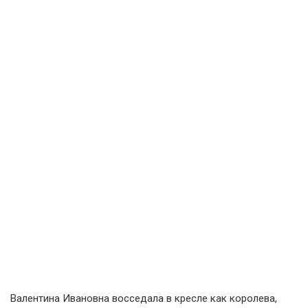
Валентина Ивановна восседала в кресле как королева,