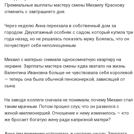
Премиальные выплаты мастеру смены Михаилу Краснову
отменить с завтрашнего дня.
Через неделю Анна переехала в собственный дом за
городом. Двухэтажный особняк с садом, который купила три
года назад, но не решалась показать мужу. Боялась, что он
почувствует себя неполноценным.
Михаил с матерью снимали однокомнатную квартиру на
окраине. Зарплаты мастера смены едва хватало на жизнь.
Валентина Ивановна больше не чувствовала себя королевой
— теперь она была обычной пенсионеркой, зависящей от
сына.
На заводе коллеги сначала не понимали, почему Михаил стал
таким мрачным. Потом прошел слух, что он развелся с
женой-миллионершей. Отношение к нему изменилось — кто
же бросает богатую жену ради капризной матери?
Анна тем временем устроилась в частную школу. Зарплата