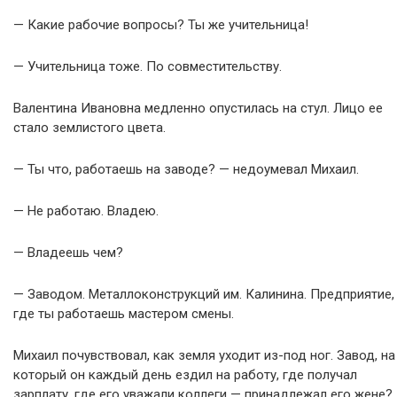
— Какие рабочие вопросы? Ты же учительница!
— Учительница тоже. По совместительству.
Валентина Ивановна медленно опустилась на стул. Лицо ее
стало землистого цвета.
— Ты что, работаешь на заводе? — недоумевал Михаил.
— Не работаю. Владею.
— Владеешь чем?
— Заводом. Металлоконструкций им. Калинина. Предприятие,
где ты работаешь мастером смены.
Михаил почувствовал, как земля уходит из-под ног. Завод, на
который он каждый день ездил на работу, где получал
зарплату, где его уважали коллеги — принадлежал его жене?