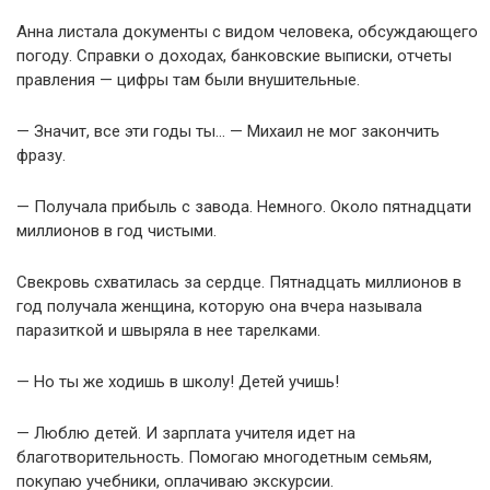
Анна листала документы с видом человека, обсуждающего
погоду. Справки о доходах, банковские выписки, отчеты
правления — цифры там были внушительные.
— Значит, все эти годы ты… — Михаил не мог закончить
фразу.
— Получала прибыль с завода. Немного. Около пятнадцати
миллионов в год чистыми.
Свекровь схватилась за сердце. Пятнадцать миллионов в
год получала женщина, которую она вчера называла
паразиткой и швыряла в нее тарелками.
— Но ты же ходишь в школу! Детей учишь!
— Люблю детей. И зарплата учителя идет на
благотворительность. Помогаю многодетным семьям,
покупаю учебники, оплачиваю экскурсии.