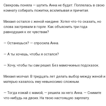
Свекровь поняла — шутить Анна не будет. Поплелась в свою
комнату собирать пожитки, всхлипывая и причитая.
Михаил остался с женой наедине. Хотел что-то сказать, но
слова застревали в горле. Как объяснить три года
равнодушия к ее чувствам?
— Останешься? — спросила Анна.
— А ты хочешь, чтобы я остался?
— Хочу, чтобы ты сам решил. Без мамочкиных подсказок.
Михаил молчал. В тридцать лет делать выбор между женой и
матерью казалось ему невыносимо сложным.
— Тогда езжай с мамой, — решила за него Анна. — Снимите
что-нибудь на двоих. На твою настоящую зарплату.