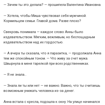
— Зачем ты это делала? — прошипела Валентина Ивановна.
— Хотела, чтобы Миша чувствовал себя мужчиной.
Кормильцем семьи. Главой дома. Разве плохо?
Свекровь понимала — каждое слово Анны было
издевательством. Мягким, вежливым, но беспощадным
издевательством над их гордостью.
— А вчера ты сказала, что я паразитка, — продолжала Анна
тем же спокойным тоном. — Что живу за счет мужа.
Швырнула в меня тарелкой при всех родственниках.
— Я не знала…
— Знала ли ты или нет — не важно. Важно, что ты считаешь
возможным унижать человека из-за денег.
Анна встала с кресла, подошла к окну. На улице начинался