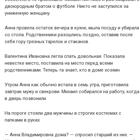
двоюродным братом о футболе. Никто не заступился за
униженную женщину.
Анна провела остаток вечера в кухне, мыла посуду и убирала
со стола. Родственники разошлись поздно, оставив после
себя гору грязных тарелок и стаканов.
Валентина Ивановна легла спать довольная. Показала
невестке место, поставила на место перед всеми
родственниками. Теперь та знает, кто в доме хозяин.
Утром Анна как обычно встала в семь утра, приготовила
завтрак мужу и свекрови. Михаил собирался на работу, когда
в дверь позвонили.
На пороге стояли два мужчины в строгих костюмах с
папками в руках.
— Анна Владимировна дома? — спросил старший из них. —