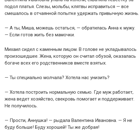
подол платья. Слезы, мольбы, клятвы исправиться — все
смешалось в отчаянной попытке удержать привычную жизнь.
— А ты, Миша, можешь остаться, — обратилась Анна к мужу.
— Если готов жить без мамочки.
Михаил сидел с каменным лицом. В голове не укладывалось
произошедшее. Жена, которую он считал обузой, оказалась
богаче всех его родственников вместе взятых.
— Ты специально молчала? Хотела нас унизить?
— Хотела построить нормальную семью. Где муж работает,
жена ведет хозяйство, свекровь помогает и поддерживает.
Не получилось.
— Прости, Аннушка! — рыдала Валентина Ивановна. — Я не
буду больше! Буду хорошей! Ты же добрая!