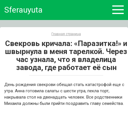
Skip
Sferauyuta
to
content
Главная страница
Свекровь кричала: «Паразитка!» и
швырнула в меня тарелкой. Через
час узнала, что я владелица
завода, где работает её сын
День рождения свекрови обещал стать катастрофой еще с
утра. Анна готовила салаты с шести утра, пекла торт,
накрывала стол на двенадцать человек. Все родственники
Михаила должны были прийти поздравить главу семейства.