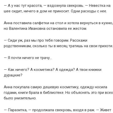
— А у нас тут красота, — вздохнула свекровь. — Невестка на
шее сидит, ничего в дом не приносит. Одни расходы с нее.
Анна поставила салфетки на стол и хотела вернуться в кухню,
но Валентина Ивановна остановила ее жестом.
— Сиди уж, раз мы про тебя говорим. Расскажи
родственникам, сколько ты в месяц тратишь на свои прихоти.
— Я почти ничего не трачу…
— Как ничего? А косметика? А одежда? А твои книжки
дурацкие?
Анна покупала самую дешевую косметику, одежду носила
годами, книги брала в библиотеке. Но объяснять это при всех
было унизительно.
— Паразитка, — продолжала свекровь, входя в раж. — Живет