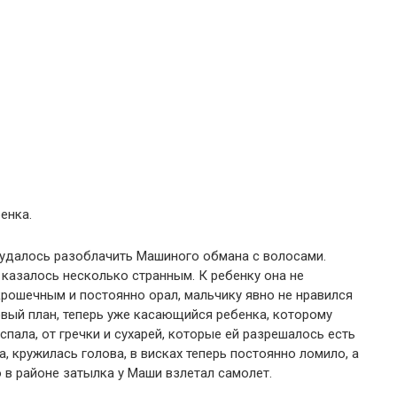
енка.
 удалось разоблачить Машиного обмана с волосами.
 казалось несколько странным. К ребенку она не
крошечным и постоянно орал, мальчику явно не нравился
овый план, теперь уже касающийся ребенка, которому
пала, от гречки и сухарей, которые ей разрешалось есть
, кружилась голова, в висках теперь постоянно ломило, а
 в районе затылка у Маши взлетал самолет.