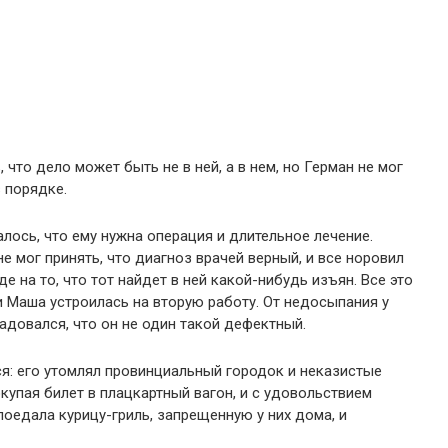
что дело может быть не в ней, а в нем, но Герман не мог
в порядке.
алось, что ему нужна операция и длительное лечение.
не мог принять, что диагноз врачей верный, и все норовил
 на то, что тот найдет в ней какой-нибудь изъян. Все это
 Маша устроилась на вторую работу. От недосыпания у
радовался, что он не один такой дефектный.
я: его утомлял провинциальный городок и неказистые
купая билет в плацкартный вагон, и с удовольствием
поедала курицу-гриль, запрещенную у них дома, и