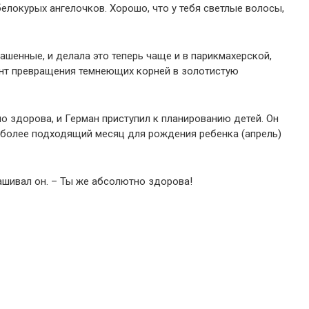
 белокурых ангелочков. Хорошо, что у тебя светлые волосы,
рашенные, и делала это теперь чаще и в парикмахерской,
ент превращения темнеющих корней в золотистую
 здорова, и Герман приступил к планированию детей. Он
иболее подходящий месяц для рождения ребенка (апрель)
рашивал он. – Ты же абсолютно здорова!