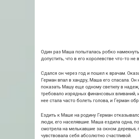
Один раз Маша попыталась робко намекнуть, 
допустить, что в его королевстве что-то не 
Сдался он через год и пошел к врачам. Оказ
Герман впал в хандру, Маша его спасала. Он 
показать Машу еще одному светилу в надежде
требовало изрядных финансовых вливаний, и
нее стала часто болеть голова, и Герман об
Ездить к Маше на родину Герман отказывалс
люди, его населявшие. Маша ездила одна, по
смотрела на мелькавшие за окном деревья, 
чувствовала себя абсолютно счастливой.