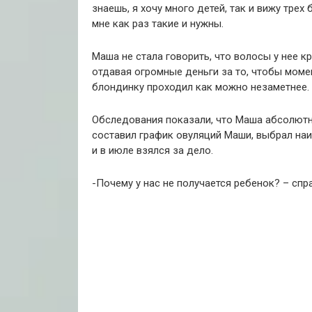
знаешь, я хочу много детей, так и вижу трех
мне как раз такие и нужны.
Маша не стала говорить, что волосы у нее к
отдавая огромные деньги за то, чтобы мом
блондинку проходил как можно незаметнее.
Обследования показали, что Маша абсолютно
составил график овуляций Маши, выбрал на
и в июле взялся за дело.
-Почему у нас не получается ребенок? – сп