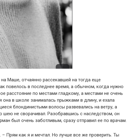
 на Маше, отчаянно рассекавшей на тогда еще
как повелось в последнее время, а обычном, когда нужно
рое расстояние по местами гладкому, а местами не очень
я она в школе занималась прыжками в длину, и ехала
щиеся блондинистыми волосы развевались на ветру, а
то шею не сворачивал. Разобравшись с наследством, он
ерман был очень заботливым, сразу отправил ее по врачам.
 – Прям как я и мечтал. Но лучше все же проверить. Ты