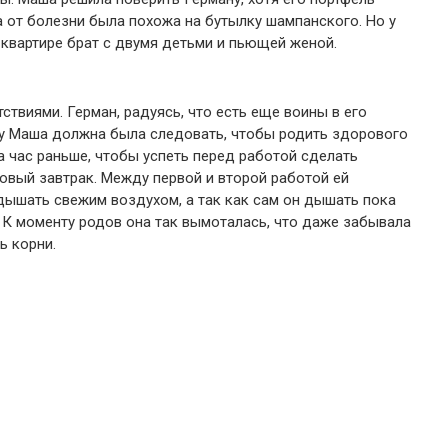
а от болезни была похожа на бутылку шампанского. Но у
 квартире брат с двумя детьми и пьющей женой.
ствиями. Герман, радуясь, что есть еще воины в его
му Маша должна была следовать, чтобы родить здорового
а час раньше, чтобы успеть перед работой сделать
овый завтрак. Между первой и второй работой ей
 дышать свежим воздухом, а так как сам он дышать пока
 К моменту родов она так вымоталась, что даже забывала
ь корни.