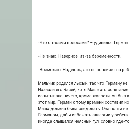
-Что с твоими волосами? – удивился Герман.
-Не знаю. Наверное, из-за беременности.
-Возможно. Надеюсь, это не повлияет на реб
Мальчик родился лысый, так что Герману не
Назвали его Васей, хотя Маше это сочетание
испытывала ничего, кроме жалости: он был 
этот мир. Герман к тому времени составил н
Маша должна была следовать. Она почти не с
Германом, дабы избежать аллергии у ребенка
иногда слышался неясный гул, словно где-то