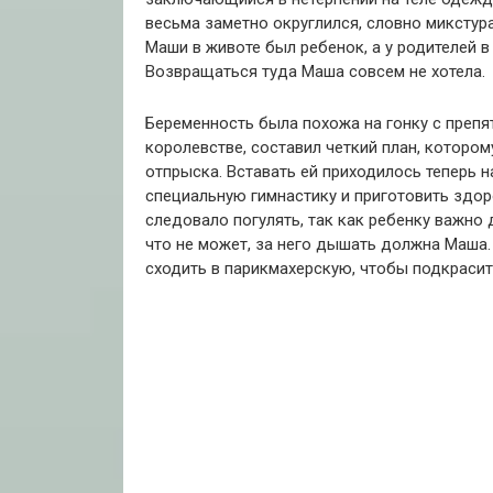
весьма заметно округлился, словно микстур
Маши в животе был ребенок, а у родителей в
Возвращаться туда Маша совсем не хотела.
Беременность была похожа на гонку с препят
королевстве, составил четкий план, которо
отпрыска. Вставать ей приходилось теперь н
специальную гимнастику и приготовить здор
следовало погулять, так как ребенку важно
что не может, за него дышать должна Маша.
сходить в парикмахерскую, чтобы подкрасит