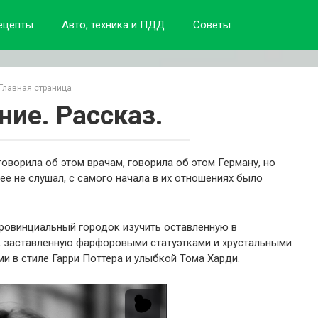
ецепты
Авто, техника и ПДД
Советы
Главная страница
ние. Рассказ.
говорила об этом врачам, говорила об этом Герману, но
ее не слушал, с самого начала в их отношениях было
 провинциальный городок изучить оставленную в
, заставленную фарфоровыми статуэтками и хрустальными
и в стиле Гарри Поттера и улыбкой Тома Харди.