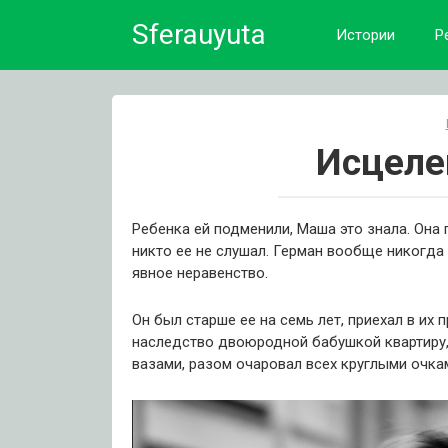
Skip
Sferauyuta
to
Истории
Р
content
Исцеле
Ребенка ей подменили, Маша это знала. Она 
никто ее не слушал. Герман вообще никогда 
явное неравенство.
Он был старше ее на семь лет, приехал в их
наследство двоюродной бабушкой квартиру
вазами, разом очаровал всех круглыми очкам