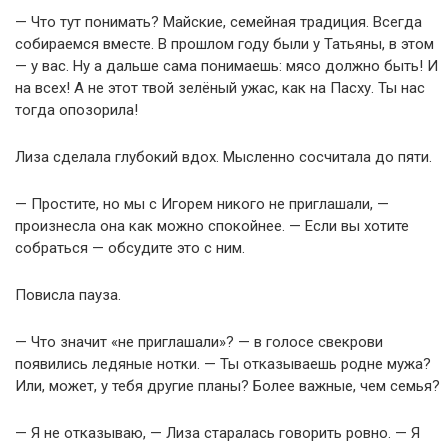
— Что тут понимать? Майские, семейная традиция. Всегда
собираемся вместе. В прошлом году были у Татьяны, в этом
— у вас. Ну а дальше сама понимаешь: мясо должно быть! И
на всех! А не этот твой зелёный ужас, как на Пасху. Ты нас
тогда опозорила!
Лиза сделала глубокий вдох. Мысленно сосчитала до пяти.
— Простите, но мы с Игорем никого не приглашали, —
произнесла она как можно спокойнее. — Если вы хотите
собраться — обсудите это с ним.
Повисла пауза.
— Что значит «не приглашали»? — в голосе свекрови
появились ледяные нотки. — Ты отказываешь родне мужа?
Или, может, у тебя другие планы? Более важные, чем семья?
— Я не отказываю, — Лиза старалась говорить ровно. — Я