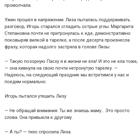
промолчала.
Ужин прошёл в напряжении. Лиза пыталась поддерживать
разговор, Игорь старался сгладить острые углы. Маргарита
Степановна почти не притронулась к еде, демонстративно
поковыряв вилкой в тарелке, а после десерта произнесла
фразу, которая надолго застряла в голове Лизы:
— Такую позорную Пасху я в жизни не ела! И это не ела тоже,
— она кивнула на свою почти нетронутую тарелку. —
Надеюсь, на следующий праздник мы встретимся у нас и
поедим нормально.
Игорь пытался утешить Лизу:
— Не обращай внимания. Ты же знаешь маму… Это просто
слова. Она привыкла к другому.
— А ты? — тихо спросила Лиза.