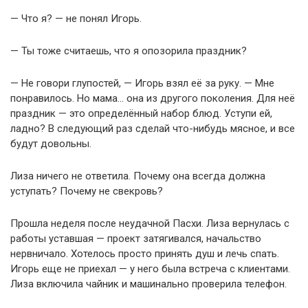
— Что я? — не понял Игорь.
— Ты тоже считаешь, что я опозорила праздник?
— Не говори глупостей, — Игорь взял её за руку. — Мне
понравилось. Но мама… она из другого поколения. Для неё
праздник — это определённый набор блюд. Уступи ей,
ладно? В следующий раз сделай что-нибудь мясное, и все
будут довольны.
Лиза ничего не ответила. Почему она всегда должна
уступать? Почему не свекровь?
Прошла неделя после неудачной Пасхи. Лиза вернулась с
работы уставшая — проект затягивался, начальство
нервничало. Хотелось просто принять душ и лечь спать.
Игорь еще не приехал — у него была встреча с клиентами.
Лиза включила чайник и машинально проверила телефон.