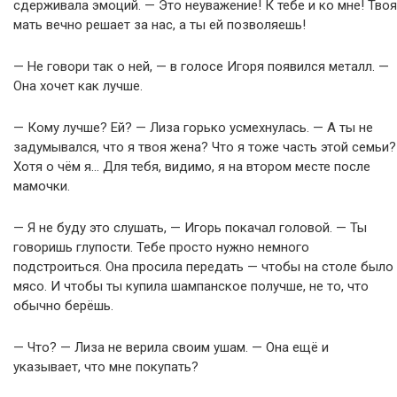
сдерживала эмоций. — Это неуважение! К тебе и ко мне! Твоя
мать вечно решает за нас, а ты ей позволяешь!
— Не говори так о ней, — в голосе Игоря появился металл. —
Она хочет как лучше.
— Кому лучше? Ей? — Лиза горько усмехнулась. — А ты не
задумывался, что я твоя жена? Что я тоже часть этой семьи?
Хотя о чём я… Для тебя, видимо, я на втором месте после
мамочки.
— Я не буду это слушать, — Игорь покачал головой. — Ты
говоришь глупости. Тебе просто нужно немного
подстроиться. Она просила передать — чтобы на столе было
мясо. И чтобы ты купила шампанское получше, не то, что
обычно берёшь.
— Что? — Лиза не верила своим ушам. — Она ещё и
указывает, что мне покупать?