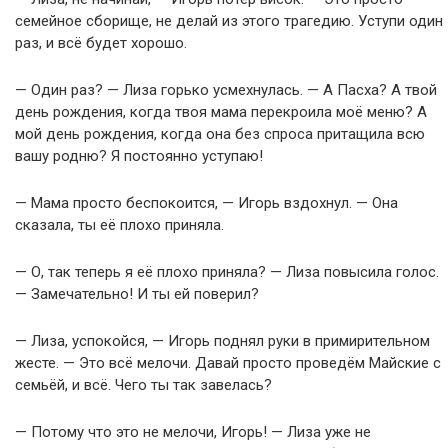
семейное сборище, не делай из этого трагедию. Уступи один
раз, и всё будет хорошо.
— Один раз? — Лиза горько усмехнулась. — А Пасха? А твой
день рождения, когда твоя мама перекроила моё меню? А
мой день рождения, когда она без спроса притащила всю
вашу родню? Я постоянно уступаю!
— Мама просто беспокоится, — Игорь вздохнул. — Она
сказала, ты её плохо приняла.
— О, так теперь я её плохо приняла? — Лиза повысила голос.
— Замечательно! И ты ей поверил?
— Лиза, успокойся, — Игорь поднял руки в примирительном
жесте. — Это всё мелочи. Давай просто проведём Майские с
семьёй, и всё. Чего ты так завелась?
— Потому что это не мелочи, Игорь! — Лиза уже не