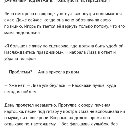
уже начали подъезжать. Пожалуйста, возвращайся.»
Лиза смотрела на экран, чувствуя, как внутри поднимается
смех. Даже сейчас, когда она ясно обозначила свою
позицию, Игорь пытается её вернуть только потому, что его
мама недовольна.
«Я больше не живу по сценарию, где должна быть удобной.
Наслаждайтесь праздником», — набрала Лиза в ответ и
убрала телефон.
— Проблемы? — Анна присела рядом.
— Уже нет, — Лиза улыбнулась. — Расскажи лучше, куда
сегодня пойдём.
День пролетел незаметно. Прогулка к озеру, печёная
картошка, песни под гитару у костра. Лиза не вспоминала ни
о муже, ни о свекрови. Впервые за долгое время она
отдыхала по-настоящему — без фальшивых улыбок, без