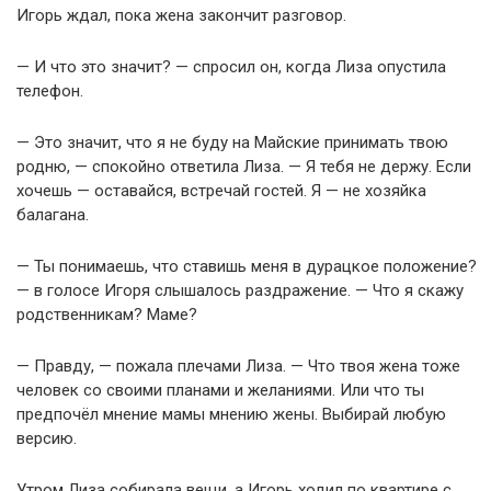
Игорь ждал, пока жена закончит разговор.
— И что это значит? — спросил он, когда Лиза опустила
телефон.
— Это значит, что я не буду на Майские принимать твою
родню, — спокойно ответила Лиза. — Я тебя не держу. Если
хочешь — оставайся, встречай гостей. Я — не хозяйка
балагана.
— Ты понимаешь, что ставишь меня в дурацкое положение?
— в голосе Игоря слышалось раздражение. — Что я скажу
родственникам? Маме?
— Правду, — пожала плечами Лиза. — Что твоя жена тоже
человек со своими планами и желаниями. Или что ты
предпочёл мнение мамы мнению жены. Выбирай любую
версию.
Утром Лиза собирала вещи, а Игорь ходил по квартире с