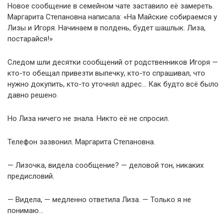
Новое сообщение в семейном чате заставило её замереть.
Маргарита Степановна написала: «На Майские собираемся у
Лизы и Игоря. Начинаем в полдень, будет шашлык. Лиза,
постарайся!»
Следом шли десятки сообщений от родственников Игоря —
кто-то обещал привезти выпечку, кто-то спрашивал, что
нужно докупить, кто-то уточнял адрес… Как будто всё было
давно решено.
Но Лиза ничего не знала. Никто её не спросил.
Телефон зазвонил. Маргарита Степановна.
— Лизочка, видела сообщение? — деловой тон, никаких
предисловий.
— Видела, — медленно ответила Лиза. — Только я не
понимаю…