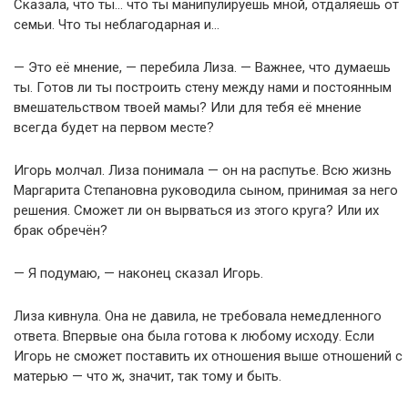
Сказала, что ты… что ты манипулируешь мной, отдаляешь от
семьи. Что ты неблагодарная и…
— Это её мнение, — перебила Лиза. — Важнее, что думаешь
ты. Готов ли ты построить стену между нами и постоянным
вмешательством твоей мамы? Или для тебя её мнение
всегда будет на первом месте?
Игорь молчал. Лиза понимала — он на распутье. Всю жизнь
Маргарита Степановна руководила сыном, принимая за него
решения. Сможет ли он вырваться из этого круга? Или их
брак обречён?
— Я подумаю, — наконец сказал Игорь.
Лиза кивнула. Она не давила, не требовала немедленного
ответа. Впервые она была готова к любому исходу. Если
Игорь не сможет поставить их отношения выше отношений с
матерью — что ж, значит, так тому и быть.