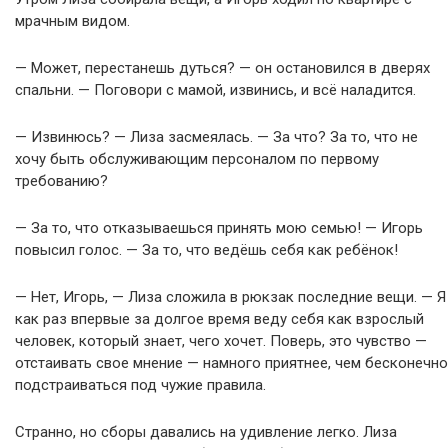
мрачным видом.
— Может, перестанешь дуться? — он остановился в дверях
спальни. — Поговори с мамой, извинись, и всё наладится.
— Извинюсь? — Лиза засмеялась. — За что? За то, что не
хочу быть обслуживающим персоналом по первому
требованию?
— За то, что отказываешься принять мою семью! — Игорь
повысил голос. — За то, что ведёшь себя как ребёнок!
— Нет, Игорь, — Лиза сложила в рюкзак последние вещи. — Я
как раз впервые за долгое время веду себя как взрослый
человек, который знает, чего хочет. Поверь, это чувство —
отстаивать свое мнение — намного приятнее, чем бесконечно
подстраиваться под чужие правила.
Странно, но сборы давались на удивление легко. Лиза