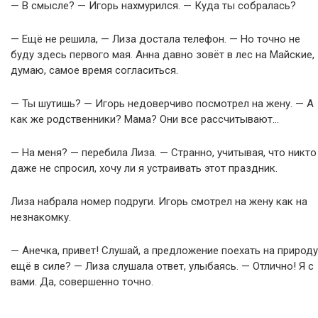
— В смысле? — Игорь нахмурился. — Куда ты собралась?
— Ещё не решила, — Лиза достала телефон. — Но точно не
буду здесь первого мая. Анна давно зовёт в лес на Майские,
думаю, самое время согласиться.
— Ты шутишь? — Игорь недоверчиво посмотрел на жену. — А
как же родственники? Мама? Они все рассчитывают…
— На меня? — перебила Лиза. — Странно, учитывая, что никто
даже не спросил, хочу ли я устраивать этот праздник.
Лиза набрала номер подруги. Игорь смотрел на жену как на
незнакомку.
— Анечка, привет! Слушай, а предложение поехать на природу
ещё в силе? — Лиза слушала ответ, улыбаясь. — Отлично! Я с
вами. Да, совершенно точно.