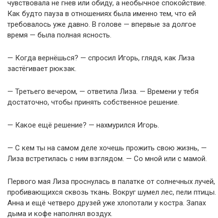
чувствовала не гнев или обиду, а необычное спокойствие.
Как будто пауза в отношениях была именно тем, что ей
требовалось уже давно. В голове — впервые за долгое
время — была полная ясность.
— Когда вернёшься? — спросил Игорь, глядя, как Лиза
застёгивает рюкзак.
— Третьего вечером, — ответила Лиза. — Времени у тебя
достаточно, чтобы принять собственное решение.
— Какое ещё решение? — нахмурился Игорь.
— С кем ты на самом деле хочешь прожить свою жизнь, —
Лиза встретилась с ним взглядом. — Со мной или с мамой.
Первого мая Лиза проснулась в палатке от солнечных лучей,
пробивающихся сквозь ткань. Вокруг шумел лес, пели птицы.
Анна и ещё четверо друзей уже хлопотали у костра. Запах
дыма и кофе наполнял воздух.