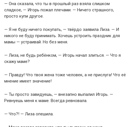
— Она сказала, что ты в прошлый раз взяла слишком
сладкое, — Игорь пожал плечами. — Ничего страшного,
просто купи другое.
— Я не буду ничего покупать, — твёрдо заявила Лиза. — И
никого не буду принимать. Хочешь устроить праздник для
мамы — устраивай. Но без меня.
— Лиза, не будь ребёнком, — Игорь начал злиться. — Что я
скажу маме?
— Правду! Что твоя жена тоже человек, а не прислуга! Что её
мнение имеет значение!
— Ты просто завидуешь, — внезапно выпалил Игорь. —
Ревнуешь меня к маме. Всегда ревновала.
— Что?! — Лиза опешила.