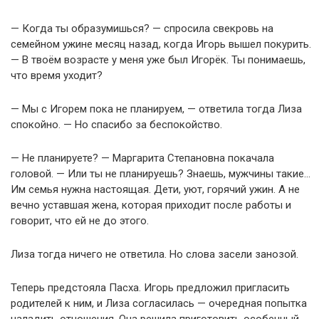
— Когда ты образумишься? — спросила свекровь на
семейном ужине месяц назад, когда Игорь вышел покурить.
— В твоём возрасте у меня уже был Игорёк. Ты понимаешь,
что время уходит?
— Мы с Игорем пока не планируем, — ответила тогда Лиза
спокойно. — Но спасибо за беспокойство.
— Не планируете? — Маргарита Степановна покачала
головой. — Или ты не планируешь? Знаешь, мужчины такие…
Им семья нужна настоящая. Дети, уют, горячий ужин. А не
вечно уставшая жена, которая приходит после работы и
говорит, что ей не до этого.
Лиза тогда ничего не ответила. Но слова засели занозой.
Теперь предстояла Пасха. Игорь предложил пригласить
родителей к ним, и Лиза согласилась — очередная попытка