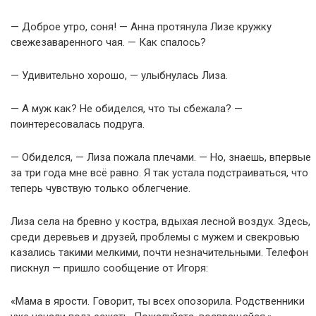
— Доброе утро, соня! — Анна протянула Лизе кружку
свежезаваренного чая. — Как спалось?
— Удивительно хорошо, — улыбнулась Лиза.
— А муж как? Не обиделся, что ты сбежала? —
поинтересовалась подруга.
— Обиделся, — Лиза пожала плечами. — Но, знаешь, впервые
за три года мне всё равно. Я так устала подстраиваться, что
теперь чувствую только облегчение.
Лиза села на бревно у костра, вдыхая лесной воздух. Здесь,
среди деревьев и друзей, проблемы с мужем и свекровью
казались такими мелкими, почти незначительными. Телефон
пискнул — пришло сообщение от Игоря:
«Мама в ярости. Говорит, ты всех опозорила. Родственники