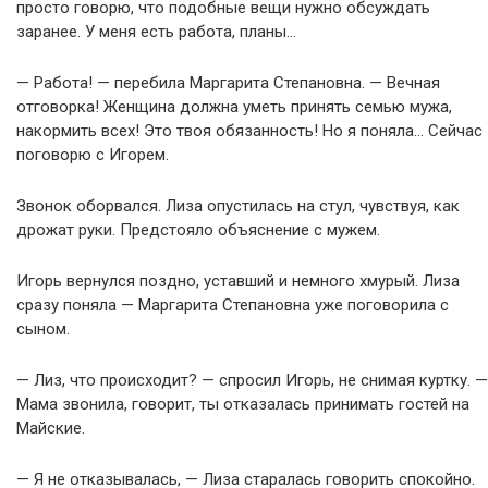
просто говорю, что подобные вещи нужно обсуждать
заранее. У меня есть работа, планы…
— Работа! — перебила Маргарита Степановна. — Вечная
отговорка! Женщина должна уметь принять семью мужа,
накормить всех! Это твоя обязанность! Но я поняла… Сейчас
поговорю с Игорем.
Звонок оборвался. Лиза опустилась на стул, чувствуя, как
дрожат руки. Предстояло объяснение с мужем.
Игорь вернулся поздно, уставший и немного хмурый. Лиза
сразу поняла — Маргарита Степановна уже поговорила с
сыном.
— Лиз, что происходит? — спросил Игорь, не снимая куртку. —
Мама звонила, говорит, ты отказалась принимать гостей на
Майские.
— Я не отказывалась, — Лиза старалась говорить спокойно.