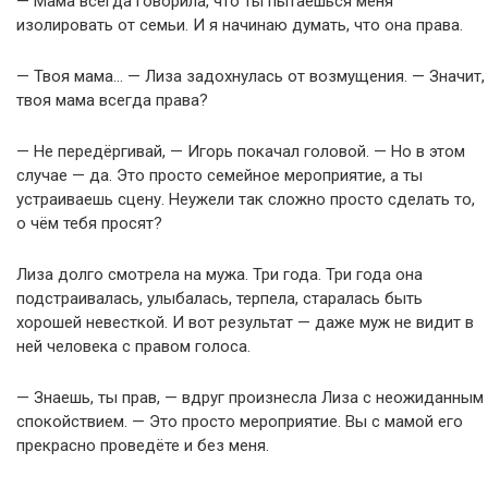
— Мама всегда говорила, что ты пытаешься меня
изолировать от семьи. И я начинаю думать, что она права.
— Твоя мама… — Лиза задохнулась от возмущения. — Значит,
твоя мама всегда права?
— Не передёргивай, — Игорь покачал головой. — Но в этом
случае — да. Это просто семейное мероприятие, а ты
устраиваешь сцену. Неужели так сложно просто сделать то,
о чём тебя просят?
Лиза долго смотрела на мужа. Три года. Три года она
подстраивалась, улыбалась, терпела, старалась быть
хорошей невесткой. И вот результат — даже муж не видит в
ней человека с правом голоса.
— Знаешь, ты прав, — вдруг произнесла Лиза с неожиданным
спокойствием. — Это просто мероприятие. Вы с мамой его
прекрасно проведёте и без меня.