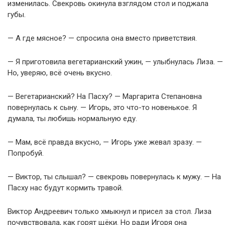
изменилась. Свекровь окинула взглядом стол и поджала
губы.
— А где мясное? — спросила она вместо приветствия.
— Я приготовила вегетарианский ужин, — улыбнулась Лиза. —
Но, уверяю, всё очень вкусно.
— Вегетарианский? На Пасху? — Маргарита Степановна
повернулась к сыну. — Игорь, это что-то новенькое. Я
думала, ты любишь нормальную еду.
— Мам, всё правда вкусно, — Игорь уже жевал зразу. —
Попробуй.
— Виктор, ты слышал? — свекровь повернулась к мужу. — На
Пасху нас будут кормить травой.
Виктор Андреевич только хмыкнул и присел за стол. Лиза
почувствовала, как горят щёки. Но ради Игоря она