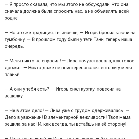
— Я просто сказала, что мы этого не обсуждали. Что она
сначала должна была спросить нас, а не объявлять всей
родне.
— Но это же традиция, ты знаешь, — Игорь бросил ключи на
тумбочку. — В прошлом году были у тёти Тани, теперь наша
очередь.
— Меня никто не спросил! — Лиза почувствовала, как голос
дрожит. — Никто даже не поинтересовался, есть ли у меня
планы!
— А они у тебя есть? — Игорь снял куртку, повесил на
вешалку.
— Не в этом дело! — Лиза уже с трудом сдерживалась. —
Дело в уважении! В элементарной вежливости! Твоя мама
решила за нас! И, как всегда, ты встаёшь на её сторону!
— Лиза, не начинай, — Игорь потёр висок. — Это просто