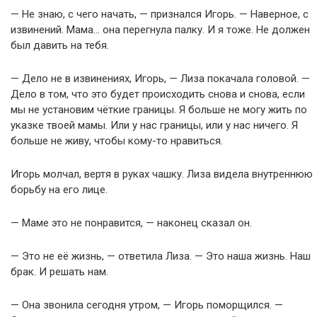
— Не знаю, с чего начать, — признался Игорь. — Наверное, с
извинений. Мама… она перегнула палку. И я тоже. Не должен
был давить на тебя.
— Дело не в извинениях, Игорь, — Лиза покачала головой. —
Дело в том, что это будет происходить снова и снова, если
мы не установим чёткие границы. Я больше не могу жить по
указке твоей мамы. Или у нас границы, или у нас ничего. Я
больше не живу, чтобы кому-то нравиться.
Игорь молчал, вертя в руках чашку. Лиза видела внутреннюю
борьбу на его лице.
— Маме это не понравится, — наконец сказал он.
— Это не её жизнь, — ответила Лиза. — Это наша жизнь. Наш
брак. И решать нам.
— Она звонила сегодня утром, — Игорь поморщился. —