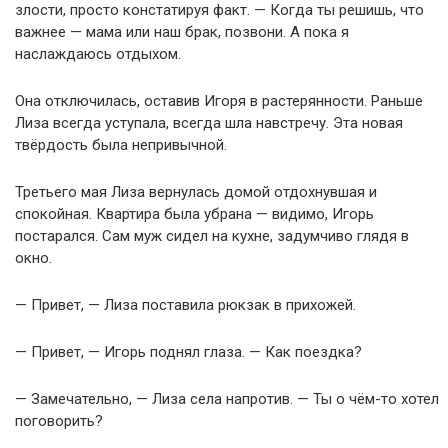
злости, просто констатируя факт. — Когда ты решишь, что
важнее — мама или наш брак, позвони. А пока я
наслаждаюсь отдыхом.
Она отключилась, оставив Игоря в растерянности. Раньше
Лиза всегда уступала, всегда шла навстречу. Эта новая
твёрдость была непривычной.
Третьего мая Лиза вернулась домой отдохнувшая и
спокойная. Квартира была убрана — видимо, Игорь
постарался. Сам муж сидел на кухне, задумчиво глядя в
окно.
— Привет, — Лиза поставила рюкзак в прихожей.
— Привет, — Игорь поднял глаза. — Как поездка?
— Замечательно, — Лиза села напротив. — Ты о чём-то хотел
поговорить?