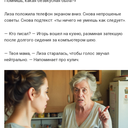
Помнишь, какая безвкусная была?»
Лиза положила телефон экраном вниз. Снова непрошеные
советы. Снова подтекст: «ты ничего не умеешь как следует».
— Кто писал? — Игорь вошел на кухню, разминая затекшую
после долгого сидения за компьютером шею.
— Твоя мама, — Лиза старалась, чтобы голос звучал
нейтрально. — Напоминает про кулич.