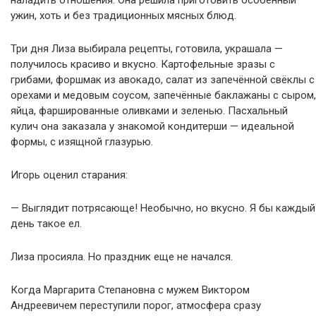
наладить отношения. Она решила приготовить особенный
ужин, хоть и без традиционных мясных блюд.
Три дня Лиза выбирала рецепты, готовила, украшала —
получилось красиво и вкусно. Картофельные зразы с
грибами, форшмак из авокадо, салат из запечённой свёклы с
орехами и медовым соусом, запечённые баклажаны с сыром,
яйца, фаршированные оливками и зеленью. Пасхальный
кулич она заказала у знакомой кондитерши — идеальной
формы, с изящной глазурью.
Игорь оценил старания:
— Выглядит потрясающе! Необычно, но вкусно. Я бы каждый
день такое ел.
Лиза просияла. Но праздник еще не начался.
Когда Маргарита Степановна с мужем Виктором
Андреевичем переступили порог, атмосфера сразу