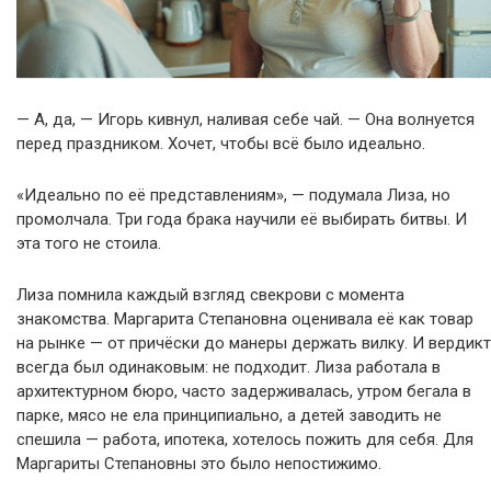
— А, да, — Игорь кивнул, наливая себе чай. — Она волнуется
перед праздником. Хочет, чтобы всё было идеально.
«Идеально по её представлениям», — подумала Лиза, но
промолчала. Три года брака научили её выбирать битвы. И
эта того не стоила.
Лиза помнила каждый взгляд свекрови с момента
знакомства. Маргарита Степановна оценивала её как товар
на рынке — от причёски до манеры держать вилку. И вердикт
всегда был одинаковым: не подходит. Лиза работала в
архитектурном бюро, часто задерживалась, утром бегала в
парке, мясо не ела принципиально, а детей заводить не
спешила — работа, ипотека, хотелось пожить для себя. Для
Маргариты Степановны это было непостижимо.