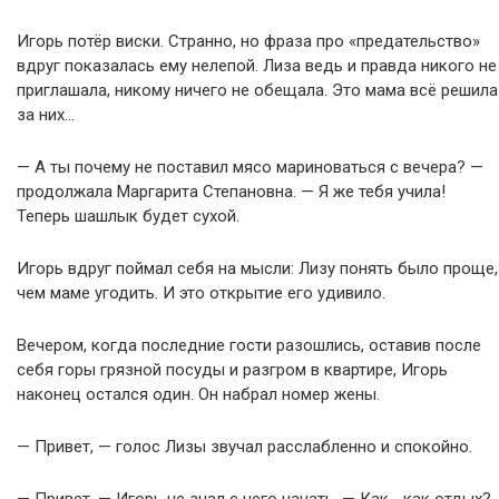
Игорь потёр виски. Странно, но фраза про «предательство»
вдруг показалась ему нелепой. Лиза ведь и правда никого не
приглашала, никому ничего не обещала. Это мама всё решила
за них…
— А ты почему не поставил мясо мариноваться с вечера? —
продолжала Маргарита Степановна. — Я же тебя учила!
Теперь шашлык будет сухой.
Игорь вдруг поймал себя на мысли: Лизу понять было проще,
чем маме угодить. И это открытие его удивило.
Вечером, когда последние гости разошлись, оставив после
себя горы грязной посуды и разгром в квартире, Игорь
наконец остался один. Он набрал номер жены.
— Привет, — голос Лизы звучал расслабленно и спокойно.