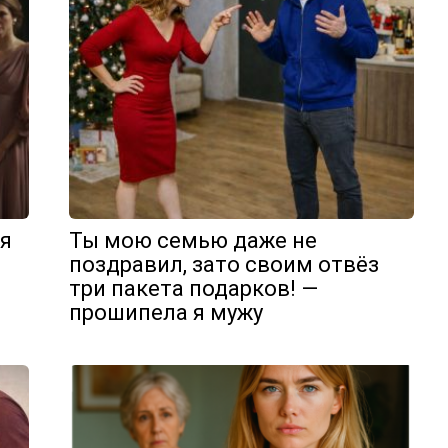
я
Ты мою семью даже не
поздравил, зато своим отвёз
три пакета подарков! —
прошипела я мужу