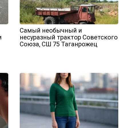
Самый необычный и
и
несуразный трактор Советского
Союза, СШ 75 Таганрожец