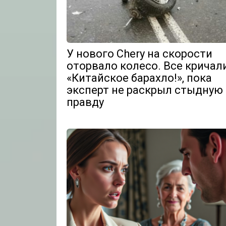
У нового Chery на скорости
оторвало колесо. Все кричал
«Китайское барахло!», пока
эксперт не раскрыл стыдную
правду