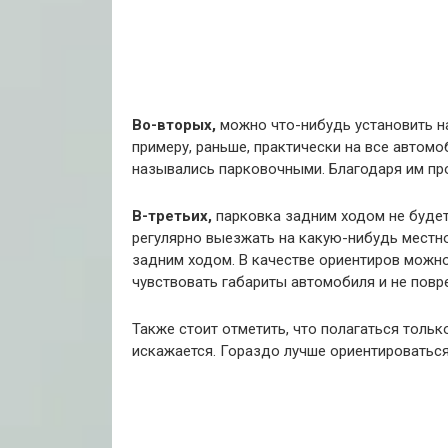
Во-вторых,
можно что-нибудь установить на
примеру, раньше, практически на все автом
назывались парковочными. Благодаря им пр
В-третьих,
парковка задним ходом не будет
регулярно выезжать на какую-нибудь местно
задним ходом. В качестве ориентиров можно
чувствовать габариты автомобиля и не повре
Также стоит отметить, что полагаться тольк
искажается. Гораздо лучше ориентироваться 