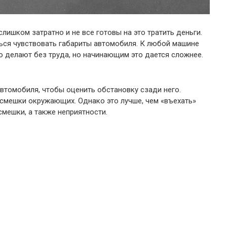
слишком затратно и не все готовы на это тратить деньги.
ься чувствовать габариты автомобиля. К любой машине
о делают без труда, но начинающим это дается сложнее.
автомобиля, чтобы оценить обстановку сзади него.
асмешки окружающих. Однако это лучше, чем «въехать»
смешки, а также неприятности.