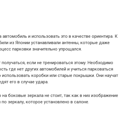
 автомобиль и использовать это в качестве ориентира. К
обили из Японии устанавливали антенны, которые даже
оцесс парковки значительно упрощался.
 получаться, если не тренироваться этому. Необходимо
сть где нет других автомобилей и учиться парковаться
 использовать коробки или старые покрышки. Они научат
дят его в случае удара.
о на боковые зеркала не стоит, так как в них изображение
по зеркалу, которое установлено в салоне.