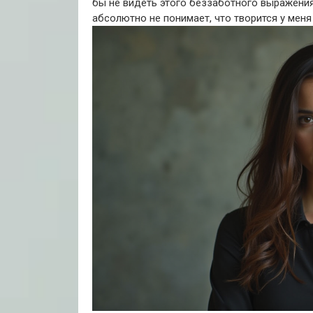
бы не видеть этого беззаботного выражения
абсолютно не понимает, что творится у меня 