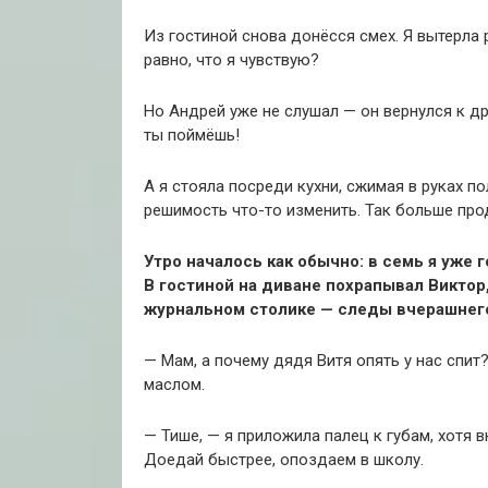
Из гостиной снова донёсся смех. Я вытерла 
равно, что я чувствую?
Но Андрей уже не слушал — он вернулся к др
ты поймёшь!
А я стояла посреди кухни, сжимая в руках по
решимость что-то изменить. Так больше про
Утро началось как обычно: в семь я уже 
В гостиной на диване похрапывал Виктор
журнальном столике — следы вчерашнего
— Мам, а почему дядя Витя опять у нас спи
маслом.
— Тише, — я приложила палец к губам, хотя 
Доедай быстрее, опоздаем в школу.