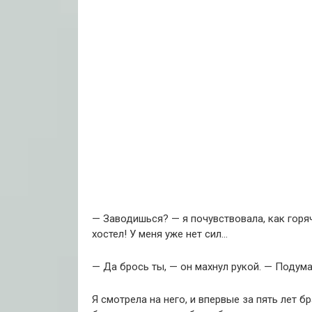
— Заводишься? — я почувствовала, как горяч
хостел! У меня уже нет сил…
— Да брось ты, — он махнул рукой. — Подум
Я смотрела на него, и впервые за пять лет б