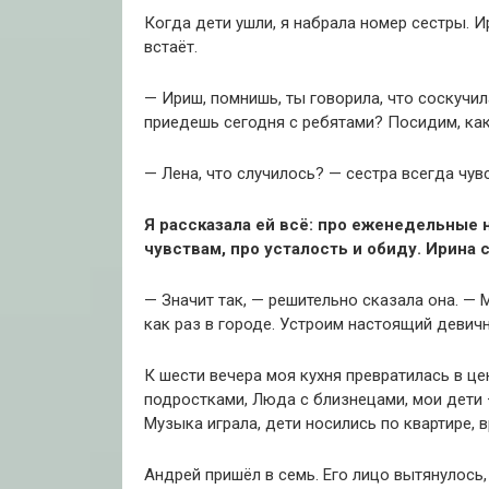
Когда дети ушли, я набрала номер сестры. И
встаёт.
— Ириш, помнишь, ты говорила, что соскучи
приедешь сегодня с ребятами? Посидим, ка
— Лена, что случилось? — сестра всегда чувс
Я рассказала ей всё: про еженедельные 
чувствам, про усталость и обиду. Ирина 
— Значит так, — решительно сказала она. — 
как раз в городе. Устроим настоящий девичн
К шести вечера моя кухня превратилась в ц
подростками, Люда с близнецами, мои дети —
Музыка играла, дети носились по квартире, 
Андрей пришёл в семь. Его лицо вытянулось,