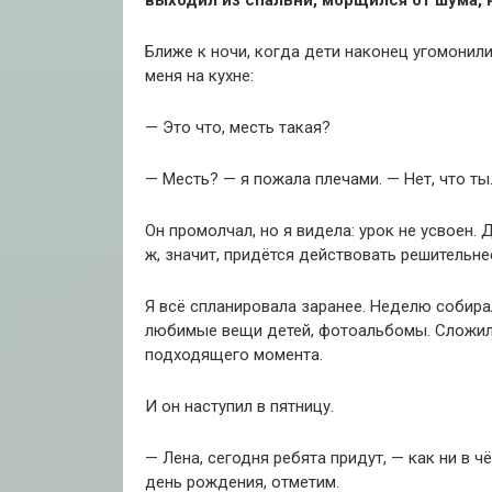
Ближе к ночи, когда дети наконец угомонили
меня на кухне:
— Это что, месть такая?
— Месть? — я пожала плечами. — Нет, что т
Он промолчал, но я видела: урок не усвоен. 
ж, значит, придётся действовать решительне
Я всё спланировала заранее. Неделю собира
любимые вещи детей, фотоальбомы. Сложила
подходящего момента.
И он наступил в пятницу.
— Лена, сегодня ребята придут, — как ни в 
день рождения, отметим.