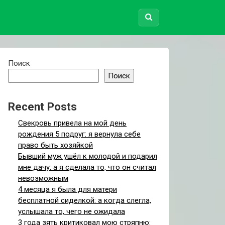
Поиск
Поиск
Recent Posts
Свекровь привела на мой день
рождения 5 подруг: я вернула себе
право быть хозяйкой
Бывший муж ушёл к молодой и подарил
мне дачу: а я сделала то, что он считал
невозможным
4 месяца я была для матери
бесплатной сиделкой: а когда слегла,
услышала то, чего не ожидала
3 года зять критиковал мою стряпню: