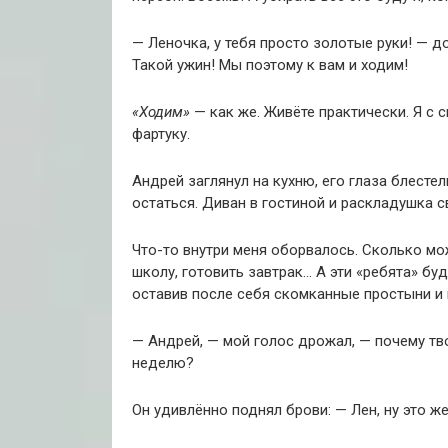
— Леночка, у тебя просто золотые руки! — д
Такой ужин! Мы поэтому к вам и ходим!
«Ходим»
— как же. Живёте практически. Я с 
фартуку.
Андрей заглянул на кухню, его глаза блесте
остаться. Диван в гостиной и раскладушка 
Что-то внутри меня оборвалось. Сколько мож
школу, готовить завтрак… А эти «ребята» бу
оставив после себя скомканные простыни и 
— Андрей, — мой голос дрожал, — почему тв
неделю?
Он удивлённо поднял брови: — Лен, ну это ж