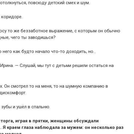
ротолкнуться, повсюду детский смех и шум.
 коридоре.
лосу то же беззаботное выражение, с которым он обычно
дные, чего ты заводишься?
о него как будто начало что-то доходить, но…
Ирина. — Слушай, мы тут с детьми решили остаться на
ах. Он смотрел то на меня, то на шумную компанию в
 дискомфорт.
 зубы и ушёл в спальню.
торга, играя в прятки, женщины обсуждали
 Я краем глаза наблюдала за мужем: он несколько раз
но молчал.