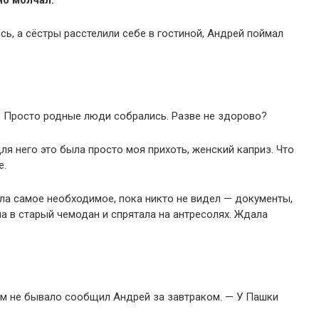
сь, а сёстры расстелили себе в гостиной, Андрей поймал
ы. Просто родные люди собрались. Разве не здорово?
Для него это была просто моя прихоть, женский каприз. Что
е.
ла самое необходимое, пока никто не видел — документы,
 в старый чемодан и спрятала на антресолях. Ждала
чём не бывало сообщил Андрей за завтраком. — У Пашки