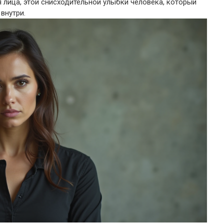
 лица, этой снисходительной улыбки человека, который
внутри.