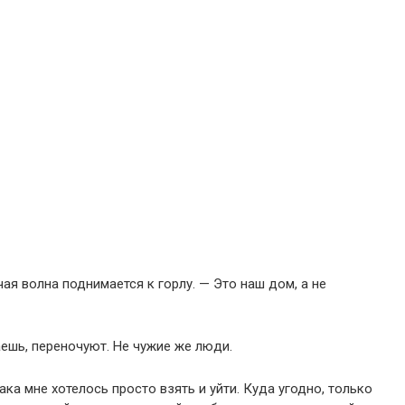
ая волна поднимается к горлу. — Это наш дом, а не
аешь, переночуют. Не чужие же люди.
рака мне хотелось просто взять и уйти. Куда угодно, только