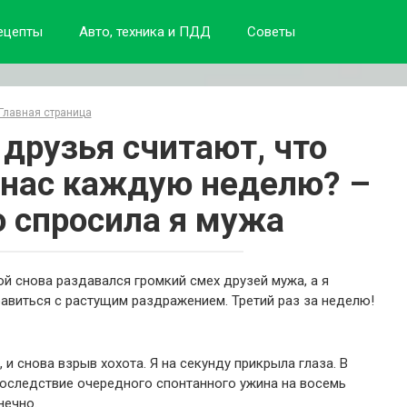
ецепты
Авто, техника и ПДД
Советы
Главная страница
 друзья считают, что
у нас каждую неделю? –
 спросила я мужа
ной снова раздавался громкий смех друзей мужа, а я
равиться с растущим раздражением. Третий раз за неделю!
 и снова взрыв хохота. Я на секунду прикрыла глаза. В
последствие очередного спонтанного ужина на восемь
нечно.