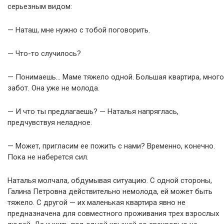
серьезным видом:
— Наташ, мне нужно с тобой поговорить.
— Что-то случилось?
— Понимаешь… Маме тяжело одной. Большая квартира, много
забот. Она уже не молода.
— И что ты предлагаешь? — Наталья напряглась,
предчувствуя неладное.
— Может, пригласим ее пожить с нами? Временно, конечно.
Пока не наберется сил.
Наталья молчала, обдумывая ситуацию. С одной стороны,
Галина Петровна действительно немолода, ей может быть
тяжело. С другой — их маленькая квартира явно не
предназначена для совместного проживания трех взрослых