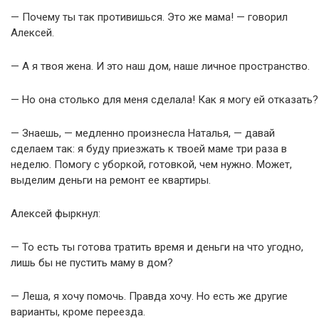
— Почему ты так противишься. Это же мама! — говорил
Алексей.
— А я твоя жена. И это наш дом, наше личное пространство.
— Но она столько для меня сделала! Как я могу ей отказать?
— Знаешь, — медленно произнесла Наталья, — давай
сделаем так: я буду приезжать к твоей маме три раза в
неделю. Помогу с уборкой, готовкой, чем нужно. Может,
выделим деньги на ремонт ее квартиры.
Алексей фыркнул:
— То есть ты готова тратить время и деньги на что угодно,
лишь бы не пустить маму в дом?
— Леша, я хочу помочь. Правда хочу. Но есть же другие
варианты, кроме переезда.