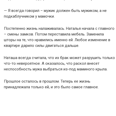
— Я всегда говорил – мужик должен быть мужиком, а не
подкаблучником у мамочки.
Постепенно жизнь налаживалась. Наталья начала с главного
– смены замков. Потом переставила мебель. Заменила
шторы на те, что нравились именно ей. Любое изменение в
квартире дарило силы двигаться дальше.
Наташа всегда считала, что их брак может разрушить только
что-то невероятное. А оказалось, что раскол внесет
неспособность мужа выбраться из-под маминого крыла.
Прошлое осталось в прошлом. Теперь ее жизнь
принадлежала только ей, и это было самое главное.