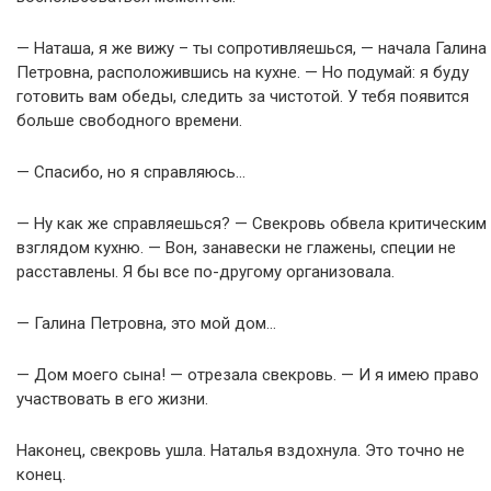
— Наташа, я же вижу – ты сопротивляешься, — начала Галина
Петровна, расположившись на кухне. — Но подумай: я буду
готовить вам обеды, следить за чистотой. У тебя появится
больше свободного времени.
— Спасибо, но я справляюсь…
— Ну как же справляешься? — Свекровь обвела критическим
взглядом кухню. — Вон, занавески не глажены, специи не
расставлены. Я бы все по-другому организовала.
— Галина Петровна, это мой дом…
— Дом моего сына! — отрезала свекровь. — И я имею право
участвовать в его жизни.
Наконец, свекровь ушла. Наталья вздохнула. Это точно не
конец.