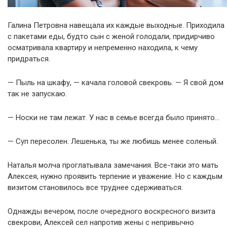
Галина Петровна навещала их каждые выходные. Приходила
с пакетами еды, будто сын с женой голодали, придирчиво
осматривала квартиру и непременно находила, к чему
придраться.
— Пыль на шкафу, — качала головой свекровь. — Я свой дом
так не запускаю.
— Носки не там лежат. У нас в семье всегда было принято…
— Суп пересолен. Лешенька, ты же любишь менее соленый.
Наталья молча проглатывала замечания. Все-таки это мать
Алексея, нужно проявить терпение и уважение. Но с каждым
визитом становилось все труднее сдерживаться.
Однажды вечером, после очередного воскресного визита
свекрови, Алексей сел напротив жены с непривычно