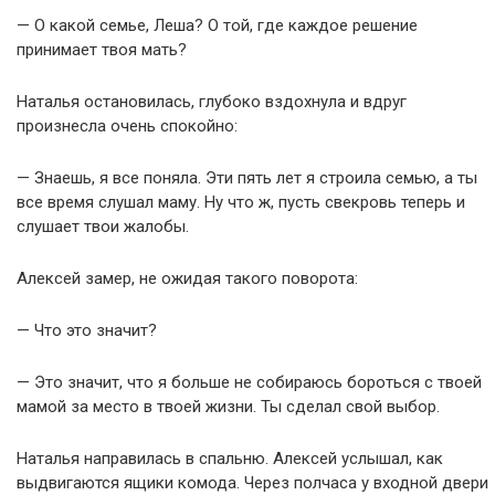
— О какой семье, Леша? О той, где каждое решение
принимает твоя мать?
Наталья остановилась, глубоко вздохнула и вдруг
произнесла очень спокойно:
— Знаешь, я все поняла. Эти пять лет я строила семью, а ты
все время слушал маму. Ну что ж, пусть свекровь теперь и
слушает твои жалобы.
Алексей замер, не ожидая такого поворота:
— Что это значит?
— Это значит, что я больше не собираюсь бороться с твоей
мамой за место в твоей жизни. Ты сделал свой выбор.
Наталья направилась в спальню. Алексей услышал, как
выдвигаются ящики комода. Через полчаса у входной двери