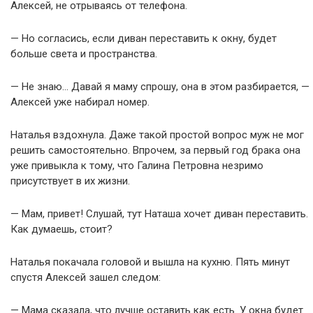
Алексей, не отрываясь от телефона.
— Но согласись, если диван переставить к окну, будет
больше света и пространства.
— Не знаю… Давай я маму спрошу, она в этом разбирается, —
Алексей уже набирал номер.
Наталья вздохнула. Даже такой простой вопрос муж не мог
решить самостоятельно. Впрочем, за первый год брака она
уже привыкла к тому, что Галина Петровна незримо
присутствует в их жизни.
— Мам, привет! Слушай, тут Наташа хочет диван переставить.
Как думаешь, стоит?
Наталья покачала головой и вышла на кухню. Пять минут
спустя Алексей зашел следом:
— Мама сказала, что лучше оставить как есть. У окна будет