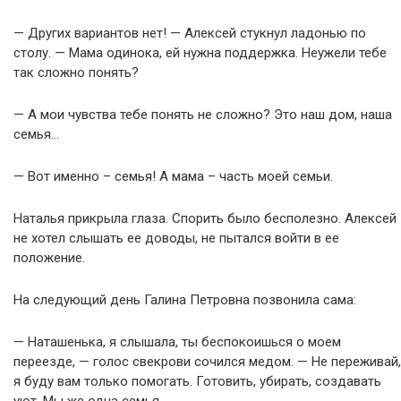
— Других вариантов нет! — Алексей стукнул ладонью по
столу. — Мама одинока, ей нужна поддержка. Неужели тебе
так сложно понять?
— А мои чувства тебе понять не сложно? Это наш дом, наша
семья…
— Вот именно – семья! А мама – часть моей семьи.
Наталья прикрыла глаза. Спорить было бесполезно. Алексей
не хотел слышать ее доводы, не пытался войти в ее
положение.
На следующий день Галина Петровна позвонила сама:
— Наташенька, я слышала, ты беспокоишься о моем
переезде, — голос свекрови сочился медом. — Не переживай,
я буду вам только помогать. Готовить, убирать, создавать
уют. Мы же одна семья.