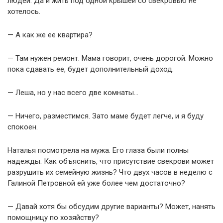
людей. Да и жить под одной крышей со свекровью не
хотелось.
— А как же ее квартира?
— Там нужен ремонт. Мама говорит, очень дорогой. Можно
пока сдавать ее, будет дополнительный доход.
— Леша, но у нас всего две комнаты…
— Ничего, разместимся. Зато маме будет легче, и я буду
спокоен.
Наталья посмотрела на мужа. Его глаза были полны
надежды. Как объяснить, что присутствие свекрови может
разрушить их семейную жизнь? Что двух часов в неделю с
Галиной Петровной ей уже более чем достаточно?
— Давай хотя бы обсудим другие варианты? Может, нанять
помощницу по хозяйству?