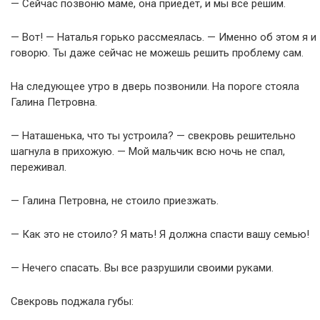
— Сейчас позвоню маме, она приедет, и мы все решим.
— Вот! — Наталья горько рассмеялась. — Именно об этом я и
говорю. Ты даже сейчас не можешь решить проблему сам.
На следующее утро в дверь позвонили. На пороге стояла
Галина Петровна.
— Наташенька, что ты устроила? — свекровь решительно
шагнула в прихожую. — Мой мальчик всю ночь не спал,
переживал.
— Галина Петровна, не стоило приезжать.
— Как это не стоило? Я мать! Я должна спасти вашу семью!
— Нечего спасать. Вы все разрушили своими руками.
Свекровь поджала губы: