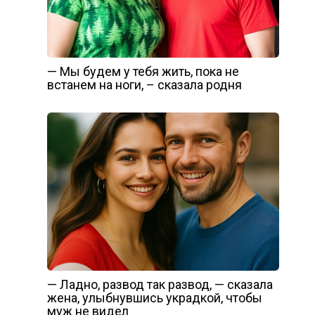
— Мы будем у тебя жить, пока не
встанем на ноги, – сказала родня
— Ладно, развод так развод, — сказала
жена, улыбнувшись украдкой, чтобы
муж не видел