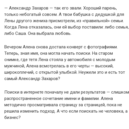
— Александр Захаров — так его звали. Хороший парень,
только небогатый совсем. А твои бабушка с дедушкой для
Лены другого жениха присмотрели, из «правильной» семьи.
Когда Лена отказалась, они ей выбор поставили: либо семья,
либо Саша. Она выбрала любовь.
Вечером Алена снова достала конверт с фотографиями.
Теперь, зная имя, она могла начать поиски. На старом
снимке, где тетя Лена стояла у автомобиля с молодым
мужчиной, Алена всмотрелась в его черты — высокий,
широкоплечий, с открытой улыбкой. Неужели это и есть тот
самый Александр Захаров?
Поиски в интернете поначалу не дали результатов — слишком
распространенное сочетание имени и фамилии. Алена
методично просматривала страницу за страницей, пока не
решила изменить подход. А что если поискать не человека, а
бизнес?