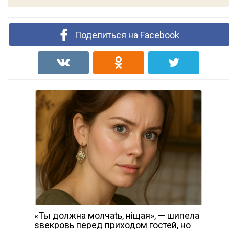
Поделиться на Facebook
«Ты должна молчаtь, нiщая», — шипела
sвекровь перед приходом гостей, но