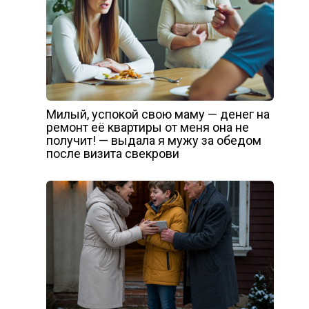
Милый, успокой свою маму — денег на
ремонт её квартиры от меня она не
получит! — выдала я мужу за обедом
после визита свекрови