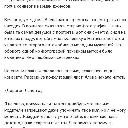
пряча конверт в карман джинсов.
Вечером, уже дома, Алена наконец смогла рассмотреть свою
находку. В конверте оказались старые фотографии. На них
была та самая девушка с портрета. Вот она смеется, сидя на
качелях в саду, вот обнимает маленькую Наталью, вот стоит
у какого-то старого автомобиля с молодым мужчиной. На
обороте одной из фотографий почерком матери было
выведено: «Моя любимая сестренка».
Но самым важным оказалось письмо, лежавшее на дне
конверта. Развернув пожелтевший лист, Алена начала читать:
«Дорогая Леночка,
Я не знаю, получишь ли ты когда-нибудь это письмо.
Родители запрещают даже упоминать твое имя, но я не могу
молчать. Каждый день я думаю о тебе, вспоминаю наше
детство, наши секреты и мечты. Я понимаю, почему ты