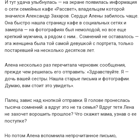
И тут удача улыбнулась — на экране появилась информация
о сети семейных кафе «Рассвет», владельцем которой
значился Александр Захаров. Сердце Алены забилось чаще.
Она быстро нашла страницу кафе в социальных сетях и
замерла — на фотографиях был немолодой, но все еще
крепкий мужчина, а рядом с ним… Сомнений не оставалось —
эта женщина была той самой девушкой с портрета, только
постаревшей на несколько десятков лет.
Алена несколько раз перечитала черновик сообщения,
прежде чем решилась его отправить: «Здравствуйте. Я —
дочь вашей сестры. Нашла старые письма и фотографии.
Думаю, вам стоит это увидеть».
Палец завис над кнопкой отправки. В голове пронеслась
тысяча сомнений: а вдруг это не та семья? Вдруг тетя Лена
не захочет ворошить прошлое? Что скажет мама, узнав о ее
поступке?
Но потом Алена вспомнила непрочитанное письмо,