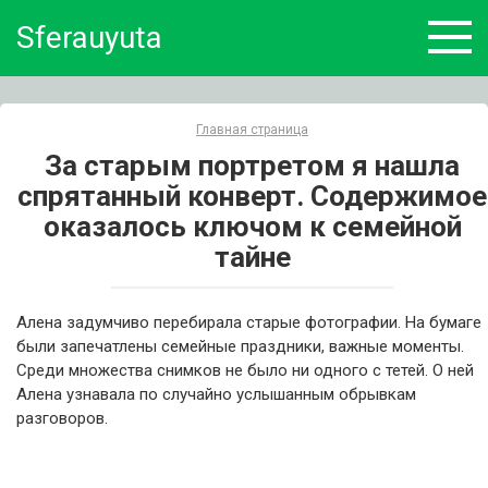
Skip
Sferauyuta
to
content
Главная страница
За старым портретом я нашла
спрятанный конверт. Содержимое
оказалось ключом к семейной
тайне
Алена задумчиво перебирала старые фотографии. На бумаге
были запечатлены семейные праздники, важные моменты.
Среди множества снимков не было ни одного с тетей. О ней
Алена узнавала по случайно услышанным обрывкам
разговоров.