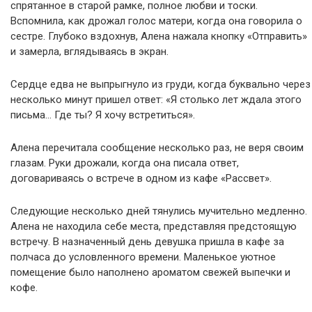
спрятанное в старой рамке, полное любви и тоски.
Вспомнила, как дрожал голос матери, когда она говорила о
сестре. Глубоко вздохнув, Алена нажала кнопку «Отправить»
и замерла, вглядываясь в экран.
Сердце едва не выпрыгнуло из груди, когда буквально через
несколько минут пришел ответ: «Я столько лет ждала этого
письма… Где ты? Я хочу встретиться».
Алена перечитала сообщение несколько раз, не веря своим
глазам. Руки дрожали, когда она писала ответ,
договариваясь о встрече в одном из кафе «Рассвет».
Следующие несколько дней тянулись мучительно медленно.
Алена не находила себе места, представляя предстоящую
встречу. В назначенный день девушка пришла в кафе за
полчаса до условленного времени. Маленькое уютное
помещение было наполнено ароматом свежей выпечки и
кофе.