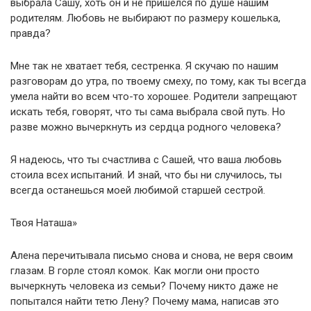
выбрала Сашу, хоть он и не пришелся по душе нашим
родителям. Любовь не выбирают по размеру кошелька,
правда?
Мне так не хватает тебя, сестренка. Я скучаю по нашим
разговорам до утра, по твоему смеху, по тому, как ты всегда
умела найти во всем что-то хорошее. Родители запрещают
искать тебя, говорят, что ты сама выбрала свой путь. Но
разве можно вычеркнуть из сердца родного человека?
Я надеюсь, что ты счастлива с Сашей, что ваша любовь
стоила всех испытаний. И знай, что бы ни случилось, ты
всегда останешься моей любимой старшей сестрой.
Твоя Наташа»
Алена перечитывала письмо снова и снова, не веря своим
глазам. В горле стоял комок. Как могли они просто
вычеркнуть человека из семьи? Почему никто даже не
попытался найти тетю Лену? Почему мама, написав это