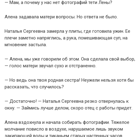
— Мам, а почему у нас нет фотографий тети Лены?
Алена задавала матери вопросы. Но ответа не было.
Наталья Сергеевна замерла у плиты, где готовила ужин. Ее
плечи заметно напряглись, а рука, помешивающая суп, на
мгновение застыла.
— Алена, мы уже говорили об этом. Она сделала свой выбор,
— голос матери звучал сухо и отстраненно.
— Но ведь она твоя родная сестра! Неужели нельзя хотя бы
рассказать, что случилось?
— Достаточно! — Наталья Сергеевна резко отвернулась к
окну. — Займись лучше делом, скоро отец с работы придет.
Алена вздохнула и начала собирать фотографии. Тяжелое
молчание повисло в воздухе, нарушаемое лишь звуком
закипающей воды и тиканьем старых настенных часов.