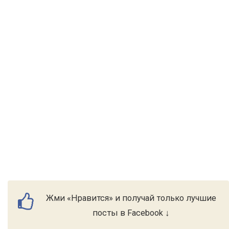
Жми «Нравится» и получай только лучшие
посты в Facebook ↓