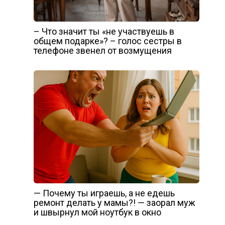
– Что значит ты «не участвуешь в
общем подарке»? – голос сестры в
телефоне звенел от возмущения
— Почему ты играешь, а не едешь
ремонт делать у мамы?! — заорал муж
и швырнул мой ноутбук в окно