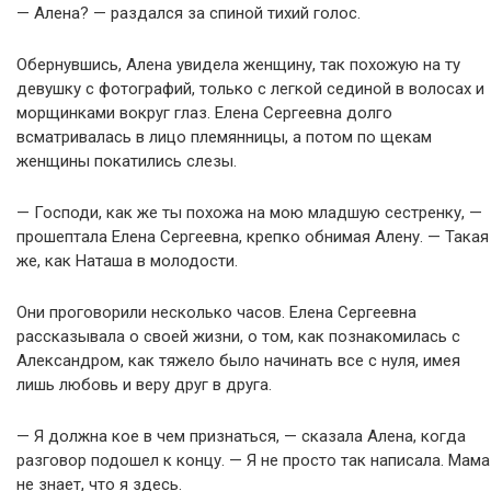
— Алена? — раздался за спиной тихий голос.
Обернувшись, Алена увидела женщину, так похожую на ту
девушку с фотографий, только с легкой сединой в волосах и
морщинками вокруг глаз. Елена Сергеевна долго
всматривалась в лицо племянницы, а потом по щекам
женщины покатились слезы.
— Господи, как же ты похожа на мою младшую сестренку, —
прошептала Елена Сергеевна, крепко обнимая Алену. — Такая
же, как Наташа в молодости.
Они проговорили несколько часов. Елена Сергеевна
рассказывала о своей жизни, о том, как познакомилась с
Александром, как тяжело было начинать все с нуля, имея
лишь любовь и веру друг в друга.
— Я должна кое в чем признаться, — сказала Алена, когда
разговор подошел к концу. — Я не просто так написала. Мама
не знает, что я здесь.