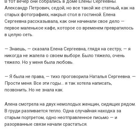
В тот вечер они собрались в доме Елены Сергеевны.
Александр Петрович, седой, но все такой же статный, как на
старых фотографиях, накрыл стол в гостиной. Елена
Сергеевна рассказывала, как они начинали свое дело —
первое маленькое кафе, которое со временем превратилось
в целую сеть.
— Знаешь, — сказала Елена Сергеевна, глядя на сестру, — я
никогда не жалела о своем выборе. Было тяжело, очень
тяжело. Но у меня была любовь.
— Я была не права, — тихо проговорила Наталья Сергеевна. —
Прости меня. Все эти годы… я так хотела написать,
позвонить. Но не знала как.
Алена смотрела на двух немолодых женщин, сидящих рядом.
В груди разливается тепло. Одна случайная находка за
старым портретом, одно неотправленное письмо — и
разорванные связи начали срастаться.