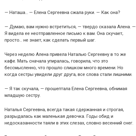
— Наташа… — Елена Сергеевна сжала руки. — Как она?
— Думаю, вам нужно встретиться, — твердо сказала Алена. —
Я видела ее неотправленное письмо к вам. Она скучает,
просто… не знает, как сделать первый шаг.
Через неделю Алена привела Наталью Сергеевну в то же
кафе. Мать сначала упиралась, говорила, что это
бессмысленно, что прошло слишком много времени. Но
когда сестры увидели друг друга, все слова стали лишними.
— Я так скучала, — прошептала Елена Сергеевна, обнимая
младшую сестру.
Наталья Сергеевна, всегда такая сдержанная и строгая,
разрыдалась как маленькая девочка. Годы обид и
недосказанности таяли в этих слезах, словно весенний снег.