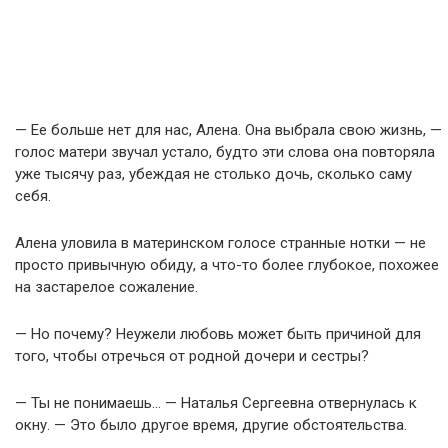
— Ее больше нет для нас, Алена. Она выбрала свою жизнь, —
голос матери звучал устало, будто эти слова она повторяла
уже тысячу раз, убеждая не столько дочь, сколько саму
себя.
Алена уловила в материнском голосе странные нотки — не
просто привычную обиду, а что-то более глубокое, похожее
на застарелое сожаление.
— Но почему? Неужели любовь может быть причиной для
того, чтобы отречься от родной дочери и сестры?
— Ты не понимаешь… — Наталья Сергеевна отвернулась к
окну. — Это было другое время, другие обстоятельства.