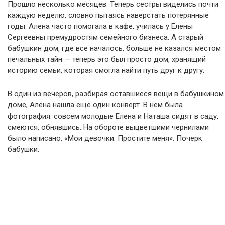
Прошло несколько месяцев. Теперь сестры виделись почти
каждую неделю, словно пытаясь наверстать потерянные
годы. Алена часто помогала в кафе, училась у Елены
Сергеевны премудростям семейного бизнеса. А старый
бабушкин дом, где все началось, больше не казался местом
печальных тайн — теперь это был просто дом, хранящий
историю семьи, которая смогла найти путь друг к другу.
В один из вечеров, разбирая оставшиеся вещи в бабушкином
доме, Алена нашла еще один конверт. В нем была
фотография: совсем молодые Елена и Наташа сидят в саду,
смеются, обнявшись. На обороте выцветшими чернилами
было написано: «Мои девочки. Простите меня». Почерк
бабушки.