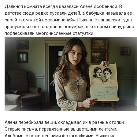
Дальняя комната всегда казалась Алене особенной. В
детстве сюда редко пускали детей, а бабушка называла ее
своей «комнатой воспоминаний». Пыльные занавески едва
пропускали свет, создавая полумрак, в котором причудливо
поблескивали многочисленные статуэтки.
Алена перебирала вещи, складывая их в разные стопки.
Старые письма, перевязанные выцветшими лентами.
Альбомы с пожелтевшими фотографиями. Вышитые