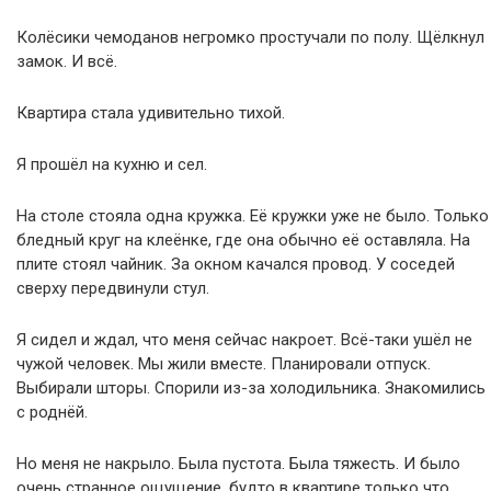
Колёсики чемоданов негромко простучали по полу. Щёлкнул
замок. И всё.
Квартира стала удивительно тихой.
Я прошёл на кухню и сел.
На столе стояла одна кружка. Её кружки уже не было. Только
бледный круг на клеёнке, где она обычно её оставляла. На
плите стоял чайник. За окном качался провод. У соседей
сверху передвинули стул.
Я сидел и ждал, что меня сейчас накроет. Всё-таки ушёл не
чужой человек. Мы жили вместе. Планировали отпуск.
Выбирали шторы. Спорили из-за холодильника. Знакомились
с роднёй.
Но меня не накрыло. Была пустота. Была тяжесть. И было
очень странное ощущение, будто в квартире только что