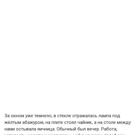
За окном уже темнело, в стекле отражалась лампа под
жёлтым абажуром, на плите стоял чайник, а на столе между
нами остывала яичница. Обычный был вечер. Работа,