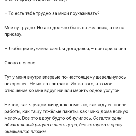
– То есть тебе трудно за мной поухаживать?
Мне ну трудно. Но это должно быть по желанию, а не по
приказу.
– Любящий мужчина сам бы догадался, – повторила она.
Слово в слово.
Тут у меня внутри впервые по-настоящему шевельнулось
нехорошее. Не из-за завтрака. Из-за того, что моё
отношение ко мне вдруг начали мерить одной услугой.
Не тем, как я рядом живу, как помогаю, как жду её после
работы, как тащу тяжёлые пакеты, как чиню дома всякую
мелочь. Всё это вдруг будто обнулилось.
Остался один
обязательный ритуал в шесть утра, без которого я сразу
оказывался плохим.