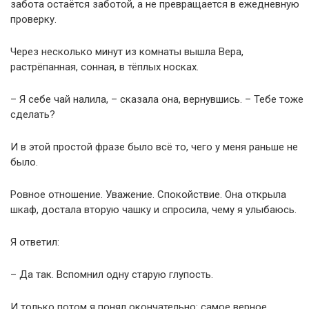
забота остаётся заботой, а не превращается в ежедневную
проверку.
Через несколько минут из комнаты вышла Вера,
растрёпанная, сонная, в тёплых носках.
– Я себе чай налила, – сказала она, вернувшись. – Тебе тоже
сделать?
И в этой простой фразе было всё то, чего у меня раньше не
было.
Ровное отношение. Уважение. Спокойствие. Она открыла
шкаф, достала вторую чашку и спросила, чему я улыбаюсь.
Я ответил:
– Да так. Вспомнил одну старую глупость.
И только потом я понял окончательно: самое верное