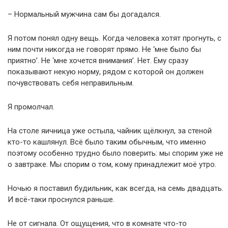
– Нормальный мужчина сам бы догадался.
Я потом понял одну вещь. Когда человека хотят прогнуть, с
ним почти никогда не говорят прямо. Не ‘мне было бы
приятно’. Не ‘мне хочется внимания’. Нет. Ему сразу
показывают некую норму, рядом с которой он должен
почувствовать себя неправильным.
Я промолчал.
На столе яичница уже остыла, чайник щёлкнул, за стеной
кто-то кашлянул. Всё было таким обычным, что именно
поэтому особенно трудно было поверить: мы спорим уже не
о завтраке. Мы спорим о том, кому принадлежит моё утро.
Ночью я поставил будильник, как всегда, на семь двадцать.
И всё-таки проснулся раньше.
Не от сигнала. От ощущения, что в комнате что-то