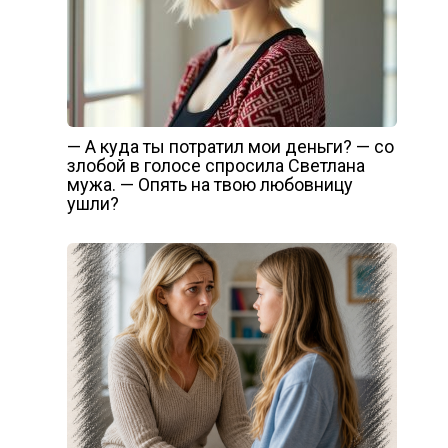
— А куда ты потратил мои деньги? — со
злобой в голосе спросила Светлана
мужа. — Опять на твою любовницу
ушли?