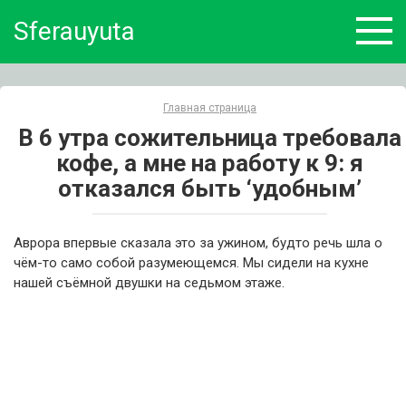
Skip
Sferauyuta
to
content
Главная страница
В 6 утра сожительница требовала
кофе, а мне на работу к 9: я
отказался быть ‘удобным’
Аврора впервые сказала это за ужином, будто речь шла о
чём-то само собой разумеющемся. Мы сидели на кухне
нашей съёмной двушки на седьмом этаже.