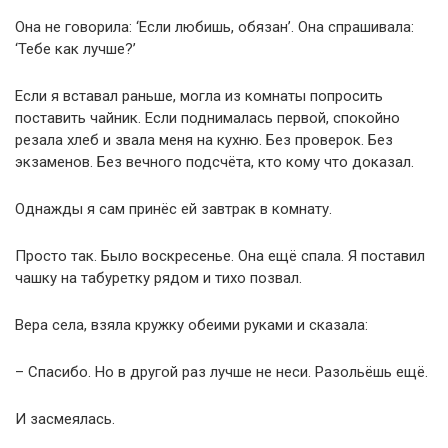
Она не говорила: ‘Если любишь, обязан’. Она спрашивала:
‘Тебе как лучше?’
Если я вставал раньше, могла из комнаты попросить
поставить чайник. Если поднималась первой, спокойно
резала хлеб и звала меня на кухню. Без проверок. Без
экзаменов. Без вечного подсчёта, кто кому что доказал.
Однажды я сам принёс ей завтрак в комнату.
Просто так. Было воскресенье. Она ещё спала. Я поставил
чашку на табуретку рядом и тихо позвал.
Вера села, взяла кружку обеими руками и сказала:
– Спасибо. Но в другой раз лучше не неси. Разольёшь ещё.
И засмеялась.