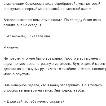
с маленьким брелоком в виде серебристой луны, который
она купила в первый месяц нашей совместной жизни.
Аврора вышла из комнаты в пальто. По её виду было ясно:
решила она не сегодня.
– Я съезжаю, – сказала она.
Я кивнул.
Не потому, что мне было всё равно. Просто в тот момент я
вдруг почувствовал страшную усталость. Будто целый месяц
держал на вытянутых руках что-то тяжёлое, а теперь наконец
можно опустить.
Она, наверное, ждала, что я начну уговаривать. Но я только
спросил, вызвать ли ей такси. Она поджала губы.
– Даже сейчас тебе нечего сказать?