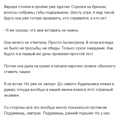
Аврора стояла в проёме уже одетая. Стрелка на брюках,
волосы собраны, губы подкрашены. Шесть утра.
А вид такой,
будто она уже готова проверять, кто справился, а кто нет.
–Я же сказал, что мне вставать не нужно.
Она ничего не ответила. Просто посмотрела. В этом взгляде
не было ни просьбы, ни обиды. Только сухое ожидание. Как
будто я в первый же день провалил простой тест.
Потом она ушла на кухню и начала нарочно громче обычного
ставить чашки.
Я не встал. Но уже не заснул. До самого будильника лежал и
думал, откуда вообще в нашей жизни взялся этот странный
экзамен.
Со стороны всё это вообще могло показаться пустяком.
Подумаешь, завтрак. Подумаешь, ранний подъём. Но у нас