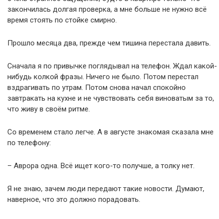
закончилась долгая проверка, а мне больше не нужно всё
время стоять по стойке смирно.
Прошло месяца два, прежде чем тишина перестала давить.
Сначала я по привычке поглядывал на телефон. Ждал какой-
нибудь колкой фразы. Ничего не было. Потом перестал
вздрагивать по утрам. Потом снова начал спокойно
завтракать на кухне и не чувствовать себя виноватым за то,
что живу в своём ритме.
Со временем стало легче. А в августе знакомая сказала мне
по телефону:
– Аврора одна. Всё ищет кого-то получше, а толку нет.
Я не знаю, зачем люди передают такие новости. Думают,
наверное, что это должно порадовать.