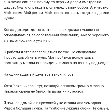
выключал сигнал и почему-то первым делом смотрел на
цифры, будто оправдывался перед самим собой. Всё честно.
Моё время. Мой режим. Моё право вставать тогда, когда мне
нужно.
Когда доходит до того, что человек должен мысленно
оправдываться за собственный будильник, ничего хорошего
в этих отношениях уже нет.
С работы я стал возвращаться позже. Не специально.
Просто домой не тянуло. Мог пройтись вокруг дома,
постоять у магазина, посидеть немного на лавке у подъезда.
На одиннадцатый день всё закончилось.
Хотя ‘закончилось’ тут, пожалуй, слишком громко сказано.
Никакой сцены не было. Ни шума, ни истерики.
Я пришёл домой, а в прихожей уже стояли два чемодана.
Рядом большая сумка. На тумбочке лежали ключи. Те самые,