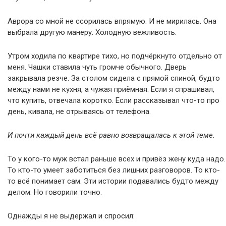
Аврора со мной не ссорилась впрямую. И не мирилась. Она
выбрала другую манеру. Холодную вежливость.
Утром ходила по квартире тихо, но подчёркнуто отдельно от
меня. Чашки ставила чуть громче обычного. Дверь
закрывала резче. За столом сидела с прямой спиной, будто
между нами не кухня, а чужая приёмная. Если я спрашивал,
что купить, отвечала коротко. Если рассказывал что-то про
день, кивала, не отрываясь от телефона.
И почти каждый день всё равно возвращалась к этой теме.
То у кого-то муж встал раньше всех и привёз жену куда надо.
То кто-то умеет заботиться без лишних разговоров. То кто-
то всё понимает сам. Эти истории подавались будто между
делом. Но говорили точно.
Однажды я не выдержал и спросил: