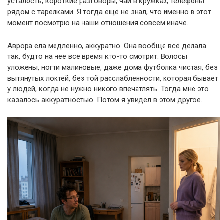
усталость, короткие разговоры, чай в кружках, телефоны
рядом с тарелками. Я тогда ещё не знал, что именно в этот
момент посмотрю на наши отношения совсем иначе.
Аврора ела медленно, аккуратно. Она вообще всё делала
так, будто на неё всё время кто-то смотрит. Волосы
уложены, ногти малиновые, даже дома футболка чистая, без
вытянутых локтей, без той расслабленности, которая бывает
у людей, когда не нужно никого впечатлять. Тогда мне это
казалось аккуратностью. Потом я увидел в этом другое.