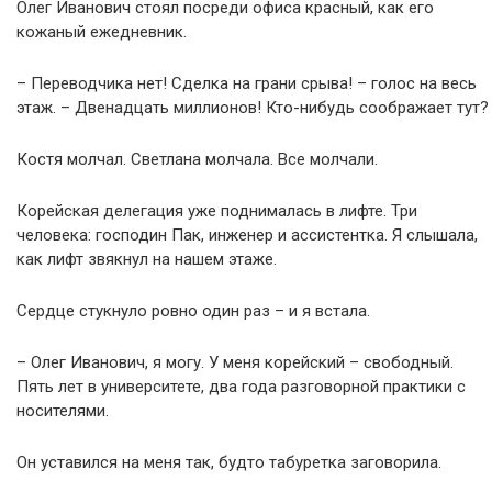
Олег Иванович стоял посреди офиса красный, как его
кожаный ежедневник.
– Переводчика нет! Сделка на грани срыва! – голос на весь
этаж. – Двенадцать миллионов! Кто-нибудь соображает тут?
Костя молчал. Светлана молчала. Все молчали.
Корейская делегация уже поднималась в лифте. Три
человека: господин Пак, инженер и ассистентка. Я слышала,
как лифт звякнул на нашем этаже.
Сердце стукнуло ровно один раз – и я встала.
– Олег Иванович, я могу. У меня корейский – свободный.
Пять лет в университете, два года разговорной практики с
носителями.
Он уставился на меня так, будто табуретка заговорила.