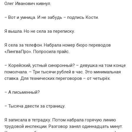
Олег Иванович кивнул.
– Вот и умница. И не забудь – подпись Кости.
Я вышла. Но не села за переписку.
Я села за телефон. Набрала номер бюро переводов
«ЛингваПро». Попросила прайс.
– Корейский, устный синхронный? – девушка на том конце
помолчала. – Три тысячи рублей в час. Это минимальная
ставка. Для технических переговоров – от четырёх.
– А письменный?
– Тысяча двести за страницу.
Я записала в тетрадку. Потом набрала горячую линию
трудовой инспекции. Разговор занял одиннадцать минут.