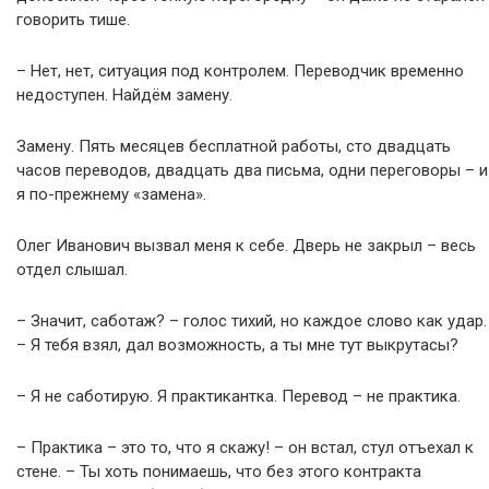
говорить тише.
– Нет, нет, ситуация под контролем. Переводчик временно
недоступен. Найдём замену.
Замену. Пять месяцев бесплатной работы, сто двадцать
часов переводов, двадцать два письма, одни переговоры – и
я по-прежнему «замена».
Олег Иванович вызвал меня к себе. Дверь не закрыл – весь
отдел слышал.
– Значит, саботаж? – голос тихий, но каждое слово как удар.
– Я тебя взял, дал возможность, а ты мне тут выкрутасы?
– Я не саботирую. Я практикантка. Перевод – не практика.
– Практика – это то, что я скажу! – он встал, стул отъехал к
стене. – Ты хоть понимаешь, что без этого контракта