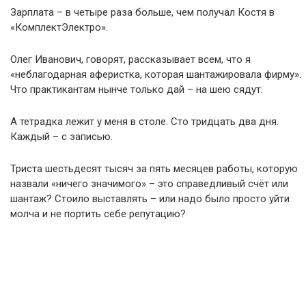
Зарплата – в четыре раза больше, чем получал Костя в
«КомплектЭлектро».
Олег Иванович, говорят, рассказывает всем, что я
«неблагодарная аферистка, которая шантажировала фирму».
Что практикантам нынче только дай – на шею сядут.
А тетрадка лежит у меня в столе. Сто тридцать два дня.
Каждый – с записью.
Триста шестьдесят тысяч за пять месяцев работы, которую
назвали «ничего значимого» – это справедливый счёт или
шантаж? Стоило выставлять – или надо было просто уйти
молча и не портить себе репутацию?