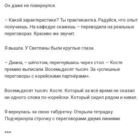
Он даже не повернулся.
– Какой характеристике? Ты практикантка. Радуйся, что опыт
получаешь. На кафедре скажешь – переводила на реальных
переговорах. Красиво же звучит.
Я вышла. У Светланы были круглые глаза.
– Диана, – шёпотом, перегнувшись через стол. – Косте
премию выписали. Восемьдесят тысяч. За «успешные
переговоры с корейскими партнёрами».
Восемьдесят тысяч. Косте. Который за всё время не сказал
ни одного слова по-корейски. Который сидел рядом и кивал.
Я вернулась за свою табуретку. Открыла тетрадку.
Подчеркнула строчку с переговорами двумя линиями.
***