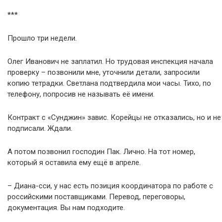
***
Прошло три недели.
Олег Иванович не заплатил. Но трудовая инспекция начала
проверку – позвонили мне, уточнили детали, запросили
копию тетрадки. Светлана подтвердила мои часы. Тихо, по
телефону, попросив не называть её имени.
Контракт с «Сунджин» завис. Корейцы не отказались, но и не
подписали. Ждали.
А потом позвонил господин Пак. Лично. На тот номер,
который я оставила ему ещё в апреле.
– Диана-сси, у нас есть позиция координатора по работе с
российскими поставщиками. Перевод, переговоры,
документация. Вы нам подходите.