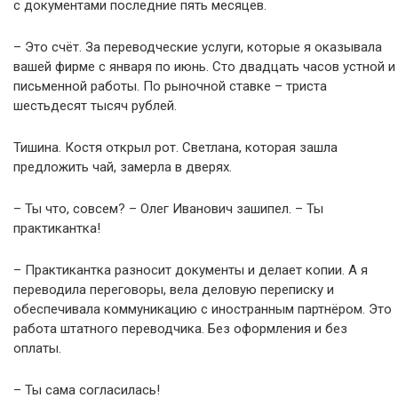
с документами последние пять месяцев.
– Это счёт. За переводческие услуги, которые я оказывала
вашей фирме с января по июнь. Сто двадцать часов устной и
письменной работы. По рыночной ставке – триста
шестьдесят тысяч рублей.
Тишина. Костя открыл рот. Светлана, которая зашла
предложить чай, замерла в дверях.
– Ты что, совсем? – Олег Иванович зашипел. – Ты
практикантка!
– Практикантка разносит документы и делает копии. А я
переводила переговоры, вела деловую переписку и
обеспечивала коммуникацию с иностранным партнёром. Это
работа штатного переводчика. Без оформления и без
оплаты.
– Ты сама согласилась!