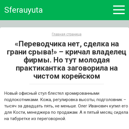
Skip
Sferauyuta
to
content
Главная страница
«Переводчика нет, сделка на
грани срыва!» – кричал владелец
фирмы. Но тут молодая
практикантка заговорила на
чистом корейском
Новый офисный стул блестел хромированными
подлокотниками. Кожа, регулировка высоты, подголовник –
тысяч за двадцать пять, не меньше. Олег Иванович купил его
для Кости, менеджера по продажам. А я пятый месяц сидела
на табуретке из переговорной.