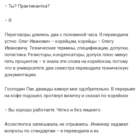
– Ты? Практикантка?
– Я.
Переговоры длились два с половиной часа. Я переводила
устно: Олег Иванович – корейцам, корейцы – Олегу
Ивановичу. Технические термины, спецификации, допуски,
логистика. Резисторы, конденсаторы, допуск плюс-минус
пять процентов – я знала эти слова на корейском, потому
что в университете два семестра переводила техническую
документацию.
Господин Пак дважды кивнул мне одобрительно. В перерыве
на кофе подошёл, протянул визитку и сказал по-корейски:
– Вы хорошо работаете. Чётко и без лишнего.
Ассистентка записывала, не отрываясь. Инженер задавал
вопросы по стандартам – я переводила и их.