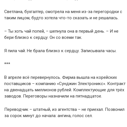
Светлана, бухгалтер, смотрела на меня из-за перегородки с
таким лицом, будто хотела что-то сказать и не решалась.
– Ты хоть чай попей, – шепнула она в первый день. – И не
бери близко к сердцу. Он со всеми так.
Я пила чай. Не брала близко к сердцу. Записывала часы.
***
В апреле всё перевернулось. Фирма вышла на корейских
поставщиков – компанию «Сунджин Электроникс». Контракт
на двенадцать миллионов рублей. Комплектующие для трёх
заводов. Переговоры назначили на пятнадцатое.
Переводчик – штатный, из агентства – не приехал. Позвонил
за сорок минут до начала: ангина, голос сел.