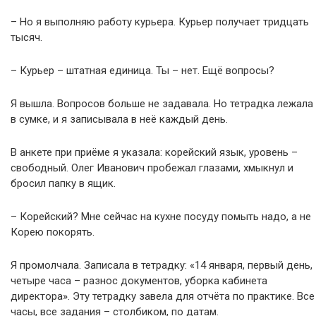
– Но я выполняю работу курьера. Курьер получает тридцать
тысяч.
– Курьер – штатная единица. Ты – нет. Ещё вопросы?
Я вышла. Вопросов больше не задавала. Но тетрадка лежала
в сумке, и я записывала в неё каждый день.
В анкете при приёме я указала: корейский язык, уровень –
свободный. Олег Иванович пробежал глазами, хмыкнул и
бросил папку в ящик.
– Корейский? Мне сейчас на кухне посуду помыть надо, а не
Корею покорять.
Я промолчала. Записала в тетрадку: «14 января, первый день,
четыре часа – разнос документов, уборка кабинета
директора». Эту тетрадку завела для отчёта по практике. Все
часы, все задания – столбиком, по датам.