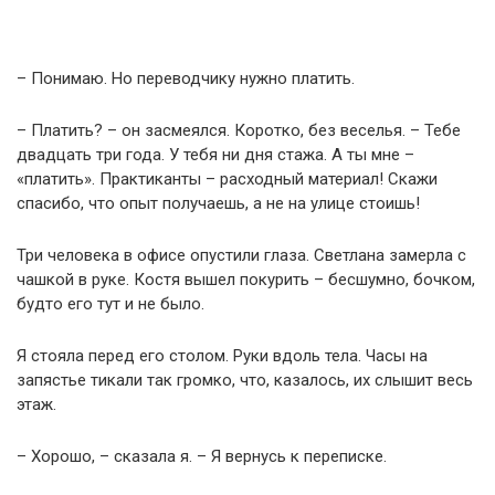
– Понимаю. Но переводчику нужно платить.
– Платить? – он засмеялся. Коротко, без веселья. – Тебе
двадцать три года. У тебя ни дня стажа. А ты мне –
«платить». Практиканты – расходный материал! Скажи
спасибо, что опыт получаешь, а не на улице стоишь!
Три человека в офисе опустили глаза. Светлана замерла с
чашкой в руке. Костя вышел покурить – бесшумно, бочком,
будто его тут и не было.
Я стояла перед его столом. Руки вдоль тела. Часы на
запястье тикали так громко, что, казалось, их слышит весь
этаж.
– Хорошо, – сказала я. – Я вернусь к переписке.