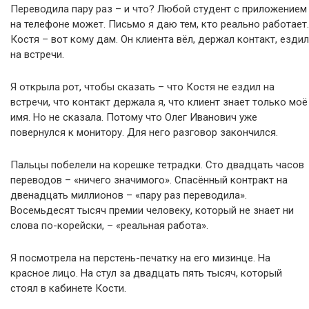
Переводила пару раз – и что? Любой студент с приложением
на телефоне может. Письмо я даю тем, кто реально работает.
Костя – вот кому дам. Он клиента вёл, держал контакт, ездил
на встречи.
Я открыла рот, чтобы сказать – что Костя не ездил на
встречи, что контакт держала я, что клиент знает только моё
имя. Но не сказала. Потому что Олег Иванович уже
повернулся к монитору. Для него разговор закончился.
Пальцы побелели на корешке тетрадки. Сто двадцать часов
переводов – «ничего значимого». Спасённый контракт на
двенадцать миллионов – «пару раз переводила».
Восемьдесят тысяч премии человеку, который не знает ни
слова по-корейски, – «реальная работа».
Я посмотрела на перстень-печатку на его мизинце. На
красное лицо. На стул за двадцать пять тысяч, который
стоял в кабинете Кости.