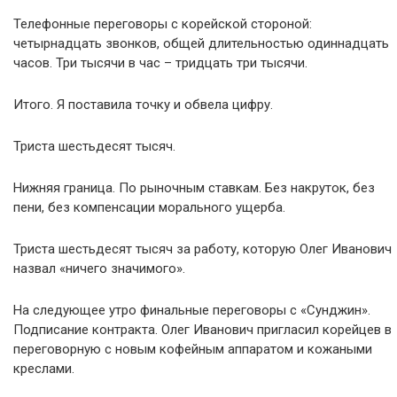
Телефонные переговоры с корейской стороной:
четырнадцать звонков, общей длительностью одиннадцать
часов. Три тысячи в час – тридцать три тысячи.
Итого. Я поставила точку и обвела цифру.
Триста шестьдесят тысяч.
Нижняя граница. По рыночным ставкам. Без накруток, без
пени, без компенсации морального ущерба.
Триста шестьдесят тысяч за работу, которую Олег Иванович
назвал «ничего значимого».
На следующее утро финальные переговоры с «Сунджин».
Подписание контракта. Олег Иванович пригласил корейцев в
переговорную с новым кофейным аппаратом и кожаными
креслами.