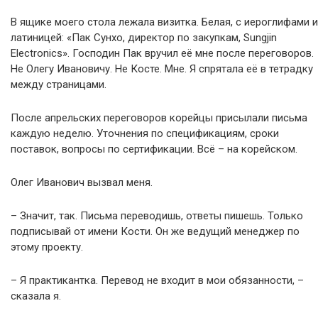
В ящике моего стола лежала визитка. Белая, с иероглифами и
латиницей: «Пак Сунхо, директор по закупкам, Sungjin
Electronics». Господин Пак вручил её мне после переговоров.
Не Олегу Ивановичу. Не Косте. Мне. Я спрятала её в тетрадку
между страницами.
После апрельских переговоров корейцы присылали письма
каждую неделю. Уточнения по спецификациям, сроки
поставок, вопросы по сертификации. Всё – на корейском.
Олег Иванович вызвал меня.
– Значит, так. Письма переводишь, ответы пишешь. Только
подписывай от имени Кости. Он же ведущий менеджер по
этому проекту.
– Я практикантка. Перевод не входит в мои обязанности, –
сказала я.