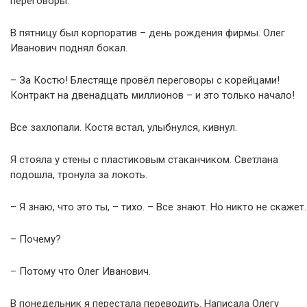
переговоры.
В пятницу был корпоратив – день рождения фирмы. Олег
Иванович поднял бокал.
– За Костю! Блестяще провёл переговоры с корейцами!
Контракт на двенадцать миллионов – и это только начало!
Все захлопали. Костя встал, улыбнулся, кивнул.
Я стояла у стены с пластиковым стаканчиком. Светлана
подошла, тронула за локоть.
– Я знаю, что это ты, – тихо. – Все знают. Но никто не скажет.
– Почему?
– Потому что Олег Иванович.
В понедельник я перестала переводить. Написала Олегу