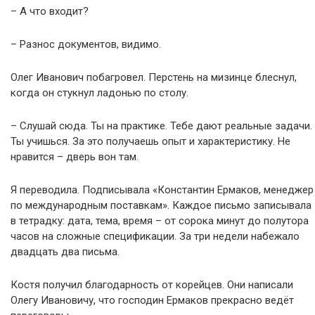
– А что входит?
– Разнос документов, видимо.
Олег Иванович побагровел. Перстень на мизинце блеснул,
когда он стукнул ладонью по столу.
– Слушай сюда. Ты на практике. Тебе дают реальные задачи.
Ты учишься. За это получаешь опыт и характеристику. Не
нравится – дверь вон там.
Я переводила. Подписывала «Константин Ермаков, менеджер
по международным поставкам». Каждое письмо записывала
в тетрадку: дата, тема, время – от сорока минут до полутора
часов на сложные спецификации. За три недели набежало
двадцать два письма.
Костя получил благодарность от корейцев. Они написали
Олегу Ивановичу, что господин Ермаков прекрасно ведёт