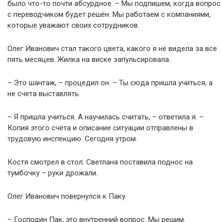
было что-то почти абсурдное. – Мы подпишем, когда вопрос
с переводчиком будет решён. Мы работаем с компаниями,
которые уважают своих сотрудников.
Олег Иванович стал такого цвета, какого я не видела за все
пять месяцев. Жилка на виске запульсировала.
– Это шантаж, – процедил он. – Ты сюда пришла учиться, а
не счета выставлять.
– Я пришла учиться. А научилась считать, – ответила я. –
Копия этого счёта и описание ситуации отправлены в
трудовую инспекцию. Сегодня утром.
Костя смотрел в стол. Светлана поставила поднос на
тумбочку – руки дрожали.
Олег Иванович повернулся к Паку.
– Господин Пак, это внутренний вопрос. Мы решим.