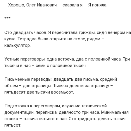
– Хорошо, Олег Иванович, – сказала я. – Я поняла.
***
Сто двадцать часов. Я пересчитала трижды, сидя вечером на
кухне. Тетрадка была открыта на столе, рядом –
калькулятор.
Устные переговоры: одна встреча, два с половиной часа. Три
тысячи в час – семь с половиной тысяч.
Письменные переводы: двадцать два письма, средний
объём – две страницы. Тысяча двести за страницу –
пятьдесят две тысячи восемьсот.
Подготовка к переговорам, изучение технической
документации, переписка: девяносто три часа. Минимальная
ставка – тысяча пятьсот в час. Сто тридцать девять тысяч
пятьсот.