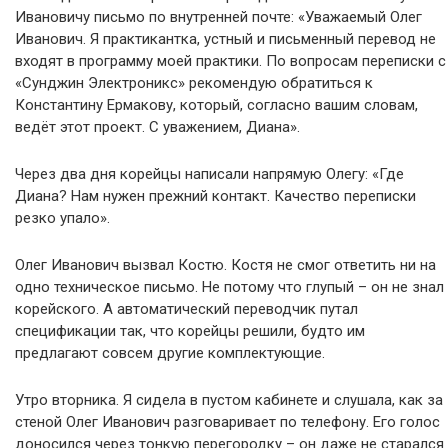
Ивановичу письмо по внутренней почте: «Уважаемый Олег
Иванович. Я практикантка, устный и письменный перевод не
входят в программу моей практики. По вопросам переписки с
«Сунджин Электроникс» рекомендую обратиться к
Константину Ермакову, который, согласно вашим словам,
ведёт этот проект. С уважением, Диана».
Через два дня корейцы написали напрямую Олегу: «Где
Диана? Нам нужен прежний контакт. Качество переписки
резко упало».
Олег Иванович вызвал Костю. Костя не смог ответить ни на
одно техническое письмо. Не потому что глупый – он не знал
корейского. А автоматический переводчик путал
спецификации так, что корейцы решили, будто им
предлагают совсем другие комплектующие.
Утро вторника. Я сидела в пустом кабинете и слушала, как за
стеной Олег Иванович разговаривает по телефону. Его голос
доносился через тонкую перегородку – он даже не старался