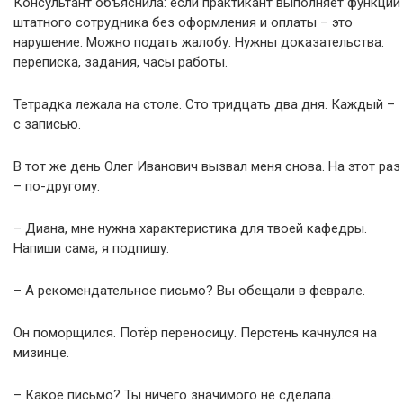
Консультант объяснила: если практикант выполняет функции
штатного сотрудника без оформления и оплаты – это
нарушение. Можно подать жалобу. Нужны доказательства:
переписка, задания, часы работы.
Тетрадка лежала на столе. Сто тридцать два дня. Каждый –
с записью.
В тот же день Олег Иванович вызвал меня снова. На этот раз
– по-другому.
– Диана, мне нужна характеристика для твоей кафедры.
Напиши сама, я подпишу.
– А рекомендательное письмо? Вы обещали в феврале.
Он поморщился. Потёр переносицу. Перстень качнулся на
мизинце.
– Какое письмо? Ты ничего значимого не сделала.