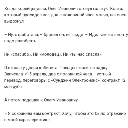
Когда корейцы ушли, Олег Иванович стянул галстук. Костя,
который просидел все два с половиной часа молча, наконец
выдохнул.
– Ну, отработала, – бросил он, не глядя. – Иди, там ещё почту
надо разобрать.
Ни «спасибо». Ни «молодец». Ни «ты нас спасла».
Я стояла у двери кабинета. Пальцы сжали тетрадку.
Записала: «15 апреля, два с половиной часа – устный
перевод, переговоры с «Сунджин Электроникс», контракт 12
млн руб.».
А потом подошла к Олегу Ивановичу.
– Я сохранила вам контракт. Хочу, чтобы это было отражено
в моей характеристике.