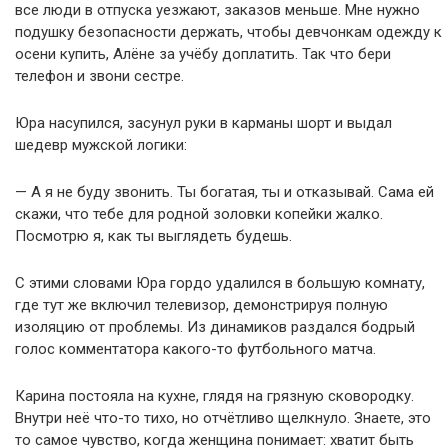
все люди в отпуска уезжают, заказов меньше. Мне нужно
подушку безопасности держать, чтобы девчонкам одежду к
осени купить, Алёне за учёбу доплатить. Так что бери
телефон и звони сестре.
Юра насупился, засунул руки в карманы шорт и выдал
шедевр мужской логики:
— А я не буду звонить. Ты богатая, ты и отказывай. Сама ей
скажи, что тебе для родной золовки копейки жалко.
Посмотрю я, как ты выглядеть будешь.
С этими словами Юра гордо удалился в большую комнату,
где тут же включил телевизор, демонстрируя полную
изоляцию от проблемы. Из динамиков раздался бодрый
голос комментатора какого-то футбольного матча.
Карина постояла на кухне, глядя на грязную сковородку.
Внутри неё что-то тихо, но отчётливо щелкнуло. Знаете, это
то самое чувство, когда женщина понимает: хватит быть