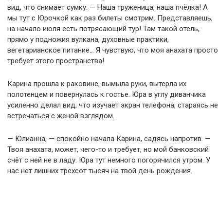
вид, что снимает сумку. — Наша труженица, наша пчёлка! А
мы тут с Юрочкой как раз билеты смотрим. Представляешь,
на начало июля есть потрясающий тур! Там такой отель,
прямо у подножия вулкана, духовные практики,
вегетарианское питание… Я чувствую, что моя анахата просто
требует этого пространства!
Карина прошла к раковине, вымыла руки, вытерла их
полотенцем и повернулась к гостье. Юра в углу диванчика
усиленно делал вид, что изучает экран телефона, стараясь не
встречаться с женой взглядом.
— Юлианна, — спокойно начала Карина, садясь напротив. —
Твоя анахата, может, чего-то и требует, но мой банковский
счёт с ней не в ладу. Юра тут немного погорячился утром. У
нас нет лишних трехсот тысяч на твой день рождения.