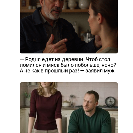
— Родня едет из деревни! Чтоб стол
ломился и мяса было побольше, ясно?!
А не как в прошлый раз! — заявил муж