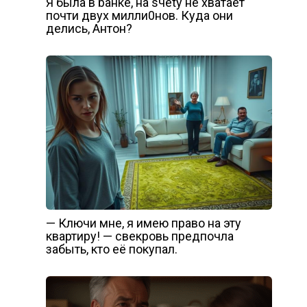
Я была в bанке, на sчеtу не хватает
почти двух милли0нов. Куда они
делись, Антон?
— Ключи мне, я имею право на эту
квартиру! — свекровь предпочла
забыть, кто её покупал.