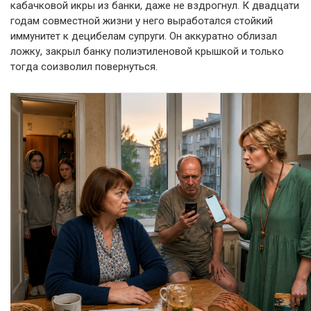
кабачковой икры из банки, даже не вздрогнул. К двадцати
годам совместной жизни у него выработался стойкий
иммунитет к децибелам супруги. Он аккуратно облизал
ложку, закрыл банку полиэтиленовой крышкой и только
тогда соизволил повернуться.