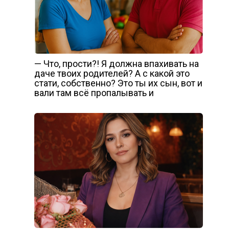
— Что, прости?! Я должна впахивать на
даче твоих родителей? А с какой это
стати, собственно? Это ты их сын, вот и
вали там всё пропалывать и