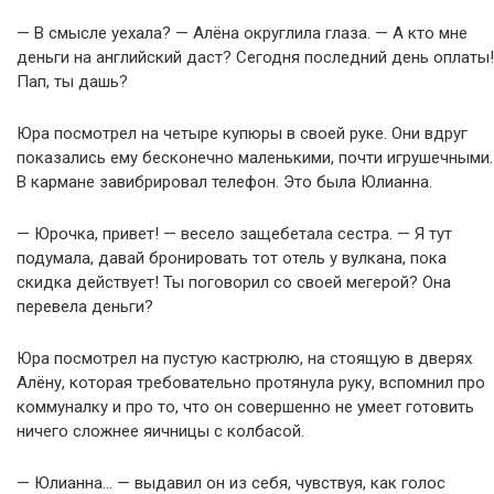
— В смысле уехала? — Алёна округлила глаза. — А кто мне
деньги на английский даст? Сегодня последний день оплаты!
Пап, ты дашь?
Юра посмотрел на четыре купюры в своей руке. Они вдруг
показались ему бесконечно маленькими, почти игрушечными.
В кармане завибрировал телефон. Это была Юлианна.
— Юрочка, привет! — весело защебетала сестра. — Я тут
подумала, давай бронировать тот отель у вулкана, пока
скидка действует! Ты поговорил со своей мегерой? Она
перевела деньги?
Юра посмотрел на пустую кастрюлю, на стоящую в дверях
Алёну, которая требовательно протянула руку, вспомнил про
коммуналку и про то, что он совершенно не умеет готовить
ничего сложнее яичницы с колбасой.
— Юлианна… — выдавил он из себя, чувствуя, как голос