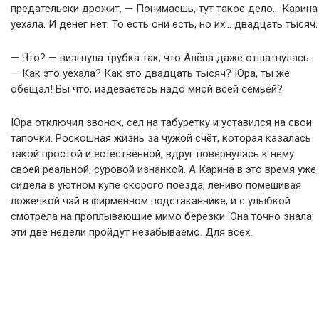
предательски дрожит. — Понимаешь, тут такое дело… Карина
уехала. И денег нет. То есть они есть, но их… двадцать тысяч.
— Что? — визгнула трубка так, что Алёна даже отшатнулась.
— Как это уехала? Как это двадцать тысяч? Юра, ты же
обещал! Вы что, издеваетесь надо мной всей семьёй?
Юра отключил звонок, сел на табуретку и уставился на свои
тапочки. Роскошная жизнь за чужой счёт, которая казалась
такой простой и естественной, вдруг повернулась к нему
своей реальной, суровой изнанкой. А Карина в это время уже
сидела в уютном купе скорого поезда, лениво помешивая
ложечкой чай в фирменном подстаканнике, и с улыбкой
смотрела на проплывающие мимо берёзки. Она точно знала:
эти две недели пройдут незабываемо. Для всех.