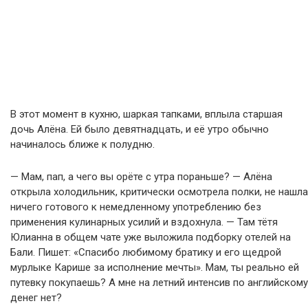
В этот момент в кухню, шаркая тапками, вплыла старшая
дочь Алёна. Ей было девятнадцать, и её утро обычно
начиналось ближе к полудню.
— Мам, пап, а чего вы орёте с утра пораньше? — Алёна
открыла холодильник, критически осмотрела полки, не нашла
ничего готового к немедленному употреблению без
применения кулинарных усилий и вздохнула. — Там тётя
Юлианна в общем чате уже выложила подборку отелей на
Бали. Пишет: «Спасибо любимому братику и его щедрой
мурлыке Карише за исполнение мечты». Мам, ты реально ей
путевку покупаешь? А мне на летний интенсив по английскому
денег нет?