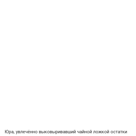
Юра, увлечённо выковыривавший чайной ложкой остатки