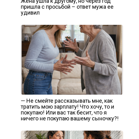
Жена ушла к другому, но через год
пришла с просьбой – ответ мужа ее
удивил
— Не смейте рассказывать мне, как
тратить мою зарплату! Что хочу, то и
покупаю! Или вас так бесит, что я
ничего не покупаю вашему сыночку?!