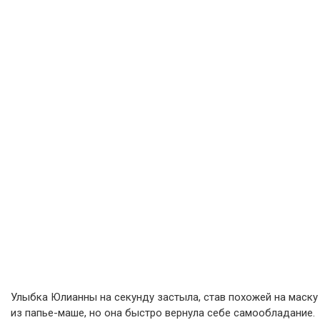
Улыбка Юлианны на секунду застыла, став похожей на маску
из папье-маше, но она быстро вернула себе самообладание.