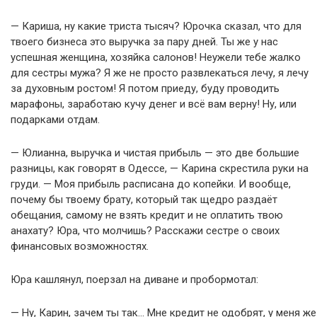
— Кариша, ну какие триста тысяч? Юрочка сказал, что для
твоего бизнеса это выручка за пару дней. Ты же у нас
успешная женщина, хозяйка салонов! Неужели тебе жалко
для сестры мужа? Я же не просто развлекаться лечу, я лечу
за духовным ростом! Я потом приеду, буду проводить
марафоны, заработаю кучу денег и всё вам верну! Ну, или
подарками отдам.
— Юлианна, выручка и чистая прибыль — это две большие
разницы, как говорят в Одессе, — Карина скрестила руки на
груди. — Моя прибыль расписана до копейки. И вообще,
почему бы твоему брату, который так щедро раздаёт
обещания, самому не взять кредит и не оплатить твою
анахату? Юра, что молчишь? Расскажи сестре о своих
финансовых возможностях.
Юра кашлянул, поерзал на диване и пробормотал:
— Ну, Карин, зачем ты так… Мне кредит не одобрят, у меня же