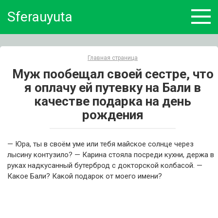
Skip
Sferauyuta
to
content
Главная страница
Муж пообещал своей сестре, что
я оплачу ей путевку на Бали в
качестве подарка на день
рождения
— Юра, ты в своём уме или тебя майское солнце через
лысину контузило? — Карина стояла посреди кухни, держа в
руках надкусанный бутерброд с докторской колбасой. —
Какое Бали? Какой подарок от моего имени?