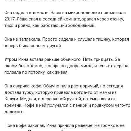
Она сидела в темноте. Часы на микроволновке показывали
23:17. Лёша спал в соседней комнате, храпел через стенку,
тихо и ровно, как работающий холодильник.
Она не заплакала. Просто сидела и слушала тишину, которая
теперь была совсем другой.
Утром Инна встала раньше обычного. Пять тридцать. За
окном было темно, фонарь во дворе мигал, и тень от дерева
ползала по потолку, как живая.
Она сварила кофе. Обычно пила растворимый, но сегодня
достала турку, которую привезла когда-то от мамы из
Калуги. Медная, с деревянной ручкой, потемневшая от
времени. Кофе в ней получался с пенкой и привкусом чего-то
далёкого.
Пока кофе закипал, Инна приняла решение. Не громкое, не