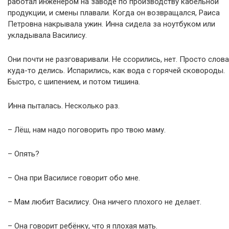
работал инженером на заводе по производству кабельной
продукции, и смены плавали. Когда он возвращался, Раиса
Петровна накрывала ужин. Инна сидела за ноутбуком или
укладывала Василису.
Они почти не разговаривали. Не ссорились, нет. Просто слова
куда-то делись. Испарились, как вода с горячей сковороды.
Быстро, с шипением, и потом тишина.
Инна пыталась. Несколько раз.
– Лёш, нам надо поговорить про твою маму.
– Опять?
– Она при Василисе говорит обо мне.
– Мам любит Василису. Она ничего плохого не делает.
– Она говорит ребёнку, что я плохая мать.