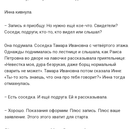
Инна кивнула.
– Запись я приобщу. Но нужно ещё кое-что. Свидетели?
Соседи, подруги, кто-то, кто видел или слышал?
Она подумала. Соседка Тамара Ивановна с четвёртого этажа.
Однажды поднималась по лестнице и слышала, как Раиса
Петровна во дворе на лавочке рассказывала приятельнице:
«Невестка моя, дура безрукая, даже борщ нормальный
сварить не может». Тамара Ивановна потом сказала Инне:
«Ты-то хоть знаешь, что она про тебя говорит?» Инна тогда
отмахнулась.
– Есть соседка. И ещё подруга. Ей я рассказывала.
– Хорошо. Показания оформим. Плюс запись. Плюс ваше
заявление. Этого этого хватит для старта.