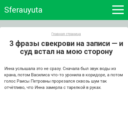
Skip
Sferauyuta
to
content
Главная страница
3 фразы свекрови на записи — и
суд встал на мою сторону
Инна услышала это не сразу. Сначала был звук воды из
крана, потом Василиса что-то уронила в коридоре, а потом
голос Раисы Петровны прорезался сквозь шум так
отчётливо, что Инна замерла с тарелкой в руках.