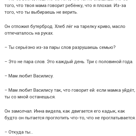
того, что твоя мама говорит ребёнку, что я плохая. Из-за
того, что ты выбираешь не верить.
Он отложил бутерброд. Хлеб лёг на тарелку криво, масло
отпечаталось на руках.
– Ты серьёзно из-за пары слов разрушаешь семью?
– Это не пара слов. Это каждый день. Три с половиной года.
– Мам любит Василису.
– Мам любит Василису так, что говорит ей: если мамка уйдёт,
ты со мной останешься.
Он замолчал. Инна видела, как двигается его кадык, как
будто он пытается проглотить что-то, что не проглатывается.
– Откуда ты…