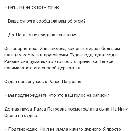
– Нет… Не не совсем точно.
– Ваша супруга сообщала вам об этом?
– Да. Но я… я не придавал значения.
Он говорил тихо. Инна видела, как он потирает большим
пальцем костяшки другой руки. Туда-сюда, туда-сюда.
Раньше она думала, что это просто привычка. Теперь
понимала: это его способ держаться.
Судья повернулась к Раисе Петровне.
– Вы подтверждаете, что это ваш голос на записи?
Долгая пауза. Раиса Петровна посмотрела на сына. На Инну.
Снова на судью.
– Подтверждаю. Но я не имела ничего дурного. Я просто