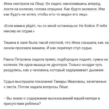
Инна смотрела на Лёшу. Он сидел, наклонившись вперёд,
локти на коленях, голова опущена. Как будто молился. Или
как будто не хотел, чтобы кто-то видел его лицо.
«Если мамка уйдёт, ты со мной останешься. Не бойся. Я тебя
никому не отдам.»
Тишина в зале была такой плотной, что Инна слышала, как за
окном проехала машина. И как скрипнул стул судьи.
Раиса Петровна сидела прямо, подбородок поднят, сумка на
коленях. Ни одна мышца не дрогнула. Только ноздри чуть
раздулись, как у человека, который задерживает дыхание.
Судья выслушала показания Тамары Ивановны, зачитанные
с листа. Потом задала вопросы Лёше.
– Вы знали о содержании высказываний вашей матери в
присутствии ребёнка?