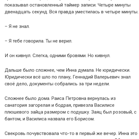
показывал остановленный таймер записи. Четыре минуты
двенадцать секунд. Вся правда уместилась в четыре минуты.
– Я не знал.
– Я тебе говорила. Ты не верил.
И он кивнул. Слегка, одними бровями. Но кивнул.
Дальше было сложнее, чем Инна думала. Не юридически.
Юридически всё шло по плану, Геннадий Валерьевич знал
своё дело, документы собрались за три недели.
Сложнее было дома. Раиса Петровна вернулась из
санатория загорелая и бодрая, привезла Василисе
плюшевого зайца размером с подушку. Заяц был розовый, с
бантом, и Василиса назвала его Борисом.
Свекровь почувствовала что-то в первый же вечер. Инна это