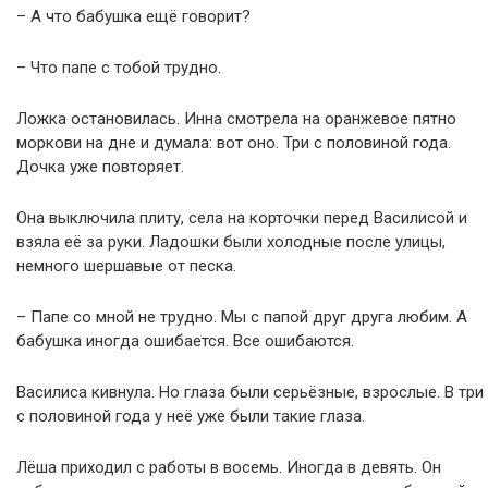
– А что бабушка ещё говорит?
– Что папе с тобой трудно.
Ложка остановилась. Инна смотрела на оранжевое пятно
моркови на дне и думала: вот оно. Три с половиной года.
Дочка уже повторяет.
Она выключила плиту, села на корточки перед Василисой и
взяла её за руки. Ладошки были холодные после улицы,
немного шершавые от песка.
– Папе со мной не трудно. Мы с папой друг друга любим. А
бабушка иногда ошибается. Все ошибаются.
Василиса кивнула. Но глаза были серьёзные, взрослые. В три
с половиной года у неё уже были такие глаза.
Лёша приходил с работы в восемь. Иногда в девять. Он