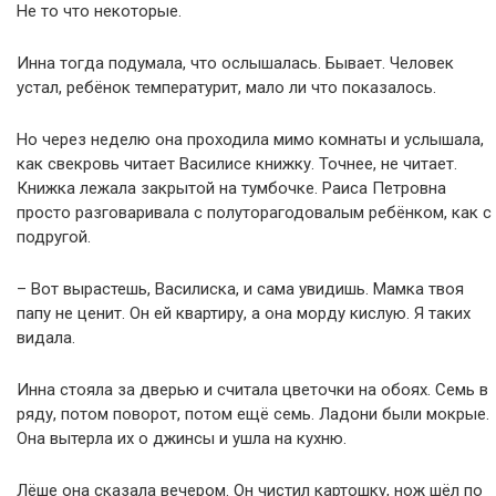
Не то что некоторые.
Инна тогда подумала, что ослышалась. Бывает. Человек
устал, ребёнок температурит, мало ли что показалось.
Но через неделю она проходила мимо комнаты и услышала,
как свекровь читает Василисе книжку. Точнее, не читает.
Книжка лежала закрытой на тумбочке. Раиса Петровна
просто разговаривала с полуторагодовалым ребёнком, как с
подругой.
– Вот вырастешь, Василиска, и сама увидишь. Мамка твоя
папу не ценит. Он ей квартиру, а она морду кислую. Я таких
видала.
Инна стояла за дверью и считала цветочки на обоях. Семь в
ряду, потом поворот, потом ещё семь. Ладони были мокрые.
Она вытерла их о джинсы и ушла на кухню.
Лёше она сказала вечером. Он чистил картошку, нож шёл по