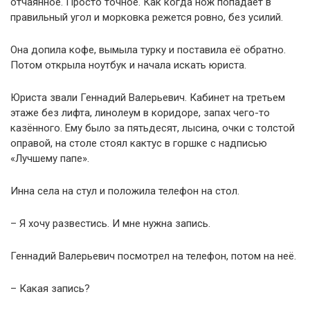
отчаянное. Просто точное. Как когда нож попадает в
правильный угол и морковка режется ровно, без усилий.
Она допила кофе, вымыла турку и поставила её обратно.
Потом открыла ноутбук и начала искать юриста.
Юриста звали Геннадий Валерьевич. Кабинет на третьем
этаже без лифта, линолеум в коридоре, запах чего-то
казённого. Ему было за пятьдесят, лысина, очки с толстой
оправой, на столе стоял кактус в горшке с надписью
«Лучшему папе».
Инна села на стул и положила телефон на стол.
– Я хочу развестись. И мне нужна запись.
Геннадий Валерьевич посмотрел на телефон, потом на неё.
– Какая запись?