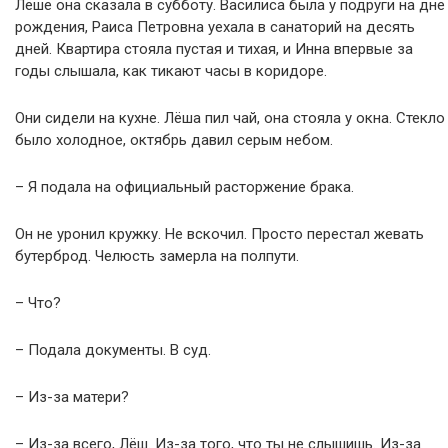
Лёше она сказала в субботу. Василиса была у подруги на дне
рождения, Раиса Петровна уехала в санаторий на десять
дней. Квартира стояла пустая и тихая, и Инна впервые за
годы слышала, как тикают часы в коридоре.
Они сидели на кухне. Лёша пил чай, она стояла у окна. Стекло
было холодное, октябрь давил серым небом.
– Я подала на официальный расторжение брака.
Он не уронил кружку. Не вскочил. Просто перестал жевать
бутерброд. Челюсть замерла на полпути.
– Что?
– Подала документы. В суд.
– Из-за матери?
– Из-за всего, Лёш. Из-за того, что ты не слышишь. Из-за