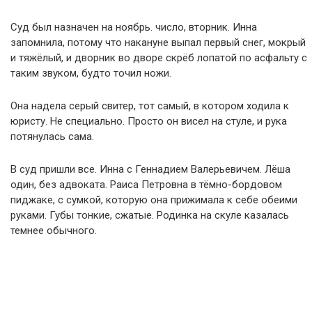
Суд был назначен на ноябрь. число, вторник. Инна
запомнила, потому что накануне выпал первый снег, мокрый
и тяжёлый, и дворник во дворе скрёб лопатой по асфальту с
таким звуком, будто точил ножи.
Она надела серый свитер, тот самый, в котором ходила к
юристу. Не специально. Просто он висел на стуле, и рука
потянулась сама.
В суд пришли все. Инна с Геннадием Валерьевичем. Лёша
один, без адвоката. Раиса Петровна в тёмно-бордовом
пиджаке, с сумкой, которую она прижимала к себе обеими
руками. Губы тонкие, сжатые. Родинка на скуле казалась
темнее обычного.