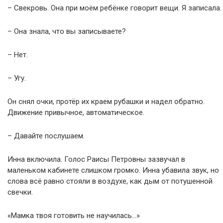
– Свекровь. Она при моём ребёнке говорит вещи. Я записала.
– Она знала, что вы записываете?
– Нет.
– Угу.
Он снял очки, протёр их краем рубашки и надел обратно.
Движение привычное, автоматическое.
– Давайте послушаем.
Инна включила. Голос Раисы Петровны зазвучал в
маленьком кабинете слишком громко. Инна убавила звук, но
слова всё равно стояли в воздухе, как дым от потушенной
свечки.
«Мамка твоя готовить не научилась…»