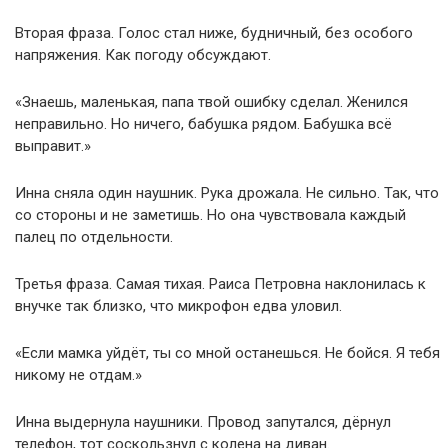
Вторая фраза. Голос стал ниже, будничный, без особого
напряжения. Как погоду обсуждают.
«Знаешь, маленькая, папа твой ошибку сделал. Женился
неправильно. Но ничего, бабушка рядом. Бабушка всё
выправит.»
Инна сняла один наушник. Рука дрожала. Не сильно. Так, что
со стороны и не заметишь. Но она чувствовала каждый
палец по отдельности.
Третья фраза. Самая тихая. Раиса Петровна наклонилась к
внучке так близко, что микрофон едва уловил.
«Если мамка уйдёт, ты со мной останешься. Не бойся. Я тебя
никому не отдам.»
Инна выдернула наушники. Провод запутался, дёрнул
телефон, тот соскользнул с колена на диван.