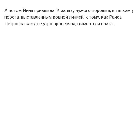
А потом Инна привыкла. К запаху чужого порошка, к тапкам у
порога, выставленным ровной линией, к тому, как Раиса
Петровна каждое утро проверяла, вымыта ли плита.