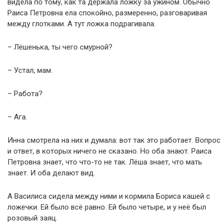
видела по тому, как та держала ложку за ужином. Обычно
Раиса Петровна ела спокойно, размеренно, разговаривая
между глотками. А тут ложка подрагивала.
– Лёшенька, ты чего смурной?
– Устал, мам.
– Работа?
– Ага.
Инна смотрела на них и думала: вот так это работает. Вопрос
и ответ, в которых ничего не сказано. Но оба знают. Раиса
Петровна знает, что что-то не так. Лёша знает, что мать
знает. И оба делают вид.
А Василиса сидела между ними и кормила Бориса кашей с
ложечки. Ей было всё равно. Ей было четыре, и у неё был
розовый заяц.