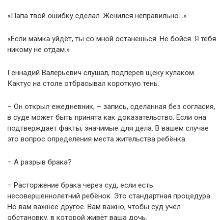
«Папа твой ошибку сделал. Женился неправильно…»
«Если мамка уйдёт, ты со мной останешься. Не бойся. Я тебя
никому не отдам.»
Геннадий Валерьевич слушал, подперев щёку кулаком.
Кактус на столе отбрасывал короткую тень.
– Он открыл ежедневник, – запись, сделанная без согласия,
в суде может быть принята как доказательство. Если она
подтверждает факты, значимые для дела. В вашем случае
это вопрос определения места жительства ребёнка.
– А разрыв брака?
– Расторжение брака через суд, если есть
несовершеннолетний ребёнок. Это стандартная процедура.
Но вам важнее другое. Вам важно, чтобы суд учёл
обстановку, в которой живёт ваша дочь.