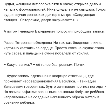
Судья, женщина лет сорока пяти в очках, открыла дело и
начала с формальностей. Инна слушала и не слышала. Голос
судьи звучал ровно, как диктор в метро: «Следующая
станция… Осторожно, двери закрываются…»
А потом Геннадий Валерьевич попросил приобщить запись.
Раиса Петровна побледнела. Не так, как бледнеют в кино,
картинно хватаясь за сердце. Просто кожа на скулах стала
чуть серее, и пальцы на сумке побелели от усилия.
– Какую запись? – её голос был ровным. Почти.
– Аудиозапись, сделанная в квартире ответчицы, где
проживает несовершеннолетняя Василиса, – Геннадий
Валерьевич говорил так, будто зачитывал прогноз погоды. –
На записи зафиксированы высказывания бабушки ребёнка,
направленные на создание негативного образа матери в
сознании ребёнка.