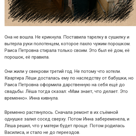
Она не вошла. Не крикнула. Поставила тарелку в сушилку и
вытерла руки полотенцем, которое пахло чужим порошком.
Раиса Петровна стирала только своим. Это был её дом, её
порошок, её правила.
Они жили у свекрови третий год. Не потому что хотели.
Квартира Лёши досталась ему по наследству от бабушки, но
Раиса Петровна оформила дарственную на себя ещё до
свадьбы. Лёша тогда сказал: «Мам знает, что делает. Это
временно». Инна кивнула.
Временно растянулось. Сначала ремонт в их съёмной
однушке залил сосед сверху. Потом Инна забеременела, и
Лёша решил, что у матери будет проще. Потом родилась
Василиса, и стало не до переездов.