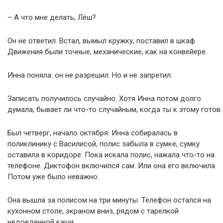
– А что мне делать, Лёш?
Он не ответил. Встал, вымыл кружку, поставил в шкаф.
Движения были точные, механические, как на конвейере.
Инна поняла: он не разрешил. Но и не запретил.
Записать получилось случайно. Хотя Инна потом долго
думала, бывает ли что-то случайным, когда ты к этому готов.
Был четверг, начало октября. Инна собиралась в
поликлинику с Василисой, полис забыла в сумке, сумку
оставила в коридоре. Пока искала полис, нажала что-то на
телефоне. Диктофон включился сам. Или она его включила.
Потом уже было неважно.
Она вышла за полисом на три минуты. Телефон остался на
кухонном столе, экраном вниз, рядом с тарелкой
недоеденной каши.