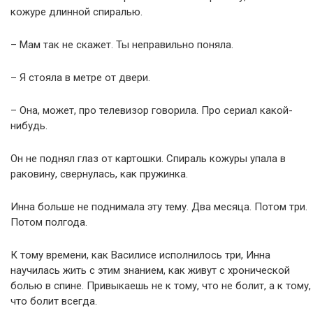
кожуре длинной спиралью.
– Мам так не скажет. Ты неправильно поняла.
– Я стояла в метре от двери.
– Она, может, про телевизор говорила. Про сериал какой-
нибудь.
Он не поднял глаз от картошки. Спираль кожуры упала в
раковину, свернулась, как пружинка.
Инна больше не поднимала эту тему. Два месяца. Потом три.
Потом полгода.
К тому времени, как Василисе исполнилось три, Инна
научилась жить с этим знанием, как живут с хронической
болью в спине. Привыкаешь не к тому, что не болит, а к тому,
что болит всегда.