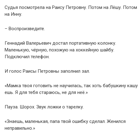
Судья посмотрела на Раису Петровну. Потом на Лёшу. Потом
на Инну.
– Воспроизведите.
Геннадий Валерьевич достал портативную колонку.
Маленькую, чёрную, похожую на хоккейную шайбу.
Подключил телефон.
И голос Раисы Петровны заполнил зал.
«Мамка твоя готовить не научилась, так хоть бабушкину кашу
ешь. Я для тебя стараюсь, не для неё.»
Пауза. Шорох. Звук ложки о тарелку.
«Знаешь, маленькая, папа твой ошибку сделал. Женился
неправильно.»