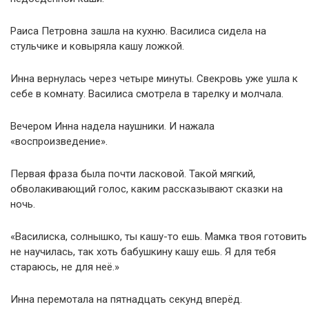
Раиса Петровна зашла на кухню. Василиса сидела на
стульчике и ковыряла кашу ложкой.
Инна вернулась через четыре минуты. Свекровь уже ушла к
себе в комнату. Василиса смотрела в тарелку и молчала.
Вечером Инна надела наушники. И нажала
«воспроизведение».
Первая фраза была почти ласковой. Такой мягкий,
обволакивающий голос, каким рассказывают сказки на
ночь.
«Василиска, солнышко, ты кашу-то ешь. Мамка твоя готовить
не научилась, так хоть бабушкину кашу ешь. Я для тебя
стараюсь, не для неё.»
Инна перемотала на пятнадцать секунд вперёд.