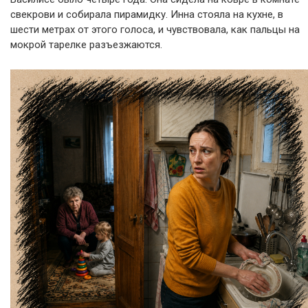
свекрови и собирала пирамидку. Инна стояла на кухне, в
шести метрах от этого голоса, и чувствовала, как пальцы на
мокрой тарелке разъезжаются.