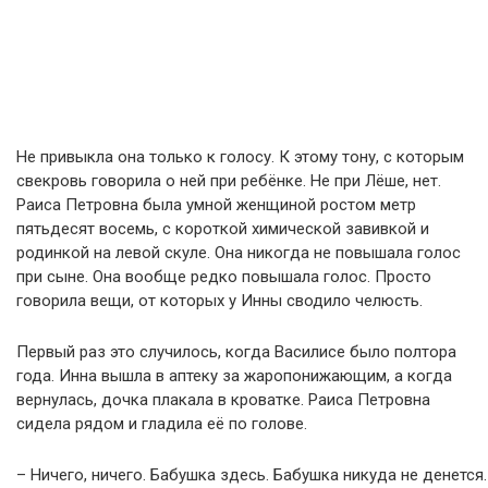
Не привыкла она только к голосу. К этому тону, с которым
свекровь говорила о ней при ребёнке. Не при Лёше, нет.
Раиса Петровна была умной женщиной ростом метр
пятьдесят восемь, с короткой химической завивкой и
родинкой на левой скуле. Она никогда не повышала голос
при сыне. Она вообще редко повышала голос. Просто
говорила вещи, от которых у Инны сводило челюсть.
Первый раз это случилось, когда Василисе было полтора
года. Инна вышла в аптеку за жаропонижающим, а когда
вернулась, дочка плакала в кроватке. Раиса Петровна
сидела рядом и гладила её по голове.
– Ничего, ничего. Бабушка здесь. Бабушка никуда не денется.