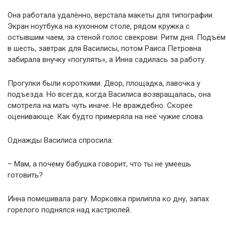
Она работала удалённо, верстала макеты для типографии.
Экран ноутбука на кухонном столе, рядом кружка с
остывшим чаем, за стеной голос свекрови. Ритм дня. Подъём
в шесть, завтрак для Василисы, потом Раиса Петровна
забирала внучку «погулять», а Инна садилась за работу.
Прогулки были короткими. Двор, площадка, лавочка у
подъезда. Но всегда, когда Василиса возвращалась, она
смотрела на мать чуть иначе. Не враждебно. Скорее
оценивающе. Как будто примеряла на неё чужие слова.
Однажды Василиса спросила:
– Мам, а почему бабушка говорит, что ты не умеешь
готовить?
Инна помешивала рагу. Морковка прилипла ко дну, запах
горелого поднялся над кастрюлей.