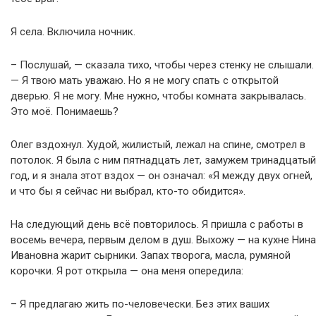
Я села. Включила ночник.
– Послушай, — сказала тихо, чтобы через стенку не слышали.
— Я твою мать уважаю. Но я не могу спать с открытой
дверью. Я не могу. Мне нужно, чтобы комната закрывалась.
Это моё. Понимаешь?
Олег вздохнул. Худой, жилистый, лежал на спине, смотрел в
потолок. Я была с ним пятнадцать лет, замужем тринадцатый
год, и я знала этот вздох — он означал: «Я между двух огней,
и что бы я сейчас ни выбрал, кто-то обидится».
На следующий день всё повторилось. Я пришла с работы в
восемь вечера, первым делом в душ. Выхожу — на кухне Нина
Ивановна жарит сырники. Запах творога, масла, румяной
корочки. Я рот открыла — она меня опередила:
– Я предлагаю жить по-человечески. Без этих ваших