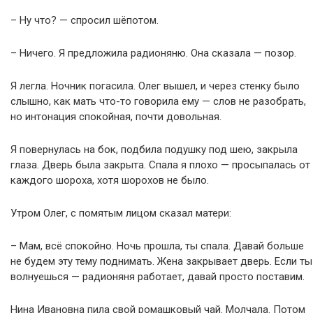
– Ну что? — спросил шёпотом.
– Ничего. Я предложила радионяню. Она сказала — позор.
Я легла. Ночник погасила. Олег вышел, и через стенку было
слышно, как мать что-то говорила ему — слов не разобрать,
но интонация спокойная, почти довольная.
Я повернулась на бок, подбила подушку под шею, закрыла
глаза. Дверь была закрыта. Спала я плохо — просыпалась от
каждого шороха, хотя шорохов не было.
Утром Олег, с помятым лицом сказал матери:
– Мам, всё спокойно. Ночь прошла, ты спала. Давай больше
не будем эту тему поднимать. Жена закрывает дверь. Если ты
волнуешься — радионяня работает, давай просто поставим.
Нина Ивановна пила свой ромашковый чай. Молчала. Потом