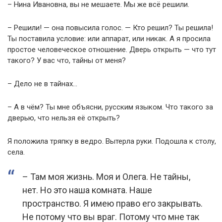
– Нина Ивановна, вы не мешаете. Мы же всё решили.
– Решили! — она повысила голос. — Кто решил? Ты решила!
Ты поставила условие: или аппарат, или никак. А я просила
простое человеческое отношение. Дверь открыть — что тут
такого? У вас что, тайны от меня?
– Дело не в тайнах…
– А в чём? Ты мне объясни, русским языком. Что такого за
дверью, что нельзя её открыть?
Я положила тряпку в ведро. Вытерла руки. Подошла к столу,
села.
– Там моя жизнь. Моя и Олега. Не тайны,
нет. Но это наша комната. Наше
пространство. Я имею право его закрывать.
Не потому что вы враг. Потому что мне так