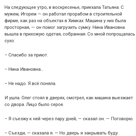
На следующее утро, в воскресенье, приехала Татьяна. С
мужем, Игорем — он работал прорабом в строительной
фирме, как раз на объектах в Химках. Машина у них была
просторная, — он помог загрузить сумку. Нина Ивановна
вышла в прихожую одетая, собранная. Со мной попрощалась
сухо:
– Спасибо за приют.
– Нина Ивановна…
– Не надо. Я всё поняла.
И ушла. Олег стоял в дверях, смотрел, как машина выезжает
со двора. Лицо было серое.
– Я съезжу к ней через пару дней, — сказал он. — Поговорю.
– Съезди, — сказала я. — Но дверь я закрывать буду.