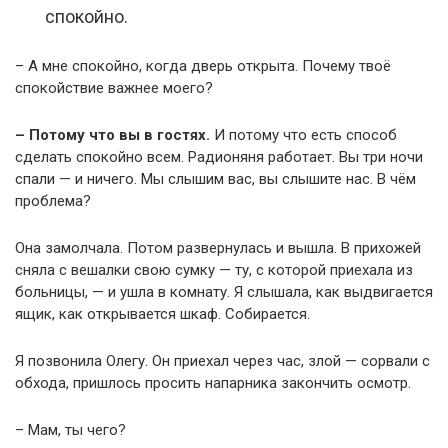
спокойно.
– А мне спокойно, когда дверь открыта. Почему твоё
спокойствие важнее моего?
– Потому что вы в гостях.
И потому что есть способ
сделать спокойно всем. Радионяня работает. Вы три ночи
спали — и ничего. Мы слышим вас, вы слышите нас. В чём
проблема?
Она замолчала. Потом развернулась и вышла. В прихожей
сняла с вешалки свою сумку — ту, с которой приехала из
больницы, — и ушла в комнату. Я слышала, как выдвигается
ящик, как открывается шкаф. Собирается.
Я позвонила Олегу. Он приехал через час, злой — сорвали с
обхода, пришлось просить напарника закончить осмотр.
– Мам, ты чего?