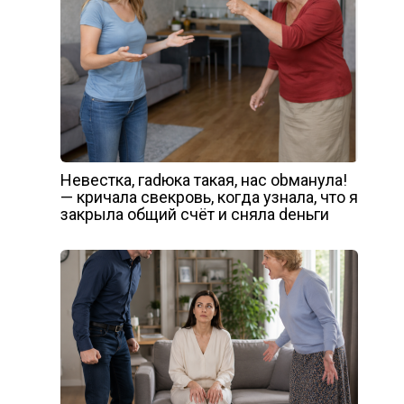
Невестка, гаdюка такая, нас оbманула!
— кричала свекровь, когда узнала, что я
закрыла общий счёт и сняла dеньги