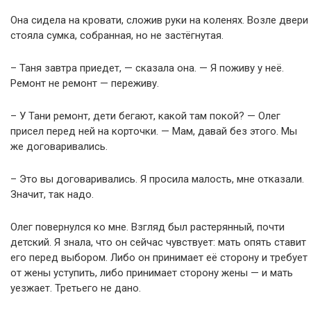
Она сидела на кровати, сложив руки на коленях. Возле двери
стояла сумка, собранная, но не застёгнутая.
– Таня завтра приедет, — сказала она. — Я поживу у неё.
Ремонт не ремонт — переживу.
– У Тани ремонт, дети бегают, какой там покой? — Олег
присел перед ней на корточки. — Мам, давай без этого. Мы
же договаривались.
– Это вы договаривались. Я просила малость, мне отказали.
Значит, так надо.
Олег повернулся ко мне. Взгляд был растерянный, почти
детский. Я знала, что он сейчас чувствует: мать опять ставит
его перед выбором. Либо он принимает её сторону и требует
от жены уступить, либо принимает сторону жены — и мать
уезжает. Третьего не дано.