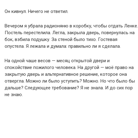
Он кивнул. Ничего не ответил.
Вечером я убрала радионяню в коробку, чтобы отдать Ленке.
Постель перестелила. Легла, закрыла дверь, повернулась на
бок, взбила подушку. За стеной было тихо. Гостевая
опустела. Я лежала и думала: правильно ли я сделала.
На одной чаше весов — месяц открытой двери и
спокойствие пожилого человека. На другой — моё право на
закрытую дверь и альтернативное решение, которое она
отвергла. Можно ли было уступить? Можно. Но что было бы
дальше? Следующее требование? Я не знала. И до сих пор
не знаю.