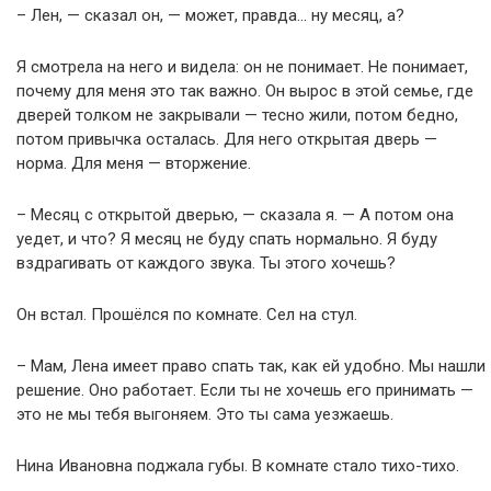
– Лен, — сказал он, — может, правда… ну месяц, а?
Я смотрела на него и видела: он не понимает. Не понимает,
почему для меня это так важно. Он вырос в этой семье, где
дверей толком не закрывали — тесно жили, потом бедно,
потом привычка осталась. Для него открытая дверь —
норма. Для меня — вторжение.
– Месяц с открытой дверью, — сказала я. — А потом она
уедет, и что? Я месяц не буду спать нормально. Я буду
вздрагивать от каждого звука. Ты этого хочешь?
Он встал. Прошёлся по комнате. Сел на стул.
– Мам, Лена имеет право спать так, как ей удобно. Мы нашли
решение. Оно работает. Если ты не хочешь его принимать —
это не мы тебя выгоняем. Это ты сама уезжаешь.
Нина Ивановна поджала губы. В комнате стало тихо-тихо.