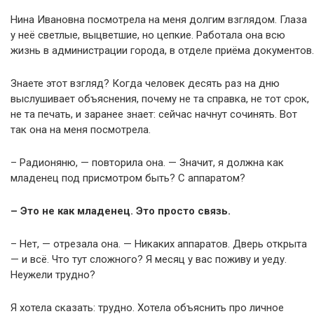
Нина Ивановна посмотрела на меня долгим взглядом. Глаза
у неё светлые, выцветшие, но цепкие. Работала она всю
жизнь в администрации города, в отделе приёма документов.
Знаете этот взгляд? Когда человек десять раз на дню
выслушивает объяснения, почему не та справка, не тот срок,
не та печать, и заранее знает: сейчас начнут сочинять. Вот
так она на меня посмотрела.
– Радионяню, — повторила она. — Значит, я должна как
младенец под присмотром быть? С аппаратом?
– Это не как младенец. Это просто связь.
– Нет, — отрезала она. — Никаких аппаратов. Дверь открыта
— и всё. Что тут сложного? Я месяц у вас поживу и уеду.
Неужели трудно?
Я хотела сказать: трудно. Хотела объяснить про личное