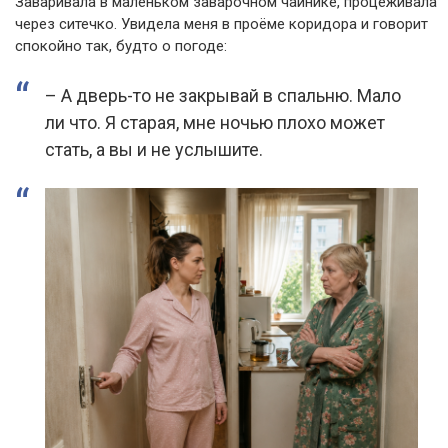
Заваривала в маленьком заварочном чайнике, процеживала
через ситечко. Увидела меня в проёме коридора и говорит
спокойно так, будто о погоде:
– А дверь-то не закрывай в спальню. Мало
ли что. Я старая, мне ночью плохо может
стать, а вы и не услышите.