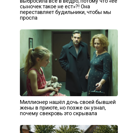
выбросила всё в ведро, потому что «её
сыночек такое не ест»?! Она
переставляет будильники, чтобы мы
проспа
Миллионер нашёл дочь своей бывшей
жены в приюте, но позже он узнал,
почему свекровь это скрывала