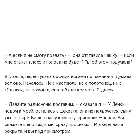
– А если я не смогу позвать? — она отставила чашку. — Если
мне станет плохо и голоса не будет? Ты об этом подумала?
Я стояла, переступала босыми ногами по ламинату. Думала:
вот оно. Началось. Не с кастрюль, не с полотенец, не с
«Олежек, ты похудел, она тебя не кормит». С двери.
– Давайте радионяню поставим, — сказала я. — У Ленки,
подруги моей, осталась с декрета, она не пользуется, сыну
уже четыре. Блок в вашу комнату, приёмник — к нам. Вы
скажете шёпотом, и мы сразу проснёмся. И дверь наша
закрыта, и вы под присмотром.