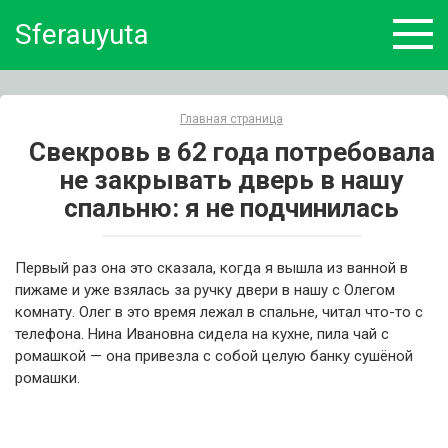
Skip
Sferauyuta
to
content
Главная страница
Свекровь в 62 года потребовала
не закрывать дверь в нашу
спальню: я не подчинилась
Первый раз она это сказала, когда я вышла из ванной в
пижаме и уже взялась за ручку двери в нашу с Олегом
комнату. Олег в это время лежал в спальне, читал что-то с
телефона. Нина Ивановна сидела на кухне, пила чай с
ромашкой — она привезла с собой целую банку сушёной
ромашки.