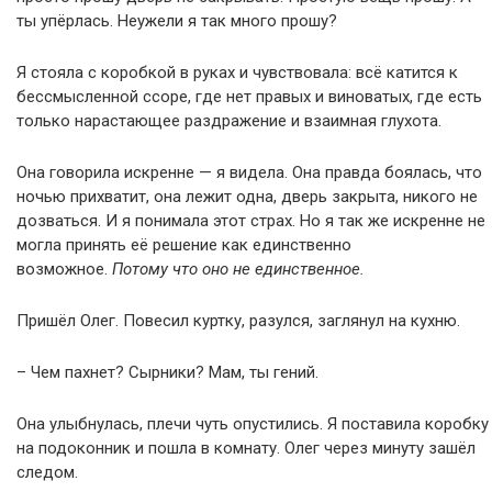
ты упёрлась. Неужели я так много прошу?
Я стояла с коробкой в руках и чувствовала: всё катится к
бессмысленной ссоре, где нет правых и виноватых, где есть
только нарастающее раздражение и взаимная глухота.
Она говорила искренне — я видела. Она правда боялась, что
ночью прихватит, она лежит одна, дверь закрыта, никого не
дозваться. И я понимала этот страх. Но я так же искренне не
могла принять её решение как единственно
возможное.
Потому что оно не единственное.
Пришёл Олег. Повесил куртку, разулся, заглянул на кухню.
– Чем пахнет? Сырники? Мам, ты гений.
Она улыбнулась, плечи чуть опустились. Я поставила коробку
на подоконник и пошла в комнату. Олег через минуту зашёл
следом.