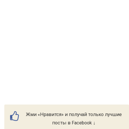
Жми «Нравится» и получай только лучшие
посты в Facebook ↓