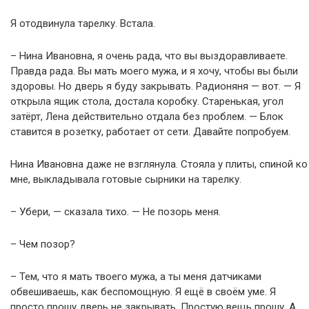
Я отодвинула тарелку. Встала.
– Нина Ивановна, я очень рада, что вы выздоравливаете.
Правда рада. Вы мать моего мужа, и я хочу, чтобы вы были
здоровы. Но дверь я буду закрывать. Радионяня — вот. — Я
открыла ящик стола, достала коробку. Старенькая, угол
затёрт, Лена действительно отдала без проблем. — Блок
ставится в розетку, работает от сети. Давайте попробуем.
Нина Ивановна даже не взглянула. Стояла у плиты, спиной ко
мне, выкладывала готовые сырники на тарелку.
– Убери, — сказала тихо. — Не позорь меня.
– Чем позор?
– Тем, что я мать твоего мужа, а ты меня датчиками
обвешиваешь, как беспомощную. Я ещё в своём уме. Я
просто прошу дверь не закрывать. Простую вещь прошу. А