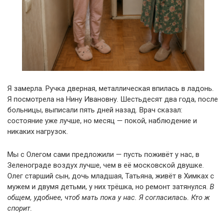
Я замерла. Ручка дверная, металлическая впилась в ладонь.
Я посмотрела на Нину Ивановну. Шестьдесят два года, после
больницы, выписали пять дней назад. Врач сказал:
состояние уже лучше, но месяц — покой, наблюдение и
никаких нагрузок.
Мы с Олегом сами предложили — пусть поживёт у нас, в
Зеленограде воздух лучше, чем в её московской двушке.
Олег старший сын, дочь младшая, Татьяна, живёт в Химках с
мужем и двумя детьми, у них трёшка, но ремонт затянулся.
В
общем, удобнее, чтоб мать пока у нас. Я согласилась. Кто ж
спорит.