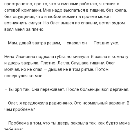
пространство, про то, что я сменами работаю, я техник в
сетевой компании. Мне надо выспаться в тишине, без храпа,
без ощущения, что в любой момент в проёме может
возникнуть силуэт. Но Олег вышел из спальни, встал рядом,
взял меня за плечо.
– Мам, давай завтра решим, — сказал он. — Поздно уже.
Нина Ивановна поджала губы, но кивнула. Я зашла в комнату
и дверь закрыла. Плотно. Легла. Слушала тишину. Олег
молчал, но не спал — дышал не в том ритме. Потом
повернулся ко мне:
– Ты зря так. Она переживает. После больницы вся дёрганая.
– Олег, я предложила радионяню. Это нормальный вариант. В
чём проблема?
– Проблема в том, что ты дверь закрыла так, как будто мама
тебе враг.