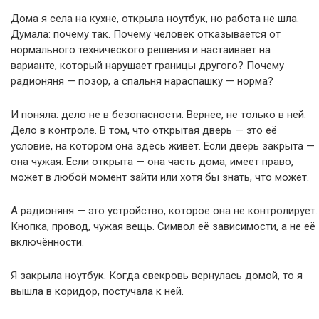
Дома я села на кухне, открыла ноутбук, но работа не шла.
Думала: почему так. Почему человек отказывается от
нормального технического решения и настаивает на
варианте, который нарушает границы другого? Почему
радионяня — позор, а спальня нараспашку — норма?
И поняла: дело не в безопасности. Вернее, не только в ней.
Дело в контроле. В том, что открытая дверь — это её
условие, на котором она здесь живёт. Если дверь закрыта —
она чужая. Если открыта — она часть дома, имеет право,
может в любой момент зайти или хотя бы знать, что может.
А радионяня — это устройство, которое она не контролирует.
Кнопка, провод, чужая вещь. Символ её зависимости, а не её
включённости.
Я закрыла ноутбук. Когда свекровь вернулась домой, то я
вышла в коридор, постучала к ней.