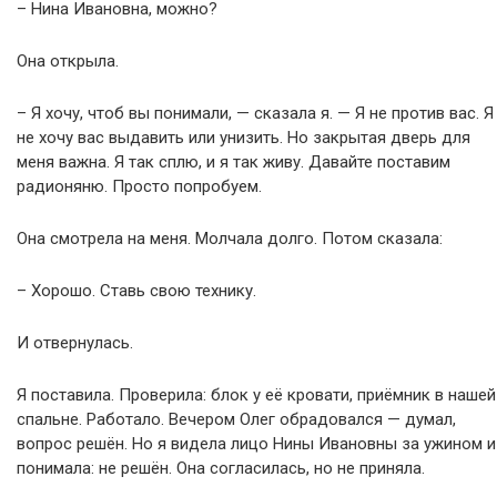
– Нина Ивановна, можно?
Она открыла.
– Я хочу, чтоб вы понимали, — сказала я. — Я не против вас. Я
не хочу вас выдавить или унизить. Но закрытая дверь для
меня важна. Я так сплю, и я так живу. Давайте поставим
радионяню. Просто попробуем.
Она смотрела на меня. Молчала долго. Потом сказала:
– Хорошо. Ставь свою технику.
И отвернулась.
Я поставила. Проверила: блок у её кровати, приёмник в нашей
спальне. Работало. Вечером Олег обрадовался — думал,
вопрос решён. Но я видела лицо Нины Ивановны за ужином и
понимала: не решён. Она согласилась, но не приняла.