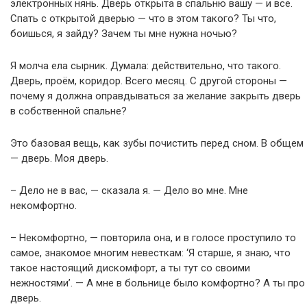
электронных нянь. Дверь открыта в спальню вашу — и всё.
Спать с открытой дверью — что в этом такого? Ты что,
боишься, я зайду? Зачем ты мне нужна ночью?
Я молча ела сырник. Думала: действительно, что такого.
Дверь, проём, коридор. Всего месяц. С другой стороны —
почему я должна оправдываться за желание закрыть дверь
в собственной спальне?
Это базовая вещь, как зубы почистить перед сном. В общем
— дверь. Моя дверь.
– Дело не в вас, — сказала я. — Дело во мне. Мне
некомфортно.
– Некомфортно, — повторила она, и в голосе проступило то
самое, знакомое многим невесткам: ‘Я старше, я знаю, что
такое настоящий дискомфорт, а ты тут со своими
нежностями’. — А мне в больнице было комфортно? А ты про
дверь.