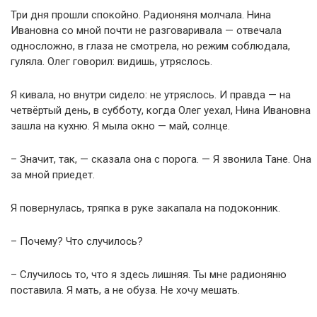
Три дня прошли спокойно. Радионяня молчала. Нина
Ивановна со мной почти не разговаривала — отвечала
односложно, в глаза не смотрела, но режим соблюдала,
гуляла. Олег говорил: видишь, утряслось.
Я кивала, но внутри сидело: не утряслось. И правда — на
четвёртый день, в субботу, когда Олег уехал, Нина Ивановна
зашла на кухню. Я мыла окно — май, солнце.
– Значит, так, — сказала она с порога. — Я звонила Тане. Она
за мной приедет.
Я повернулась, тряпка в руке закапала на подоконник.
– Почему? Что случилось?
– Случилось то, что я здесь лишняя. Ты мне радионяню
поставила. Я мать, а не обуза. Не хочу мешать.