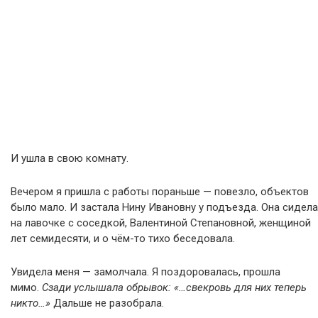
И ушла в свою комнату.
Вечером я пришла с работы пораньше — повезло, объектов
было мало. И застала Нину Ивановну у подъезда. Она сидела
на лавочке с соседкой, Валентиной Степановной, женщиной
лет семидесяти, и о чём-то тихо беседовала.
Увидела меня — замолчала. Я поздоровалась, прошла
мимо.
Сзади услышала обрывок: «…свекровь для них теперь
никто…»
Дальше не разобрала.