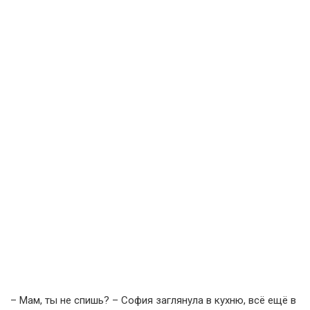
– Мам, ты не спишь? – София заглянула в кухню, всё ещё в