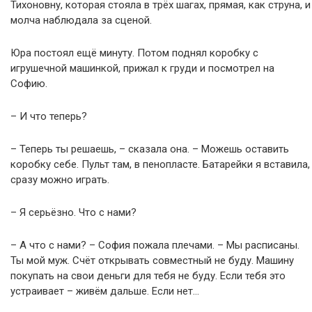
Тихоновну, которая стояла в трёх шагах, прямая, как струна, и
молча наблюдала за сценой.
Юра постоял ещё минуту. Потом поднял коробку с
игрушечной машинкой, прижал к груди и посмотрел на
Софию.
– И что теперь?
– Теперь ты решаешь, – сказала она. – Можешь оставить
коробку себе. Пульт там, в пенопласте. Батарейки я вставила,
сразу можно играть.
– Я серьёзно. Что с нами?
– А что с нами? – София пожала плечами. – Мы расписаны.
Ты мой муж. Счёт открывать совместный не буду. Машину
покупать на свои деньги для тебя не буду. Если тебя это
устраивает – живём дальше. Если нет…