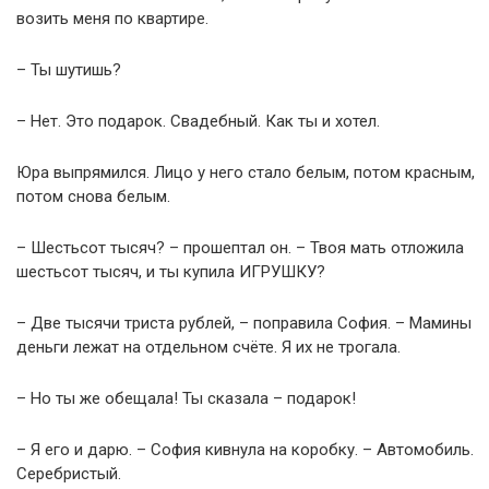
возить меня по квартире.
– Ты шутишь?
– Нет. Это подарок. Свадебный. Как ты и хотел.
Юра выпрямился. Лицо у него стало белым, потом красным,
потом снова белым.
– Шестьсот тысяч? – прошептал он. – Твоя мать отложила
шестьсот тысяч, и ты купила ИГРУШКУ?
– Две тысячи триста рублей, – поправила София. – Мамины
деньги лежат на отдельном счёте. Я их не трогала.
– Но ты же обещала! Ты сказала – подарок!
– Я его и дарю. – София кивнула на коробку. – Автомобиль.
Серебристый.