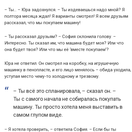
– Ты… – Юра задохнулся. – Ты издеваешься надо мной? Я
полтора месяца ждал! Я варианты смотрел! Я всем друзьям
рассказал, что мы покупаем машину!
– Ты рассказал друзьям? – София склонила голову. –
Интересно. Ты сказал им, что машина будет моя? Или что
она будет твоя? Или что мы её ‘вместе покупаем’?
Юра не ответил. Он смотрел на коробку, на игрушечную
машинку в пенопласте, и его лицо менялось – обида уходила,
уступая место чему-то холодному и трезвому.
– Ты всё это спланировала, – сказал он. –
Ты с самого начала не собиралась покупать
машину. Ты просто хотела меня выставить в
самом глупом виде.
– Я хотела проверить, – ответила София. – Если бы ты