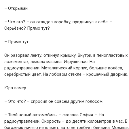
– Открывай.
– Что это? – он оглядел коробку, придвинул к себе. –
Серьёзно? Прямо тут?
– Прямо тут.
Он разорвал ленту, откинул крышку. Внутри, в пенопластовых
ложементах, лежала машина. Игрушечная. На
радиоуправлении. Металлический корпус, большие колёса,
серебристый цвет. На лобовом стекле – крошечный дворник.
Юра замер.
– Это что? – спросил он совсем другим голосом.
– Твой новый автомобиль, – сказала София. – На
радиоуправлении. Скорость – до десяти километров в час. В
багажник ничего не влезет, зато не требует бензина. Можешь