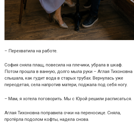
– Перехватила на работе.
София сняла плащ, повесила на плечики, убрала в шкаф.
Потом прошла в ванную, долго мыла руки – Аглая Тихоновна
слышала, как гудит вода в старых трубах. Вернулась уже
переодетая, села напротив матери, поджала под себя ногу.
– Мам, я хотела поговорить. Мы с Юрой решили расписаться.
Аглая Тихоновна поправила очки на переносице. Сняла,
протёрла подолом кофты, надела снова.