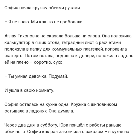
София взяла кружку обеими руками.
– Я не знаю. Мы как-то не пробовали.
Аглая Тихоновна не сказала больше ни слова. Она положила
калькулятор в ящик стола, тетрадный лист с расчётами
положила в папку для коммунальных платежей, поправила
скатерть. Потом встала, подошла к дочери, положила ладонь
ей на плечо – коротко, сухо.
– Ты умная девочка. Подумай.
И ушла в свою комнату.
София осталась на кухне одна. Кружка с шиповником
остывала в ладонях. Она думала.
Через два дня, в субботу, Юра пришёл с работы раньше
обычного. София как раз закончила с заказом – в кухне на