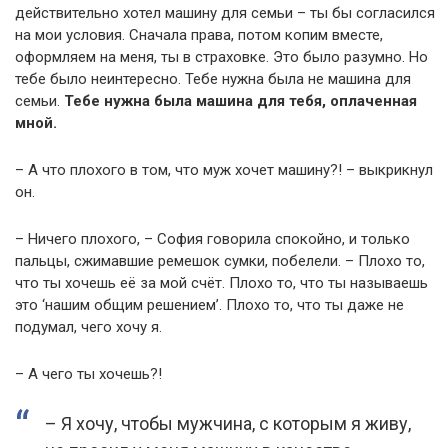
действительно хотел машину для семьи – ты бы согласился
на мои условия. Сначала права, потом копим вместе,
оформляем на меня, ты в страховке. Это было разумно. Но
тебе было неинтересно. Тебе нужна была не машина для
семьи.
Тебе нужна была машина для тебя, оплаченная
мной.
– А что плохого в том, что муж хочет машину?! – выкрикнул
он.
– Ничего плохого, – София говорила спокойно, и только
пальцы, сжимавшие ремешок сумки, побелели. – Плохо то,
что ты хочешь её за мой счёт. Плохо то, что ты называешь
это ‘нашим общим решением’. Плохо то, что ты даже не
подумал, чего хочу я.
– А чего ты хочешь?!
– Я хочу, чтобы мужчина, с которым я живу,