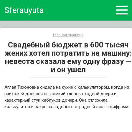
Skip
Sferauyuta
to
content
Главная страница
Свадебный бюджет в 600 тысяч
жених хотел потратить на машину:
невеста сказала ему одну фразу —
и он ушел
Аглая Тихоновна сидела на кухне с калькулятором, когда из
прихожей донёсся негромкий хлопок входной двери и
характерный стук каблуков дочери. Она отложила
калькулятор и накрыла ладонью тетрадный лист с цифрами.