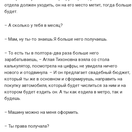
отдела должен уходить, он на его место метит, тогда больше
будет.
– А сколько у тебя в месяц?
– Мам, ну ты-то знаешь.Я больше него получаешь.
– То есть ты в полтора-два раза больше него
зарабатываешь, – Аглая Тихоновна взяла со стола
калькулятор, посмотрела на цифры, не увидела ничего
нового и отодвинула. – И он предлагает свадебный бюджет,
который ты же в основном и сформируешь, направить на
покупку автомобиля, который будет числиться за ним и на
котором будет ездить он. А ты как ездила в метро, так и
будешь.
– Машину можно на меня оформить.
– Ты права получала?