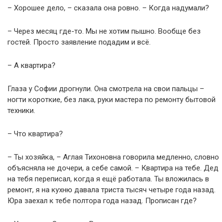
– Хорошее дело, – сказала она ровно. – Когда надумали?
– Через месяц где-то. Мы не хотим пышно. Вообще без
гостей. Просто заявление подадим и всё.
– А квартира?
Глаза у Софии дрогнули. Она смотрела на свои пальцы –
ногти короткие, без лака, руки мастера по ремонту бытовой
техники.
– Что квартира?
– Ты хозяйка, – Аглая Тихоновна говорила медленно, словно
объясняла не дочери, а себе самой. – Квартира на тебе. Дед
на тебя переписал, когда я ещё работала. Ты вложилась в
ремонт, я на кухню давала триста тысяч четыре года назад.
Юра заехал к тебе полтора года назад. Прописан где?