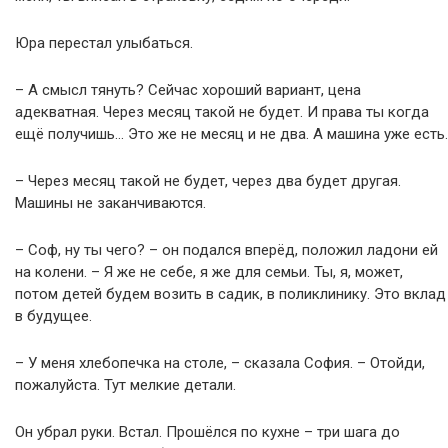
Юра перестал улыбаться.
– А смысл тянуть? Сейчас хороший вариант, цена
адекватная. Через месяц такой не будет. И права ты когда
ещё получишь… Это же не месяц и не два. А машина уже есть.
– Через месяц такой не будет, через два будет другая.
Машины не заканчиваются.
– Соф, ну ты чего? – он подался вперёд, положил ладони ей
на колени. – Я же не себе, я же для семьи. Ты, я, может,
потом детей будем возить в садик, в поликлинику. Это вклад
в будущее.
– У меня хлебопечка на столе, – сказала София. – Отойди,
пожалуйста. Тут мелкие детали.
Он убрал руки. Встал. Прошёлся по кухне – три шага до