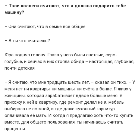
– Твои коллеги считают, что я должна подарить тебе
машину?
– Они считают, что в семье всё общее.
– А ты что считаешь?
Юра поднял голову. Глаза у него были светлые, серо-
голубые, и сейчас в них стояла обида – настоящая, глубокая,
почти детская.
– Я считаю, что мне тридцать шесть лет, – сказал он тихо. – У
меня нет ни квартиры, ни машины, ни счёта в банке. Я живу у
женщины, которая зарабатывает вдвое больше меня. Я
прихожу к ней в квартиру, где ремонт делал не я, мебель
выбирала не со мной, и где даже кухонный гарнитур
оплачивала её мать. И когда я предлагаю хоть что-то купить
вместе, для общего пользования, ты начинаешь считать
проценты.