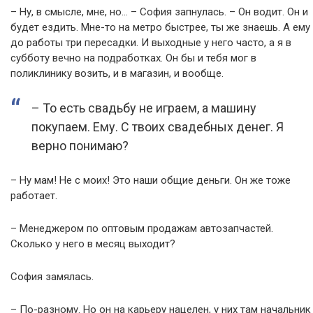
– Ну, в смысле, мне, но… – София запнулась. – Он водит. Он и
будет ездить. Мне-то на метро быстрее, ты же знаешь. А ему
до работы три пересадки. И выходные у него часто, а я в
субботу вечно на подработках. Он бы и тебя мог в
поликлинику возить, и в магазин, и вообще.
– То есть свадьбу не играем, а машину
покупаем. Ему. С твоих свадебных денег. Я
верно понимаю?
– Ну мам! Не с моих! Это наши общие деньги. Он же тоже
работает.
– Менеджером по оптовым продажам автозапчастей.
Сколько у него в месяц выходит?
София замялась.
– По-разному. Но он на карьеру нацелен, у них там начальник