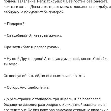
подаём заявление. Регистрируемся. Без гостей, без банкета,
как ты и хотел. Деньги, которые мама отложила на свадьбу, я
забираю. И покупаю тебе подарок.
– Подарок?
– Свадебный. От невесты жениху.
Юра заулыбался, развёл руками.
– Ну вот! Другое дело! А то я уж думал, всё, конец. Софийка,
ты чудо.
Он шагнул обнять её, но она выставила локоть:
– Осторожно, хлебопечка.
До регистрации оставалось три недели. Юра повеселел,
больше не заводил разговоров о конкретной машине, но в
его телефоне София пару раз замечала открытые вкладки с