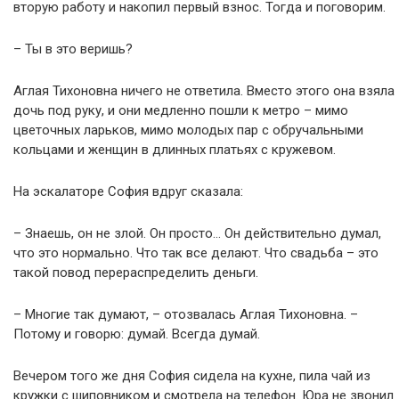
вторую работу и накопил первый взнос. Тогда и поговорим.
– Ты в это веришь?
Аглая Тихоновна ничего не ответила. Вместо этого она взяла
дочь под руку, и они медленно пошли к метро – мимо
цветочных ларьков, мимо молодых пар с обручальными
кольцами и женщин в длинных платьях с кружевом.
На эскалаторе София вдруг сказала:
– Знаешь, он не злой. Он просто… Он действительно думал,
что это нормально. Что так все делают. Что свадьба – это
такой повод перераспределить деньги.
– Многие так думают, – отозвалась Аглая Тихоновна. –
Потому и говорю: думай. Всегда думай.
Вечером того же дня София сидела на кухне, пила чай из
кружки с шиповником и смотрела на телефон. Юра не звонил