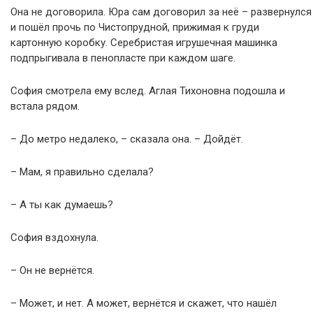
Она не договорила. Юра сам договорил за неё – развернулся
и пошёл прочь по Чистопрудной, прижимая к груди
картонную коробку. Серебристая игрушечная машинка
подпрыгивала в пенопласте при каждом шаге.
София смотрела ему вслед. Аглая Тихоновна подошла и
встала рядом.
– До метро недалеко, – сказала она. – Дойдёт.
– Мам, я правильно сделала?
– А ты как думаешь?
София вздохнула.
– Он не вернётся.
– Может, и нет. А может, вернётся и скажет, что нашёл