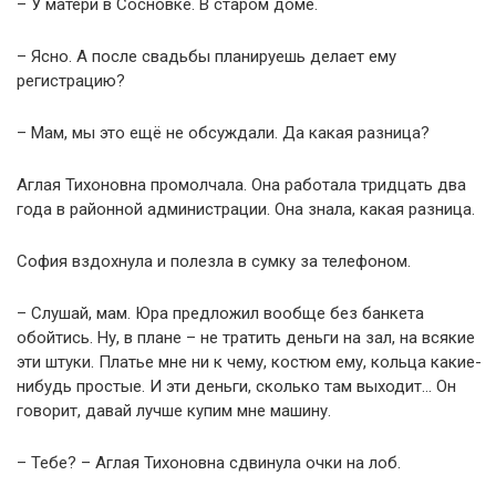
– У матери в Сосновке. В старом доме.
– Ясно. А после свадьбы планируешь делает ему
регистрацию?
– Мам, мы это ещё не обсуждали. Да какая разница?
Аглая Тихоновна промолчала. Она работала тридцать два
года в районной администрации. Она знала, какая разница.
София вздохнула и полезла в сумку за телефоном.
– Слушай, мам. Юра предложил вообще без банкета
обойтись. Ну, в плане – не тратить деньги на зал, на всякие
эти штуки. Платье мне ни к чему, костюм ему, кольца какие-
нибудь простые. И эти деньги, сколько там выходит… Он
говорит, давай лучше купим мне машину.
– Тебе? – Аглая Тихоновна сдвинула очки на лоб.