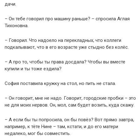
дачи.
– Он тебе говорил про машину раньше? – спросила Аглая
Тихоновна.
– Говорил. Что надоело на перекладных, что коллеги
подкалывают, что в его возрасте уже стыдно без колёс.
– А про то, чтобы ты права досдала? Чтобы вы вместе
купили и ты тоже ездила?
София поставила кружку на стол, но пить не стала.
– Он говорит, мне не надо. Говорит, городские пробки – это
не для моих нервов. Он, мол, сам будет возить, куда скажу.
– А если бы ты попросила, он бы повёз? Вот прямо завтра,
например, к тёте Нине – там, кстати, и до его матери
недалеко, мог бы совместить.