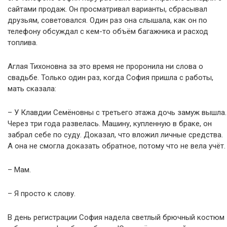
сайтами продаж. Он просматривал варианты, сбрасывал
друзьям, советовался. Один раз она слышала, как он по
телефону обсуждал с кем-то объём багажника и расход
топлива.
Аглая Тихоновна за это время не проронила ни слова о
свадьбе. Только один раз, когда София пришла с работы,
мать сказала:
– У Клавдии Семёновны с третьего этажа дочь замуж вышла.
Через три года развелась. Машину, купленную в браке, он
забрал себе по суду. Доказал, что вложил личные средства.
А она не смогла доказать обратное, потому что не вела учёт.
– Мам.
– Я просто к слову.
В день регистрации София надела светлый брючный костюм