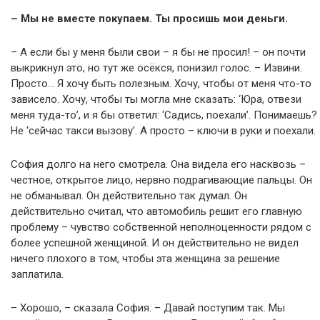
– Мы не вместе покупаем. Ты просишь мои деньги.
– А если бы у меня были свои – я бы не просил! – он почти
выкрикнул это, но тут же осёкся, понизил голос. – Извини.
Просто… Я хочу быть полезным. Хочу, чтобы от меня что-то
зависело. Хочу, чтобы ты могла мне сказать: ‘Юра, отвези
меня туда-то’, и я бы ответил: ‘Садись, поехали’. Понимаешь?
Не ‘сейчас такси вызову’. А просто – ключи в руки и поехали.
София долго на него смотрела. Она видела его насквозь –
честное, открытое лицо, нервно подрагивающие пальцы. Он
не обманывал. Он действительно так думал. Он
действительно считал, что автомобиль решит его главную
проблему – чувство собственной неполноценности рядом с
более успешной женщиной. И он действительно не видел
ничего плохого в том, чтобы эта женщина за решение
заплатила.
– Хорошо, – сказала София. – Давай поступим так. Мы