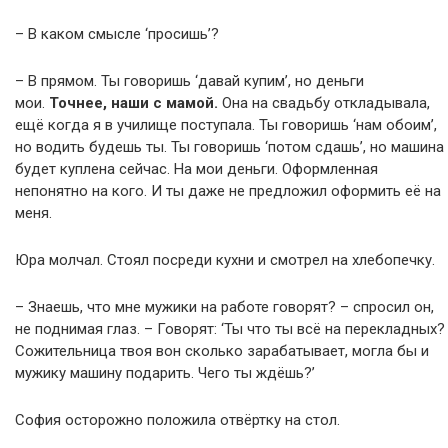
– В каком смысле ‘просишь’?
– В прямом. Ты говоришь ‘давай купим’, но деньги
мои.
Точнее, наши с мамой.
Она на свадьбу откладывала,
ещё когда я в училище поступала. Ты говоришь ‘нам обоим’,
но водить будешь ты. Ты говоришь ‘потом сдашь’, но машина
будет куплена сейчас. На мои деньги. Оформленная
непонятно на кого. И ты даже не предложил оформить её на
меня.
Юра молчал. Стоял посреди кухни и смотрел на хлебопечку.
– Знаешь, что мне мужики на работе говорят? – спросил он,
не поднимая глаз. – Говорят: ‘Ты что ты всё на перекладных?
Сожительница твоя вон сколько зарабатывает, могла бы и
мужику машину подарить. Чего ты ждёшь?’
София осторожно положила отвёртку на стол.