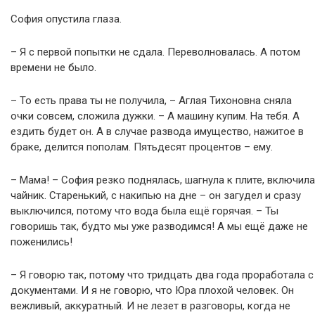
София опустила глаза.
– Я с первой попытки не сдала. Переволновалась. А потом
времени не было.
– То есть права ты не получила, – Аглая Тихоновна сняла
очки совсем, сложила дужки. – А машину купим. На тебя. А
ездить будет он. А в случае развода имущество, нажитое в
браке, делится пополам. Пятьдесят процентов – ему.
– Мама! – София резко поднялась, шагнула к плите, включила
чайник. Старенький, с накипью на дне – он загудел и сразу
выключился, потому что вода была ещё горячая. – Ты
говоришь так, будто мы уже разводимся! А мы ещё даже не
поженились!
– Я говорю так, потому что тридцать два года проработала с
документами. И я не говорю, что Юра плохой человек. Он
вежливый, аккуратный. И не лезет в разговоры, когда не