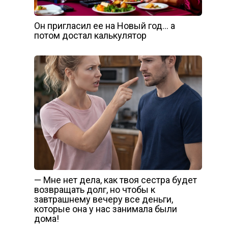
Он пригласил ее на Новый год… а
потом достал калькулятор
— Мне нет дела, как твоя сестра будет
возвращать долг, но чтобы к
завтрашнему вечеру все деньги,
которые она у нас занимала были
дома!