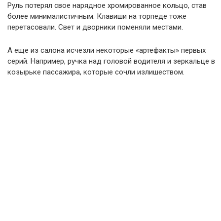
Руль потерял свое нарядное хромированное кольцо, став
более минималистичным. Клавиши на торпеде тоже
перетасовали. Свет и дворники поменяли местами.
А еще из салона исчезли некоторые «артефакты» первых
серий. Например, ручка над головой водителя и зеркальце в
козырьке пассажира, которые сочли излишеством.