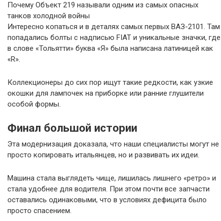
Почему Объект 219 называли одним из самых опасных
танков холодной войны
Интересно копаться и в деталях самых первых ВАЗ-2101. Там
попадались болты с надписью FIAT и уникальные значки, где
в слове «Тольятти» буква «Я» была написана латиницей как
«R».
Коллекционеры до сих пор ищут такие редкости, как узкие
окошки для лампочек на приборке или ранние глушители
особой формы.
Финал большой истории
Эта модернизация доказала, что наши специалисты могут не
просто копировать итальянцев, но и развивать их идеи.
Машина стала выглядеть чище, лишилась лишнего «ретро» и
стала удобнее для водителя. При этом почти все запчасти
оставались одинаковыми, что в условиях дефицита было
просто спасением.