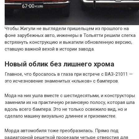
Чтобы Жигули не выглядели пришельцем из прошлого на
фоне зарубежных авто, инженеры в Тольятти решили слегка
встряхнуть конструкцию и выкатили обновленную версию,
ставшую важной вехой в истории завода.
Новый облик без лишнего хрома
Главное, что бросалось в глаза при встрече с ВАЗ-21011 —
это исчезновение знаменитых «клыков» с бамперов.
Мода на них ушла вместе с шестидесятыми, и конструкторы
заменили их на практичную резиновую полосу, которая шла
вдоль всего бампера. Это не только освежило вид, но и
сделало машину визуально длиннее и приземистее.
Морда автомобиля тоже преобразилась. Прямо под
радиаторной решеткой прорезали четыре отверстия для