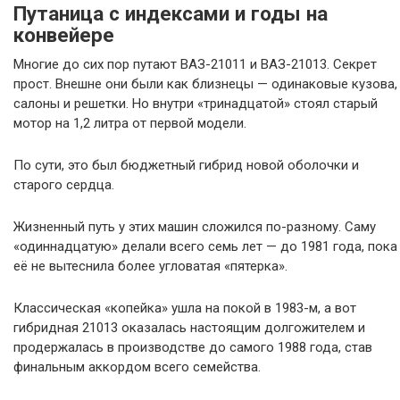
Путаница с индексами и годы на
конвейере
Многие до сих пор путают ВАЗ-21011 и ВАЗ-21013. Секрет
прост. Внешне они были как близнецы — одинаковые кузова,
салоны и решетки. Но внутри «тринадцатой» стоял старый
мотор на 1,2 литра от первой модели.
По сути, это был бюджетный гибрид новой оболочки и
старого сердца.
Жизненный путь у этих машин сложился по-разному. Саму
«одиннадцатую» делали всего семь лет — до 1981 года, пока
её не вытеснила более угловатая «пятерка».
Классическая «копейка» ушла на покой в 1983-м, а вот
гибридная 21013 оказалась настоящим долгожителем и
продержалась в производстве до самого 1988 года, став
финальным аккордом всего семейства.