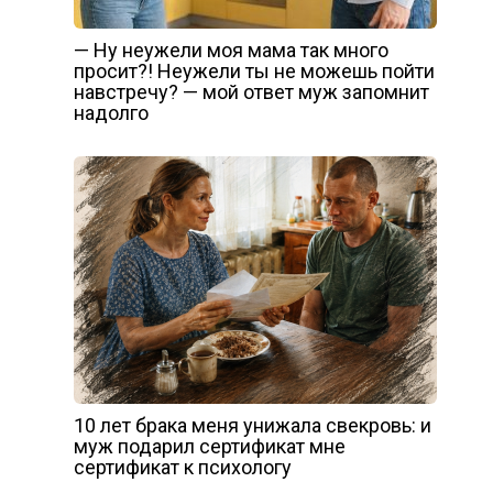
— Ну неужели моя мама так много
просит?! Неужели ты не можешь пойти
навстречу? — мой ответ муж запомнит
надолго
10 лет брака меня унижала свекровь: и
муж подарил сертификат мне
сертификат к психологу