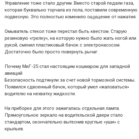
Управление тоже стало другим. Вместо старой педали газа,
которая буквально торчала из пола, поставили современную
подвесную. Это полностью изменило ощущение от нажатия.
Омыватель стекол тоже перестал быть квестом. Старую
резиновую «грелку», на которую нужно было жать ногой или
рукой, сменил пластиковый бачок с электронасосом.
Достаточно было просто повернуть рычаг.
Почему МиГ-25 стал настоящим кошмаром для западной
авиаций
Безопасность подтянули за счет новой тормозной системы.
Появился сдвоенный бачок, который умел «жаловаться»
водителю на нехватку жидкости.
На приборке для этого зажигалась отдельная лампа.
Прямоугольное зеркало на водительской двери стало
стандартом, окончательно вытеснив круглые «уши» с
крыльев.