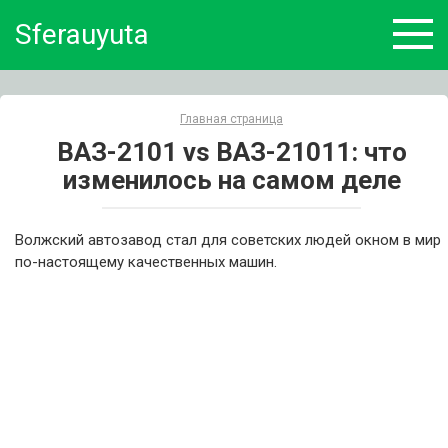
Skip
Sferauyuta
to
content
Главная страница
ВАЗ-2101 vs ВАЗ-21011: что
изменилось на самом деле
Волжский автозавод стал для советских людей окном в мир
по-настоящему качественных машин.