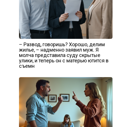
– Развод, говоришь? Хорошо, делим
жилье, – надменно заявил муж. Я
молча представила суду скрытые
улики, и теперь он с матерью ютится в
съемн