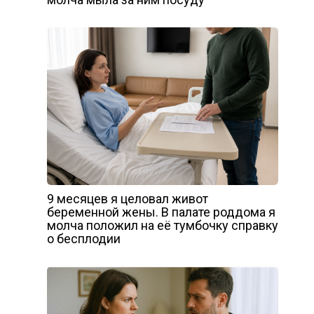
9 месяцев я целовал живот
беременной жены. В палате роддома я
молча положил на её тумбочку справку
о бесплодии