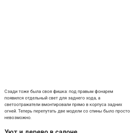
Сзади тоже была своя фишка: под правым фонарем
появился отдельный свет для заднего хода, а
светоотражатели вмонтировали прямо в корпуса задних
огней. Теперь перепутать две модели со спины было просто
невозможно.
Уют и дерево в салоне