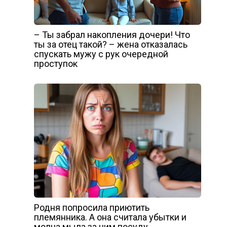
– Ты забрал накопления дочери! Что
ты за отец такой? – жена отказалась
спускать мужу с рук очередной
проступок
Родня попросила приютить
племянника. А она считала убытки и
молча мыла за ним посуду