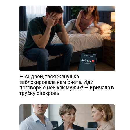
— Андрей, твоя женушка
заблокировала нам счета. Иди
поговори с ней как мужик! — Кричала в
трубку свекровь