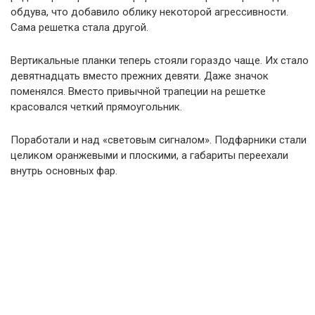
обдува, что добавило облику некоторой агрессивности.
Сама решетка стала другой.
Вертикальные планки теперь стояли гораздо чаще. Их стало
девятнадцать вместо прежних девяти. Даже значок
поменялся. Вместо привычной трапеции на решетке
красовался четкий прямоугольник.
Поработали и над «световым сигналом». Подфарники стали
целиком оранжевыми и плоскими, а габариты переехали
внутрь основных фар.