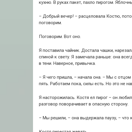
кухню. В руках пакет, пахло пирогом. Яблочн
– Добрый вечер! – расцеловала Костю, потом
поговорим.
Поговорим. Вот оно.
Я поставила чайник. Достала чашки, нарезала
спиной к свету. Я замечала раньше: она всег
в тени. Наверное, привычка.
– Я чего пришла, – начала она. – Мы с отцо
пять. Работаем пока, силы есть. Но это не на
Я насторожилась. Костя ел пирог – он любил
разговор поворачивает в опасную сторону.
– Мы решили, – она выдержала паузу, – что 
Костя перестал жевать.