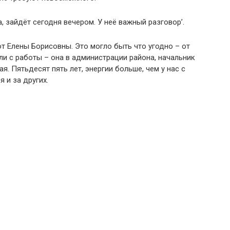
, зайдёт сегодня вечером. У неё важный разговор’.
т Елены Борисовны. Это могло быть что угодно – от
ли с работы – она в администрации района, начальник
. Пятьдесят пять лет, энергии больше, чем у нас с
я и за других.