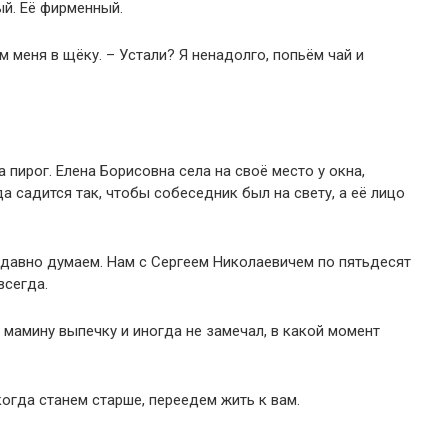
ый. Её фирменный.
 меня в щёку. – Устали? Я ненадолго, попьём чай и
 пирог. Елена Борисовна села на своё место у окна,
да садится так, чтобы собеседник был на свету, а её лицо
м давно думаем. Нам с Сергеем Николаевичем по пятьдесят
всегда.
 мамину выпечку и иногда не замечал, в какой момент
когда станем старше, переедем жить к вам.