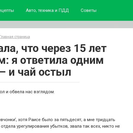
ецепты
Авто, техника и ПДД
Советы
Главная страница
ла, что через 15 лет
м: я ответила одним
– и чай остыл
ол и обвела нас взглядом.
вчонки’, хотя Раисе было за пятьдесят, а мне тридцать
отдела урегулирования убытков, звала так всех, никто не