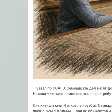
– Завал по ОСАГО. Семнадцать дел висят до
Наташа – четыре, самое сложное я разгребу.
Она кивнула мне. Я открыла ноутбук. Семнад
проще, чем с людьми, – они не обижаются и