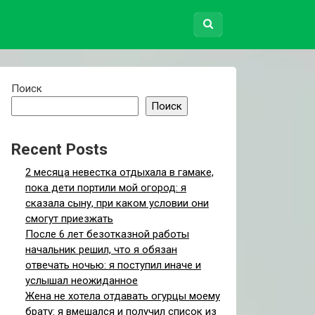
Поиск
Поиск
Recent Posts
2 месяца невестка отдыхала в гамаке,
пока дети портили мой огород: я
сказала сыну, при каком условии они
смогут приезжать
После 6 лет безотказной работы
начальник решил, что я обязан
отвечать ночью: я поступил иначе и
услышал неожиданное
Жена не хотела отдавать огурцы моему
брату: я вмешался и получил список из