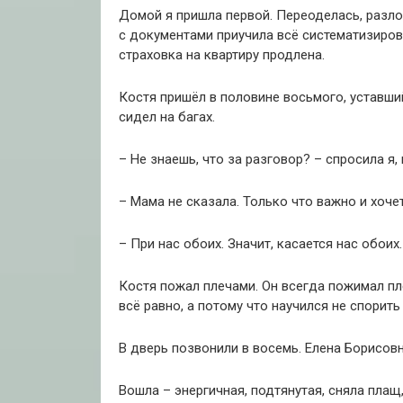
Домой я пришла первой. Переоделась, разло
с документами приучила всё систематизирова
страховка на квартиру продлена.
Костя пришёл в половине восьмого, уставший
сидел на багах.
– Не знаешь, что за разговор? – спросила я,
– Мама не сказала. Только что важно и хоче
– При нас обоих. Значит, касается нас обоих.
Костя пожал плечами. Он всегда пожимал пле
всё равно, а потому что научился не спорить
В дверь позвонили в восемь. Елена Борисов
Вошла – энергичная, подтянутая, сняла плащ