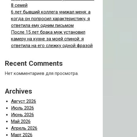
8 семей
6 лет бывший коллега унижал меня: а
когда он попросил характеристику, я
ответила ему одним письмом
После 15 лет брака муж установил
камеру на кухне за моей спиной: я
ответила на его слежку одной фразой
Recent Comments
Нет комментариев для просмотра.
Archives
Август 2026
Июль 2026
Июнь 2026
Май 2026
Апрель 2026
Март 2026