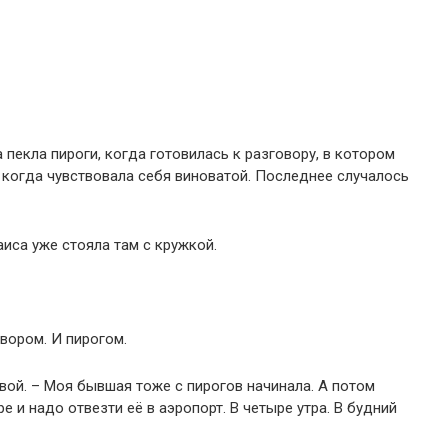
 пекла пироги, когда готовилась к разговору, в котором
 когда чувствовала себя виноватой. Последнее случалось
иса уже стояла там с кружкой.
вором. И пирогом.
овой. – Моя бывшая тоже с пирогов начинала. А потом
е и надо отвезти её в аэропорт. В четыре утра. В будний