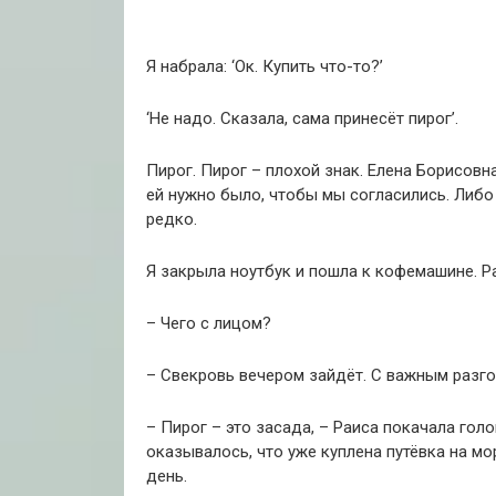
Я набрала: ‘Ок. Купить что-то?’
‘Не надо. Сказала, сама принесёт пирог’.
Пирог. Пирог – плохой знак. Елена Борисовна
ей нужно было, чтобы мы согласились. Либо
редко.
Я закрыла ноутбук и пошла к кофемашине. Ра
– Чего с лицом?
– Свекровь вечером зайдёт. С важным разго
– Пирог – это засада, – Раиса покачала гол
оказывалось, что уже куплена путёвка на мор
день.