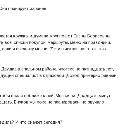
Она планирует заранее.
ается кружка, и думала: крупное от Елены Борисовны –
ь всё: списки покупок, маршруты, меню на праздники,
в, если я выскажу мнение?’ – и высказывала так, что
. Двушка в спальном районе, ипотека на пятнадцать лет,
ведущий специалист в страховой. Доход примерно равный.
чтобы взяли поближе к ней. Мы взяли. Двадцать минут
ещать. Внуков мы пока не планировали, но звучало
бедила? И что скажет сегодня?