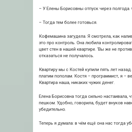
– У Елены Борисовны отпуск через полгода. 
– Тогда тем более готовься.
Кофемашина загудела. Я смотрела, как налив
это про контроль. Она любила контролироват
цвет стен в нашей квартире. ‘Вы же не проти
отказаться не получалось.
Квартиру мы с Костей купили пять лет назад
платим пополам. Костя – программист, я – 
Квартира наша, никаких чужих денег.
Елена Борисовна тогда сильно настаивала, 
пешком. Удобно, говорила, будет внуков нав
убедительно.
Теперь я думала: в чём ещё она нас тогда у