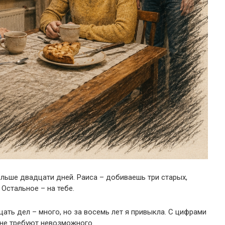
льше двадцати дней. Раиса – добиваешь три старых,
 Остальное – на тебе.
цать дел – много, но за восемь лет я привыкла. С цифрами
 не требуют невозможного.