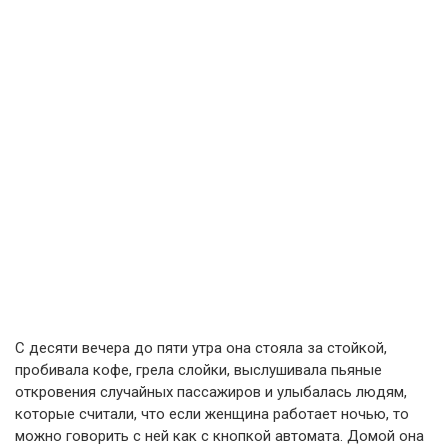
С десяти вечера до пяти утра она стояла за стойкой,
пробивала кофе, грела слойки, выслушивала пьяные
откровения случайных пассажиров и улыбалась людям,
которые считали, что если женщина работает ночью, то
можно говорить с ней как с кнопкой автомата. Домой она