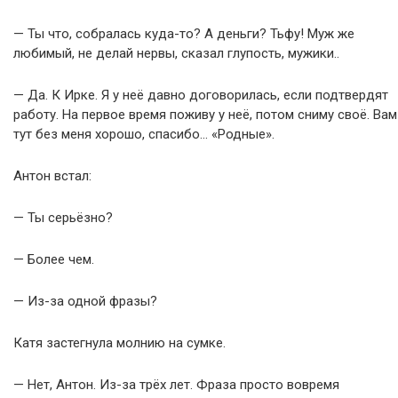
— Ты что, собралась куда-то? А деньги? Тьфу! Муж же
любимый, не делай нервы, сказал глупость, мужики..
— Да. К Ирке. Я у неё давно договорилась, если подтвердят
работу. На первое время поживу у неё, потом сниму своё. Вам
тут без меня хорошо, спасибо… «Родные».
Антон встал:
— Ты серьёзно?
— Более чем.
— Из-за одной фразы?
Катя застегнула молнию на сумке.
— Нет, Антон. Из-за трёх лет. Фраза просто вовремя