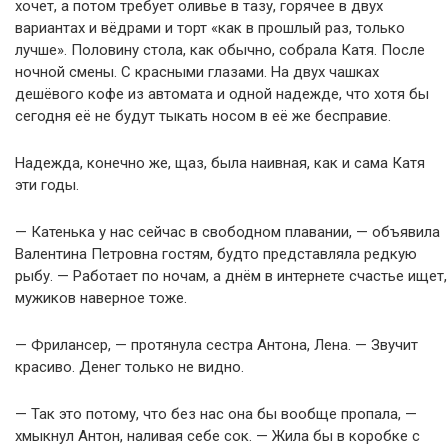
хочет, а потом требует оливье в тазу, горячее в двух
вариантах и вёдрами и торт «как в прошлый раз, только
лучше». Половину стола, как обычно, собрала Катя. После
ночной смены. С красными глазами. На двух чашках
дешёвого кофе из автомата и одной надежде, что хотя бы
сегодня её не будут тыкать носом в её же бесправие.
Надежда, конечно же, щаз, была наивная, как и сама Катя
эти годы.
— Катенька у нас сейчас в свободном плавании, — объявила
Валентина Петровна гостям, будто представляла редкую
рыбу. — Работает по ночам, а днём в интернете счастье ищет,
мужиков наверное тоже.
— Фрилансер, — протянула сестра Антона, Лена. — Звучит
красиво. Денег только не видно.
— Так это потому, что без нас она бы вообще пропала, —
хмыкнул Антон, наливая себе сок. — Жила бы в коробке с