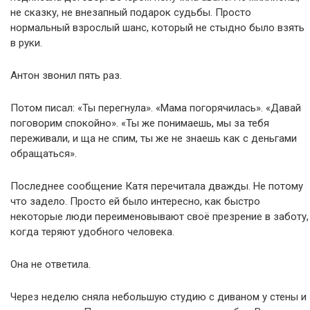
не сказку, не внезапный подарок судьбы. Просто
нормальный взрослый шанс, который не стыдно было взять
в руки.
Антон звонил пять раз.
Потом писал: «Ты перегнула». «Мама погорячилась». «Давай
поговорим спокойно». «Ты же понимаешь, мы за тебя
переживали, и ща не спим, ты же не знаешь как с деньгами
обращаться».
Последнее сообщение Катя перечитала дважды. Не потому
что задело. Просто ей было интересно, как быстро
некоторые люди переименовывают своё презрение в заботу,
когда теряют удобного человека.
Она не ответила.
Через неделю сняла небольшую студию с диваном у стены и