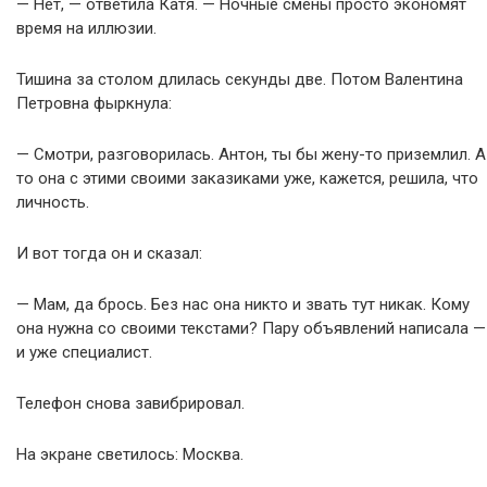
— Нет, — ответила Катя. — Ночные смены просто экономят
время на иллюзии.
Тишина за столом длилась секунды две. Потом Валентина
Петровна фыркнула:
— Смотри, разговорилась. Антон, ты бы жену-то приземлил. А
то она с этими своими заказиками уже, кажется, решила, что
личность.
И вот тогда он и сказал:
— Мам, да брось. Без нас она никто и звать тут никак. Кому
она нужна со своими текстами? Пару объявлений написала —
и уже специалист.
Телефон снова завибрировал.
На экране светилось: Москва.