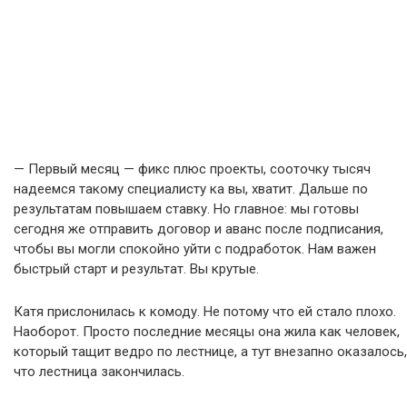
— Первый месяц — фикс плюс проекты, сооточку тысяч
надеемся такому специалисту ка вы, хватит. Дальше по
результатам повышаем ставку. Но главное: мы готовы
сегодня же отправить договор и аванс после подписания,
чтобы вы могли спокойно уйти с подработок. Нам важен
быстрый старт и результат. Вы крутые.
Катя прислонилась к комоду. Не потому что ей стало плохо.
Наоборот. Просто последние месяцы она жила как человек,
который тащит ведро по лестнице, а тут внезапно оказалось,
что лестница закончилась.