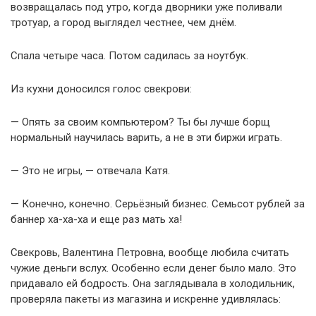
возвращалась под утро, когда дворники уже поливали
тротуар, а город выглядел честнее, чем днём.
Спала четыре часа. Потом садилась за ноутбук.
Из кухни доносился голос свекрови:
— Опять за своим компьютером? Ты бы лучше борщ
нормальный научилась варить, а не в эти биржи играть.
— Это не игры, — отвечала Катя.
— Конечно, конечно. Серьёзный бизнес. Семьсот рублей за
баннер ха-ха-ха и еще раз мать ха!
Свекровь, Валентина Петровна, вообще любила считать
чужие деньги вслух. Особенно если денег было мало. Это
придавало ей бодрость. Она заглядывала в холодильник,
проверяла пакеты из магазина и искренне удивлялась: