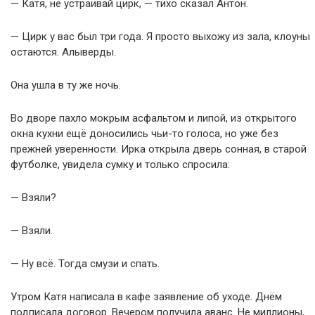
— Катя, не устраивай цирк, — тихо сказал Антон.
— Цирк у вас был три года. Я просто выхожу из зала, клоуны
остаются. Алыверды.
Она ушла в ту же ночь.
Во дворе пахло мокрым асфальтом и липой, из открытого
окна кухни ещё доносились чьи-то голоса, но уже без
прежней уверенности. Ирка открыла дверь сонная, в старой
футболке, увидела сумку и только спросила:
— Взяли?
— Взяли.
— Ну всё. Тогда смузи и спать.
Утром Катя написала в кафе заявление об уходе. Днём
подписала договор. Вечером получила аванс. Не миллионы,