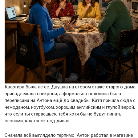
Квартира была не её. Двушка на втором этаже старого дома
принадлежала свекрови, а формально половина была
переписана на Антона ещё до свадьбы. Катя пришла сюда с
чемоданом, ноутбуком, хорошим английским и глупой верой,
что если ты стараешься, тебя хотя бы не будут пинать
словами, как тапок под диван.
Сначала всё выглядело терпимо. Антон работал в магазине