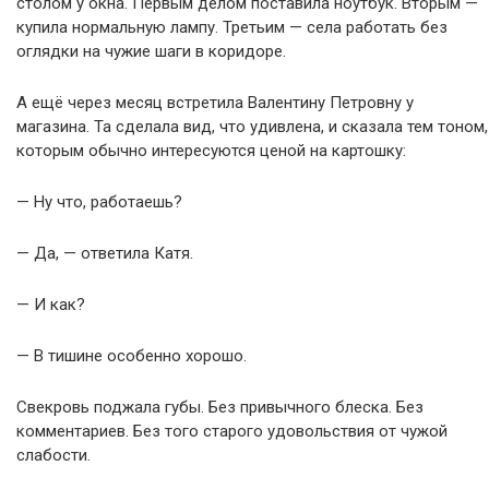
столом у окна. Первым делом поставила ноутбук. Вторым —
купила нормальную лампу. Третьим — села работать без
оглядки на чужие шаги в коридоре.
А ещё через месяц встретила Валентину Петровну у
магазина. Та сделала вид, что удивлена, и сказала тем тоном,
которым обычно интересуются ценой на картошку:
— Ну что, работаешь?
— Да, — ответила Катя.
— И как?
— В тишине особенно хорошо.
Свекровь поджала губы. Без привычного блеска. Без
комментариев. Без того старого удовольствия от чужой
слабости.