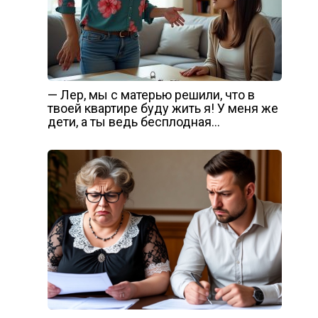
— Лер, мы с матерью решили, что в
твоей квартире буду жить я! У меня же
дети, а ты ведь бесплодная…