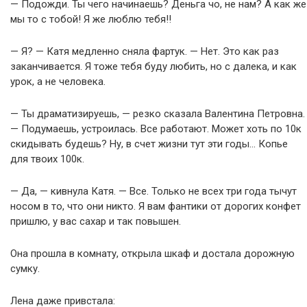
— Подожди. Ты чего начинаешь? Деньга чо, не нам? А как же
мы то с тобой! Я же люблю тебя!!
— Я? — Катя медленно сняла фартук. — Нет. Это как раз
заканчивается. Я тоже тебя буду любить, но с далека, и как
урок, а не человека.
— Ты драматизируешь, — резко сказала Валентина Петровна.
— Подумаешь, устроилась. Все работают. Может хоть по 10к
скидывать будешь? Ну, в счет жизни тут эти годы… Копье
для твоих 100к.
— Да, — кивнула Катя. — Все. Только не всех три года тычут
носом в то, что они никто. Я вам фантики от дорогих конфет
пришлю, у вас сахар и так повышен.
Она прошла в комнату, открыла шкаф и достала дорожную
сумку.
Лена даже привстала: