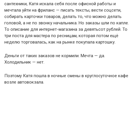
сантехники, Катя искала себя после офисной работы и
мечтала уйти на фриланс — писать тексты, вести соцсети,
собирать карточки товаров, делать то, что можно делать
головой, а не по звонку начальника. Но заказы шли по капле.
То описание для интернет-магазина за девятьсот рублей. То
три поста для мастера по ресницам, которая потом ещё
неделю торговалась, как на рынке покупала картошку.
Деньги от таких заказов не кормили. Мечта — да.
Холодильник — нет.
Поэтому Катя пошла в ночные смены в круглосуточное кафе
возле автовокзала.