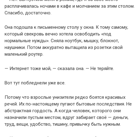
расплачивалась ночами в кафе и молчанием за этим столом.
Спасибо, достаточно.
Она подошла к письменному столу у окна. К тому самому,
который свекровь вечно хотела освободить «под
нормальные нужды». Сняла ноутбук, мышку, блокнот,
наушники. Потом аккуратно вытащила из розетки свой
маленький роутер.
— Интернет тоже мой, — сказала она. — Не теряйте.
Вот тут побледнели уже все.
Потому что взрослые унизители редко боятся красивых
речей. Их по-настоящему пугают бытовые последствия. Не
абстрактная гордость. А когда человек, которого они
назначили пустым местом, вдруг забирает своё — деньги,
труд, вещи, удобство, тишину, привычку быть нужным.