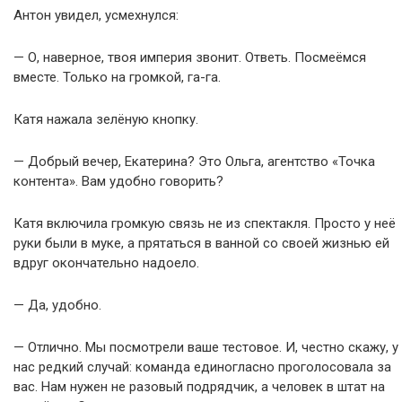
Антон увидел, усмехнулся:
— О, наверное, твоя империя звонит. Ответь. Посмеёмся
вместе. Только на громкой, га-га.
Катя нажала зелёную кнопку.
— Добрый вечер, Екатерина? Это Ольга, агентство «Точка
контента». Вам удобно говорить?
Катя включила громкую связь не из спектакля. Просто у неё
руки были в муке, а прятаться в ванной со своей жизнью ей
вдруг окончательно надоело.
— Да, удобно.
— Отлично. Мы посмотрели ваше тестовое. И, честно скажу, у
нас редкий случай: команда единогласно проголосовала за
вас. Нам нужен не разовый подрядчик, а человек в штат на