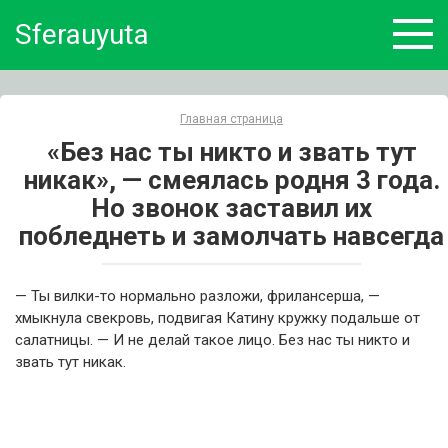
Skip
Sferauyuta
to
content
Главная страница
«Без нас ты никто и звать тут
никак», — смеялась родня 3 года.
Но звонок заставил их
побледнеть и замолчать навсегда
— Ты вилки-то нормально разложи, фрилансерша, —
хмыкнула свекровь, подвигая Катину кружку подальше от
салатницы. — И не делай такое лицо. Без нас ты никто и
звать тут никак.