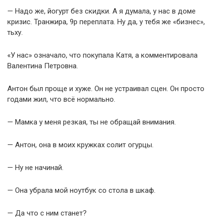
— Надо же, йогурт без скидки. А я думала, у нас в доме
кризис. Транжира, 9р переплата. Ну да, у тебя же «бизнес»,
тьху.
«У нас» означало, что покупала Катя, а комментировала
Валентина Петровна.
Антон был проще и хуже. Он не устраивал сцен. Он просто
годами жил, что всё нормально.
— Мамка у меня резкая, ты не обращай внимания.
— Антон, она в моих кружках солит огурцы.
— Ну не начинай.
— Она убрала мой ноутбук со стола в шкаф.
— Да что с ним станет?