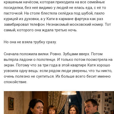
крашеным начёсом, которая приходила на все семейные
посиделки, без неё видимо у людей не елась еда, с её то
пасточкой. На столе блестела селёдка под шубой, пахло
курицей из духовки, а у Кати в кармане фартука как раз
завибрировал телефон. Незнакомый московский номер. Тот
самый, которого она ждала третью ночь.
Но она не взяла трубку сразу.
Сначала положила вилки. Ровно. Зубцами вверх. Потом
вытерла ладони о полотенце. И только потом посмотрела на
экран. Потому что за три года в этой квартире Катя хорошо
усвоила одну вещь: если рядом люди уверены, что ты никто,
очень полезно не суетиться. Их больше всего бесит именно
спокойствие.